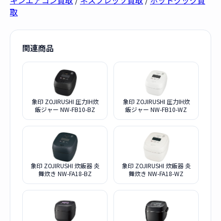
キンエアコン買取
/
ネスプレッソ買取
/
ホットクック買
取
関連商品
象印 ZOJIRUSHI 圧力IH炊
象印 ZOJIRUSHI 圧力IH炊
飯ジャー NW-FB10-BZ
飯ジャー NW-FB10-WZ
象印 ZOJIRUSHI 炊飯器 炎
象印 ZOJIRUSHI 炊飯器 炎
舞炊き NW-FA18-BZ
舞炊き NW-FA18-WZ