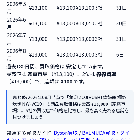
2026年5
¥13,100
¥13,100
¥13,100
5社
31日
月
2026年6
¥13,100
¥13,000
¥13,050
5社
30日
月
2026年7
¥13,000
¥13,000
¥13,000
3社
31日
月
2026年8
¥13,000
¥13,000
¥13,000
3社
6日
月
過去180日間、買取価格は
安定
しています。
最高値は
家電市場
（¥13,100）、2位は
森森買取
（¥13,000）で、差額は
¥100
です。
まとめ:
2026年08月時点で「象印 ZOJIRUSHI 炊飯器 極め
炊き NW-VC10」の新品買取価格は最高
¥13,000
（家電市
場）。5社の買取店で価格を比較し、最も高く売れる店舗を
見つけましょう。
関連する買取ガイド:
Dyson買取
/
BALMUDA買取
/
ダイ