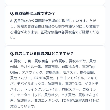
Q. 買取価格は正確ですか？
A. 各買取店の公開情報を定期的に取得しています。ただ
し、実際の買取価格は商品の状態や在庫状況により変動す
る場合があります。正確な価格は各買取店でご確認くださ
い。
Q. 対応している買取店はどこですか？
A. 買取一丁目、買取商店、森森買取、買取ルデヤ、買取
wiki、モバイル一番、家電市場、買取ホムラ、買取Top
Offer、アバウテック、買取楽園、モバステ、携帯空間、
買取ソムリエ、PANDA買取、ドラゴンモバイル、アキモ
バ、モバイルミックス、買取当番、買取TOJO、ゲストモ
バイル、トゥインクルモバイル、買取スター、買取ミラ
イ、ケータイゴッド、買取オク、ハチ買取、買取けんさく
君、買取達人、買取エノキング、TOMIYA富屋の計31社に
対応しています。