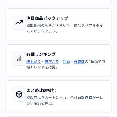
注目商品ピックアップ
買取相場の動きが大きい注目商品をリアルタイ
ムでピックアップ。
各種ランキング
値上がり
・
値下がり
・
利益
・
検索数
の4種類で市
場トレンドを把握。
まとめ比較機能
複数商品をカートに入れ、合計買取価格が一番
高い店舗を算出。