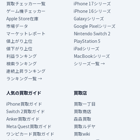
買取チェッカー一覧
iPhone 17シリーズ
ゲーム機チェッカー
iPhone 16シリーズ
Apple Store在庫
Galaxyシリーズ
市場データ
Google Pixelシリーズ
マーケットレポート
Nintendo Switch 2
値上がり上位
PlayStation 5
値下がり上位
iPadシリーズ
利益ランキング
MacBookシリーズ
検索ランキング
シリーズ一覧 →
連続上昇ランキング
ランキング一覧 →
人気の買取ガイド
買取店
iPhone買取ガイド
買取一丁目
Switch 2買取ガイド
買取商店
Anker買取ガイド
森森買取
Meta Quest買取ガイド
買取ルデヤ
ワンピカード買取ガイド
買取wiki