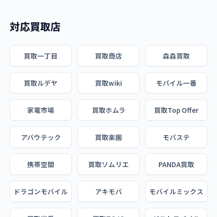
対応買取店
買取一丁目
買取商店
森森買取
買取ルデヤ
買取wiki
モバイル一番
家電市場
買取ホムラ
買取Top Offer
アバウテック
買取楽園
モバステ
携帯空間
買取ソムリエ
PANDA買取
ドラゴンモバイル
アキモバ
モバイルミックス