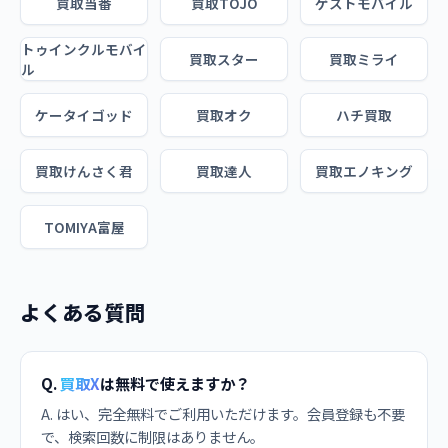
買取当番
買取TOJO
ゲストモバイル
トゥインクルモバイ
買取スター
買取ミライ
ル
ケータイゴッド
買取オク
ハチ買取
買取けんさく君
買取達人
買取エノキング
TOMIYA富屋
よくある質問
Q.
買取X
は無料で使えますか？
A. はい、完全無料でご利用いただけます。会員登録も不要
で、検索回数に制限はありません。