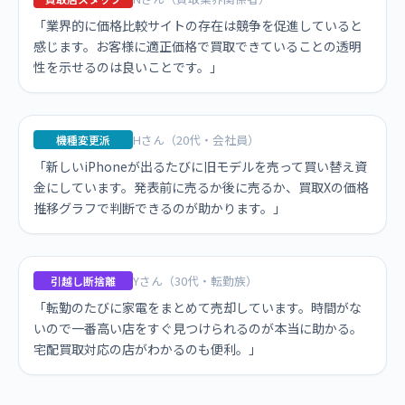
「業界的に価格比較サイトの存在は競争を促進していると
感じます。お客様に適正価格で買取できていることの透明
性を示せるのは良いことです。」
Hさん（20代・会社員）
機種変更派
「新しいiPhoneが出るたびに旧モデルを売って買い替え資
金にしています。発表前に売るか後に売るか、買取Xの価格
推移グラフで判断できるのが助かります。」
Yさん（30代・転勤族）
引越し断捨離
「転勤のたびに家電をまとめて売却しています。時間がな
いので一番高い店をすぐ見つけられるのが本当に助かる。
宅配買取対応の店がわかるのも便利。」