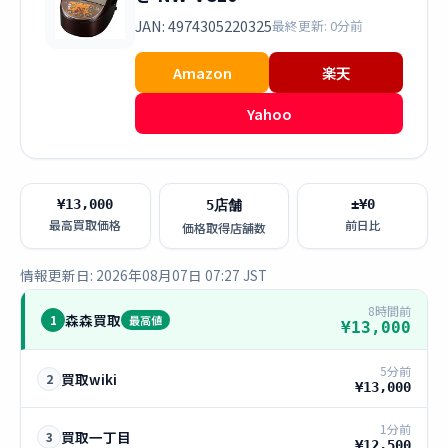
JAN: 4974305220325
最終更新: 0分前
Amazon
楽天
Yahoo
¥13,000
±¥0
5店舗
最高買取価格
前日比
価格取得店舗数
情報更新日: 2026年08月07日 07:27 JST
8時間前
森森買取
1
最高値
¥13,000
5分前
買取wiki
2
¥13,000
1分前
買取一丁目
3
¥12,500