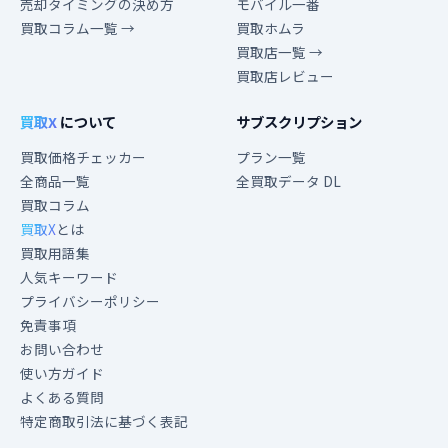
売却タイミングの決め方
モバイル一番
買取コラム一覧 →
買取ホムラ
買取店一覧 →
買取店レビュー
買取X
について
サブスクリプション
買取価格チェッカー
プラン一覧
全商品一覧
全買取データ DL
買取コラム
買取X
とは
買取用語集
人気キーワード
プライバシーポリシー
免責事項
お問い合わせ
使い方ガイド
よくある質問
特定商取引法に基づく表記