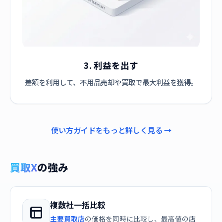
3. 利益を出す
差額を利用して、不用品売却や買取で最大利益を獲得。
使い方ガイドをもっと詳しく見る →
買取X
の強み
複数社一括比較
主要買取店
の価格を同時に比較し、最高値の店