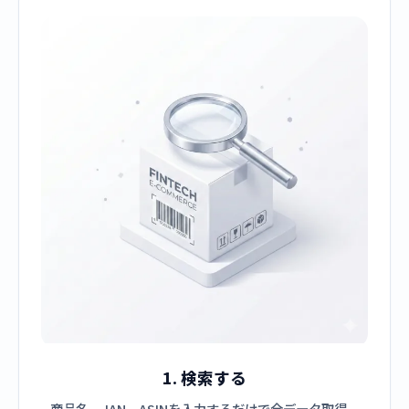
1. 検索する
商品名、JAN、ASINを入力するだけで全データ取得。