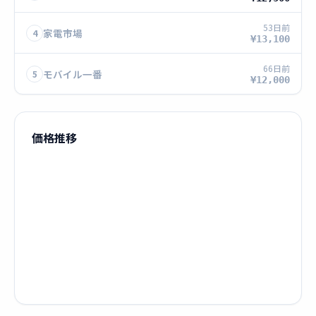
53日前
家電市場
4
¥13,100
66日前
モバイル一番
5
¥12,000
価格推移