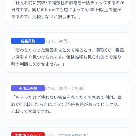
「仕入れ前に買取Xで複数社の価格を一括チェックするのが
日課です。同じiPhoneでも店によって5,000円以上の差が
あるので、比較しないと損します。」
Kさん（40代）
新品買取
「使わなくなった新品をまとめて売るとき、買取Xで一番高
い店をすぐ見つけられます。価格推移も見られるので売り
時の判断に欠かせません。」
Sさん（30代・会社員）
不用品売却
「もらったけど使わない家電を売りたくて初めて利用。買
取Xで比較したら店によって2万円も差があってビックリ。
比較って大事ですね。」
Nさん（買取業界関係者）
買取店スタッフ