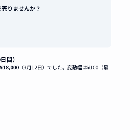
高値で売りませんか？
。
80日間）
18,000
（3月12日）でした。変動幅は¥100（最