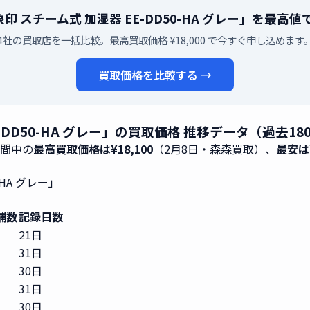
I 象印 スチーム式 加湿器 EE-DD50-HA グレー」を最
4社の買取店を一括比較。最高買取価格 ¥18,000 で今すぐ申し込めます
買取価格を比較する →
EE-DD50-HA グレー」の買取価格 推移データ（過去1
期間中の
最高買取価格は¥18,100
（2月8日・森森買取）、
最安は¥
-HA グレー」
舗数
記録日数
21日
31日
30日
31日
30日