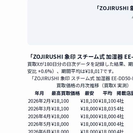
「ZOJIRUSH
「ZOJIRUSHI 象印 スチーム式 加湿器 
買取Xが180日分の日次データを記録した結果、
安比 +0.6%）、期間平均は¥18,017です。
「ZOJIRUSHI 象印 スチーム式 加湿器 EE-DD50
買取価格の月次推移（買取X 実測）
年月
最高買取価格
最安
平均
掲載店
2026年2月
¥18,100
¥18,100
¥18,100
4社
2026年3月
¥18,100
¥18,000
¥18,035
4社
2026年4月
¥18,000
¥18,000
¥18,000
4社
2026年5月
¥18,000
¥18,000
¥18,000
4社
2026年6月
¥18,000
¥18,000
¥18,000
4社