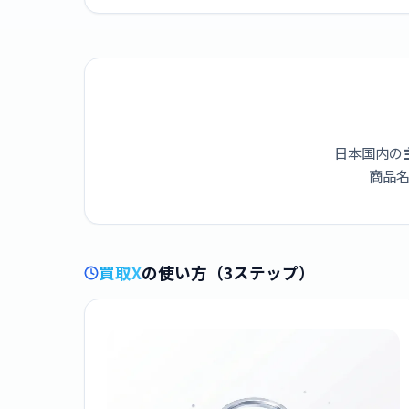
日本国内の
商品名
買取X
の使い方（3ステップ）