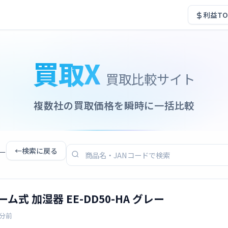
利益TO
買取X
買取比較サイト
複数社の買取価格を瞬時に一括比較
←
検索に戻る
レー
チーム式 加湿器 EE-DD50-HA グレー
4分前