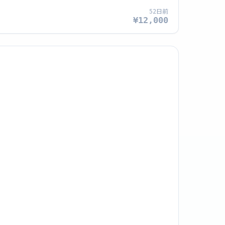
52日前
¥12,000