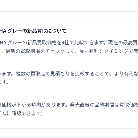
D50-HA グレーの新品買取について
-DD50-HA グレーの新品買取価格を4社で比較できます。現在の最
す。最新の買取相場をチェックして、最も有利なタイミングで
きます。複数の買取店で見積もりを比較することで、より有利
ます。
取価格が下がる傾向があります。発売直後の品薄期間は買取価格
イムに確認できます。