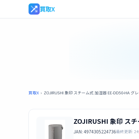
買取X
買取X
›
ZOJIRUSHI 象印 スチーム式 加湿器 EE-DD50-HA グ
ZOJIRUSHI 象印 ス
JAN: 4974305224736
最終更新: 2