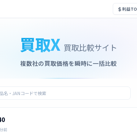
利益TO
買取X
買取比較サイト
複数社の買取価格を瞬時に一括比較
40
9分前