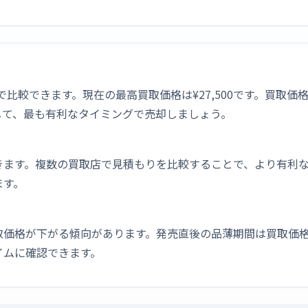
4社で比較できます。現在の最高買取価格は¥27,500です。買
して、最も有利なタイミングで売却しましょう。
きます。複数の買取店で見積もりを比較することで、より有利
ます。
取価格が下がる傾向があります。発売直後の品薄期間は買取価格
イムに確認できます。