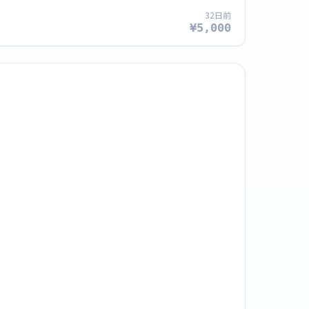
32日前
¥5,000