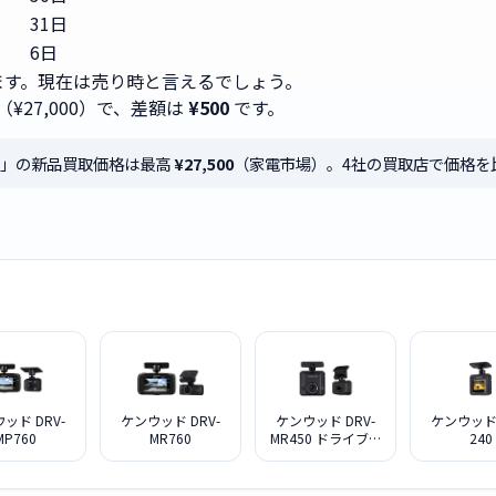
31日
6日
ます。現在は売り時と言えるでしょう。
（¥27,000）で、差額は
¥500
です。
940」の新品買取価格は最高
¥27,500
（家電市場）。4社の買取店で価格を
ッド DRV-
ケンウッド DRV-
ケンウッド DRV-
ケンウッド 
MP760
MR760
MR450 ドライブレ
240
コーダー