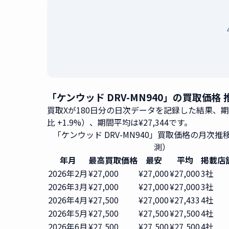
「ケンウッド DRV-MN940」の買取価格
買取Xが180日分の日次データを記録した結果、
比 +1.9%）、期間平均は¥27,344です。
「ケンウッド DRV-MN940」買取価格の月次推
測）
年月
最高買取価格
最安
平均
掲載店
2026年2月
¥27,000
¥27,000
¥27,000
3社
2026年3月
¥27,000
¥27,000
¥27,000
3社
2026年4月
¥27,500
¥27,000
¥27,433
4社
2026年5月
¥27,500
¥27,500
¥27,500
4社
2026年6月
¥27,500
¥27,500
¥27,500
4社