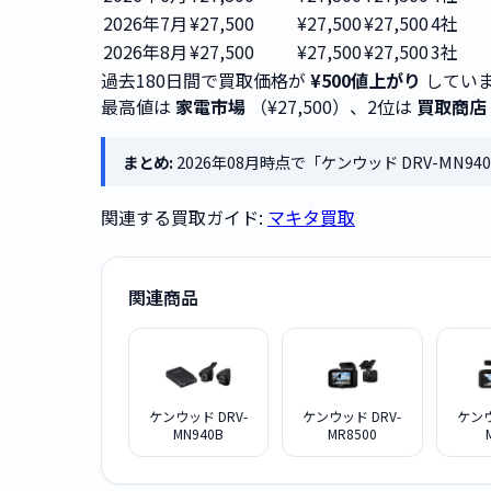
2026年7月
¥27,500
¥27,500
¥27,500
4社
2026年8月
¥27,500
¥27,500
¥27,500
3社
過去180日間で買取価格が
¥500値上がり
してい
最高値は
家電市場
（¥27,500）、2位は
買取商店
まとめ:
2026年08月時点で「ケンウッド DRV-MN
関連する買取ガイド:
マキタ買取
関連商品
ケンウッド DRV-
ケンウッド DRV-
ケンウ
MN940B
MR8500