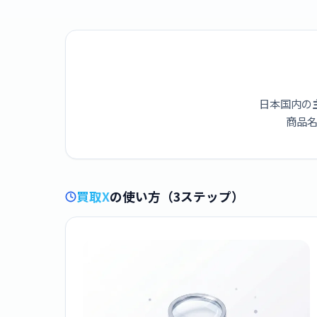
日本国内の
商品名
買取X
の使い方（3ステップ）