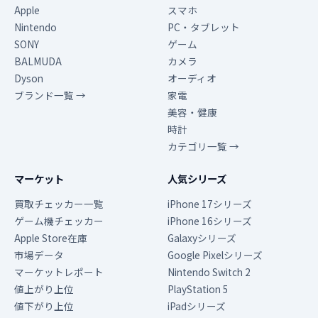
Apple
スマホ
Nintendo
PC・タブレット
SONY
ゲーム
BALMUDA
カメラ
Dyson
オーディオ
ブランド一覧 →
家電
美容・健康
時計
カテゴリ一覧 →
マーケット
人気シリーズ
買取チェッカー一覧
iPhone 17シリーズ
ゲーム機チェッカー
iPhone 16シリーズ
Apple Store在庫
Galaxyシリーズ
市場データ
Google Pixelシリーズ
マーケットレポート
Nintendo Switch 2
値上がり上位
PlayStation 5
値下がり上位
iPadシリーズ