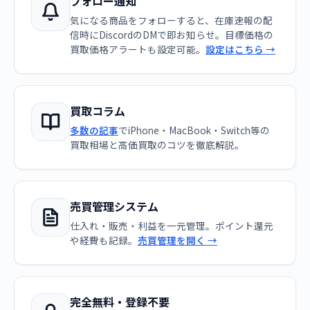
フォロー通知
気になる商品をフォローすると、在庫速報の配
信時にDiscordのDMで即お知らせ。目標価格の
買取価格アラートも設定可能。
設定はこちら →
買取コラム
多数の記事
でiPhone・MacBook・Switch等の
買取相場と高価買取のコツを徹底解説。
売買管理システム
仕入れ・販売・利益を一元管理。ポイント還元
や経費も記録。
売買管理を開く →
完全無料・登録不要