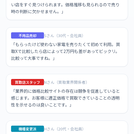
い店をすぐ見つけられます。価格推移も見られるので売り
時の判断に欠かせません。」
Sさん（30代・会社員）
不用品売却
「もらったけど使わない家電を売りたくて初めて利用。買
取Xで比較したら店によって2万円も差があってビックリ。
比較って大事ですね。」
Nさん（買取業界関係者）
買取店スタッフ
「業界的に価格比較サイトの存在は競争を促進していると
感じます。お客様に適正価格で買取できていることの透明
性を示せるのは良いことです。」
Hさん（20代・会社員）
機種変更派