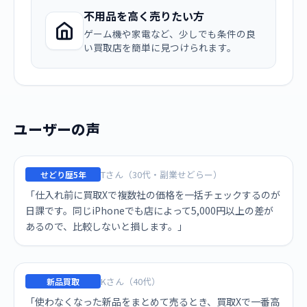
不用品を高く売りたい方
ゲーム機や家電など、少しでも条件の良
い買取店を簡単に見つけられます。
ユーザーの声
Tさん（30代・副業せどらー）
せどり歴5年
「仕入れ前に買取Xで複数社の価格を一括チェックするのが
日課です。同じiPhoneでも店によって5,000円以上の差が
あるので、比較しないと損します。」
Kさん（40代）
新品買取
「使わなくなった新品をまとめて売るとき、買取Xで一番高