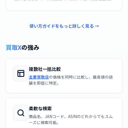
使い方ガイドをもっと詳しく見る →
買取X
の強み
複数社一括比較
主要買取店
の価格を同時に比較し、最高値の店
舗を即座に特定。
柔軟な検索
商品名、JANコード、ASINのどれからでもスム
ーズに検索可能。