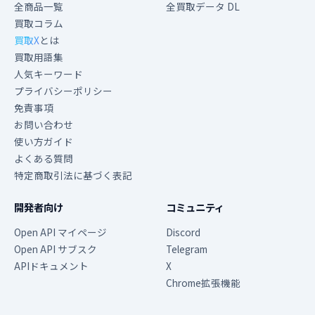
全商品一覧
全買取データ DL
買取コラム
買取X
とは
買取用語集
人気キーワード
プライバシーポリシー
免責事項
お問い合わせ
使い方ガイド
よくある質問
特定商取引法に基づく表記
開発者向け
コミュニティ
Open API マイページ
Discord
Open API サブスク
Telegram
APIドキュメント
X
Chrome拡張機能