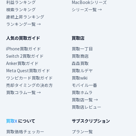
利益ランキング
MacBookシリーズ
検索ランキング
シリーズ一覧 →
連続上昇ランキング
ランキング一覧 →
人気の買取ガイド
買取店
iPhone買取ガイド
買取一丁目
Switch 2買取ガイド
買取商店
Anker買取ガイド
森森買取
Meta Quest買取ガイド
買取ルデヤ
ワンピカード買取ガイド
買取wiki
売却タイミングの決め方
モバイル一番
買取コラム一覧 →
買取ホムラ
買取店一覧 →
買取店レビュー
買取X
について
サブスクリプション
買取価格チェッカー
プラン一覧