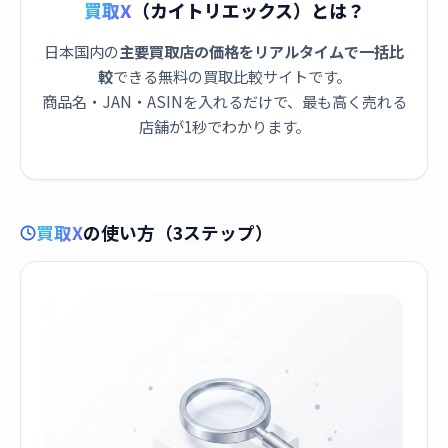
買取X
（カイトリエックス）とは？
日本国内の
主要買取店の価格をリアルタイムで一括比
較
できる無料の買取比較サイトです。
商品名・JAN・ASINを入れるだけで、最も高く売れる
店舗が1秒でわかります。
買取X
の使い方（3ステップ）