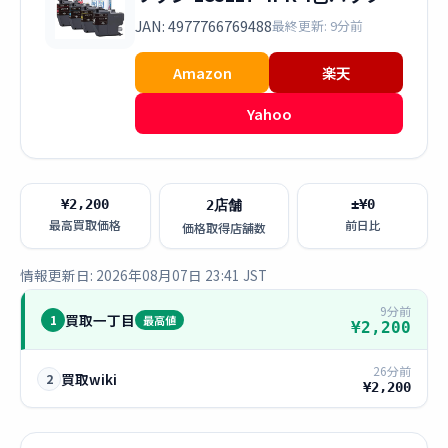
JAN: 4977766769488
最終更新: 9分前
Amazon
楽天
Yahoo
¥2,200
±¥0
2店舗
最高買取価格
前日比
価格取得店舗数
情報更新日: 2026年08月07日 23:41 JST
9分前
買取一丁目
1
最高値
¥2,200
26分前
買取wiki
2
¥2,200