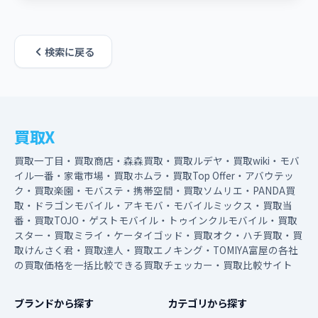
検索に戻る
買取X
買取一丁目・買取商店・森森買取・買取ルデヤ・買取wiki・モバ
イル一番・家電市場・買取ホムラ・買取Top Offer・アバウテッ
ク・買取楽園・モバステ・携帯空間・買取ソムリエ・PANDA買
取・ドラゴンモバイル・アキモバ・モバイルミックス・買取当
番・買取TOJO・ゲストモバイル・トゥインクルモバイル・買取
スター・買取ミライ・ケータイゴッド・買取オク・ハチ買取・買
取けんさく君・買取達人・買取エノキング・TOMIYA富屋の各社
の買取価格を一括比較できる買取チェッカー・買取比較サイト
ブランドから探す
カテゴリから探す