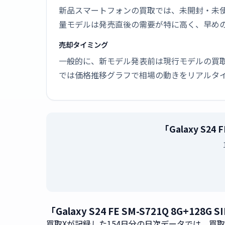
新品スマートフォンの買取では、未開封・未使
量モデルは発売直後の需要が特に高く、早め
売却タイミング
一般的に、新モデル発表前は現行モデルの買
では価格推移グラフで相場の動きをリアルタ
「Galaxy S2
「Galaxy S24 FE SM-S721Q 8G
買取Xが記録した154日分の日次データでは、買