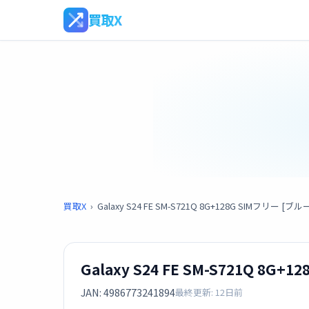
買取X
買取X
›
Galaxy S24 FE SM-S721Q 8G+128G SIMフリー [ブル
Galaxy S24 FE SM-S721Q 8G+
JAN: 4986773241894
最終更新: 12日前