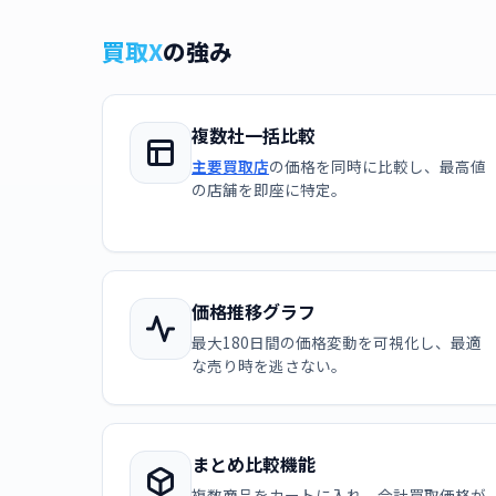
買取X
の強み
複数社一括比較
主要買取店
の価格を同時に比較し、最高値
の店舗を即座に特定。
価格推移グラフ
最大180日間の価格変動を可視化し、最適
な売り時を逃さない。
まとめ比較機能
複数商品をカートに入れ、合計買取価格が