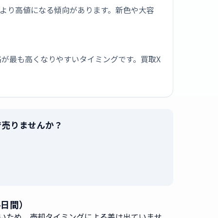
版より高値になる傾向があります。新色や大容
が最も高くなりやすいタイミングです。買取X
最高値で売りませんか？
。
54日間）
いため、売却タイミングによる差は出ていませ