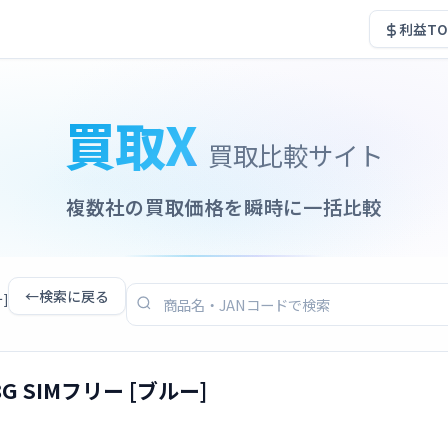
利益TO
買取X
買取比較サイト
複数社の買取価格を瞬時に一括比較
←
検索に戻る
ー]
128G SIMフリー [ブルー]