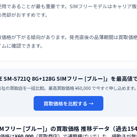
用であることが最も重要です。SIMフリーモデルはキャリア
の売却がおすすめです。
取価格が下がる傾向があります。発売直後の品薄期間は買取価格
イムに確認できます。
4 FE SM-S721Q 8G+128G SIMフリー [ブルー]」を
1社の買取店を一括比較。最高買取価格 ¥60,000 で今すぐ申し込めます
買取価格を比較する →
+128G SIMフリー [ブルー]」の買取価格 推移データ（過去1
取価格は
¥60,000
（買取商店）で通期横ばいでした。値動きが無