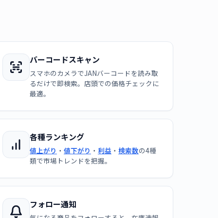
バーコードスキャン
スマホのカメラでJANバーコードを読み取
るだけで即検索。店頭での価格チェックに
最適。
各種ランキング
値上がり
・
値下がり
・
利益
・
検索数
の4種
類で市場トレンドを把握。
フォロー通知
気になる商品をフォローすると、在庫速報