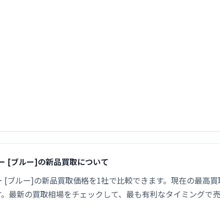
SIMフリー [ブルー]の新品買取について
28G SIMフリー [ブルー]の新品買取価格を1社で比較できます。現在の
す。最新の買取相場をチェックして、最も有利なタイミングで