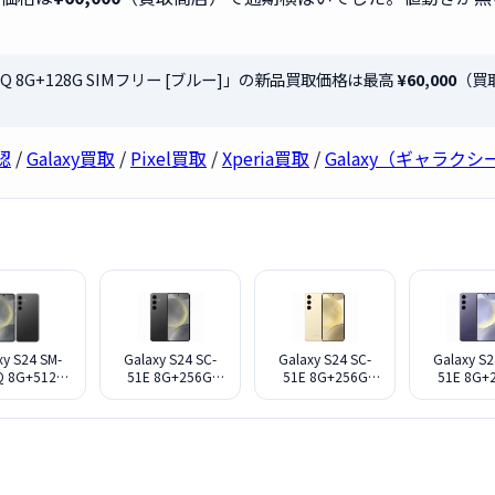
S721Q 8G+128G SIMフリー [ブルー]」の新品買取価格は最高
¥60,000
（買
認
/
Galaxy買取
/
Pixel買取
/
Xperia買取
/
Galaxy（ギャラク
xy S24 SM-
Galaxy S24 SC-
Galaxy S24 SC-
Galaxy S2
Q 8G+512G
51E 8G+256G
51E 8G+256G
51E 8G+
フリー [オニキ
docomo [オニキ
docomo [アンバ
docomo 
ブラック]
ス ブラック]
ー イエロー]
ト バイオ