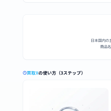
日本国内の
商品名
買取X
の使い方（3ステップ）