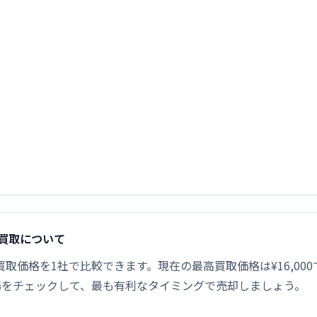
の新品買取について
ック]の新品買取価格を1社で比較できます。現在の最高買取価格は¥16
場をチェックして、最も有利なタイミングで売却しましょう。