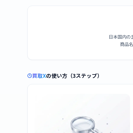
日本国内の
商品名
買取X
の使い方（3ステップ）