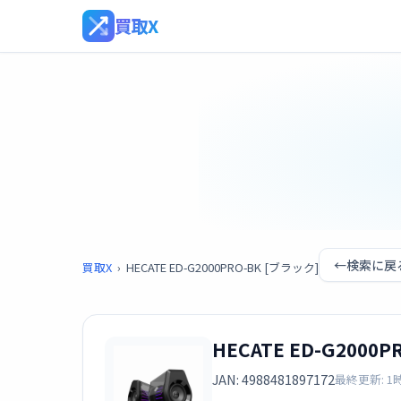
買取X
←
検索に戻
買取X
›
HECATE ED-G2000PRO-BK [ブラック]
HECATE ED-G2000
JAN: 4988481897172
最終更新: 1