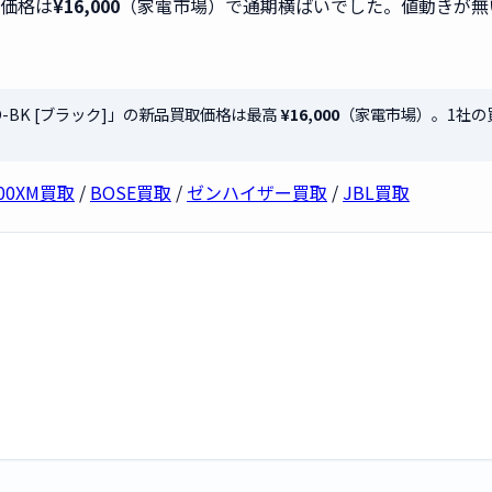
取価格は
¥16,000
（家電市場）で通期横ばいでした。値動きが無
PRO-BK [ブラック]」の新品買取価格は最高
¥16,000
（家電市場）。1社の
000XM買取
/
BOSE買取
/
ゼンハイザー買取
/
JBL買取