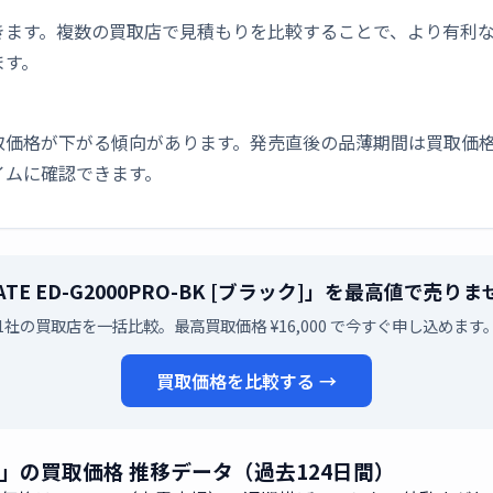
きます。複数の買取店で見積もりを比較することで、より有利
ます。
取価格が下がる傾向があります。発売直後の品薄期間は買取価格
イムに確認できます。
ATE ED-G2000PRO-BK [ブラック]」を最高値で売り
1社の買取店を一括比較。最高買取価格 ¥16,000 で今すぐ申し込めます
買取価格を比較する →
ブラック]」の買取価格 推移データ（過去124日間）