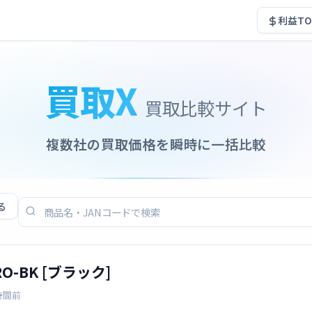
利益TO
買取X
買取比較サイト
複数社の買取価格を瞬時に一括比較
る
PRO-BK [ブラック]
時間前