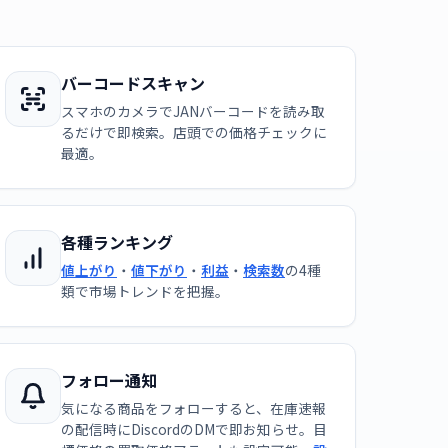
バーコードスキャン
スマホのカメラでJANバーコードを読み取
るだけで即検索。店頭での価格チェックに
最適。
各種ランキング
値上がり
・
値下がり
・
利益
・
検索数
の4種
類で市場トレンドを把握。
フォロー通知
気になる商品をフォローすると、在庫速報
の配信時にDiscordのDMで即お知らせ。目