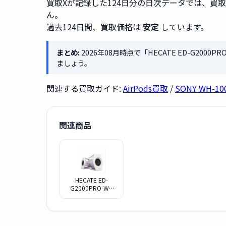
買取Xが記録した124日分の日次データでは、買
ん。
過去124日間、買取価格は
安定
しています。
まとめ:
2026年08月時点で「HECATE ED-G2000
ましょう。
関連する買取ガイド:
AirPods買取
/
SONY WH-1
関連商品
HECATE ED-
G2000PRO-WH
[ホワイト]