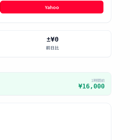
Yahoo
±¥0
前日比
1時間前
¥16,000