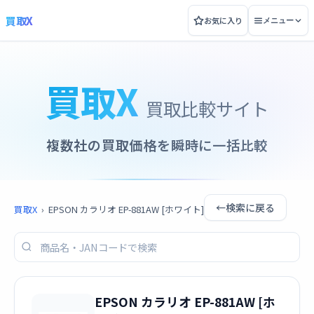
買取X
お気に入り
メニュー
買取X
買取比較サイト
複数社の買取価格を瞬時に一括比較
←
検索に戻る
買取X
›
EPSON カラリオ EP-881AW [ホワイト]
EPSON カラリオ EP-881AW [ホ