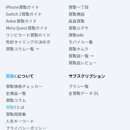
iPhone買取ガイド
買取一丁目
Switch 2買取ガイド
買取商店
Anker買取ガイド
森森買取
Meta Quest買取ガイド
買取ルデヤ
ワンピカード買取ガイド
買取wiki
売却タイミングの決め方
モバイル一番
買取コラム一覧 →
買取ホムラ
買取店一覧 →
買取店レビュー
買取X
について
サブスクリプション
買取価格チェッカー
プラン一覧
全商品一覧
全買取データ DL
買取コラム
買取X
とは
買取用語集
人気キーワード
プライバシーポリシー