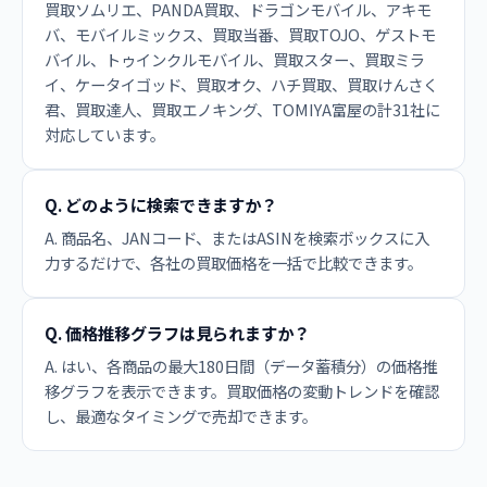
買取ソムリエ、PANDA買取、ドラゴンモバイル、アキモ
バ、モバイルミックス、買取当番、買取TOJO、ゲストモ
バイル、トゥインクルモバイル、買取スター、買取ミラ
イ、ケータイゴッド、買取オク、ハチ買取、買取けんさく
君、買取達人、買取エノキング、TOMIYA富屋の計31社に
対応しています。
Q. どのように検索できますか？
A. 商品名、JANコード、またはASINを検索ボックスに入
力するだけで、各社の買取価格を一括で比較できます。
Q. 価格推移グラフは見られますか？
A. はい、各商品の最大180日間（データ蓄積分）の価格推
移グラフを表示できます。買取価格の変動トレンドを確認
し、最適なタイミングで売却できます。