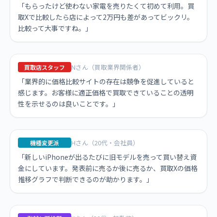
「もらったけど使わない家電を売りたくて初めて利用。買
取Xで比較したら店によって2万円も差があってビックリ。
比較って大事ですね。」
Nさん（買取業界関係者）
買取店スタッフ
「業界的に価格比較サイトの存在は競争を促進していると
感じます。お客様に適正価格で買取できていることの透明
性を示せるのは良いことです。」
Hさん（20代・会社員）
機種変更派
「新しいiPhoneが出るたびに旧モデルを売って買い替え資
金にしています。発表前に売るか後に売るか、買取Xの価格
推移グラフで判断できるのが助かります。」