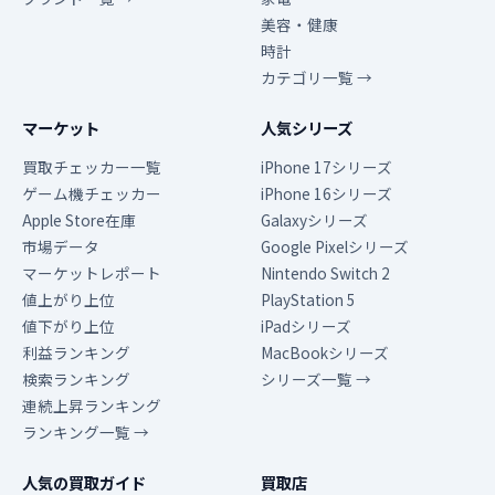
美容・健康
時計
カテゴリ一覧 →
マーケット
人気シリーズ
買取チェッカー一覧
iPhone 17シリーズ
ゲーム機チェッカー
iPhone 16シリーズ
Apple Store在庫
Galaxyシリーズ
市場データ
Google Pixelシリーズ
マーケットレポート
Nintendo Switch 2
値上がり上位
PlayStation 5
値下がり上位
iPadシリーズ
利益ランキング
MacBookシリーズ
検索ランキング
シリーズ一覧 →
連続上昇ランキング
ランキング一覧 →
人気の買取ガイド
買取店