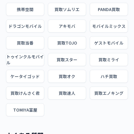
携帯空間
買取ソムリエ
PANDA買取
ドラゴンモバイル
アキモバ
モバイルミックス
買取当番
買取TOJO
ゲストモバイル
トゥインクルモバイ
買取スター
買取ミライ
ル
ケータイゴッド
買取オク
ハチ買取
買取けんさく君
買取達人
買取エノキング
TOMIYA富屋