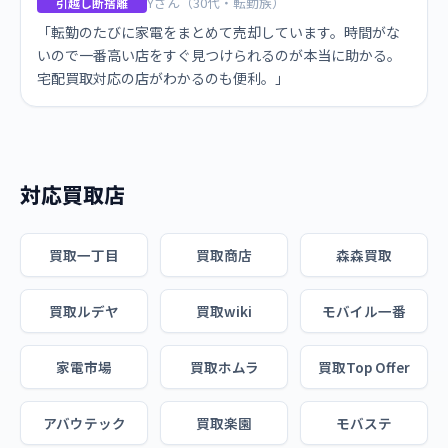
Yさん（30代・転勤族）
引越し断捨離
「転勤のたびに家電をまとめて売却しています。時間がな
いので一番高い店をすぐ見つけられるのが本当に助かる。
宅配買取対応の店がわかるのも便利。」
対応買取店
買取一丁目
買取商店
森森買取
買取ルデヤ
買取wiki
モバイル一番
家電市場
買取ホムラ
買取Top Offer
アバウテック
買取楽園
モバステ