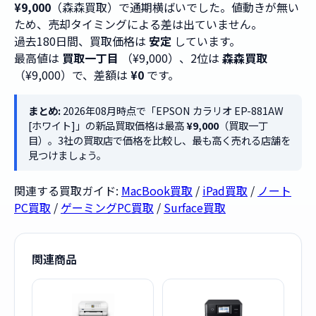
¥9,000
（森森買取）で通期横ばいでした。値動きが無い
ため、売却タイミングによる差は出ていません。
過去180日間、買取価格は
安定
しています。
最高値は
買取一丁目
（¥9,000）、2位は
森森買取
（¥9,000）で、差額は
¥0
です。
まとめ:
2026年08月時点で「EPSON カラリオ EP-881AW
[ホワイト]」の新品買取価格は最高
¥9,000
（買取一丁
目）。3社の買取店で価格を比較し、最も高く売れる店舗を
見つけましょう。
関連する買取ガイド:
MacBook買取
/
iPad買取
/
ノート
PC買取
/
ゲーミングPC買取
/
Surface買取
関連商品