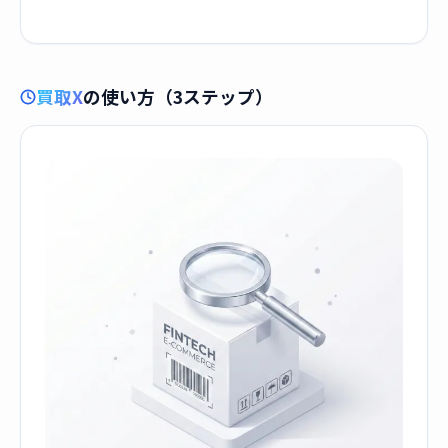
買取X
の使い方（3ステップ）