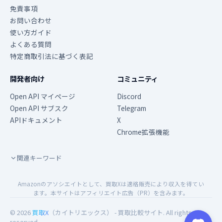
免責事項
お問い合わせ
使い方ガイド
よくある質問
特定商取引法に基づく表記
開発者向け
コミュニティ
Open API マイページ
Discord
Open API サブスク
Telegram
APIドキュメント
X
Chrome拡張機能
関連キーワード
Amazonのアソシエイトとして、買取Xは適格販売により収入を得てい
ます。本サイトはアフィリエイト広告（PR）を含みます。
© 2026
買取X
（カイトリエックス） - 買取比較サイト. All rights
reserved.