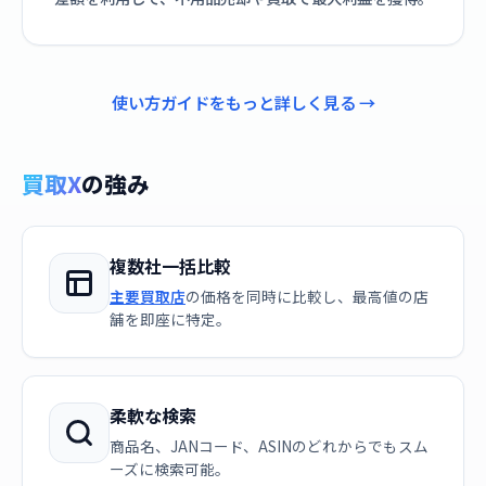
使い方ガイドをもっと詳しく見る →
買取X
の強み
複数社一括比較
主要買取店
の価格を同時に比較し、最高値の店
舗を即座に特定。
柔軟な検索
商品名、JANコード、ASINのどれからでもスム
ーズに検索可能。