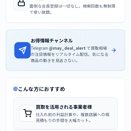
面倒な会員登録は一切なし。検索回数も無制限
で使い放題。
お得情報チャンネル
Telegram
@may_deal_alert
で買取相場
の注目情報をリアルタイム配信。気になる
商品の動きを見逃さない。
こんな方におすすめ
買取を活用される事業者様
仕入れ前の利益計算や、複数店舗への相
見積もりの手間を大幅カット。