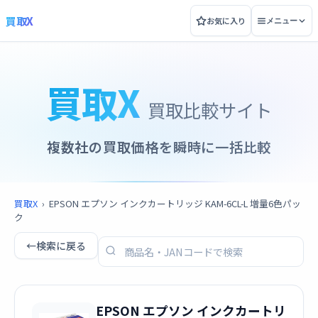
買取X
お気に入り
メニュー
買取X
買取比較サイト
複数社の買取価格を瞬時に一括比較
買取X
›
EPSON エプソン インクカートリッジ KAM-6CL-L 増量6色パッ
ク
←
検索に戻る
EPSON エプソン インクカートリ