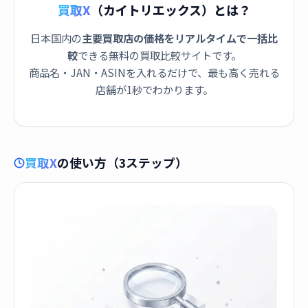
買取X
（カイトリエックス）とは？
日本国内の
主要買取店の価格をリアルタイムで一括比
較
できる無料の買取比較サイトです。
商品名・JAN・ASINを入れるだけで、最も高く売れる
店舗が1秒でわかります。
買取X
の使い方（3ステップ）