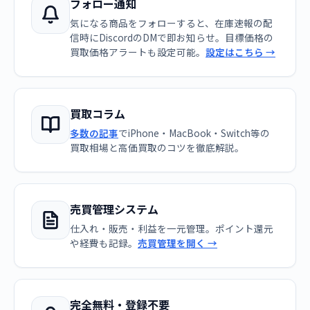
フォロー通知
気になる商品をフォローすると、在庫速報の配
信時にDiscordのDMで即お知らせ。目標価格の
買取価格アラートも設定可能。
設定はこちら →
買取コラム
多数の記事
でiPhone・MacBook・Switch等の
買取相場と高価買取のコツを徹底解説。
売買管理システム
仕入れ・販売・利益を一元管理。ポイント還元
や経費も記録。
売買管理を開く →
完全無料・登録不要