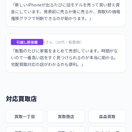
「新しいiPhoneが出るたびに旧モデルを売って買い替え資
金にしています。発表前に売るか後に売るか、買取Xの価格
推移グラフで判断できるのが助かります。」
Yさん（30代・転勤族）
引越し断捨離
「転勤のたびに家電をまとめて売却しています。時間がな
いので一番高い店をすぐ見つけられるのが本当に助かる。
宅配買取対応の店がわかるのも便利。」
対応買取店
買取一丁目
買取商店
森森買取