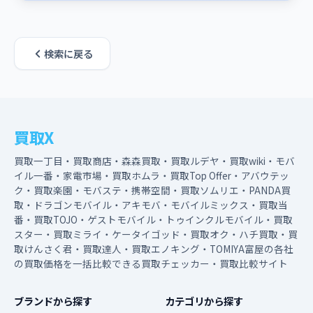
検索に戻る
買取X
買取一丁目・買取商店・森森買取・買取ルデヤ・買取wiki・モバ
イル一番・家電市場・買取ホムラ・買取Top Offer・アバウテッ
ク・買取楽園・モバステ・携帯空間・買取ソムリエ・PANDA買
取・ドラゴンモバイル・アキモバ・モバイルミックス・買取当
番・買取TOJO・ゲストモバイル・トゥインクルモバイル・買取
スター・買取ミライ・ケータイゴッド・買取オク・ハチ買取・買
取けんさく君・買取達人・買取エノキング・TOMIYA富屋の各社
の買取価格を一括比較できる買取チェッカー・買取比較サイト
ブランドから探す
カテゴリから探す