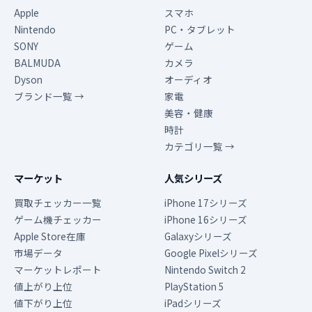
Apple
スマホ
Nintendo
PC・タブレット
SONY
ゲーム
BALMUDA
カメラ
Dyson
オーディオ
ブランド一覧 →
家電
美容・健康
時計
カテゴリ一覧 →
マーケット
人気シリーズ
買取チェッカー一覧
iPhone 17シリーズ
ゲーム機チェッカー
iPhone 16シリーズ
Apple Store在庫
Galaxyシリーズ
市場データ
Google Pixelシリーズ
マーケットレポート
Nintendo Switch 2
値上がり上位
PlayStation 5
値下がり上位
iPadシリーズ