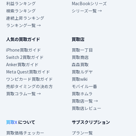
利益ランキング
MacBookシリーズ
検索ランキング
シリーズ一覧 →
連続上昇ランキング
ランキング一覧 →
人気の買取ガイド
買取店
iPhone買取ガイド
買取一丁目
Switch 2買取ガイド
買取商店
Anker買取ガイド
森森買取
Meta Quest買取ガイド
買取ルデヤ
ワンピカード買取ガイド
買取wiki
売却タイミングの決め方
モバイル一番
買取コラム一覧 →
買取ホムラ
買取店一覧 →
買取店レビュー
買取X
について
サブスクリプション
買取価格チェッカー
プラン一覧