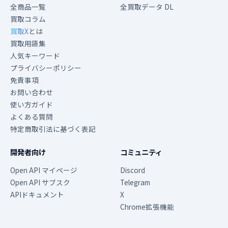
全商品一覧
全買取データ DL
買取コラム
買取X
とは
買取用語集
人気キーワード
プライバシーポリシー
免責事項
お問い合わせ
使い方ガイド
よくある質問
特定商取引法に基づく表記
開発者向け
コミュニティ
Open API マイページ
Discord
Open API サブスク
Telegram
APIドキュメント
X
Chrome拡張機能