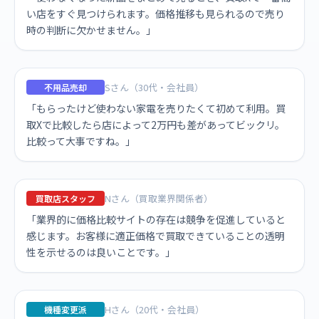
い店をすぐ見つけられます。価格推移も見られるので売り
時の判断に欠かせません。」
Sさん（30代・会社員）
不用品売却
「もらったけど使わない家電を売りたくて初めて利用。買
取Xで比較したら店によって2万円も差があってビックリ。
比較って大事ですね。」
Nさん（買取業界関係者）
買取店スタッフ
「業界的に価格比較サイトの存在は競争を促進していると
感じます。お客様に適正価格で買取できていることの透明
性を示せるのは良いことです。」
Hさん（20代・会社員）
機種変更派