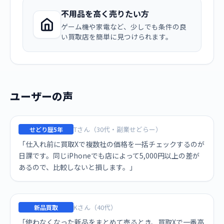
不用品を高く売りたい方
ゲーム機や家電など、少しでも条件の良
い買取店を簡単に見つけられます。
ユーザーの声
Tさん（30代・副業せどらー）
せどり歴5年
「仕入れ前に買取Xで複数社の価格を一括チェックするのが
日課です。同じiPhoneでも店によって5,000円以上の差が
あるので、比較しないと損します。」
Kさん（40代）
新品買取
「使わなくなった新品をまとめて売るとき、買取Xで一番高