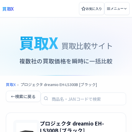
買取X
お気に入り
メニュー
買取X
買取比較サイト
複数社の買取価格を瞬時に一括比較
買取X
›
プロジェクタ dreamio EH-LS300B [ブラック]
←
検索に戻る
プロジェクタ dreamio EH-
LS300B [ブラック]