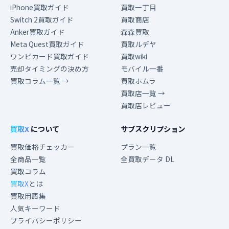
iPhone買取ガイド
買取一丁目
Switch 2買取ガイド
買取商店
Anker買取ガイド
森森買取
Meta Quest買取ガイド
買取ルデヤ
ワンピカード買取ガイド
買取wiki
売却タイミングの決め方
モバイル一番
買取コラム一覧 →
買取ホムラ
買取店一覧 →
買取店レビュー
買取X
について
サブスクリプション
買取価格チェッカー
プラン一覧
全商品一覧
全買取データ DL
買取コラム
買取X
とは
買取用語集
人気キーワード
プライバシーポリシー