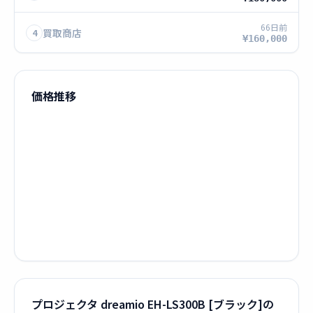
66日前
買取商店
4
¥160,000
価格推移
プロジェクタ dreamio EH-LS300B [ブラック]の