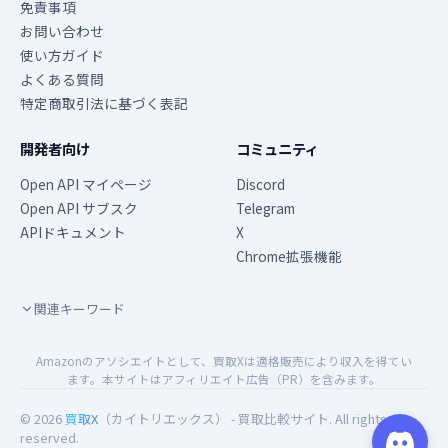
免責事項
お問い合わせ
使い方ガイド
よくある質問
特定商取引法に基づく表記
開発者向け
コミュニティ
Open API マイページ
Discord
Open API サブスク
Telegram
APIドキュメント
X
Chrome拡張機能
関連キーワード
Amazonのアソシエイトとして、買取Xは適格販売により収入を得てい
ます。本サイトはアフィリエイト広告（PR）を含みます。
© 2026
買取X
（カイトリエックス） - 買取比較サイト. All rights
reserved.