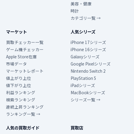
美容・健康
時計
カテゴリ一覧 →
マーケット
人気シリーズ
買取チェッカー一覧
iPhone 17シリーズ
ゲーム機チェッカー
iPhone 16シリーズ
Apple Store在庫
Galaxyシリーズ
市場データ
Google Pixelシリーズ
マーケットレポート
Nintendo Switch 2
値上がり上位
PlayStation 5
値下がり上位
iPadシリーズ
利益ランキング
MacBookシリーズ
検索ランキング
シリーズ一覧 →
連続上昇ランキング
ランキング一覧 →
人気の買取ガイド
買取店