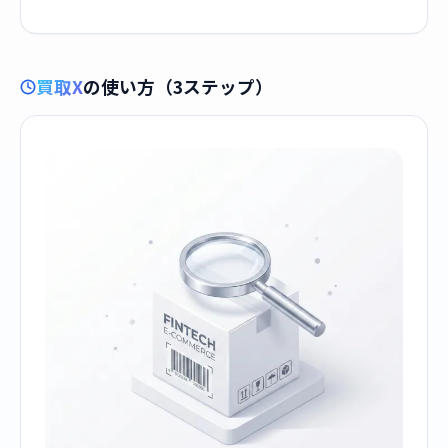
買取X
の使い方（3ステップ）