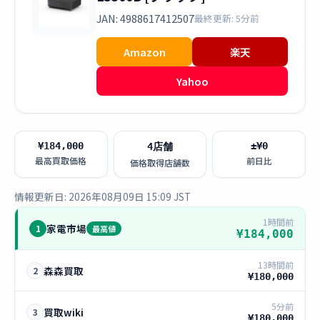
JAN: 4988617412507
最終更新: 5分前
Amazon
楽天
Yahoo
¥184,000
±¥0
4店舗
最高買取価格
前日比
価格取得店舗数
情報更新日: 2026年08月09日 15:09 JST
1時間前
家電市場
1
最高値
¥184,000
13時間前
森森買取
2
¥180,000
5分前
買取wiki
3
¥180,000