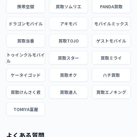
携帯空間
買取ソムリエ
PANDA買取
ドラゴンモバイル
アキモバ
モバイルミックス
買取当番
買取TOJO
ゲストモバイル
トゥインクルモバイ
買取スター
買取ミライ
ル
ケータイゴッド
買取オク
ハチ買取
買取けんさく君
買取達人
買取エノキング
TOMIYA富屋
よくある質問