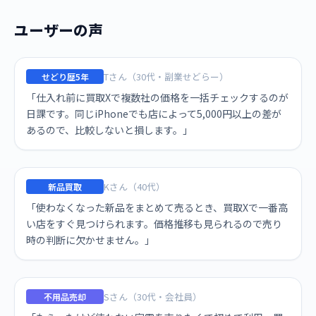
ユーザーの声
Tさん（30代・副業せどらー）
せどり歴5年
「仕入れ前に買取Xで複数社の価格を一括チェックするのが
日課です。同じiPhoneでも店によって5,000円以上の差が
あるので、比較しないと損します。」
Kさん（40代）
新品買取
「使わなくなった新品をまとめて売るとき、買取Xで一番高
い店をすぐ見つけられます。価格推移も見られるので売り
時の判断に欠かせません。」
Sさん（30代・会社員）
不用品売却