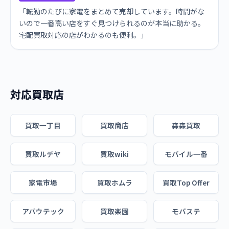
「転勤のたびに家電をまとめて売却しています。時間がな
いので一番高い店をすぐ見つけられるのが本当に助かる。
宅配買取対応の店がわかるのも便利。」
対応買取店
買取一丁目
買取商店
森森買取
買取ルデヤ
買取wiki
モバイル一番
家電市場
買取ホムラ
買取Top Offer
アバウテック
買取楽園
モバステ