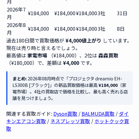
月
2026年7
¥184,000
¥184,000
¥184,000
3社
31日
月
2026年8
¥184,000
¥184,000
¥184,000
3社
8日
月
過去180日間で買取価格が
¥4,000値上がり
しています。
現在は売り時と言えるでしょう。
最高値は
家電市場
（¥184,000）、2位は
森森買取
（¥180,000）で、差額は
¥4,000
です。
まとめ:
2026年08月時点で「プロジェクタ dreamio EH-
LS300B [ブラック]」の新品買取価格は最高
¥184,000
（家
電市場）。4社の買取店で価格を比較し、最も高く売れる店
舗を見つけましょう。
関連する買取ガイド:
Dyson買取
/
BALMUDA買取
/
ダイ
キンエアコン買取
/
ネスプレッソ買取
/
ホットクック買
取