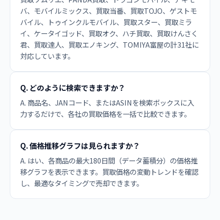
バ、モバイルミックス、買取当番、買取TOJO、ゲストモ
バイル、トゥインクルモバイル、買取スター、買取ミラ
イ、ケータイゴッド、買取オク、ハチ買取、買取けんさく
君、買取達人、買取エノキング、TOMIYA富屋の計31社に
対応しています。
Q. どのように検索できますか？
A. 商品名、JANコード、またはASINを検索ボックスに入
力するだけで、各社の買取価格を一括で比較できます。
Q. 価格推移グラフは見られますか？
A. はい、各商品の最大180日間（データ蓄積分）の価格推
移グラフを表示できます。買取価格の変動トレンドを確認
し、最適なタイミングで売却できます。