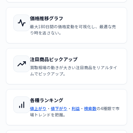
価格推移グラフ
最大180日間の価格変動を可視化し、最適な売
り時を逃さない。
注目商品ピックアップ
買取相場の動きが大きい注目商品をリアルタイ
ムでピックアップ。
各種ランキング
値上がり
・
値下がり
・
利益
・
検索数
の4種類で市
場トレンドを把握。