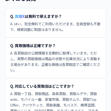
Q.
買取X
は無料で使えますか？
A. はい、完全無料でご利用いただけます。会員登録も不要
で、検索回数に制限はありません。
Q. 買取価格は正確ですか？
A. 各買取店の公開情報を定期的に取得しています。ただ
し、実際の買取価格は商品の状態や在庫状況により変動す
る場合があります。正確な価格は各買取店でご確認くださ
い。
Q. 対応している買取店はどこですか？
A. 買取一丁目、買取商店、森森買取、買取ルデヤ、買取
wiki、モバイル一番、家電市場、買取ホムラ、買取Top
Offer、アバウテック、買取楽園、モバステ、携帯空間、
買取ソムリエ、PANDA買取、ドラゴンモバイル、アキモ