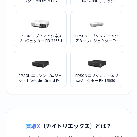
クター dreamio EH-
EH-LS800B ブラック
LS12000
EPSON エプソン ビジネス
EPSON エプソン ホームシ
プロジェクター EB-2265U
アタープロジェクター EH-
LS800W ホワイト
EPSON エプソン プロジェ
EPSON エプソン ホームプ
クタ Lifestudio Grand EH-
ロジェクター EH-LS650B
LS670B ブラック
ブラック
買取X
（カイトリエックス）とは？