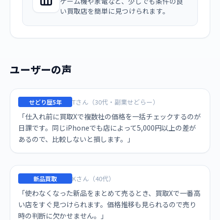
ゲーム機や家電など、少しでも条件の良
い買取店を簡単に見つけられます。
ユーザーの声
Tさん（30代・副業せどらー）
せどり歴5年
「仕入れ前に買取Xで複数社の価格を一括チェックするのが
日課です。同じiPhoneでも店によって5,000円以上の差が
あるので、比較しないと損します。」
Kさん（40代）
新品買取
「使わなくなった新品をまとめて売るとき、買取Xで一番高
い店をすぐ見つけられます。価格推移も見られるので売り
時の判断に欠かせません。」