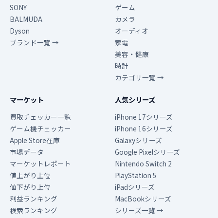
SONY
ゲーム
BALMUDA
カメラ
Dyson
オーディオ
ブランド一覧 →
家電
美容・健康
時計
カテゴリ一覧 →
マーケット
人気シリーズ
買取チェッカー一覧
iPhone 17シリーズ
ゲーム機チェッカー
iPhone 16シリーズ
Apple Store在庫
Galaxyシリーズ
市場データ
Google Pixelシリーズ
マーケットレポート
Nintendo Switch 2
値上がり上位
PlayStation 5
値下がり上位
iPadシリーズ
利益ランキング
MacBookシリーズ
検索ランキング
シリーズ一覧 →