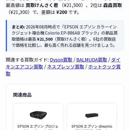
最高値は
買取けんさく君
（¥21,500）、2位は
森森買取
（¥21,300）で、差額は
¥200
です。
まとめ:
2026年08月時点で「EPSON エプソン カラーイン
クジェット複合機 Colorio EP-886AB ブラック」の新品買
取価格は最高
¥21,500
（買取けんさく君）。6社の買取店
で価格を比較し、最も高く売れる店舗を見つけましょう。
関連する買取ガイド:
Dyson買取
/
BALMUDA買取
/
ダイ
キンエアコン買取
/
ネスプレッソ買取
/
ホットクック買
取
関連商品
EPSON エプソン プロジェ
EPSON エプソン dreamio