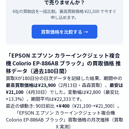
で売りませんか？
6社の買取店を一括比較。最高買取価格 ¥21,500 で今すぐ
申し込めます。
買取価格を比較する →
「EPSON エプソン カラーインクジェット複合
機 Colorio EP-886AB ブラック」の買取価格 推
移データ（過去180日間）
買取Xが180日分の日次データを記録した結果、期間中の
最高買取価格は¥23,900
（2月13日・森森買取）、
最安は
¥21,100
（4月30日）でした。変動幅は¥2,800（最安比
+13.3%）、期間平均は¥22,333です。
直近の値動き: 90日前比
+¥400
（¥21,100→¥21,500）。
「EPSON エプソン カラーインクジェット複合機
Colorio EP-886AB ブラック」買取価格の月次推移（買取
X 実測）