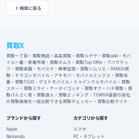
検索に戻る
買取X
買取一丁目・買取商店・森森買取・買取ルデヤ・買取wiki・モバ
イル一番・家電市場・買取ホムラ・買取Top Offer・アバウテッ
ク・買取楽園・モバステ・携帯空間・買取ソムリエ・PANDA買
取・ドラゴンモバイル・アキモバ・モバイルミックス・買取当
番・買取TOJO・ゲストモバイル・トゥインクルモバイル・買取
スター・買取ミライ・ケータイゴッド・買取オク・ハチ買取・買
取けんさく君・買取達人・買取エノキング・TOMIYA富屋の各社
の買取価格を一括比較できる買取チェッカー・買取比較サイト
ブランドから探す
カテゴリから探す
Apple
スマホ
Nintendo
PC・タブレット