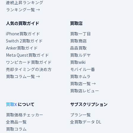
連続上昇ランキング
ランキング一覧 →
人気の買取ガイド
買取店
iPhone買取ガイド
買取一丁目
Switch 2買取ガイド
買取商店
Anker買取ガイド
森森買取
Meta Quest買取ガイド
買取ルデヤ
ワンピカード買取ガイド
買取wiki
売却タイミングの決め方
モバイル一番
買取コラム一覧 →
買取ホムラ
買取店一覧 →
買取店レビュー
買取X
について
サブスクリプション
買取価格チェッカー
プラン一覧
全商品一覧
全買取データ DL
買取コラム