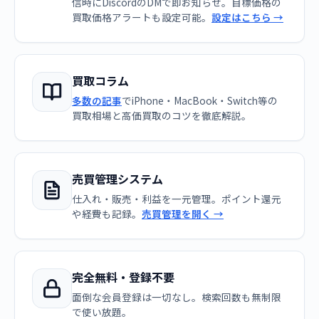
信時にDiscordのDMで即お知らせ。目標価格の
買取価格アラートも設定可能。
設定はこちら →
買取コラム
多数の記事
でiPhone・MacBook・Switch等の
買取相場と高価買取のコツを徹底解説。
売買管理システム
仕入れ・販売・利益を一元管理。ポイント還元
や経費も記録。
売買管理を開く →
完全無料・登録不要
面倒な会員登録は一切なし。検索回数も無制限
で使い放題。