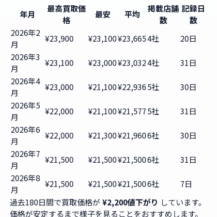
最高買取価
掲載店舗
記録日
年月
最安
平均
格
数
数
2026年2
¥23,900
¥23,100
¥23,665
4社
20日
月
2026年3
¥23,100
¥23,000
¥23,032
4社
31日
月
2026年4
¥23,000
¥21,100
¥22,936
5社
30日
月
2026年5
¥22,000
¥21,100
¥21,577
5社
31日
月
2026年6
¥22,000
¥21,300
¥21,960
6社
30日
月
2026年7
¥21,500
¥21,500
¥21,500
6社
31日
月
2026年8
¥21,500
¥21,500
¥21,500
6社
7日
月
過去180日間で買取価格が
¥2,200値下がり
しています。
価格が安定するまで様子を見ることをおすすめします。