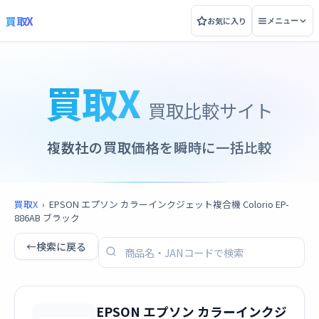
買取X
お気に入り
メニュー
買取X
買取比較サイト
複数社の買取価格を瞬時に一括比較
買取X
›
EPSON エプソン カラーインクジェット複合機 Colorio EP-
886AB ブラック
←
検索に戻る
EPSON エプソン カラーインクジ