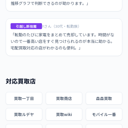
推移グラフで判断できるのが助かります。」
Yさん（30代・転勤族）
引越し断捨離
「転勤のたびに家電をまとめて売却しています。時間がな
いので一番高い店をすぐ見つけられるのが本当に助かる。
宅配買取対応の店がわかるのも便利。」
対応買取店
買取一丁目
買取商店
森森買取
買取ルデヤ
買取wiki
モバイル一番