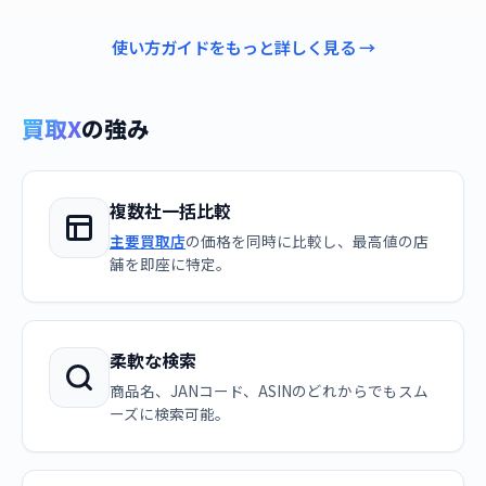
使い方ガイドをもっと詳しく見る →
買取X
の強み
複数社一括比較
主要買取店
の価格を同時に比較し、最高値の店
舗を即座に特定。
柔軟な検索
商品名、JANコード、ASINのどれからでもスム
ーズに検索可能。