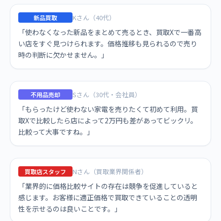
Kさん（40代）
新品買取
「使わなくなった新品をまとめて売るとき、買取Xで一番高
い店をすぐ見つけられます。価格推移も見られるので売り
時の判断に欠かせません。」
Sさん（30代・会社員）
不用品売却
「もらったけど使わない家電を売りたくて初めて利用。買
取Xで比較したら店によって2万円も差があってビックリ。
比較って大事ですね。」
Nさん（買取業界関係者）
買取店スタッフ
「業界的に価格比較サイトの存在は競争を促進していると
感じます。お客様に適正価格で買取できていることの透明
性を示せるのは良いことです。」