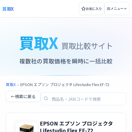
買取X
お気に入り
メニュー
買取X
買取比較サイト
複数社の買取価格を瞬時に一括比較
買取X
›
EPSON エプソン プロジェクタ Lifestudio Flex EF-72
←
検索に戻る
EPSON エプソン プロジェクタ
Lifestudio Flex EF-72