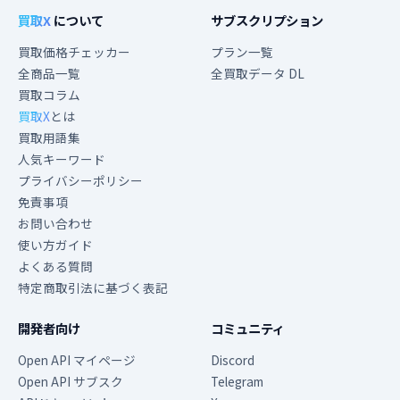
買取X
について
サブスクリプション
買取価格チェッカー
プラン一覧
全商品一覧
全買取データ DL
買取コラム
買取X
とは
買取用語集
人気キーワード
プライバシーポリシー
免責事項
お問い合わせ
使い方ガイド
よくある質問
特定商取引法に基づく表記
開発者向け
コミュニティ
Open API マイページ
Discord
Open API サブスク
Telegram