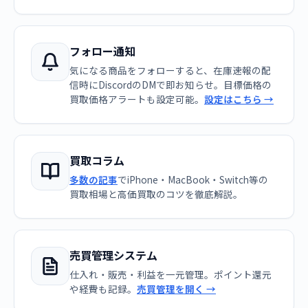
フォロー通知
気になる商品をフォローすると、在庫速報の配
信時にDiscordのDMで即お知らせ。目標価格の
買取価格アラートも設定可能。
設定はこちら →
買取コラム
多数の記事
でiPhone・MacBook・Switch等の
買取相場と高価買取のコツを徹底解説。
売買管理システム
仕入れ・販売・利益を一元管理。ポイント還元
や経費も記録。
売買管理を開く →