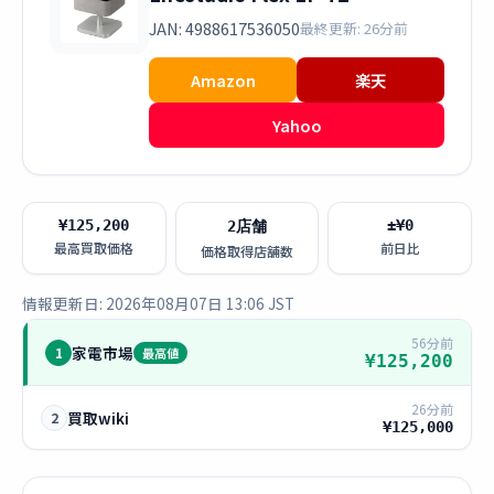
JAN: 4988617536050
最終更新: 26分前
Amazon
楽天
Yahoo
¥125,200
±¥0
2店舗
最高買取価格
前日比
価格取得店舗数
情報更新日: 2026年08月07日 13:06 JST
56分前
家電市場
1
最高値
¥125,200
26分前
買取wiki
2
¥125,000