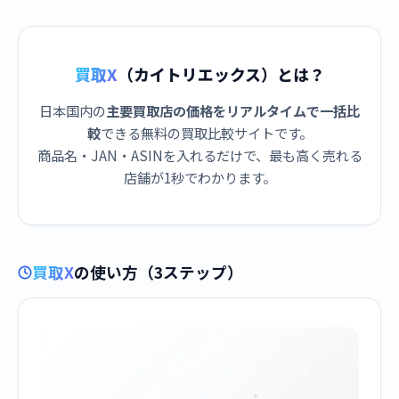
買取X
（カイトリエックス）とは？
日本国内の
主要買取店の価格をリアルタイムで一括比
較
できる無料の買取比較サイトです。
商品名・JAN・ASINを入れるだけで、最も高く売れる
店舗が1秒でわかります。
買取X
の使い方（3ステップ）