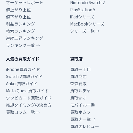
マーケットレポート
Nintendo Switch 2
値上がり上位
PlayStation 5
値下がり上位
iPadシリーズ
利益ランキング
MacBookシリーズ
検索ランキング
シリーズ一覧 →
連続上昇ランキング
ランキング一覧 →
人気の買取ガイド
買取店
iPhone買取ガイド
買取一丁目
Switch 2買取ガイド
買取商店
Anker買取ガイド
森森買取
Meta Quest買取ガイド
買取ルデヤ
ワンピカード買取ガイド
買取wiki
売却タイミングの決め方
モバイル一番
買取コラム一覧 →
買取ホムラ
買取店一覧 →
買取店レビュー