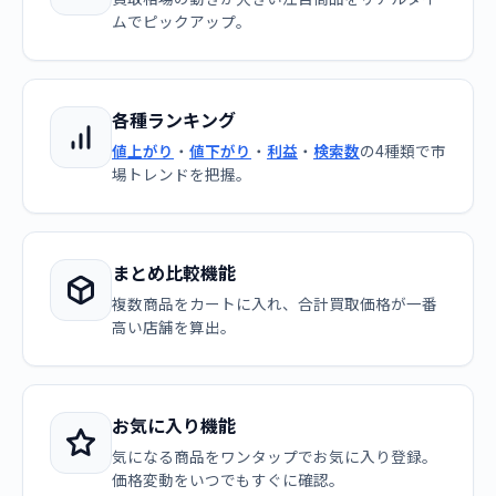
ムでピックアップ。
各種ランキング
値上がり
・
値下がり
・
利益
・
検索数
の4種類で市
場トレンドを把握。
まとめ比較機能
複数商品をカートに入れ、合計買取価格が一番
高い店舗を算出。
お気に入り機能
気になる商品をワンタップでお気に入り登録。
価格変動をいつでもすぐに確認。