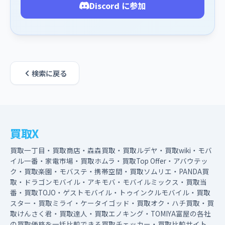
Discord に参加
検索に戻る
買取X
買取一丁目・買取商店・森森買取・買取ルデヤ・買取wiki・モバ
イル一番・家電市場・買取ホムラ・買取Top Offer・アバウテッ
ク・買取楽園・モバステ・携帯空間・買取ソムリエ・PANDA買
取・ドラゴンモバイル・アキモバ・モバイルミックス・買取当
番・買取TOJO・ゲストモバイル・トゥインクルモバイル・買取
スター・買取ミライ・ケータイゴッド・買取オク・ハチ買取・買
取けんさく君・買取達人・買取エノキング・TOMIYA富屋の各社
の買取価格を一括比較できる買取チェッカー・買取比較サイト