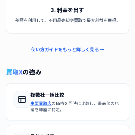
3. 利益を出す
差額を利用して、不用品売却や買取で最大利益を獲得。
使い方ガイドをもっと詳しく見る →
買取X
の強み
複数社一括比較
主要買取店
の価格を同時に比較し、最高値の店
舗を即座に特定。