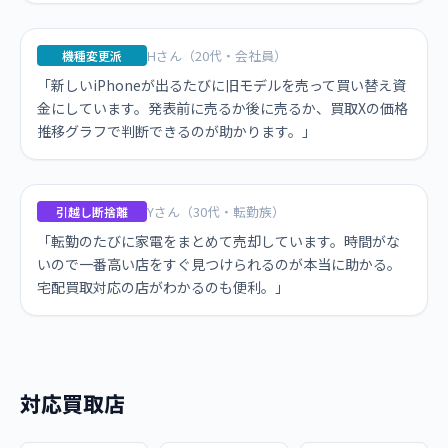
Hさん（20代・会社員）
機種変更派
「新しいiPhoneが出るたびに旧モデルを売って買い替え資
金にしています。発表前に売るか後に売るか、買取Xの価格
推移グラフで判断できるのが助かります。」
Yさん（30代・転勤族）
引越し断捨離
「転勤のたびに家電をまとめて売却しています。時間がな
いので一番高い店をすぐ見つけられるのが本当に助かる。
宅配買取対応の店がわかるのも便利。」
対応買取店