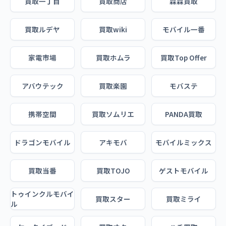
買取一丁目
買取商店
森森買取
買取ルデヤ
買取wiki
モバイル一番
家電市場
買取ホムラ
買取Top Offer
アバウテック
買取楽園
モバステ
携帯空間
買取ソムリエ
PANDA買取
ドラゴンモバイル
アキモバ
モバイルミックス
買取当番
買取TOJO
ゲストモバイル
トゥインクルモバイ
買取スター
買取ミライ
ル