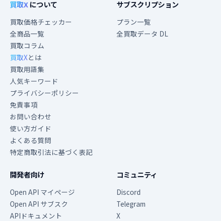
買取X
について
サブスクリプション
買取価格チェッカー
プラン一覧
全商品一覧
全買取データ DL
買取コラム
買取X
とは
買取用語集
人気キーワード
プライバシーポリシー
免責事項
お問い合わせ
使い方ガイド
よくある質問
特定商取引法に基づく表記
開発者向け
コミュニティ
Open API マイページ
Discord
Open API サブスク
Telegram
APIドキュメント
X