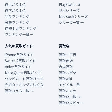
値上がり上位
PlayStation 5
値下がり上位
iPadシリーズ
利益ランキング
MacBookシリーズ
検索ランキング
シリーズ一覧 →
連続上昇ランキング
ランキング一覧 →
人気の買取ガイド
買取店
iPhone買取ガイド
買取一丁目
Switch 2買取ガイド
買取商店
Anker買取ガイド
森森買取
Meta Quest買取ガイド
買取ルデヤ
ワンピカード買取ガイド
買取wiki
売却タイミングの決め方
モバイル一番
買取コラム一覧 →
買取ホムラ
買取店一覧 →
買取店レビュー