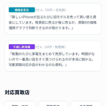
Hさん（20代・会社員）
機種変更派
「新しいiPhoneが出るたびに旧モデルを売って買い替え資
金にしています。発表前に売るか後に売るか、買取Xの価格
推移グラフで判断できるのが助かります。」
Yさん（30代・転勤族）
引越し断捨離
「転勤のたびに家電をまとめて売却しています。時間がな
いので一番高い店をすぐ見つけられるのが本当に助かる。
宅配買取対応の店がわかるのも便利。」
対応買取店