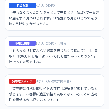
Kさん（40代）
新品買取
「使わなくなった新品をまとめて売るとき、買取Xで一番高
い店をすぐ見つけられます。価格推移も見られるので売り
時の判断に欠かせません。」
Sさん（30代・会社員）
不用品売却
「もらったけど使わない家電を売りたくて初めて利用。買
取Xで比較したら店によって2万円も差があってビックリ。
比較って大事ですね。」
Nさん（買取業界関係者）
買取店スタッフ
「業界的に価格比較サイトの存在は競争を促進していると
感じます。お客様に適正価格で買取できていることの透明
性を示せるのは良いことです。」