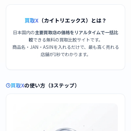
買取X
（カイトリエックス）とは？
日本国内の
主要買取店の価格をリアルタイムで一括比
較
できる無料の買取比較サイトです。
商品名・JAN・ASINを入れるだけで、最も高く売れる
店舗が1秒でわかります。
買取X
の使い方（3ステップ）