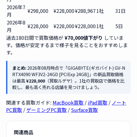
2026年7
¥298,000
¥228,000
¥288,967
1社
31日
月
2026年8
¥228,000
¥228,000
¥228,000
1社
5日
月
過去180日間で買取価格が
¥70,000値下がり
していま
す。価格が安定するまで様子を見ることをおすすめしま
す。
まとめ:
2026年08月時点で「GIGABYTE(ギガバイト) GV-N
RTX4090 WF3V2-24GD [PCIExp 24GB]」の新品買取価格
は最高
¥228,000
（買取ルデヤ）。1社の買取店で価格を比
較し、最も高く売れる店舗を見つけましょう。
関連する買取ガイド:
MacBook買取
/
iPad買取
/
ノート
PC買取
/
ゲーミングPC買取
/
Surface買取
関連商品