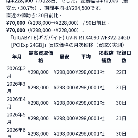
は¥228,000
（7月28日）でした。変動幅は¥70,000（最
安比 +30.7%）、期間平均は¥294,500です。
直近の値動き: 30日前比
-
¥70,000
（¥298,000→¥228,000） / 90日前比
-
¥70,000
（¥298,000→¥228,000）。
「GIGABYTE(ギガバイト) GV-N RTX4090 WF3V2-24GD
[PCIExp 24GB]」買取価格の月次推移（買取X 実測）
最高買取価
掲載店
記録日
年月
最安
平均
格
舗数
数
2026年2
¥298,000
¥298,000
¥298,000
1社
22日
月
2026年3
¥298,000
¥298,000
¥298,000
1社
31日
月
2026年4
¥298,000
¥298,000
¥298,000
1社
30日
月
2026年5
¥298,000
¥298,000
¥298,000
1社
31日
月
2026年6
¥298,000
¥298,000
¥298,000
1社
30日
月