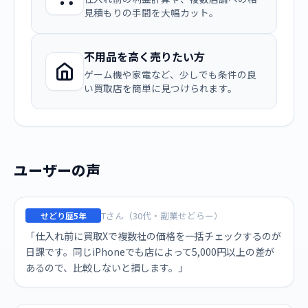
見積もりの手間を大幅カット。
不用品を高く売りたい方
ゲーム機や家電など、少しでも条件の良
い買取店を簡単に見つけられます。
ユーザーの声
Tさん（30代・副業せどらー）
せどり歴5年
「仕入れ前に買取Xで複数社の価格を一括チェックするのが
日課です。同じiPhoneでも店によって5,000円以上の差が
あるので、比較しないと損します。」