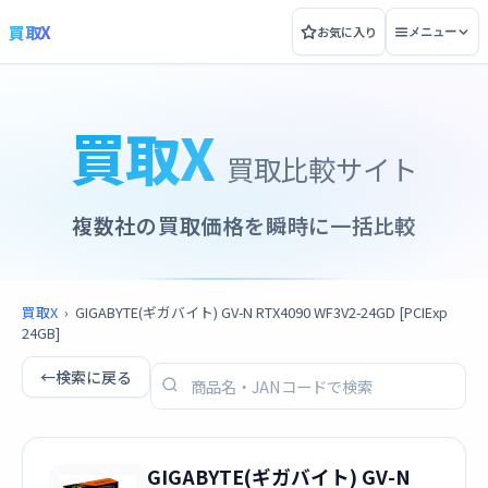
買取X
お気に入り
メニュー
買取X
買取比較サイト
複数社の買取価格を瞬時に一括比較
買取X
›
GIGABYTE(ギガバイト) GV-N RTX4090 WF3V2-24GD [PCIExp
24GB]
←
検索に戻る
GIGABYTE(ギガバイト) GV-N