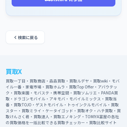
検索に戻る
買取X
買取一丁目・買取商店・森森買取・買取ルデヤ・買取wiki・モバ
イル一番・家電市場・買取ホムラ・買取Top Offer・アバウテッ
ク・買取楽園・モバステ・携帯空間・買取ソムリエ・PANDA買
取・ドラゴンモバイル・アキモバ・モバイルミックス・買取当
番・買取TOJO・ゲストモバイル・トゥインクルモバイル・買取
スター・買取ミライ・ケータイゴッド・買取オク・ハチ買取・買
取けんさく君・買取達人・買取エノキング・TOMIYA富屋の各社
の買取価格を一括比較できる買取チェッカー・買取比較サイト