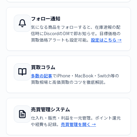
フォロー通知
気になる商品をフォローすると、在庫速報の配
信時にDiscordのDMで即お知らせ。目標価格の
買取価格アラートも設定可能。
設定はこちら →
買取コラム
多数の記事
でiPhone・MacBook・Switch等の
買取相場と高価買取のコツを徹底解説。
売買管理システム
仕入れ・販売・利益を一元管理。ポイント還元
や経費も記録。
売買管理を開く →