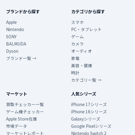
ブランドから探す
カテゴリから探す
Apple
スマホ
Nintendo
PC・タブレット
SONY
ゲーム
BALMUDA
カメラ
Dyson
オーディオ
ブランド一覧 →
家電
美容・健康
時計
カテゴリ一覧 →
マーケット
人気シリーズ
買取チェッカー一覧
iPhone 17シリーズ
ゲーム機チェッカー
iPhone 16シリーズ
Apple Store在庫
Galaxyシリーズ
市場データ
Google Pixelシリーズ
マーケットレポート
Nintendo Switch 2