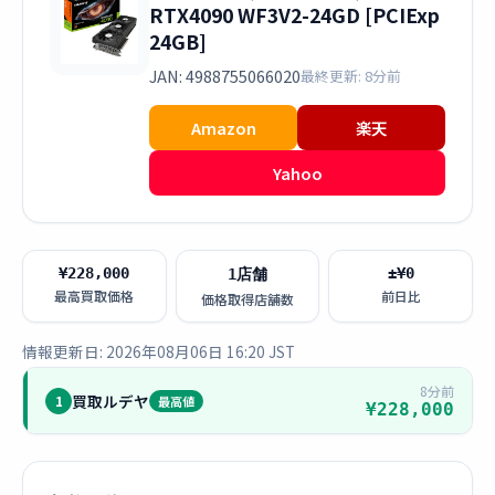
RTX4090 WF3V2-24GD [PCIExp
24GB]
JAN: 4988755066020
最終更新: 8分前
Amazon
楽天
Yahoo
¥228,000
±¥0
1店舗
最高買取価格
前日比
価格取得店舗数
情報更新日: 2026年08月06日 16:20 JST
8分前
買取ルデヤ
1
最高値
¥228,000