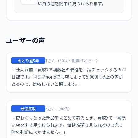
い買取店を簡単に見つけられます。
ユーザーの声
Tさん（30代・副業せどらー）
せどり歴5年
「仕入れ前に買取Xで複数社の価格を一括チェックするのが
日課です。同じiPhoneでも店によって5,000円以上の差が
あるので、比較しないと損します。」
Kさん（40代）
新品買取
「使わなくなった新品をまとめて売るとき、買取Xで一番高
い店をすぐ見つけられます。価格推移も見られるので売り
時の判断に欠かせません。」