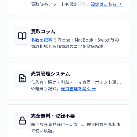
買取価格アラートも設定可能。
設定はこちら →
買取コラム
多数の記事
でiPhone・MacBook・Switch等の
買取相場と高価買取のコツを徹底解説。
売買管理システム
仕入れ・販売・利益を一元管理。ポイント還元
や経費も記録。
売買管理を開く →
完全無料・登録不要
面倒な会員登録は一切なし。検索回数も無制限
で使い放題。