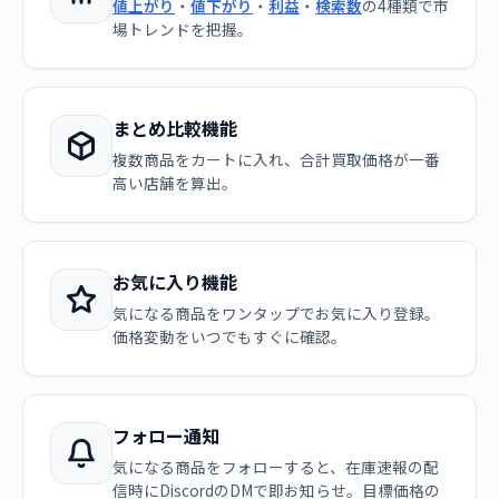
値上がり
・
値下がり
・
利益
・
検索数
の4種類で市
場トレンドを把握。
まとめ比較機能
複数商品をカートに入れ、合計買取価格が一番
高い店舗を算出。
お気に入り機能
気になる商品をワンタップでお気に入り登録。
価格変動をいつでもすぐに確認。
フォロー通知
気になる商品をフォローすると、在庫速報の配
信時にDiscordのDMで即お知らせ。目標価格の