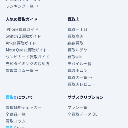
ランキング一覧 →
人気の買取ガイド
買取店
iPhone買取ガイド
買取一丁目
Switch 2買取ガイド
買取商店
Anker買取ガイド
森森買取
Meta Quest買取ガイド
買取ルデヤ
ワンピカード買取ガイド
買取wiki
売却タイミングの決め方
モバイル一番
買取コラム一覧 →
買取ホムラ
買取店一覧 →
買取店レビュー
買取X
について
サブスクリプション
買取価格チェッカー
プラン一覧
全商品一覧
全買取データ DL
買取コラム
買取X
とは