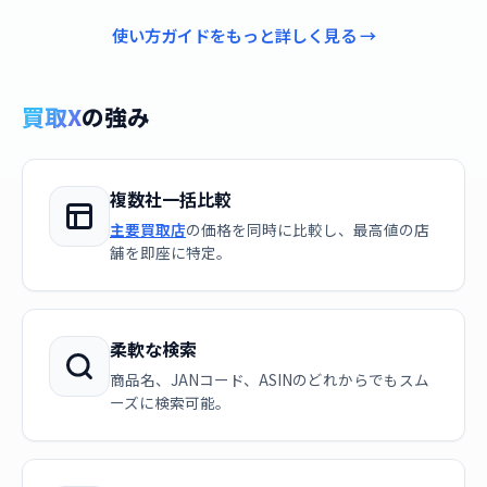
使い方ガイドをもっと詳しく見る →
買取X
の強み
複数社一括比較
主要買取店
の価格を同時に比較し、最高値の店
舗を即座に特定。
柔軟な検索
商品名、JANコード、ASINのどれからでもスム
ーズに検索可能。