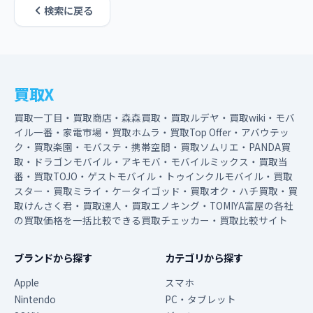
検索に戻る
買取X
買取一丁目・買取商店・森森買取・買取ルデヤ・買取wiki・モバ
イル一番・家電市場・買取ホムラ・買取Top Offer・アバウテッ
ク・買取楽園・モバステ・携帯空間・買取ソムリエ・PANDA買
取・ドラゴンモバイル・アキモバ・モバイルミックス・買取当
番・買取TOJO・ゲストモバイル・トゥインクルモバイル・買取
スター・買取ミライ・ケータイゴッド・買取オク・ハチ買取・買
取けんさく君・買取達人・買取エノキング・TOMIYA富屋の各社
の買取価格を一括比較できる買取チェッカー・買取比較サイト
ブランドから探す
カテゴリから探す
Apple
スマホ
Nintendo
PC・タブレット