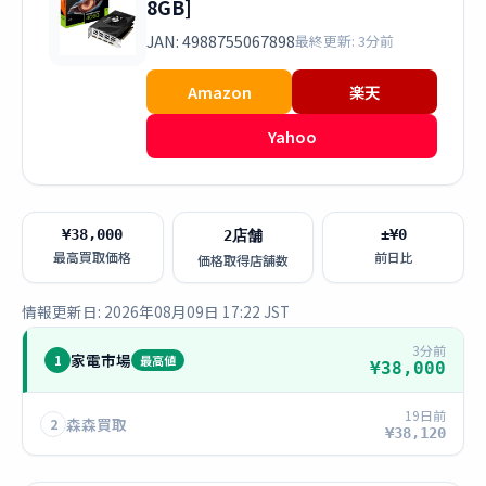
8GB]
JAN: 4988755067898
最終更新: 3分前
Amazon
楽天
Yahoo
¥38,000
±¥0
2店舗
最高買取価格
前日比
価格取得店舗数
情報更新日: 2026年08月09日 17:22 JST
3分前
家電市場
1
最高値
¥38,000
19日前
森森買取
2
¥38,120