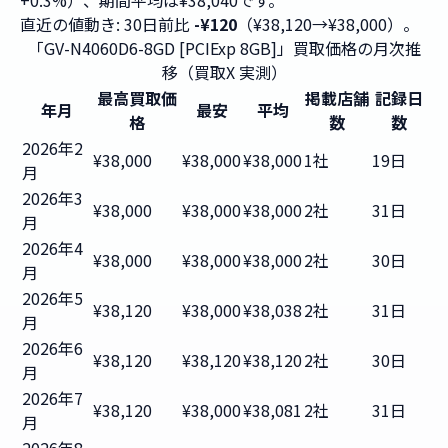
+0.3%）、期間平均は¥38,040です。
直近の値動き: 30日前比
-¥120
（¥38,120→¥38,000）。
「GV-N4060D6-8GD [PCIExp 8GB]」買取価格の月次推
移（買取X 実測）
最高買取価
掲載店舗
記録日
年月
最安
平均
格
数
数
2026年2
¥38,000
¥38,000
¥38,000
1社
19日
月
2026年3
¥38,000
¥38,000
¥38,000
2社
31日
月
2026年4
¥38,000
¥38,000
¥38,000
2社
30日
月
2026年5
¥38,120
¥38,000
¥38,038
2社
31日
月
2026年6
¥38,120
¥38,120
¥38,120
2社
30日
月
2026年7
¥38,120
¥38,000
¥38,081
2社
31日
月