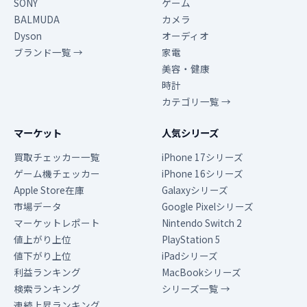
SONY
ゲーム
BALMUDA
カメラ
Dyson
オーディオ
ブランド一覧 →
家電
美容・健康
時計
カテゴリ一覧 →
マーケット
人気シリーズ
買取チェッカー一覧
iPhone 17シリーズ
ゲーム機チェッカー
iPhone 16シリーズ
Apple Store在庫
Galaxyシリーズ
市場データ
Google Pixelシリーズ
マーケットレポート
Nintendo Switch 2
値上がり上位
PlayStation 5
値下がり上位
iPadシリーズ
利益ランキング
MacBookシリーズ
検索ランキング
シリーズ一覧 →
連続上昇ランキング