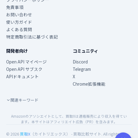
免責事項
お問い合わせ
使い方ガイド
よくある質問
特定商取引法に基づく表記
開発者向け
コミュニティ
Open API マイページ
Discord
Open API サブスク
Telegram
APIドキュメント
X
Chrome拡張機能
関連キーワード
Amazonのアソシエイトとして、買取Xは適格販売により収入を得てい
ます。本サイトはアフィリエイト広告（PR）を含みます。
© 2026
買取X
（カイトリエックス） - 買取比較サイト. All rights