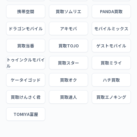
携帯空間
買取ソムリエ
PANDA買取
ドラゴンモバイル
アキモバ
モバイルミックス
買取当番
買取TOJO
ゲストモバイル
トゥインクルモバイ
買取スター
買取ミライ
ル
ケータイゴッド
買取オク
ハチ買取
買取けんさく君
買取達人
買取エノキング
TOMIYA富屋