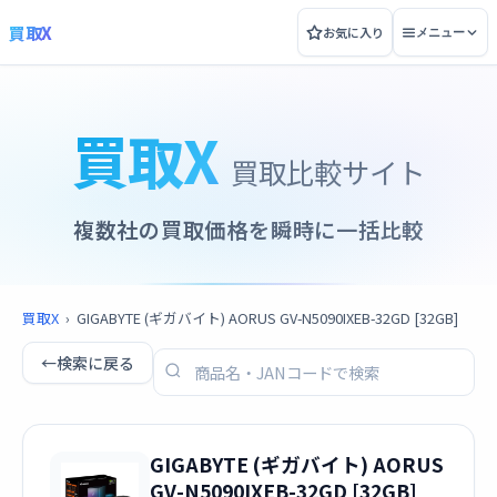
買取X
お気に入り
メニュー
買取X
買取比較サイト
複数社の買取価格を瞬時に一括比較
買取X
›
GIGABYTE (ギガバイト) AORUS GV-N5090IXEB-32GD [32GB]
←
検索に戻る
GIGABYTE (ギガバイト) AORUS
GV-N5090IXEB-32GD [32GB]