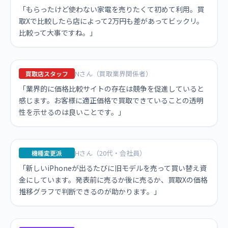
「もらったけど使わない家電を売りたくて初めて利用。買
取Xで比較したら店によって2万円も差があってビックリ。
比較って大事ですね。」
Nさん（買取業界関係者）
買取店スタッフ
「業界的に価格比較サイトの存在は競争を促進していると
感じます。お客様に適正価格で買取できていることの透明
性を示せるのは良いことです。」
Hさん（20代・会社員）
機種変更派
「新しいiPhoneが出るたびに旧モデルを売って買い替え資
金にしています。発表前に売るか後に売るか、買取Xの価格
推移グラフで判断できるのが助かります。」