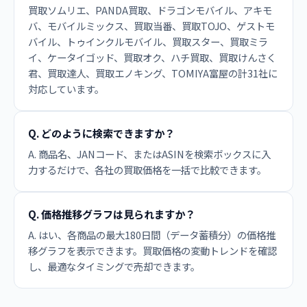
買取ソムリエ、PANDA買取、ドラゴンモバイル、アキモ
バ、モバイルミックス、買取当番、買取TOJO、ゲストモ
バイル、トゥインクルモバイル、買取スター、買取ミラ
イ、ケータイゴッド、買取オク、ハチ買取、買取けんさく
君、買取達人、買取エノキング、TOMIYA富屋の計31社に
対応しています。
Q. どのように検索できますか？
A. 商品名、JANコード、またはASINを検索ボックスに入
力するだけで、各社の買取価格を一括で比較できます。
Q. 価格推移グラフは見られますか？
A. はい、各商品の最大180日間（データ蓄積分）の価格推
移グラフを表示できます。買取価格の変動トレンドを確認
し、最適なタイミングで売却できます。