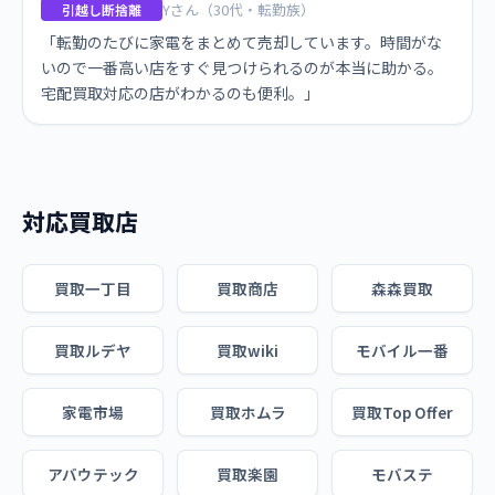
Yさん（30代・転勤族）
引越し断捨離
「転勤のたびに家電をまとめて売却しています。時間がな
いので一番高い店をすぐ見つけられるのが本当に助かる。
宅配買取対応の店がわかるのも便利。」
対応買取店
買取一丁目
買取商店
森森買取
買取ルデヤ
買取wiki
モバイル一番
家電市場
買取ホムラ
買取Top Offer
アバウテック
買取楽園
モバステ