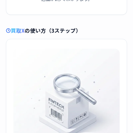
買取X
の使い方（3ステップ）