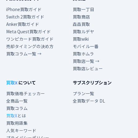
iPhone買取ガイド
買取一丁目
Switch 2買取ガイド
買取商店
Anker買取ガイド
森森買取
Meta Quest買取ガイド
買取ルデヤ
ワンピカード買取ガイド
買取wiki
売却タイミングの決め方
モバイル一番
買取コラム一覧 →
買取ホムラ
買取店一覧 →
買取店レビュー
買取X
について
サブスクリプション
買取価格チェッカー
プラン一覧
全商品一覧
全買取データ DL
買取コラム
買取X
とは
買取用語集
人気キーワード
プライバシーポリシー