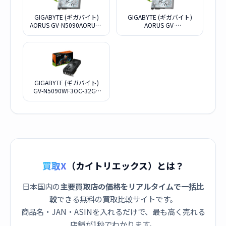
GIGABYTE (ギガバイト)
GIGABYTE (ギガバイト)
AORUS GV-N5090AORUSM
AORUS GV-
ICE-32GD [PCIExp 32GB]
N5090AORUSST ICE-32GD
[PCIExp 32GB]
GIGABYTE (ギガバイト)
GV-N5090WF3OC-32GD
[PCIExp 32GB]
買取X
（カイトリエックス）とは？
日本国内の
主要買取店の価格をリアルタイムで一括比
較
できる無料の買取比較サイトです。
商品名・JAN・ASINを入れるだけで、最も高く売れる
店舗が1秒でわかります。