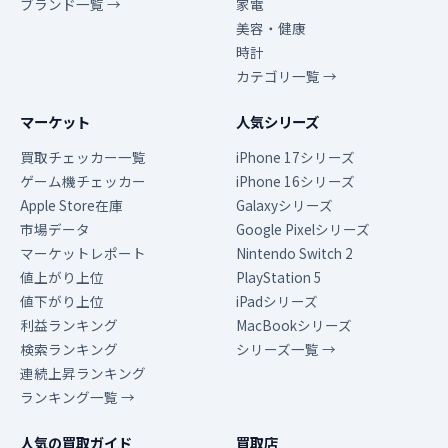
ブランド一覧 →
家電
美容・健康
時計
カテゴリ一覧 →
マーケット
人気シリーズ
買取チェッカー一覧
iPhone 17シリーズ
ゲーム機チェッカー
iPhone 16シリーズ
Apple Store在庫
Galaxyシリーズ
市場データ
Google Pixelシリーズ
マーケットレポート
Nintendo Switch 2
値上がり上位
PlayStation 5
値下がり上位
iPadシリーズ
利益ランキング
MacBookシリーズ
検索ランキング
シリーズ一覧 →
連続上昇ランキング
ランキング一覧 →
人気の買取ガイド
買取店