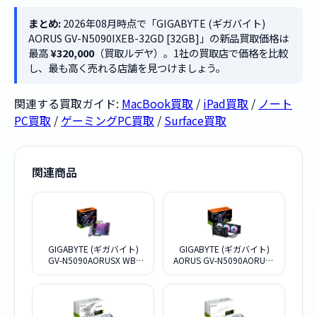
まとめ:
2026年08月時点で「GIGABYTE (ギガバイト)
AORUS GV-N5090IXEB-32GD [32GB]」の新品買取価格は
最高
¥320,000
（買取ルデヤ）。1社の買取店で価格を比較
し、最も高く売れる店舗を見つけましょう。
関連する買取ガイド:
MacBook買取
/
iPad買取
/
ノート
PC買取
/
ゲーミングPC買取
/
Surface買取
関連商品
GIGABYTE (ギガバイト)
GIGABYTE (ギガバイト)
GV-N5090AORUSX WB-
AORUS GV-N5090AORUSX
32GD [PCIExp 32GB]
W-32GD [PCIExp 32GB]