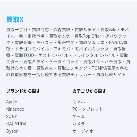
買取X
買取一丁目・買取商店・森森買取・買取ルデヤ・買取wiki・モバ
イル一番・家電市場・買取ホムラ・買取Top Offer・アバウテッ
ク・買取楽園・モバステ・携帯空間・買取ソムリエ・PANDA買
取・ドラゴンモバイル・アキモバ・モバイルミックス・買取当
番・買取TOJO・ゲストモバイル・トゥインクルモバイル・買取
スター・買取ミライ・ケータイゴッド・買取オク・ハチ買取・買
取けんさく君・買取達人・買取エノキング・TOMIYA富屋の各社
の買取価格を一括比較できる買取チェッカー・買取比較サイト
ブランドから探す
カテゴリから探す
Apple
スマホ
Nintendo
PC・タブレット
SONY
ゲーム
BALMUDA
カメラ
Dyson
オーディオ