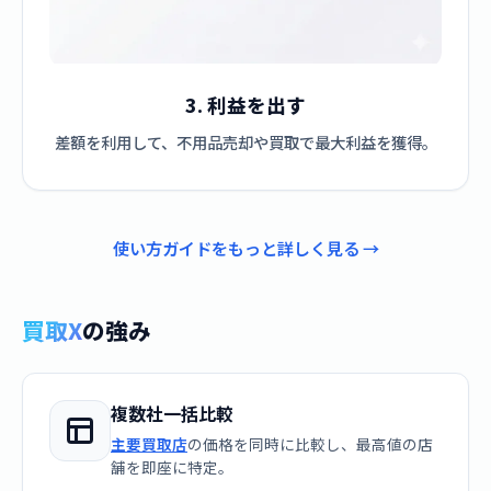
3. 利益を出す
差額を利用して、不用品売却や買取で最大利益を獲得。
使い方ガイドをもっと詳しく見る →
買取X
の強み
複数社一括比較
主要買取店
の価格を同時に比較し、最高値の店
舗を即座に特定。