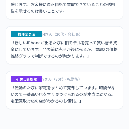
感じます。お客様に適正価格で買取できていることの透明
性を示せるのは良いことです。」
Hさん（20代・会社員）
機種変更派
「新しいiPhoneが出るたびに旧モデルを売って買い替え資
金にしています。発表前に売るか後に売るか、買取Xの価格
推移グラフで判断できるのが助かります。」
Yさん（30代・転勤族）
引越し断捨離
「転勤のたびに家電をまとめて売却しています。時間がな
いので一番高い店をすぐ見つけられるのが本当に助かる。
宅配買取対応の店がわかるのも便利。」