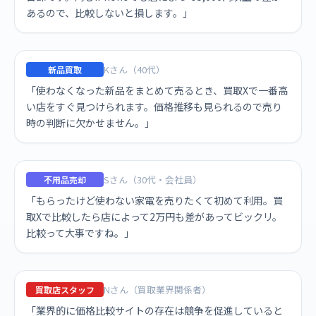
あるので、比較しないと損します。」
Kさん（40代）
新品買取
「使わなくなった新品をまとめて売るとき、買取Xで一番高
い店をすぐ見つけられます。価格推移も見られるので売り
時の判断に欠かせません。」
Sさん（30代・会社員）
不用品売却
「もらったけど使わない家電を売りたくて初めて利用。買
取Xで比較したら店によって2万円も差があってビックリ。
比較って大事ですね。」
Nさん（買取業界関係者）
買取店スタッフ
「業界的に価格比較サイトの存在は競争を促進していると