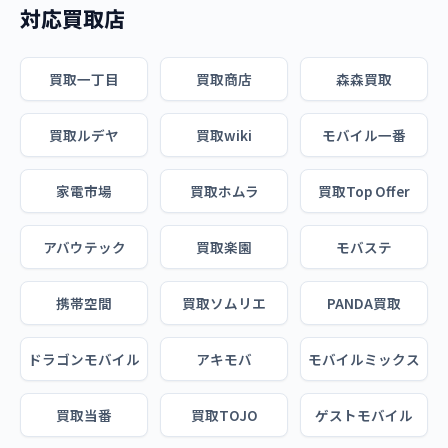
対応買取店
買取一丁目
買取商店
森森買取
買取ルデヤ
買取wiki
モバイル一番
家電市場
買取ホムラ
買取Top Offer
アバウテック
買取楽園
モバステ
携帯空間
買取ソムリエ
PANDA買取
ドラゴンモバイル
アキモバ
モバイルミックス
買取当番
買取TOJO
ゲストモバイル