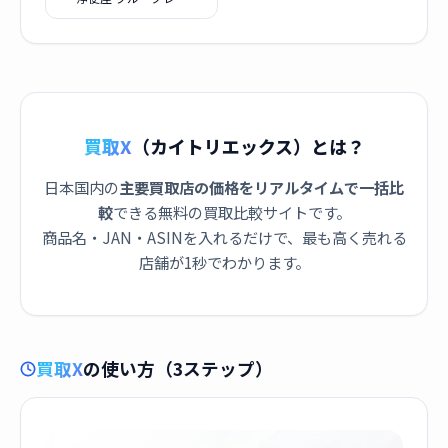
買取X
（カイトリエックス）とは？
日本国内の
主要買取店の価格をリアルタイムで一括比
較
できる無料の買取比較サイトです。
商品名・JAN・ASINを入れるだけで、最も高く売れる
店舗が1秒でわかります。
買取X
の使い方（3ステップ）