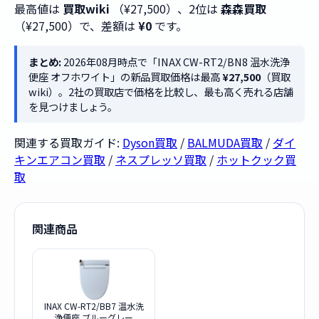
最高値は
買取wiki
（¥27,500）、2位は
森森買取
（¥27,500）で、差額は
¥0
です。
まとめ:
2026年08月時点で「INAX CW-RT2/BN8 温水洗浄
便座 オフホワイト」の新品買取価格は最高
¥27,500
（買取
wiki）。2社の買取店で価格を比較し、最も高く売れる店舗
を見つけましょう。
関連する買取ガイド:
Dyson買取
/
BALMUDA買取
/
ダイ
キンエアコン買取
/
ネスプレッソ買取
/
ホットクック買
取
関連商品
INAX CW-RT2/BB7 温水洗
浄便座 ブルーグレー