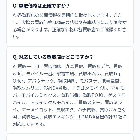
Q. 買取価格は正確ですか？
A. 各買取店の公開情報を定期的に取得しています。ただ
し、実際の買取価格は商品の状態や在庫状況により変動す
る場合があります。正確な価格は各買取店でご確認くださ
い。
Q. 対応している買取店はどこですか？
A. 買取一丁目、買取商店、森森買取、買取ルデヤ、買取
wiki、モバイル一番、家電市場、買取ホムラ、買取Top
Offer、アバウテック、買取楽園、モバステ、携帯空間、
買取ソムリエ、PANDA買取、ドラゴンモバイル、アキモ
バ、モバイルミックス、買取当番、買取TOJO、ゲストモ
バイル、トゥインクルモバイル、買取スター、買取ミラ
イ、ケータイゴッド、買取オク、ハチ買取、買取けんさく
君、買取達人、買取エノキング、TOMIYA富屋の計31社に
対応しています。