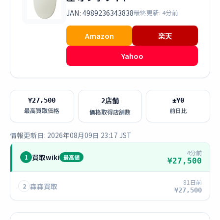
JAN: 4989236343838
最終更新: 4分前
Amazon
楽天
Yahoo
¥27,500
±¥0
2店舗
最高買取価格
前日比
価格取得店舗数
情報更新日: 2026年08月09日 23:17 JST
4分前
買取wiki
1
最高値
¥27,500
81日前
森森買取
2
¥27,500