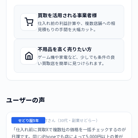
買取を活用される事業者様
仕入れ前の利益計算や、複数店舗への相
見積もりの手間を大幅カット。
不用品を高く売りたい方
ゲーム機や家電など、少しでも条件の良
い買取店を簡単に見つけられます。
ユーザーの声
Tさん（30代・副業せどらー）
せどり歴5年
「仕入れ前に買取Xで複数社の価格を一括チェックするのが
日課です。同じiPhoneでも店によって5,000円以上の差が