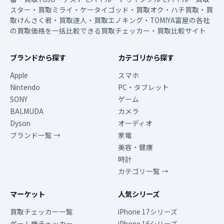
スター・買取ミライ・ケータイゴッド・買取オク・ハチ買取・買
取けんさく君・買取達人・買取エノキング・TOMIYA富屋の各社
の買取価格を一括比較できる買取チェッカー・買取比較サイト
ブランドから探す
カテゴリから探す
Apple
スマホ
Nintendo
PC・タブレット
SONY
ゲーム
BALMUDA
カメラ
Dyson
オーディオ
ブランド一覧 →
家電
美容・健康
時計
カテゴリ一覧 →
マーケット
人気シリーズ
買取チェッカー一覧
iPhone 17シリーズ
ゲーム機チェッカー
iPhone 16シリーズ