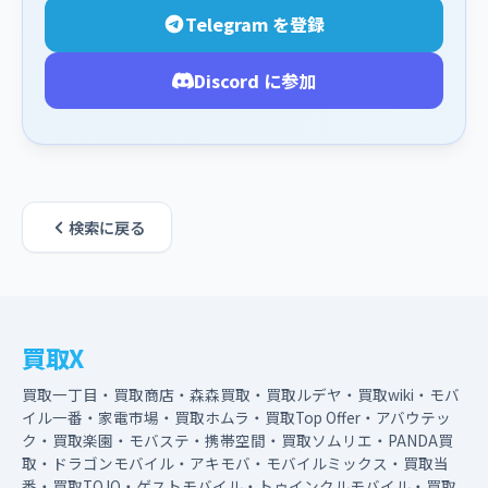
Telegram を登録
Discord に参加
検索に戻る
買取X
買取一丁目・買取商店・森森買取・買取ルデヤ・買取wiki・モバ
イル一番・家電市場・買取ホムラ・買取Top Offer・アバウテッ
ク・買取楽園・モバステ・携帯空間・買取ソムリエ・PANDA買
取・ドラゴンモバイル・アキモバ・モバイルミックス・買取当
番・買取TOJO・ゲストモバイル・トゥインクルモバイル・買取