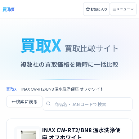
買取X
お気に入り
メニュー
買取X
買取比較サイト
複数社の買取価格を瞬時に一括比較
買取X
›
INAX CW-RT2/BN8 温水洗浄便座 オフホワイト
←
検索に戻る
INAX CW-RT2/BN8 温水洗浄便
座 オフホワイト