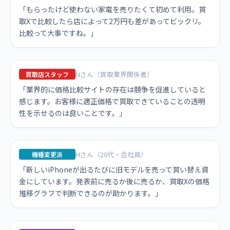
「もらったけど使わない家電を売りたくて初めて利用。買
取Xで比較したら店によって2万円も差があってビックリ。
比較って大事ですね。」
Nさん（買取業界関係者）
買取店スタッフ
「業界的に価格比較サイトの存在は競争を促進していると
感じます。お客様に適正価格で買取できていることの透明
性を示せるのは良いことです。」
Hさん（20代・会社員）
機種変更派
「新しいiPhoneが出るたびに旧モデルを売って買い替え資
金にしています。発表前に売るか後に売るか、買取Xの価格
推移グラフで判断できるのが助かります。」