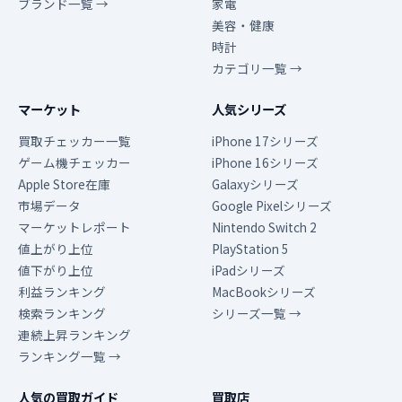
ブランド一覧 →
家電
美容・健康
時計
カテゴリ一覧 →
マーケット
人気シリーズ
買取チェッカー一覧
iPhone 17シリーズ
ゲーム機チェッカー
iPhone 16シリーズ
Apple Store在庫
Galaxyシリーズ
市場データ
Google Pixelシリーズ
マーケットレポート
Nintendo Switch 2
値上がり上位
PlayStation 5
値下がり上位
iPadシリーズ
利益ランキング
MacBookシリーズ
検索ランキング
シリーズ一覧 →
連続上昇ランキング
ランキング一覧 →
人気の買取ガイド
買取店