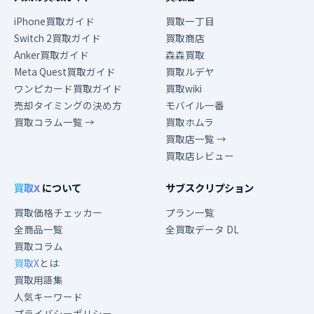
iPhone買取ガイド
買取一丁目
Switch 2買取ガイド
買取商店
Anker買取ガイド
森森買取
Meta Quest買取ガイド
買取ルデヤ
ワンピカード買取ガイド
買取wiki
売却タイミングの決め方
モバイル一番
買取コラム一覧 →
買取ホムラ
買取店一覧 →
買取店レビュー
買取X
について
サブスクリプション
買取価格チェッカー
プラン一覧
全商品一覧
全買取データ DL
買取コラム
買取X
とは
買取用語集
人気キーワード
プライバシーポリシー