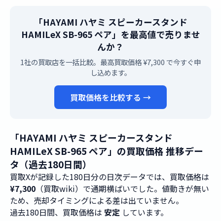
「HAYAMI ハヤミ スピーカースタンド
HAMILeX SB-965 ペア」を最高値で売りませ
んか？
1社の買取店を一括比較。最高買取価格 ¥7,300 で今すぐ申
し込めます。
買取価格を比較する →
「HAYAMI ハヤミ スピーカースタンド
HAMILeX SB-965 ペア」の買取価格 推移デー
タ（過去180日間）
買取Xが記録した180日分の日次データでは、買取価格は
¥7,300
（買取wiki）で通期横ばいでした。値動きが無い
ため、売却タイミングによる差は出ていません。
過去180日間、買取価格は
安定
しています。