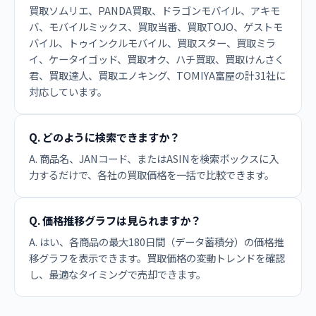
買取ソムリエ、PANDA買取、ドラゴンモバイル、アキモ
バ、モバイルミックス、買取当番、買取TOJO、ゲストモ
バイル、トゥインクルモバイル、買取スター、買取ミラ
イ、ケータイゴッド、買取オク、ハチ買取、買取けんさく
君、買取達人、買取エノキング、TOMIYA富屋の計31社に
対応しています。
Q. どのように検索できますか？
A. 商品名、JANコード、またはASINを検索ボックスに入
力するだけで、各社の買取価格を一括で比較できます。
Q. 価格推移グラフは見られますか？
A. はい、各商品の最大180日間（データ蓄積分）の価格推
移グラフを表示できます。買取価格の変動トレンドを確認
し、最適なタイミングで売却できます。