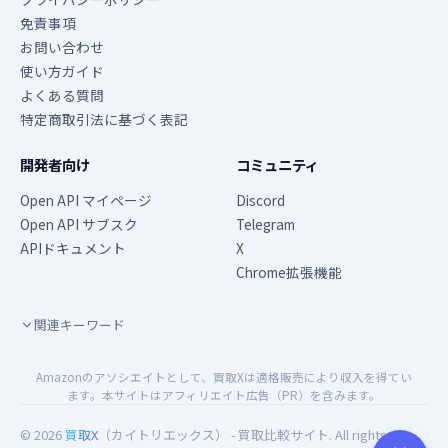
免責事項
お問い合わせ
使い方ガイド
よくある質問
特定商取引法に基づく表記
開発者向け
コミュニティ
Open API マイページ
Discord
Open API サブスク
Telegram
APIドキュメント
X
Chrome拡張機能
関連キーワード
Amazonのアソシエイトとして、買取Xは適格販売により収入を得てい
ます。本サイトはアフィリエイト広告（PR）を含みます。
© 2026
買取X
（カイトリエックス） - 買取比較サイト. All rights