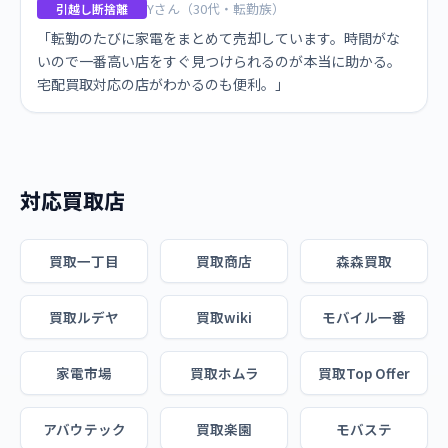
Yさん（30代・転勤族）
引越し断捨離
「転勤のたびに家電をまとめて売却しています。時間がな
いので一番高い店をすぐ見つけられるのが本当に助かる。
宅配買取対応の店がわかるのも便利。」
対応買取店
買取一丁目
買取商店
森森買取
買取ルデヤ
買取wiki
モバイル一番
家電市場
買取ホムラ
買取Top Offer
アバウテック
買取楽園
モバステ