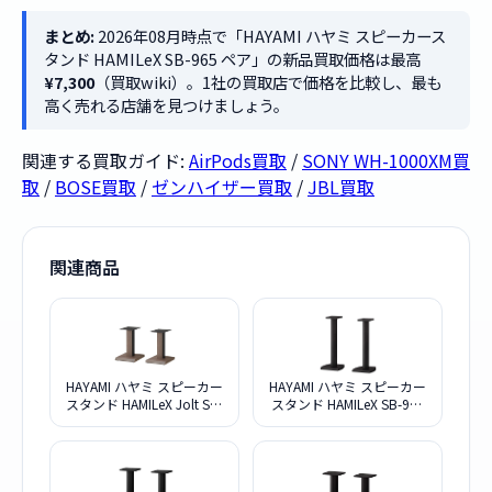
まとめ:
2026年08月時点で「HAYAMI ハヤミ スピーカース
タンド HAMILeX SB-965 ペア」の新品買取価格は最高
¥7,300
（買取wiki）。1社の買取店で価格を比較し、最も
高く売れる店舗を見つけましょう。
関連する買取ガイド:
AirPods買取
/
SONY WH-1000XM買
取
/
BOSE買取
/
ゼンハイザー買取
/
JBL買取
関連商品
HAYAMI ハヤミ スピーカー
HAYAMI ハヤミ スピーカー
スタンド HAMILeX Jolt SB-
スタンド HAMILeX SB-967
411 ペア
ペア