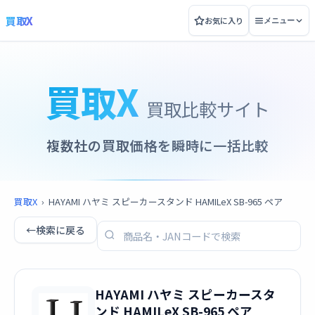
買取X
お気に入り
メニュー
買取X
買取比較サイト
複数社の買取価格を瞬時に一括比較
買取X
›
HAYAMI ハヤミ スピーカースタンド HAMILeX SB-965 ペア
←
検索に戻る
HAYAMI ハヤミ スピーカースタ
ンド HAMILeX SB-965 ペア