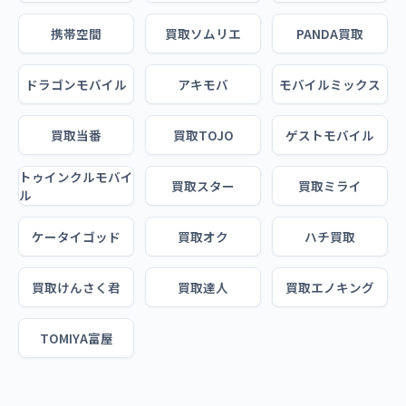
携帯空間
買取ソムリエ
PANDA買取
ドラゴンモバイル
アキモバ
モバイルミックス
買取当番
買取TOJO
ゲストモバイル
トゥインクルモバイ
買取スター
買取ミライ
ル
ケータイゴッド
買取オク
ハチ買取
買取けんさく君
買取達人
買取エノキング
TOMIYA富屋