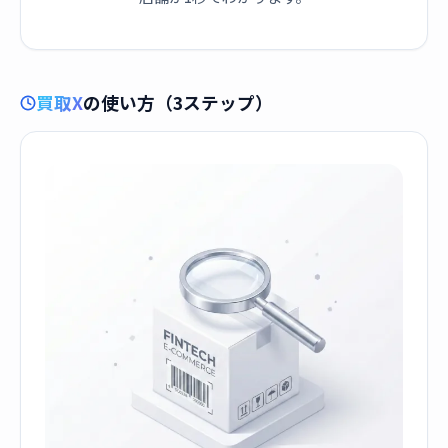
買取X
の使い方（3ステップ）