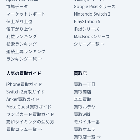
市場データ
Google Pixelシリーズ
マーケットレポート
Nintendo Switch 2
値上がり上位
PlayStation 5
値下がり上位
iPadシリーズ
利益ランキング
MacBookシリーズ
検索ランキング
シリーズ一覧 →
連続上昇ランキング
ランキング一覧 →
人気の買取ガイド
買取店
iPhone買取ガイド
買取一丁目
Switch 2買取ガイド
買取商店
Anker買取ガイド
森森買取
Meta Quest買取ガイド
買取ルデヤ
ワンピカード買取ガイド
買取wiki
売却タイミングの決め方
モバイル一番
買取コラム一覧 →
買取ホムラ
買取店一覧 →