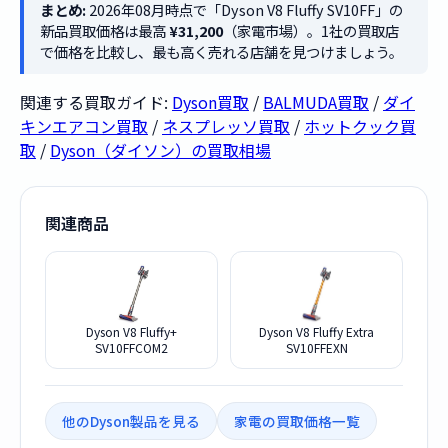
まとめ:
2026年08月時点で「Dyson V8 Fluffy SV10FF」の
新品買取価格は最高
¥31,200
（家電市場）。1社の買取店
で価格を比較し、最も高く売れる店舗を見つけましょう。
関連する買取ガイド:
Dyson買取
/
BALMUDA買取
/
ダイ
キンエアコン買取
/
ネスプレッソ買取
/
ホットクック買
取
/
Dyson（ダイソン）の買取相場
関連商品
Dyson V8 Fluffy+
Dyson V8 Fluffy Extra
SV10FFCOM2
SV10FFEXN
他のDyson製品を見る
家電の買取価格一覧