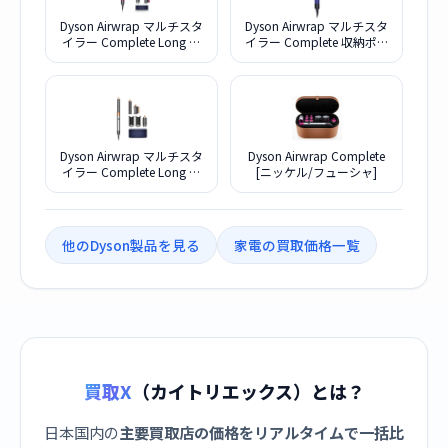
Dyson Airwrap マルチスタ
Dyson Airwrap マルチスタ
イラー Complete Long 収
イラー Complete 収納ポー
納ボックス付き HS05
チ付き HS05 COMP VBR
COMP LG FBN [フューシ
SP [ビンカブルー/ロゼ]
ャ/ニッケル]
Dyson Airwrap マルチスタ
Dyson Airwrap Complete
イラー Complete Long 収
[ニッケル/フューシャ]
納ボックス付き HS05
COMP LG BNBC [ニッケル/
コッパー]
他のDyson製品を見る
家電の買取価格一覧
買取X
（カイトリエックス）とは？
日本国内の
主要買取店の価格をリアルタイムで一括比