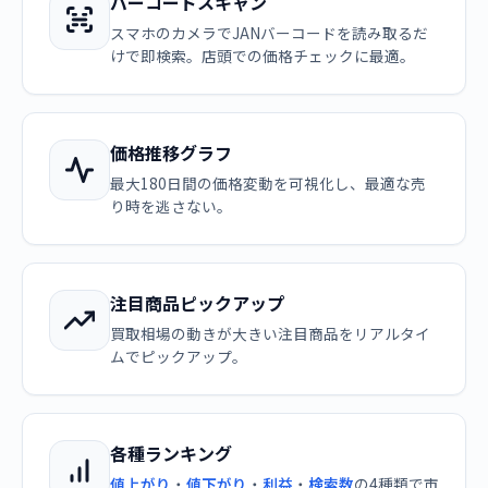
バーコードスキャン
スマホのカメラでJANバーコードを読み取るだ
けで即検索。店頭での価格チェックに最適。
価格推移グラフ
最大180日間の価格変動を可視化し、最適な売
り時を逃さない。
注目商品ピックアップ
買取相場の動きが大きい注目商品をリアルタイ
ムでピックアップ。
各種ランキング
値上がり
・
値下がり
・
利益
・
検索数
の4種類で市