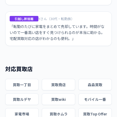
Yさん（30代・転勤族）
引越し断捨離
「転勤のたびに家電をまとめて売却しています。時間がな
いので一番高い店をすぐ見つけられるのが本当に助かる。
宅配買取対応の店がわかるのも便利。」
対応買取店
買取一丁目
買取商店
森森買取
買取ルデヤ
買取wiki
モバイル一番
家電市場
買取ホムラ
買取Top Offer