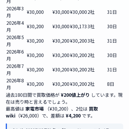
月
2026年3
¥30,000
¥30,000
¥30,000
2社
31日
月
2026年4
¥30,200
¥30,000
¥30,173
3社
30日
月
2026年5
¥30,200
¥30,200
¥30,200
3社
31日
月
2026年6
¥30,200
¥30,200
¥30,200
2社
30日
月
2026年7
¥30,200
¥30,200
¥30,200
2社
31日
月
2026年8
¥30,200
¥30,200
¥30,200
2社
8日
月
過去180日間で買取価格が
¥200値上がり
しています。現
在は売り時と言えるでしょう。
最高値は
家電市場
（¥30,200）、2位は
買取
wiki
（¥26,000）で、差額は
¥4,200
です。