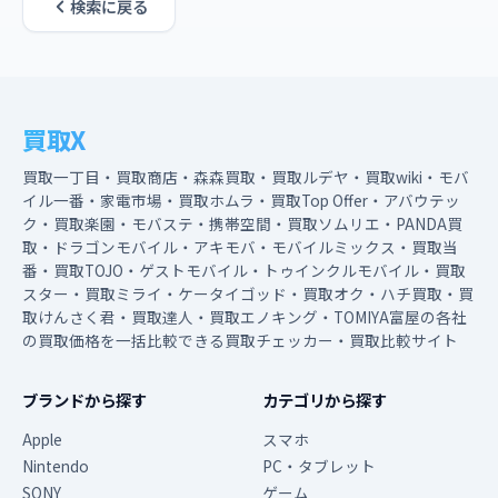
検索に戻る
買取X
買取一丁目・買取商店・森森買取・買取ルデヤ・買取wiki・モバ
イル一番・家電市場・買取ホムラ・買取Top Offer・アバウテッ
ク・買取楽園・モバステ・携帯空間・買取ソムリエ・PANDA買
取・ドラゴンモバイル・アキモバ・モバイルミックス・買取当
番・買取TOJO・ゲストモバイル・トゥインクルモバイル・買取
スター・買取ミライ・ケータイゴッド・買取オク・ハチ買取・買
取けんさく君・買取達人・買取エノキング・TOMIYA富屋の各社
の買取価格を一括比較できる買取チェッカー・買取比較サイト
ブランドから探す
カテゴリから探す
Apple
スマホ
Nintendo
PC・タブレット
SONY
ゲーム