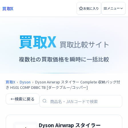
買取X
お気に入り
メニュー
買取X
買取比較サイト
複数社の買取価格を瞬時に一括比較
買取X
›
Dyson
›
Dyson Airwrap スタイラー Complete 収納バッグ付
き HS01 COMP DBBC TB [ダークブルー/コッパー]
←
検索に戻る
Dyson Airwrap スタイラー