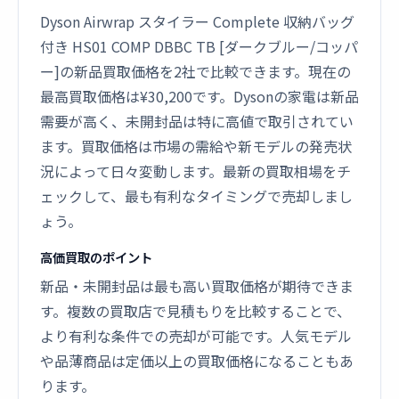
Dyson Airwrap スタイラー Complete 収納バッグ
付き HS01 COMP DBBC TB [ダークブルー/コッパ
ー]の新品買取価格を2社で比較できます。現在の
最高買取価格は¥30,200です。Dysonの家電は新品
需要が高く、未開封品は特に高値で取引されてい
ます。買取価格は市場の需給や新モデルの発売状
況によって日々変動します。最新の買取相場をチ
ェックして、最も有利なタイミングで売却しまし
ょう。
高価買取のポイント
新品・未開封品は最も高い買取価格が期待できま
す。複数の買取店で見積もりを比較することで、
より有利な条件での売却が可能です。人気モデル
や品薄商品は定価以上の買取価格になることもあ
ります。