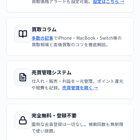
買取価格アラートも設定可能。
設定はこちら →
買取コラム
多数の記事
でiPhone・MacBook・Switch等の
買取相場と高価買取のコツを徹底解説。
売買管理システム
仕入れ・販売・利益を一元管理。ポイント還元
や経費も記録。
売買管理を開く →
完全無料・登録不要
面倒な会員登録は一切なし。検索回数も無制限
で使い放題。