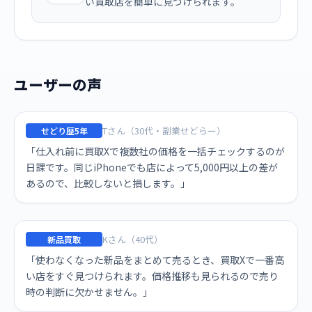
い買取店を簡単に見つけられます。
ユーザーの声
Tさん（30代・副業せどらー）
せどり歴5年
「仕入れ前に買取Xで複数社の価格を一括チェックするのが
日課です。同じiPhoneでも店によって5,000円以上の差が
あるので、比較しないと損します。」
Kさん（40代）
新品買取
「使わなくなった新品をまとめて売るとき、買取Xで一番高
い店をすぐ見つけられます。価格推移も見られるので売り
時の判断に欠かせません。」