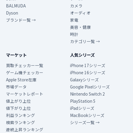
BALMUDA
カメラ
Dyson
オーディオ
ブランド一覧 →
家電
美容・健康
時計
カテゴリ一覧 →
マーケット
人気シリーズ
買取チェッカー一覧
iPhone 17シリーズ
ゲーム機チェッカー
iPhone 16シリーズ
Apple Store在庫
Galaxyシリーズ
市場データ
Google Pixelシリーズ
マーケットレポート
Nintendo Switch 2
値上がり上位
PlayStation 5
値下がり上位
iPadシリーズ
利益ランキング
MacBookシリーズ
検索ランキング
シリーズ一覧 →
連続上昇ランキング