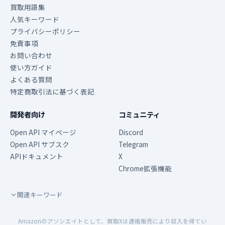
買取用語集
人気キーワード
プライバシーポリシー
免責事項
お問い合わせ
使い方ガイド
よくある質問
特定商取引法に基づく表記
開発者向け
コミュニティ
Open API マイページ
Discord
Open API サブスク
Telegram
APIドキュメント
X
Chrome拡張機能
関連キーワード
Amazonのアソシエイトとして、買取Xは適格販売により収入を得てい