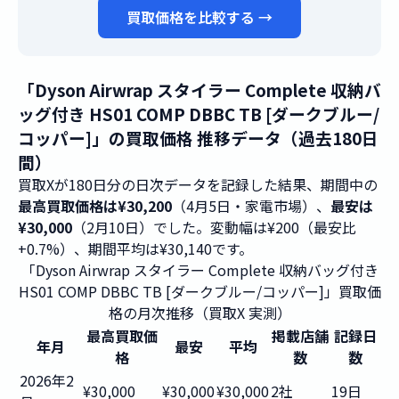
買取価格を比較する →
「Dyson Airwrap スタイラー Complete 収納バ
ッグ付き HS01 COMP DBBC TB [ダークブルー/
コッパー]」の買取価格 推移データ（過去180日
間）
買取Xが180日分の日次データを記録した結果、期間中の
最高買取価格は¥30,200
（4月5日・家電市場）、
最安は
¥30,000
（2月10日）でした。変動幅は¥200（最安比
+0.7%）、期間平均は¥30,140です。
「Dyson Airwrap スタイラー Complete 収納バッグ付き
HS01 COMP DBBC TB [ダークブルー/コッパー]」買取価
格の月次推移（買取X 実測）
最高買取価
掲載店舗
記録日
年月
最安
平均
格
数
数
2026年2
¥30,000
¥30,000
¥30,000
2社
19日