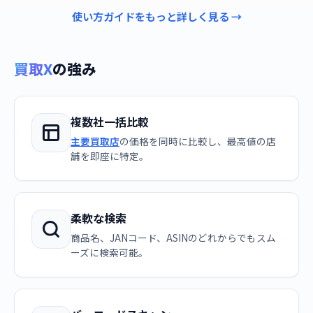
使い方ガイドをもっと詳しく見る →
買取X
の強み
複数社一括比較
主要買取店
の価格を同時に比較し、最高値の店
舗を即座に特定。
柔軟な検索
商品名、JANコード、ASINのどれからでもスム
ーズに検索可能。