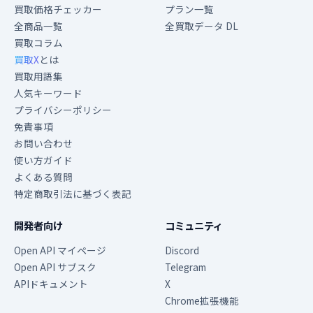
買取価格チェッカー
プラン一覧
全商品一覧
全買取データ DL
買取コラム
買取X
とは
買取用語集
人気キーワード
プライバシーポリシー
免責事項
お問い合わせ
使い方ガイド
よくある質問
特定商取引法に基づく表記
開発者向け
コミュニティ
Open API マイページ
Discord
Open API サブスク
Telegram
APIドキュメント
X
Chrome拡張機能