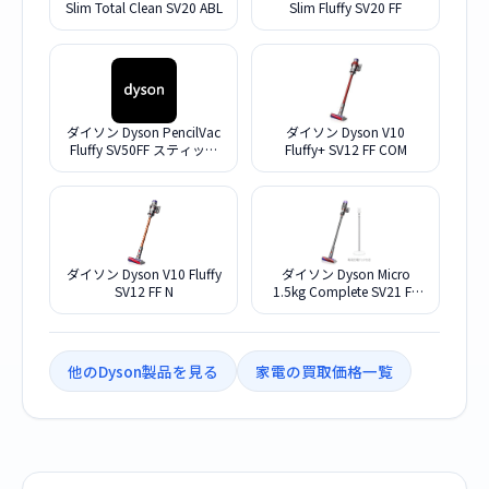
Slim Total Clean SV20 ABL
Slim Fluffy SV20 FF
ダイソン Dyson PencilVac
ダイソン Dyson V10
Fluffy SV50FF スティック
Fluffy+ SV12 FF COM
クリーナー スティック掃除
機
ダイソン Dyson V10 Fluffy
ダイソン Dyson Micro
SV12 FF N
1.5kg Complete SV21 FF
COM N
他のDyson製品を見る
家電の買取価格一覧