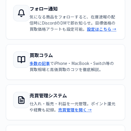
フォロー通知
気になる商品をフォローすると、在庫速報の配
信時にDiscordのDMで即お知らせ。目標価格の
買取価格アラートも設定可能。
設定はこちら →
買取コラム
多数の記事
でiPhone・MacBook・Switch等の
買取相場と高価買取のコツを徹底解説。
売買管理システム
仕入れ・販売・利益を一元管理。ポイント還元
や経費も記録。
売買管理を開く →