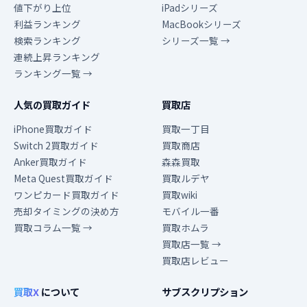
値下がり上位
iPadシリーズ
利益ランキング
MacBookシリーズ
検索ランキング
シリーズ一覧 →
連続上昇ランキング
ランキング一覧 →
人気の買取ガイド
買取店
iPhone買取ガイド
買取一丁目
Switch 2買取ガイド
買取商店
Anker買取ガイド
森森買取
Meta Quest買取ガイド
買取ルデヤ
ワンピカード買取ガイド
買取wiki
売却タイミングの決め方
モバイル一番
買取コラム一覧 →
買取ホムラ
買取店一覧 →
買取店レビュー
買取X
について
サブスクリプション