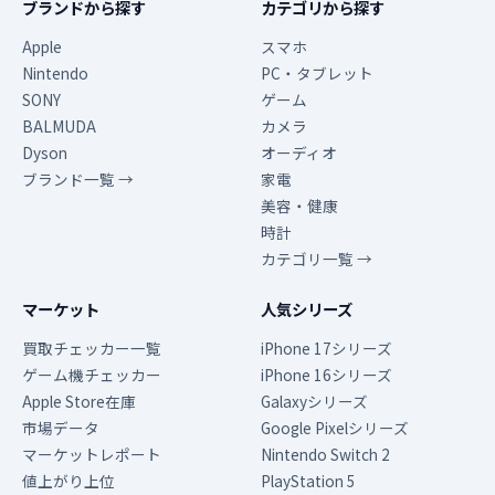
ブランドから探す
カテゴリから探す
Apple
スマホ
Nintendo
PC・タブレット
SONY
ゲーム
BALMUDA
カメラ
Dyson
オーディオ
ブランド一覧 →
家電
美容・健康
時計
カテゴリ一覧 →
マーケット
人気シリーズ
買取チェッカー一覧
iPhone 17シリーズ
ゲーム機チェッカー
iPhone 16シリーズ
Apple Store在庫
Galaxyシリーズ
市場データ
Google Pixelシリーズ
マーケットレポート
Nintendo Switch 2
値上がり上位
PlayStation 5