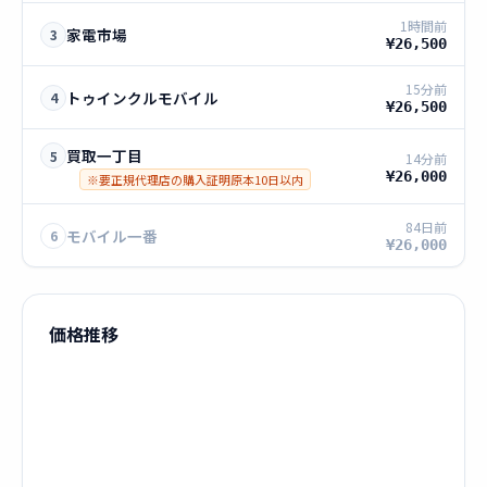
1時間前
家電市場
3
¥26,500
15分前
トゥインクルモバイル
4
¥26,500
買取一丁目
5
14分前
¥26,000
※要正規代理店の購入証明原本10日以内
84日前
モバイル一番
6
¥26,000
価格推移