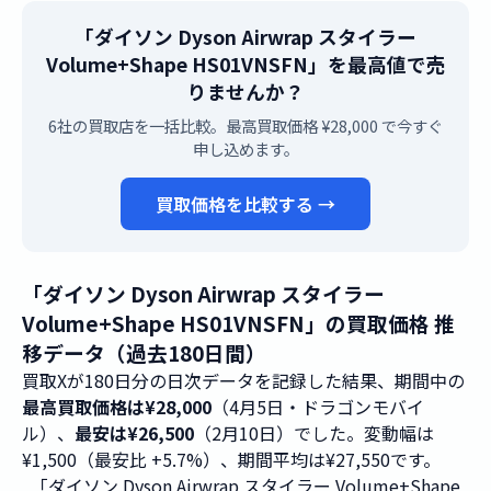
「ダイソン Dyson Airwrap スタイラー
Volume+Shape HS01VNSFN」を最高値で売
りませんか？
6社の買取店を一括比較。最高買取価格 ¥28,000 で今すぐ
申し込めます。
買取価格を比較する →
「ダイソン Dyson Airwrap スタイラー
Volume+Shape HS01VNSFN」の買取価格 推
移データ（過去180日間）
買取Xが180日分の日次データを記録した結果、期間中の
最高買取価格は¥28,000
（4月5日・ドラゴンモバイ
ル）、
最安は¥26,500
（2月10日）でした。変動幅は
¥1,500（最安比 +5.7%）、期間平均は¥27,550です。
「ダイソン Dyson Airwrap スタイラー Volume+Shape