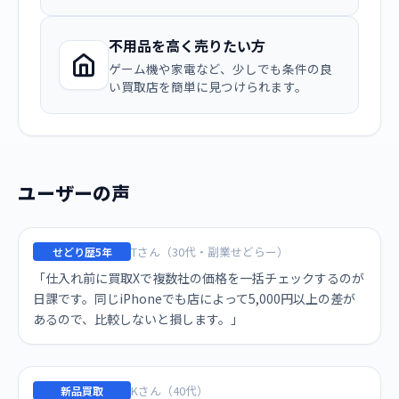
不用品を高く売りたい方
ゲーム機や家電など、少しでも条件の良
い買取店を簡単に見つけられます。
ユーザーの声
Tさん（30代・副業せどらー）
せどり歴5年
「仕入れ前に買取Xで複数社の価格を一括チェックするのが
日課です。同じiPhoneでも店によって5,000円以上の差が
あるので、比較しないと損します。」
Kさん（40代）
新品買取