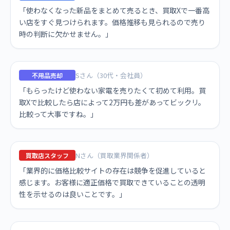
「使わなくなった新品をまとめて売るとき、買取Xで一番高
い店をすぐ見つけられます。価格推移も見られるので売り
時の判断に欠かせません。」
Sさん（30代・会社員）
不用品売却
「もらったけど使わない家電を売りたくて初めて利用。買
取Xで比較したら店によって2万円も差があってビックリ。
比較って大事ですね。」
Nさん（買取業界関係者）
買取店スタッフ
「業界的に価格比較サイトの存在は競争を促進していると
感じます。お客様に適正価格で買取できていることの透明
性を示せるのは良いことです。」