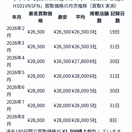
HS01VNSFN」買取価格の月次推移（買取X 実測）
最高買取価
掲載店舗
記録日
年月
最安
平均
格
数
数
2026年2
¥26,500
¥26,500
¥26,500
3社
19日
月
2026年3
¥26,500
¥26,500
¥26,500
3社
31日
月
2026年4
¥28,000
¥26,500
¥27,800
6社
30日
月
2026年5
¥28,000
¥28,000
¥28,000
6社
31日
月
2026年6
¥28,000
¥28,000
¥28,000
5社
30日
月
2026年7
¥28,000
¥28,000
¥28,000
5社
31日
月
2026年8
¥28,000
¥28,000
¥28,000
5社
8日
月
過去180日間で買取価格が
¥1,500値上がり
しています。