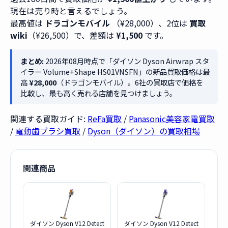
現在は売り時と言えるでしょう。
最高値は
ドラゴンモバイル
（¥28,000）、2位は
買取
wiki
（¥26,500）で、差額は
¥1,500
です。
まとめ:
2026年08月時点で「ダイソン Dyson Airwrap スタ
イラー Volume+Shape HS01VNSFN」の新品買取価格は最
高
¥28,000
（ドラゴンモバイル）。6社の買取店で価格を
比較し、最も高く売れる店舗を見つけましょう。
関連する買取ガイド:
ReFa買取
/
Panasonic美容家電買取
/
電動歯ブラシ買取
/
Dyson（ダイソン）の買取相場
関連商品
ダイソン Dyson V12 Detect
ダイソン Dyson V12 Detect