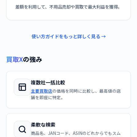
差額を利用して、不用品売却や買取で最大利益を獲得。
使い方ガイドをもっと詳しく見る →
買取X
の強み
複数社一括比較
主要買取店
の価格を同時に比較し、最高値の店
舗を即座に特定。
柔軟な検索
商品名、JANコード、ASINのどれからでもスム