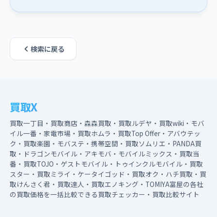
検索に戻る
買取X
買取一丁目・買取商店・森森買取・買取ルデヤ・買取wiki・モバ
イル一番・家電市場・買取ホムラ・買取Top Offer・アバウテッ
ク・買取楽園・モバステ・携帯空間・買取ソムリエ・PANDA買
取・ドラゴンモバイル・アキモバ・モバイルミックス・買取当
番・買取TOJO・ゲストモバイル・トゥインクルモバイル・買取
スター・買取ミライ・ケータイゴッド・買取オク・ハチ買取・買
取けんさく君・買取達人・買取エノキング・TOMIYA富屋の各社
の買取価格を一括比較できる買取チェッカー・買取比較サイト