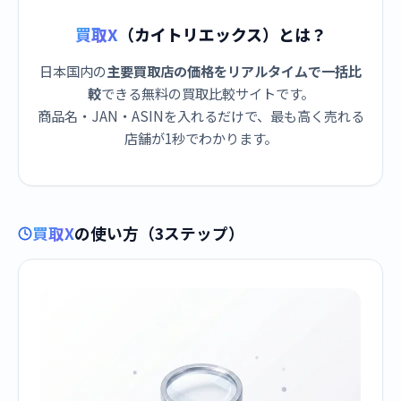
買取X
（カイトリエックス）とは？
日本国内の
主要買取店の価格をリアルタイムで一括比
較
できる無料の買取比較サイトです。
商品名・JAN・ASINを入れるだけで、最も高く売れる
店舗が1秒でわかります。
買取X
の使い方（3ステップ）