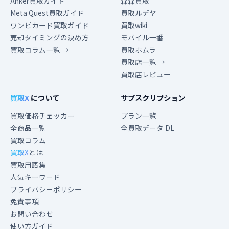
Anker買取ガイド
森森買取
Meta Quest買取ガイド
買取ルデヤ
ワンピカード買取ガイド
買取wiki
売却タイミングの決め方
モバイル一番
買取コラム一覧 →
買取ホムラ
買取店一覧 →
買取店レビュー
買取X
について
サブスクリプション
買取価格チェッカー
プラン一覧
全商品一覧
全買取データ DL
買取コラム
買取X
とは
買取用語集
人気キーワード
プライバシーポリシー
免責事項
お問い合わせ
使い方ガイド