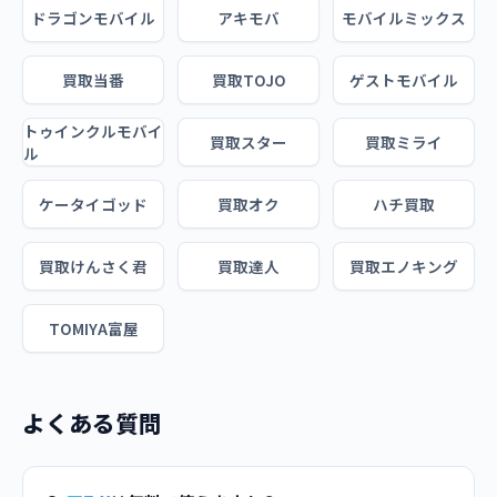
ドラゴンモバイル
アキモバ
モバイルミックス
買取当番
買取TOJO
ゲストモバイル
トゥインクルモバイ
買取スター
買取ミライ
ル
ケータイゴッド
買取オク
ハチ買取
買取けんさく君
買取達人
買取エノキング
TOMIYA富屋
よくある質問