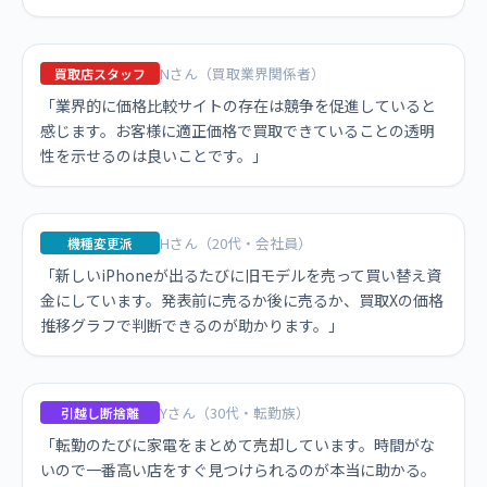
Nさん（買取業界関係者）
買取店スタッフ
「業界的に価格比較サイトの存在は競争を促進していると
感じます。お客様に適正価格で買取できていることの透明
性を示せるのは良いことです。」
Hさん（20代・会社員）
機種変更派
「新しいiPhoneが出るたびに旧モデルを売って買い替え資
金にしています。発表前に売るか後に売るか、買取Xの価格
推移グラフで判断できるのが助かります。」
Yさん（30代・転勤族）
引越し断捨離
「転勤のたびに家電をまとめて売却しています。時間がな
いので一番高い店をすぐ見つけられるのが本当に助かる。