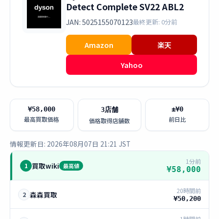
Detect Complete SV22 ABL2
JAN: 5025155070123
最終更新: 0分前
Amazon
楽天
Yahoo
¥58,000
±¥0
3店舗
最高買取価格
前日比
価格取得店舗数
情報更新日: 2026年08月07日 21:21 JST
1分前
買取wiki
1
最高値
¥58,000
20時間前
森森買取
2
¥50,200
1時間前