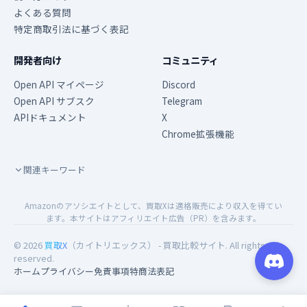
よくある質問
特定商取引法に基づく表記
開発者向け
コミュニティ
Open API マイページ
Discord
Open API サブスク
Telegram
APIドキュメント
X
Chrome拡張機能
関連キーワード
Amazonのアソシエイトとして、買取Xは適格販売により収入を得てい
ます。本サイトはアフィリエイト広告（PR）を含みます。
© 2026
買取X
（カイトリエックス） - 買取比較サイト. All rights
reserved.
ホーム
プライバシー
免責事項
特商法表記