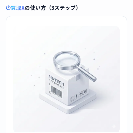
買取X
の使い方（3ステップ）