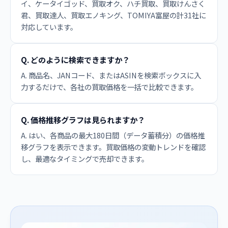
イ、ケータイゴッド、買取オク、ハチ買取、買取けんさく
君、買取達人、買取エノキング、TOMIYA富屋の計31社に
対応しています。
Q. どのように検索できますか？
A. 商品名、JANコード、またはASINを検索ボックスに入
力するだけで、各社の買取価格を一括で比較できます。
Q. 価格推移グラフは見られますか？
A. はい、各商品の最大180日間（データ蓄積分）の価格推
移グラフを表示できます。買取価格の変動トレンドを確認
し、最適なタイミングで売却できます。