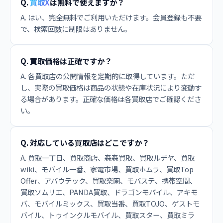
Q.
買取X
は無料で使えますか？
A. はい、完全無料でご利用いただけます。会員登録も不要
で、検索回数に制限はありません。
Q. 買取価格は正確ですか？
A. 各買取店の公開情報を定期的に取得しています。ただ
し、実際の買取価格は商品の状態や在庫状況により変動す
る場合があります。正確な価格は各買取店でご確認くださ
い。
Q. 対応している買取店はどこですか？
A. 買取一丁目、買取商店、森森買取、買取ルデヤ、買取
wiki、モバイル一番、家電市場、買取ホムラ、買取Top
Offer、アバウテック、買取楽園、モバステ、携帯空間、
買取ソムリエ、PANDA買取、ドラゴンモバイル、アキモ
バ、モバイルミックス、買取当番、買取TOJO、ゲストモ
バイル、トゥインクルモバイル、買取スター、買取ミラ