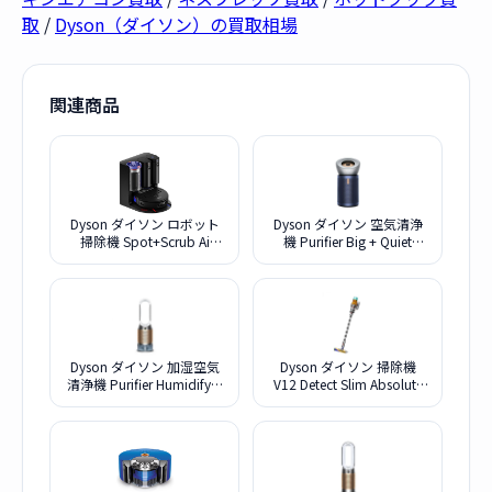
取
/
Dyson（ダイソン）の買取相場
関連商品
Dyson ダイソン ロボット
Dyson ダイソン 空気清浄
掃除機 Spot+Scrub Ai
機 Purifier Big + Quiet
RB05 マットブラック/ブル
Formaldehyde BP03 NB ニ
ー
ッケル/ブルー
Dyson ダイソン 加湿空気
Dyson ダイソン 掃除機
清浄機 Purifier Humidify +
V12 Detect Slim Absolute
Cool PH2 De-NOx PH05
SV46 ABL
WG ホワイト ゴールド