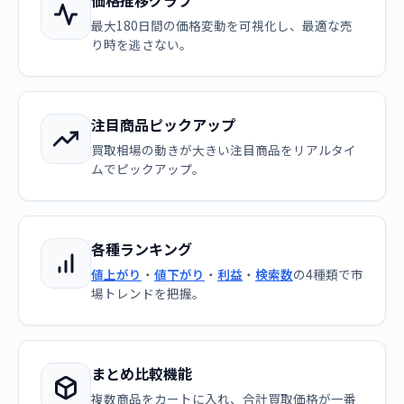
価格推移グラフ
最大180日間の価格変動を可視化し、最適な売
り時を逃さない。
注目商品ピックアップ
買取相場の動きが大きい注目商品をリアルタイ
ムでピックアップ。
各種ランキング
値上がり
・
値下がり
・
利益
・
検索数
の4種類で市
場トレンドを把握。
まとめ比較機能
複数商品をカートに入れ、合計買取価格が一番