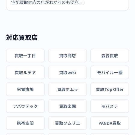
宅配買取対応の店がわかるのも便利。」
対応買取店
買取一丁目
買取商店
森森買取
買取ルデヤ
買取wiki
モバイル一番
家電市場
買取ホムラ
買取Top Offer
アバウテック
買取楽園
モバステ
携帯空間
買取ソムリエ
PANDA買取