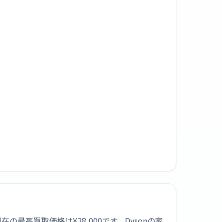
。現在の最高買取価格は¥28,000です。Dysonの家