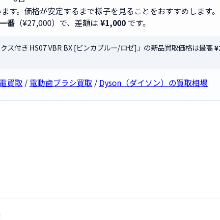
ます。価格が安定するまで様子を見ることをおすすめします。
一番
（¥27,000）で、差額は
¥1,000
です。
納ボックス付き HS07 VBR BX [ビンカブルー/ロゼ]」の新品買取価格は最高
¥
容家電買取
/
電動歯ブラシ買取
/
Dyson（ダイソン）の買取相場