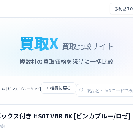
利益TO
買取X
買取比較サイト
複数社の買取価格を瞬時に一括比較
←
検索に戻る
BR BX [ビンカブルー/ロゼ]
収納ボックス付き HS07 VBR BX [ビンカブルー/ロゼ]
分前