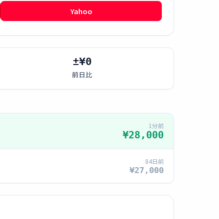
Yahoo
±¥0
前日比
1分前
¥28,000
84日前
¥27,000