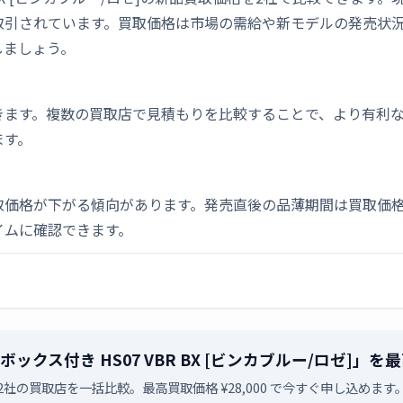
取引されています。買取価格は市場の需給や新モデルの発売状
しましょう。
きます。複数の買取店で見積もりを比較することで、より有利
ます。
取価格が下がる傾向があります。発売直後の品薄期間は買取価格
イムに確認できます。
e 収納ボックス付き HS07 VBR BX [ビンカブルー/ロゼ
2社の買取店を一括比較。最高買取価格 ¥28,000 で今すぐ申し込めます