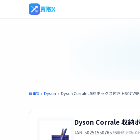
買取X
買取X
›
Dyson
›
Dyson Corrale 収納ボックス付き HS07 V
Dyson Corrale 
JAN: 5025155076576
最終更新: 0