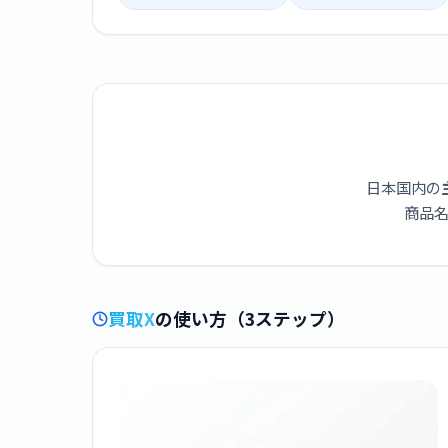
日本国内の
商品名
買取X
の使い方（3ステップ）