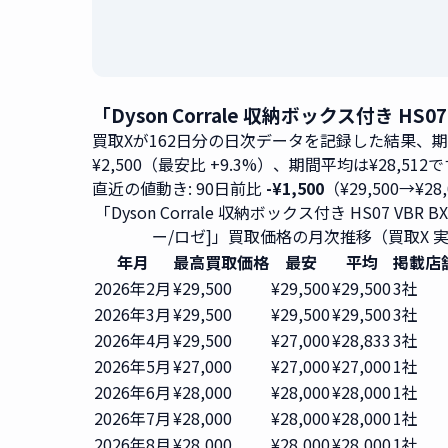
「Dyson Corrale 収納ボックス付き H
買取Xが162日分の日次データを記録した結果、
¥2,500（最安比 +9.3%）、期間平均は¥28,512
直近の値動き: 90日前比
-¥1,500
（¥29,500→¥28
「Dyson Corrale 収納ボックス付き HS07 VBR 
ー/ロゼ]」買取価格の月次推移（買取X 
年月
最高買取価格
最安
平均
掲載店
2026年2月
¥29,500
¥29,500
¥29,500
3社
2026年3月
¥29,500
¥29,500
¥29,500
3社
2026年4月
¥29,500
¥27,000
¥28,833
3社
2026年5月
¥27,000
¥27,000
¥27,000
1社
2026年6月
¥28,000
¥28,000
¥28,000
1社
2026年7月
¥28,000
¥28,000
¥28,000
1社
2026年8月
¥28,000
¥28,000
¥28,000
1社