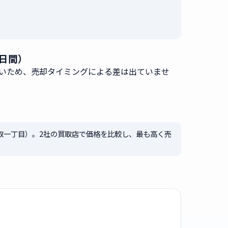
80日間）
無いため、売却タイミングによる差は出ていませ
取一丁目）。2社の買取店で価格を比較し、最も高く売