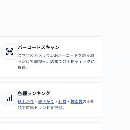
バーコードスキャン
スマホのカメラでJANバーコードを読み取
るだけで即検索。店頭での価格チェックに
最適。
各種ランキング
値上がり
・
値下がり
・
利益
・
検索数
の4種
類で市場トレンドを把握。