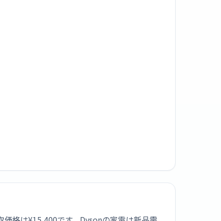
買取価格は¥15,400です。Dysonの家電は新品需