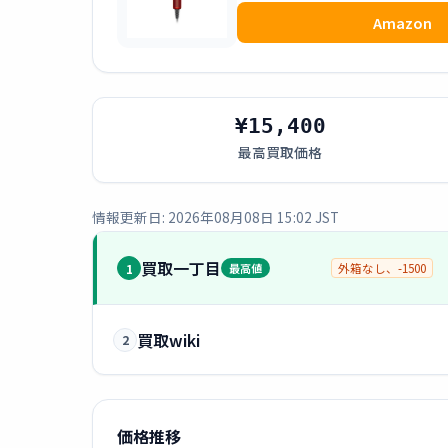
Amazon
¥15,400
最高買取価格
情報更新日: 2026年08月08日 15:02 JST
買取一丁目
1
最高値
外箱なし、-1500
買取wiki
2
価格推移