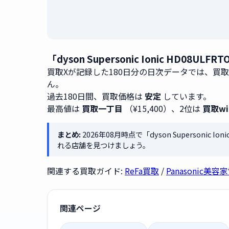
「dyson Supersonic Ionic HD
買取Xが記録した180日分の日次データでは、買
ん。
過去180日間、買取価格は
安定
しています。
最高値は
買取一丁目
（¥15,400）、2位は
買取wi
まとめ:
2026年08月時点で「dyson Supersonic 
れる店舗を見つけましょう。
関連する買取ガイド:
ReFa買取
/
Panasonic美
関連ページ