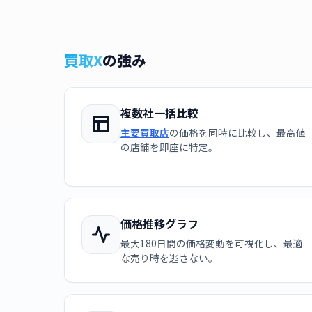
買取X
の強み
複数社一括比較
主要買取店
の価格を同時に比較し、最高値
の店舗を即座に特定。
価格推移グラフ
最大180日間の価格変動を可視化し、最適
な売り時を逃さない。