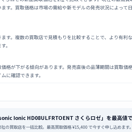
います。買取価格は市場の需給や新モデルの発売状況によって
。
きます。複数の買取店で見積もりを比較することで、より有利
ます。
取価格が下がる傾向があります。発売直後の品薄期間は買取価格
イムに確認できます。
ersonic Ionic HD08ULFRTOENT さくらロゼ」を
2社の買取店を一括比較。最高買取価格 ¥15,400 で今すぐ申し込めます