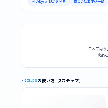
他のDyson製品を見る
家電の買取価格一覧
日本国内の
商品名
買取X
の使い方（3ステップ）