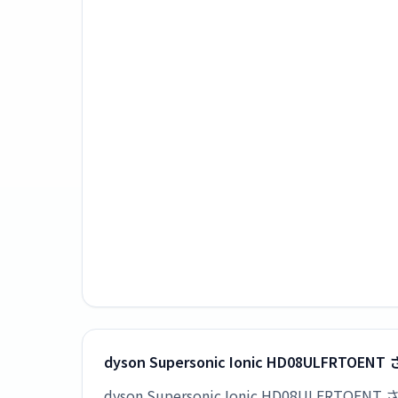
dyson Supersonic Ionic HD08ULF
dyson Supersonic Ionic HD08