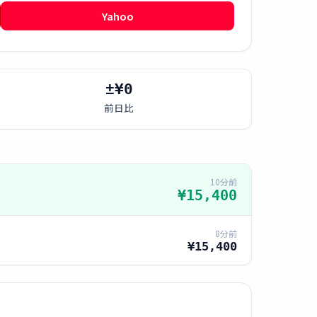
Yahoo
±¥0
前日比
10分前
¥15,400
8分前
¥15,400