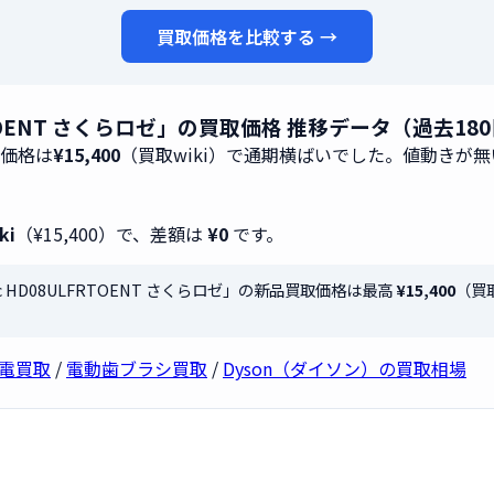
買取価格を比較する →
08ULFRTOENT さくらロゼ」の買取価格 推移データ（過去1
取価格は
¥15,400
（買取wiki）で通期横ばいでした。値動きが
ki
（¥15,400）で、差額は
¥0
です。
Ionic HD08ULFRTOENT さくらロゼ」の新品買取価格は最高
¥15,400
（買
容家電買取
/
電動歯ブラシ買取
/
Dyson（ダイソン）の買取相場