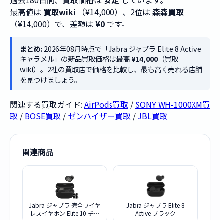
過去180日間、買取価格は
安定
しています。
最高値は
買取wiki
（¥14,000）、2位は
森森買取
（¥14,000）で、差額は
¥0
です。
まとめ:
2026年08月時点で「Jabra ジャブラ Elite 8 Active
キャラメル」の新品買取価格は最高
¥14,000
（買取
wiki）。2社の買取店で価格を比較し、最も高く売れる店舗
を見つけましょう。
関連する買取ガイド:
AirPods買取
/
SONY WH-1000XM買
取
/
BOSE買取
/
ゼンハイザー買取
/
JBL買取
関連商品
Jabra ジャブラ 完全ワイヤ
Jabra ジャブラ Elite 8
レスイヤホン Elite 10 チタ
Active ブラック