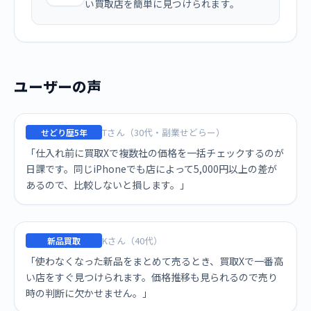
い買取店を簡単に見つけられます。
ユーザーの声
Tさん（30代・副業せどらー）
せどり歴5年
「仕入れ前に買取Xで複数社の価格を一括チェックするのが
日課です。同じiPhoneでも店によって5,000円以上の差が
あるので、比較しないと損します。」
Kさん（40代）
新品買取
「使わなくなった新品をまとめて売るとき、買取Xで一番高
い店をすぐ見つけられます。価格推移も見られるので売り
時の判断に欠かせません。」