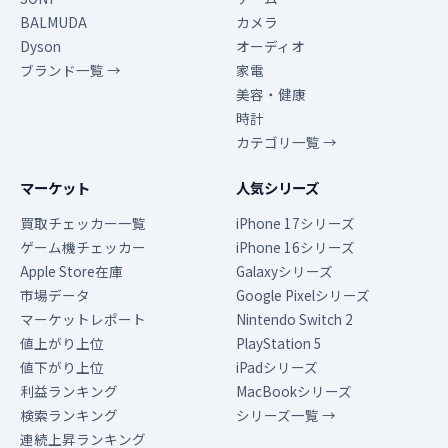
BALMUDA
カメラ
Dyson
オーディオ
ブランド一覧 →
家電
美容・健康
時計
カテゴリ一覧 →
マーケット
人気シリーズ
買取チェッカー一覧
iPhone 17シリーズ
ゲーム機チェッカー
iPhone 16シリーズ
Apple Store在庫
Galaxyシリーズ
市場データ
Google Pixelシリーズ
マーケットレポート
Nintendo Switch 2
値上がり上位
PlayStation 5
値下がり上位
iPadシリーズ
利益ランキング
MacBookシリーズ
検索ランキング
シリーズ一覧 →
連続上昇ランキング