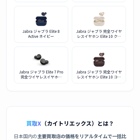
ニウムブラック
Jabra ジャブラ Elite 8
Jabra ジャブラ 完全ワイヤ
Active ネイビー
レスイヤホン Elite 10 クリ
ーム
Jabra ジャブラ Elite 7 Pro
Jabra ジャブラ 完全ワイヤ
完全ワイヤレスイヤホン
レスイヤホン Elite 10 ココ
Titanium Black
ア
買取X
（カイトリエックス）とは？
日本国内の
主要買取店の価格をリアルタイムで一括比