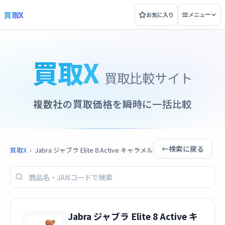
買取X
お気に入り
メニュー
買取X
買取比較サイト
複数社の買取価格を瞬時に一括比較
←
検索に戻る
買取X
›
Jabra ジャブラ Elite 8 Active キャラメル
Jabra ジャブラ Elite 8 Active キ