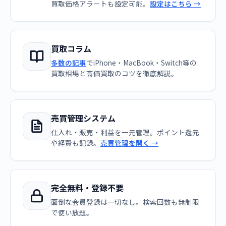
買取価格アラートも設定可能。
設定はこちら →
買取コラム
多数の記事
でiPhone・MacBook・Switch等の
買取相場と高価買取のコツを徹底解説。
売買管理システム
仕入れ・販売・利益を一元管理。ポイント還元
や経費も記録。
売買管理を開く →
完全無料・登録不要
面倒な会員登録は一切なし。検索回数も無制限
で使い放題。