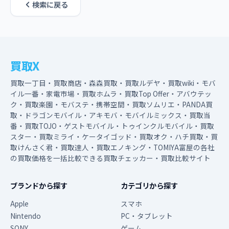
検索に戻る
買取X
買取一丁目・買取商店・森森買取・買取ルデヤ・買取wiki・モバ
イル一番・家電市場・買取ホムラ・買取Top Offer・アバウテッ
ク・買取楽園・モバステ・携帯空間・買取ソムリエ・PANDA買
取・ドラゴンモバイル・アキモバ・モバイルミックス・買取当
番・買取TOJO・ゲストモバイル・トゥインクルモバイル・買取
スター・買取ミライ・ケータイゴッド・買取オク・ハチ買取・買
取けんさく君・買取達人・買取エノキング・TOMIYA富屋の各社
の買取価格を一括比較できる買取チェッカー・買取比較サイト
ブランドから探す
カテゴリから探す
Apple
スマホ
Nintendo
PC・タブレット
SONY
ゲーム