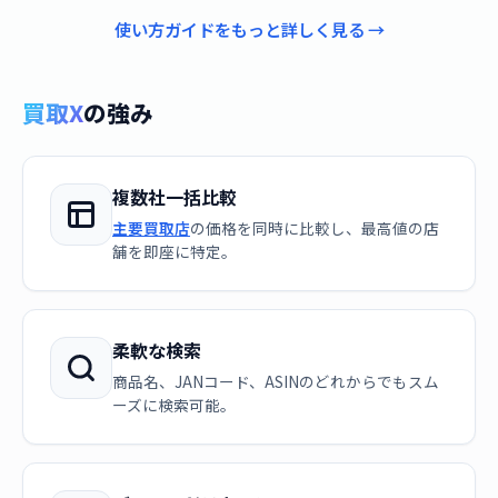
使い方ガイドをもっと詳しく見る →
買取X
の強み
複数社一括比較
主要買取店
の価格を同時に比較し、最高値の店
舗を即座に特定。
柔軟な検索
商品名、JANコード、ASINのどれからでもスム
ーズに検索可能。