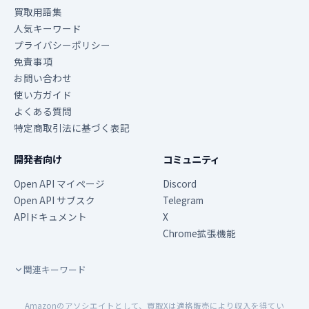
買取用語集
人気キーワード
プライバシーポリシー
免責事項
お問い合わせ
使い方ガイド
よくある質問
特定商取引法に基づく表記
開発者向け
コミュニティ
Open API マイページ
Discord
Open API サブスク
Telegram
APIドキュメント
X
Chrome拡張機能
関連キーワード
Amazonのアソシエイトとして、買取Xは適格販売により収入を得てい