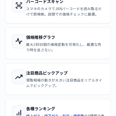
バーコードスキャン
スマホのカメラでJANバーコードを読み取るだ
けで即検索。店頭での価格チェックに最適。
価格推移グラフ
最大180日間の価格変動を可視化し、最適な売
り時を逃さない。
注目商品ピックアップ
買取相場の動きが大きい注目商品をリアルタイ
ムでピックアップ。
各種ランキング
値上がり
・
値下がり
・
利益
・
検索数
の4種類で市