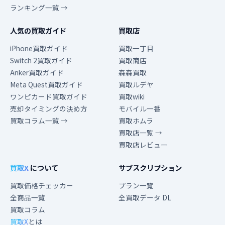
ランキング一覧 →
人気の買取ガイド
買取店
iPhone買取ガイド
買取一丁目
Switch 2買取ガイド
買取商店
Anker買取ガイド
森森買取
Meta Quest買取ガイド
買取ルデヤ
ワンピカード買取ガイド
買取wiki
売却タイミングの決め方
モバイル一番
買取コラム一覧 →
買取ホムラ
買取店一覧 →
買取店レビュー
買取X
について
サブスクリプション
買取価格チェッカー
プラン一覧
全商品一覧
全買取データ DL
買取コラム
買取X
とは