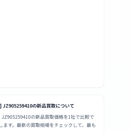
2mm) ] JZ905259410の新品買取について
62mm) ] JZ905259410の新品買取価格を1社で比較で
動します。最新の買取相場をチェックして、最も