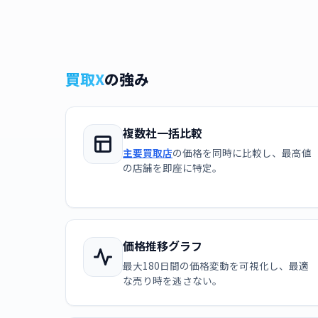
買取X
の強み
複数社一括比較
主要買取店
の価格を同時に比較し、最高値
の店舗を即座に特定。
価格推移グラフ
最大180日間の価格変動を可視化し、最適
な売り時を逃さない。