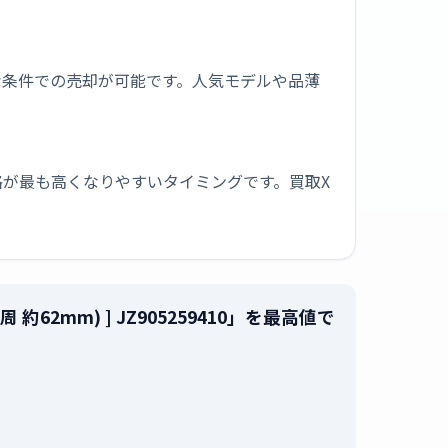
な条件での売却が可能です。人気モデルや品薄
が最も高くなりやすいタイミングです。買取X
10(内周 約62mm) ] JZ905259410」を最高値で
。