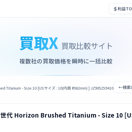
利益TO
買取X
買取比較サイト
複数社の買取価格を瞬時に一括比較
←
検索
Titanium - Size 10 [USサイズ : 10(内周 約62mm) ] JZ905259410
 Horizon Brushed Titanium - Size 10 