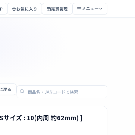
P
お気に入り
売買管理
メニュー
に戻る
[USサイズ : 10(内周 約62mm) ]