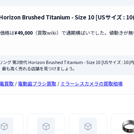
izon Brushed Titanium - Size 10 [USサイズ :
取価格は
¥49,000
（買取wiki）で通期横ばいでした。値動きが
グ 第3世代 Horizon Brushed Titanium - Size 10 [USサイズ :
し、最も高く売れる店舗を見つけましょう。
容家電買取
/
電動歯ブラシ買取
/
ミラーレスカメラの買取相場