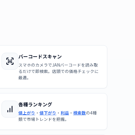
バーコードスキャン
スマホのカメラでJANバーコードを読み取
るだけで即検索。店頭での価格チェックに
最適。
各種ランキング
値上がり
・
値下がり
・
利益
・
検索数
の4種
類で市場トレンドを把握。