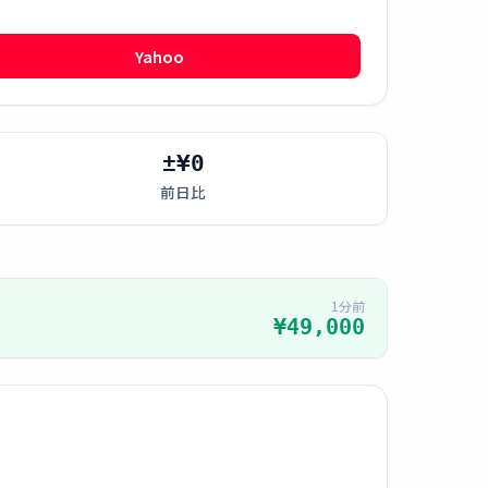
Yahoo
±¥0
前日比
1分前
¥49,000