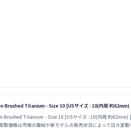
n Brushed Titanium - Size 10 [USサイズ : 10(内周 約6
n Brushed Titanium - Size 10 [USサイズ : 10(内周 約
です。買取価格は市場の需給や新モデルの発売状況によって日々変