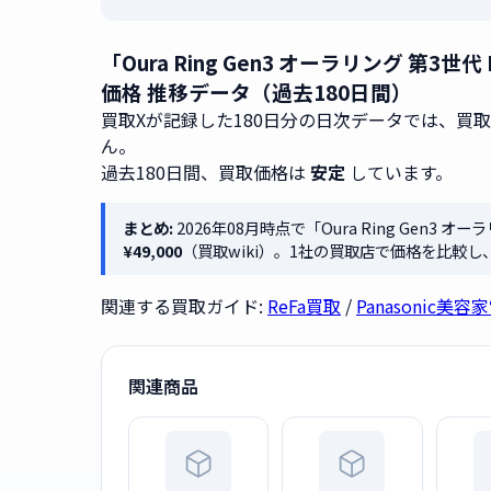
「Oura Ring Gen3 オーラリング 第3世代 Hor
価格 推移データ（過去180日間）
買取Xが記録した180日分の日次データでは、買
ん。
過去180日間、買取価格は
安定
しています。
まとめ:
2026年08月時点で「Oura Ring Gen3 オーラリン
¥49,000
（買取wiki）。1社の買取店で価格を比較
関連する買取ガイド:
ReFa買取
/
Panasonic美
関連商品