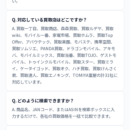
い。
Q. 対応している買取店はどこですか？
A. 買取一丁目、買取商店、森森買取、買取ルデヤ、買取
wiki、モバイル一番、家電市場、買取ホムラ、買取Top
Offer、アバウテック、買取楽園、モバステ、携帯空間、
買取ソムリエ、PANDA買取、ドラゴンモバイル、アキモ
バ、モバイルミックス、買取当番、買取TOJO、ゲストモ
バイル、トゥインクルモバイル、買取スター、買取ミラ
イ、ケータイゴッド、買取オク、ハチ買取、買取けんさく
君、買取達人、買取エノキング、TOMIYA富屋の計31社に
対応しています。
Q. どのように検索できますか？
A. 商品名、JANコード、またはASINを検索ボックスに入
力するだけで、各社の買取価格を一括で比較できます。