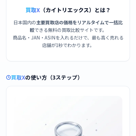
買取X
（カイトリエックス）とは？
日本国内の
主要買取店の価格をリアルタイムで一括比
較
できる無料の買取比較サイトです。
商品名・JAN・ASINを入れるだけで、最も高く売れる
店舗が1秒でわかります。
買取X
の使い方（3ステップ）