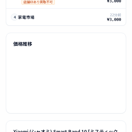
¥3,000
店舗印あり買取不可
22分前
家電市場
4
¥3,000
価格推移
Xiaomi (シャオミ) Smart Band 10 [ミスティック