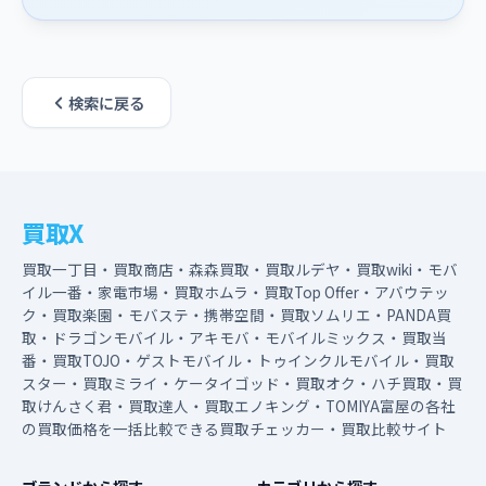
検索に戻る
買取X
買取一丁目・買取商店・森森買取・買取ルデヤ・買取wiki・モバ
イル一番・家電市場・買取ホムラ・買取Top Offer・アバウテッ
ク・買取楽園・モバステ・携帯空間・買取ソムリエ・PANDA買
取・ドラゴンモバイル・アキモバ・モバイルミックス・買取当
番・買取TOJO・ゲストモバイル・トゥインクルモバイル・買取
スター・買取ミライ・ケータイゴッド・買取オク・ハチ買取・買
取けんさく君・買取達人・買取エノキング・TOMIYA富屋の各社
の買取価格を一括比較できる買取チェッカー・買取比較サイト