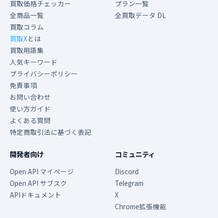
買取価格チェッカー
プラン一覧
全商品一覧
全買取データ DL
買取コラム
買取X
とは
買取用語集
人気キーワード
プライバシーポリシー
免責事項
お問い合わせ
使い方ガイド
よくある質問
特定商取引法に基づく表記
開発者向け
コミュニティ
Open API マイページ
Discord
Open API サブスク
Telegram
APIドキュメント
X
Chrome拡張機能