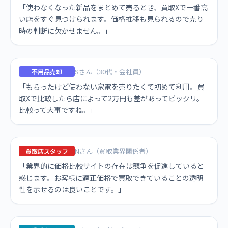
「使わなくなった新品をまとめて売るとき、買取Xで一番高
い店をすぐ見つけられます。価格推移も見られるので売り
時の判断に欠かせません。」
Sさん（30代・会社員）
不用品売却
「もらったけど使わない家電を売りたくて初めて利用。買
取Xで比較したら店によって2万円も差があってビックリ。
比較って大事ですね。」
Nさん（買取業界関係者）
買取店スタッフ
「業界的に価格比較サイトの存在は競争を促進していると
感じます。お客様に適正価格で買取できていることの透明
性を示せるのは良いことです。」