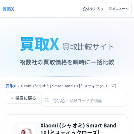
買取X
お気に入り
メニュー
買取X
買取比較サイト
複数社の買取価格を瞬時に一括比較
買取X
›
Xiaomi (シャオミ) Smart Band 10 [ミスティックローズ]
←
検索に戻る
Xiaomi (シャオミ) Smart Band
10 [ミスティックローズ]