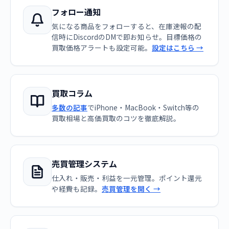
フォロー通知
気になる商品をフォローすると、在庫速報の配
信時にDiscordのDMで即お知らせ。目標価格の
買取価格アラートも設定可能。
設定はこちら →
買取コラム
多数の記事
でiPhone・MacBook・Switch等の
買取相場と高価買取のコツを徹底解説。
売買管理システム
仕入れ・販売・利益を一元管理。ポイント還元
や経費も記録。
売買管理を開く →