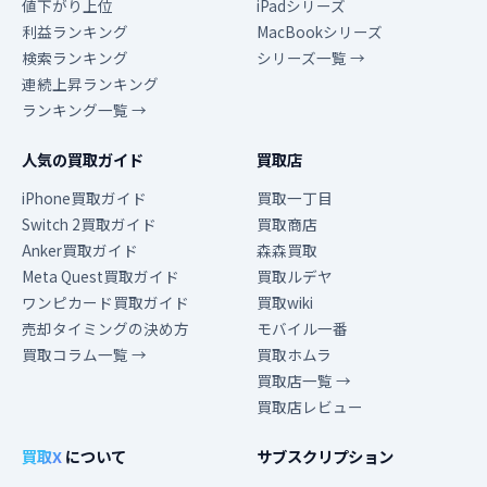
値下がり上位
iPadシリーズ
利益ランキング
MacBookシリーズ
検索ランキング
シリーズ一覧 →
連続上昇ランキング
ランキング一覧 →
人気の買取ガイド
買取店
iPhone買取ガイド
買取一丁目
Switch 2買取ガイド
買取商店
Anker買取ガイド
森森買取
Meta Quest買取ガイド
買取ルデヤ
ワンピカード買取ガイド
買取wiki
売却タイミングの決め方
モバイル一番
買取コラム一覧 →
買取ホムラ
買取店一覧 →
買取店レビュー
買取X
について
サブスクリプション