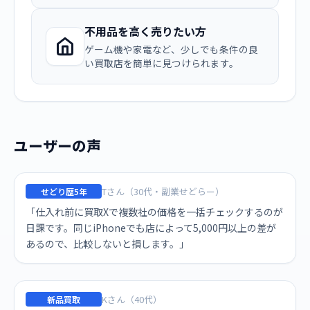
不用品を高く売りたい方
ゲーム機や家電など、少しでも条件の良
い買取店を簡単に見つけられます。
ユーザーの声
Tさん（30代・副業せどらー）
せどり歴5年
「仕入れ前に買取Xで複数社の価格を一括チェックするのが
日課です。同じiPhoneでも店によって5,000円以上の差が
あるので、比較しないと損します。」
Kさん（40代）
新品買取