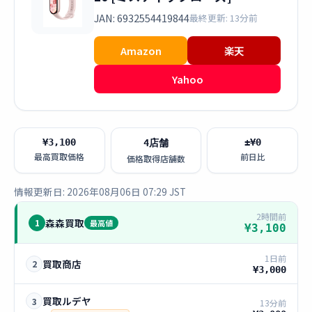
JAN: 6932554419844
最終更新: 13分前
Amazon
楽天
Yahoo
¥3,100
±¥0
4店舗
最高買取価格
前日比
価格取得店舗数
情報更新日: 2026年08月06日 07:29 JST
2時間前
森森買取
1
最高値
¥3,100
1日前
買取商店
2
¥3,000
買取ルデヤ
3
13分前