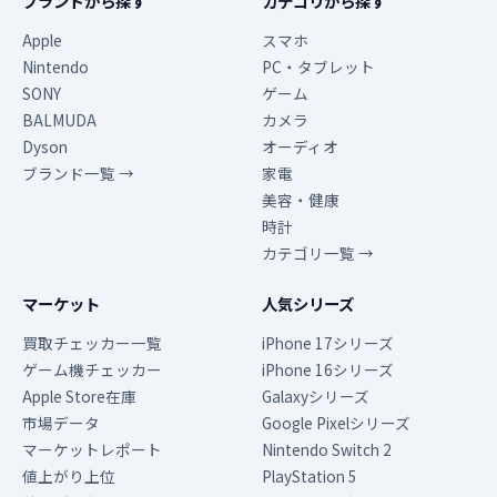
ブランドから探す
カテゴリから探す
Apple
スマホ
Nintendo
PC・タブレット
SONY
ゲーム
BALMUDA
カメラ
Dyson
オーディオ
ブランド一覧 →
家電
美容・健康
時計
カテゴリ一覧 →
マーケット
人気シリーズ
買取チェッカー一覧
iPhone 17シリーズ
ゲーム機チェッカー
iPhone 16シリーズ
Apple Store在庫
Galaxyシリーズ
市場データ
Google Pixelシリーズ
マーケットレポート
Nintendo Switch 2
値上がり上位
PlayStation 5