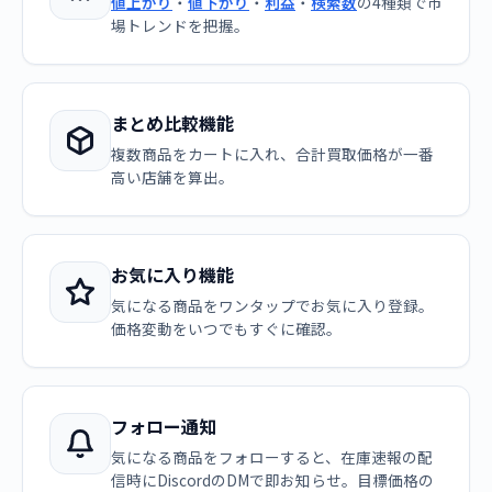
値上がり
・
値下がり
・
利益
・
検索数
の4種類で市
場トレンドを把握。
まとめ比較機能
複数商品をカートに入れ、合計買取価格が一番
高い店舗を算出。
お気に入り機能
気になる商品をワンタップでお気に入り登録。
価格変動をいつでもすぐに確認。
フォロー通知
気になる商品をフォローすると、在庫速報の配
信時にDiscordのDMで即お知らせ。目標価格の