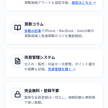
買取価格アラートも設定可能。
設定はこちら →
買取コラム
多数の記事
でiPhone・MacBook・Switch等の
買取相場と高価買取のコツを徹底解説。
売買管理システム
仕入れ・販売・利益を一元管理。ポイント還元
や経費も記録。
売買管理を開く →
完全無料・登録不要
面倒な会員登録は一切なし。検索回数も無制限
で使い放題。