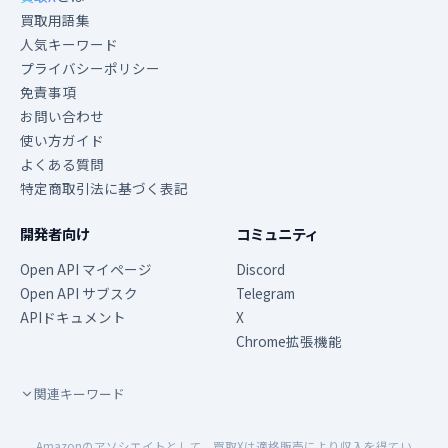
買取用語集
人気キーワード
プライバシーポリシー
免責事項
お問い合わせ
使い方ガイド
よくある質問
特定商取引法に基づく表記
開発者向け
コミュニティ
Open API マイページ
Discord
Open API サブスク
Telegram
APIドキュメント
X
Chrome拡張機能
関連キーワード
Amazonのアソシエイトとして、買取Xは適格販売により収入を得てい