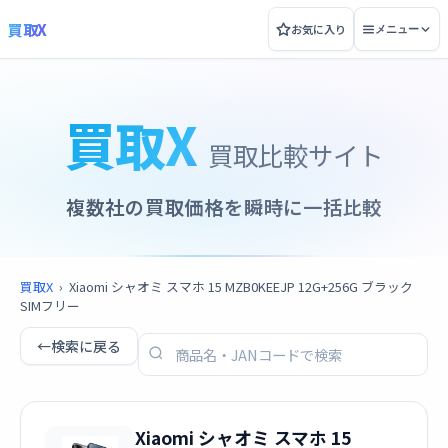
買取X
お気に入り
メニュー
買取X
買取比較サイト
複数社の買取価格を瞬時に一括比較
買取X
›
Xiaomi シャオミ スマホ 15 MZB0KEEJP 12G+256G ブラック
SIMフリー
←
検索に戻る
Xiaomi シャオミ スマホ 15