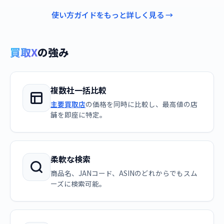
使い方ガイドをもっと詳しく見る →
買取X
の強み
複数社一括比較
主要買取店
の価格を同時に比較し、最高値の店
舗を即座に特定。
柔軟な検索
商品名、JANコード、ASINのどれからでもスム
ーズに検索可能。