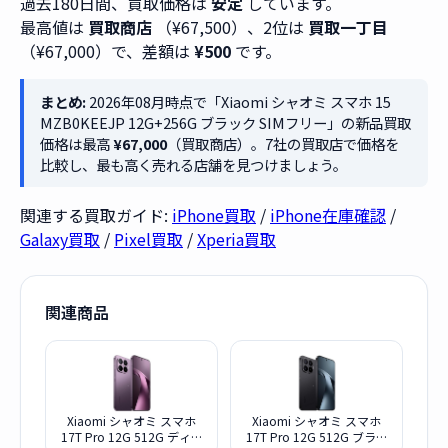
過去180日間、買取価格は
安定
しています。
最高値は
買取商店
（¥67,500）、2位は
買取一丁目
（¥67,000）で、差額は
¥500
です。
まとめ:
2026年08月時点で「Xiaomi シャオミ スマホ 15
MZB0KEEJP 12G+256G ブラック SIMフリー」の新品買取
価格は最高
¥67,000
（買取商店）。7社の買取店で価格を
比較し、最も高く売れる店舗を見つけましょう。
関連する買取ガイド:
iPhone買取
/
iPhone在庫確認
/
Galaxy買取
/
Pixel買取
/
Xperia買取
関連商品
Xiaomi シャオミ スマホ
Xiaomi シャオミ スマホ
17T Pro 12G 512G ディー
17T Pro 12G 512G ブラッ