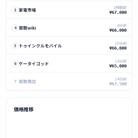
1時間前
家電市場
3
¥67,000
4分前
買取wiki
4
¥66,000
10分前
トゥインクルモバイル
5
¥66,000
14分前
ケータイゴッド
6
¥65,000
14日前
買取商店
7
¥67,500
価格推移