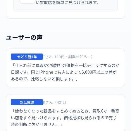
い買取店を簡単に見つけられます。
ユーザーの声
Tさん（30代・副業せどらー）
せどり歴5年
「仕入れ前に買取Xで複数社の価格を一括チェックするのが
日課です。同じiPhoneでも店によって5,000円以上の差が
あるので、比較しないと損します。」
Kさん（40代）
新品買取
「使わなくなった新品をまとめて売るとき、買取Xで一番高
い店をすぐ見つけられます。価格推移も見られるので売り
時の判断に欠かせません。」