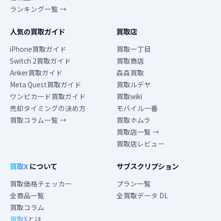
ランキング一覧 →
人気の買取ガイド
買取店
iPhone買取ガイド
買取一丁目
Switch 2買取ガイド
買取商店
Anker買取ガイド
森森買取
Meta Quest買取ガイド
買取ルデヤ
ワンピカード買取ガイド
買取wiki
売却タイミングの決め方
モバイル一番
買取コラム一覧 →
買取ホムラ
買取店一覧 →
買取店レビュー
買取X
について
サブスクリプション
買取価格チェッカー
プラン一覧
全商品一覧
全買取データ DL
買取コラム
買取X
とは