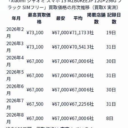
「Xiaomi シャオミ スマホ 15 MZB0KEEJP 12G+256G ブ
ラック SIMフリー」買取価格の月次推移（買取X 実測）
最高買取価
掲載店舗
記録日
年月
最安
平均
格
数
数
2026年2
¥73,100
¥67,000
¥71,173
3社
19日
月
2026年3
¥73,100
¥67,000
¥70,541
3社
31日
月
2026年4
¥67,000
¥67,000
¥67,000
6社
30日
月
2026年5
¥67,000
¥67,000
¥67,000
6社
31日
月
2026年6
¥67,000
¥67,000
¥67,000
6社
30日
月
2026年7
¥67,500
¥67,000
¥67,225
6社
31日
月
2026年8
¥67,000
¥67,000
¥67,000
6社
8日
月