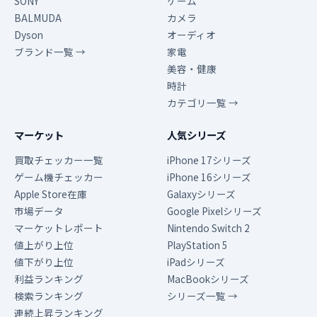
SONY
ゲーム
BALMUDA
カメラ
Dyson
オーディオ
ブランド一覧 →
家電
美容・健康
時計
カテゴリ一覧 →
マーケット
人気シリーズ
買取チェッカー一覧
iPhone 17シリーズ
ゲーム機チェッカー
iPhone 16シリーズ
Apple Store在庫
Galaxyシリーズ
市場データ
Google Pixelシリーズ
マーケットレポート
Nintendo Switch 2
値上がり上位
PlayStation 5
値下がり上位
iPadシリーズ
利益ランキング
MacBookシリーズ
検索ランキング
シリーズ一覧 →
連続上昇ランキング