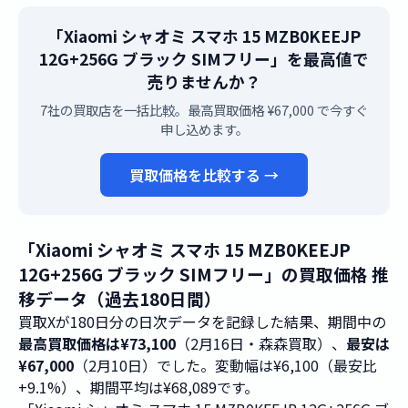
「Xiaomi シャオミ スマホ 15 MZB0KEEJP
12G+256G ブラック SIMフリー」を最高値で
売りませんか？
7社の買取店を一括比較。最高買取価格 ¥67,000 で今すぐ
申し込めます。
買取価格を比較する →
「Xiaomi シャオミ スマホ 15 MZB0KEEJP
12G+256G ブラック SIMフリー」の買取価格 推
移データ（過去180日間）
買取Xが180日分の日次データを記録した結果、期間中の
最高買取価格は¥73,100
（2月16日・森森買取）、
最安は
¥67,000
（2月10日）でした。変動幅は¥6,100（最安比
+9.1%）、期間平均は¥68,089です。