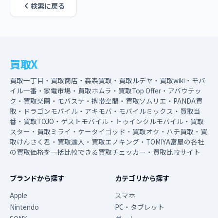
検索に戻る
買取X
買取一丁目・買取商店・森森買取・買取ルデヤ・買取wiki・モバ
イル一番・家電市場・買取ホムラ・買取Top Offer・アバウテッ
ク・買取楽園・モバステ・携帯空間・買取ソムリエ・PANDA買
取・ドラゴンモバイル・アキモバ・モバイルミックス・買取当
番・買取TOJO・ゲストモバイル・トゥインクルモバイル・買取
スター・買取ミライ・ケータイゴッド・買取オク・ハチ買取・買
取けんさく君・買取達人・買取エノキング・TOMIYA富屋の各社
の買取価格を一括比較できる買取チェッカー・買取比較サイト
ブランドから探す
カテゴリから探す
Apple
スマホ
Nintendo
PC・タブレット