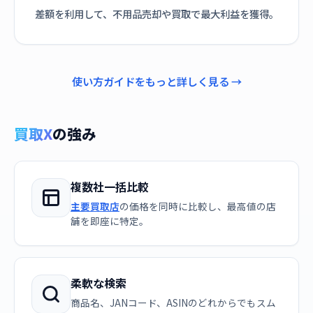
差額を利用して、不用品売却や買取で最大利益を獲得。
使い方ガイドをもっと詳しく見る →
買取X
の強み
複数社一括比較
主要買取店
の価格を同時に比較し、最高値の店
舗を即座に特定。
柔軟な検索
商品名、JANコード、ASINのどれからでもスム