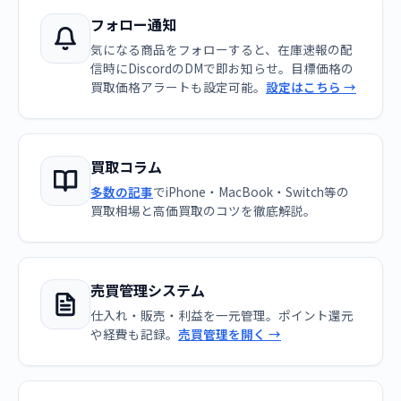
フォロー通知
気になる商品をフォローすると、在庫速報の配
信時にDiscordのDMで即お知らせ。目標価格の
買取価格アラートも設定可能。
設定はこちら →
買取コラム
多数の記事
でiPhone・MacBook・Switch等の
買取相場と高価買取のコツを徹底解説。
売買管理システム
仕入れ・販売・利益を一元管理。ポイント還元
や経費も記録。
売買管理を開く →