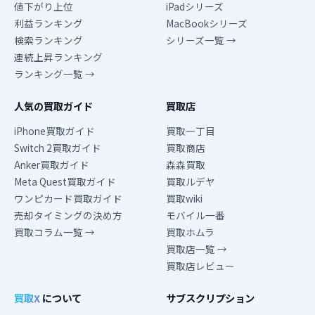
値下がり上位
iPadシリーズ
利益ランキング
MacBookシリーズ
検索ランキング
シリーズ一覧 →
連続上昇ランキング
ランキング一覧 →
人気の買取ガイド
買取店
iPhone買取ガイド
買取一丁目
Switch 2買取ガイド
買取商店
Anker買取ガイド
森森買取
Meta Quest買取ガイド
買取ルデヤ
ワンピカード買取ガイド
買取wiki
売却タイミングの決め方
モバイル一番
買取コラム一覧 →
買取ホムラ
買取店一覧 →
買取店レビュー
買取X
について
サブスクリプション