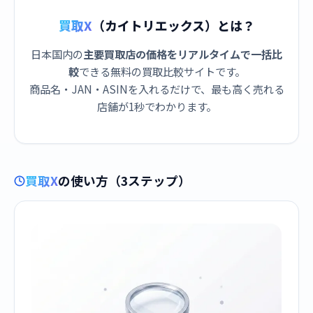
買取X
（カイトリエックス）とは？
日本国内の
主要買取店の価格をリアルタイムで一括比
較
できる無料の買取比較サイトです。
商品名・JAN・ASINを入れるだけで、最も高く売れる
店舗が1秒でわかります。
買取X
の使い方（3ステップ）