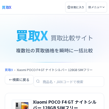
買取X
お気に入り
メニュー
買取X
買取比較サイト
複数社の買取価格を瞬時に一括比較
買取X
›
Xiaomi POCO F4 GT ナイトシルバー 128GB SIMフリー
←
検索に戻る
Xiaomi POCO F4 GT ナイトシル
バー 128GB SIMフリー