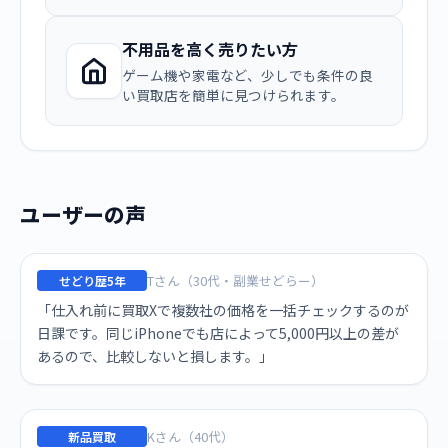
不用品を高く売りたい方
ゲーム機や家電など、少しでも条件の良
い買取店を簡単に見つけられます。
ユーザーの声
Tさん（30代・副業せどらー）
せどり歴5年
「仕入れ前に買取Xで複数社の価格を一括チェックするのが
日課です。同じiPhoneでも店によって5,000円以上の差が
あるので、比較しないと損します。」
Kさん（40代）
新品買取