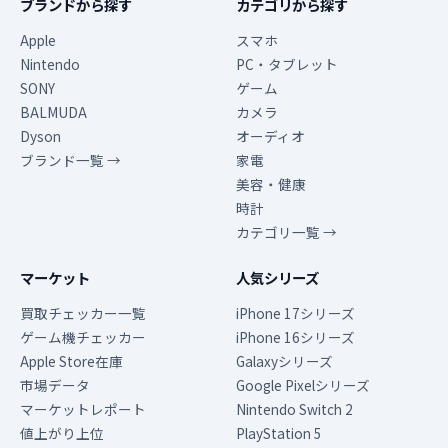
ブランドから探す
カテゴリから探す
Apple
スマホ
Nintendo
PC・タブレット
SONY
ゲーム
BALMUDA
カメラ
Dyson
オーディオ
ブランド一覧 →
家電
美容・健康
時計
カテゴリ一覧 →
マーケット
人気シリーズ
買取チェッカー一覧
iPhone 17シリーズ
ゲーム機チェッカー
iPhone 16シリーズ
Apple Store在庫
Galaxyシリーズ
市場データ
Google Pixelシリーズ
マーケットレポート
Nintendo Switch 2
値上がり上位
PlayStation 5