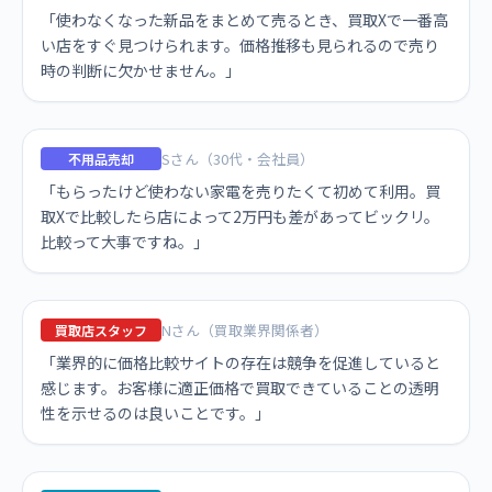
「使わなくなった新品をまとめて売るとき、買取Xで一番高
い店をすぐ見つけられます。価格推移も見られるので売り
時の判断に欠かせません。」
Sさん（30代・会社員）
不用品売却
「もらったけど使わない家電を売りたくて初めて利用。買
取Xで比較したら店によって2万円も差があってビックリ。
比較って大事ですね。」
Nさん（買取業界関係者）
買取店スタッフ
「業界的に価格比較サイトの存在は競争を促進していると
感じます。お客様に適正価格で買取できていることの透明
性を示せるのは良いことです。」