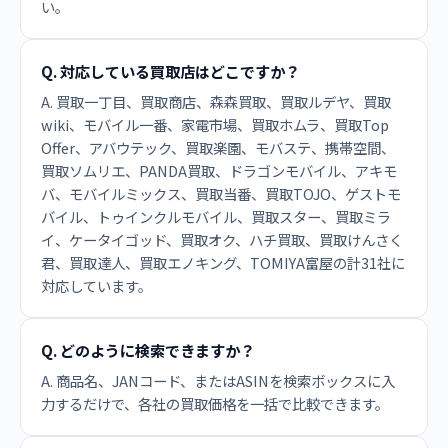
い。
Q. 対応している買取店はどこですか？
A. 買取一丁目、買取商店、森森買取、買取ルデヤ、買取
wiki、モバイル一番、家電市場、買取ホムラ、買取Top
Offer、アバウテック、買取楽園、モバステ、携帯空間、
買取ソムリエ、PANDA買取、ドラゴンモバイル、アキモ
バ、モバイルミックス、買取当番、買取TOJO、ゲストモ
バイル、トゥインクルモバイル、買取スター、買取ミラ
イ、ケータイゴッド、買取オク、ハチ買取、買取けんさく
君、買取達人、買取エノキング、TOMIYA富屋の計31社に
対応しています。
Q. どのように検索できますか？
A. 商品名、JANコード、またはASINを検索ボックスに入
力するだけで、各社の買取価格を一括で比較できます。