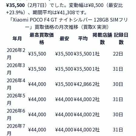
¥35,500
（2月7日）でした。変動幅は¥8,500（最安比
+23.9%）、期間平均は¥41,308です。
「Xiaomi POCO F4 GT ナイトシルバー 128GB SIMフリ
ー」買取価格の月次推移（買取X 実測）
最高買取価
掲載店舗
記録日
年月
最安
平均
格
数
数
2026年2
¥35,500
¥35,500
¥35,500
1社
22日
月
2026年3
¥35,500
¥35,500
¥35,500
1社
31日
月
2026年4
¥44,000
¥35,500
¥42,866
2社
30日
月
2026年5
¥44,000
¥44,000
¥44,000
2社
31日
月
2026年6
¥44,000
¥44,000
¥44,000
2社
30日
月
2026年7
¥44,000
¥44,000
¥44,000
2社
31日
月