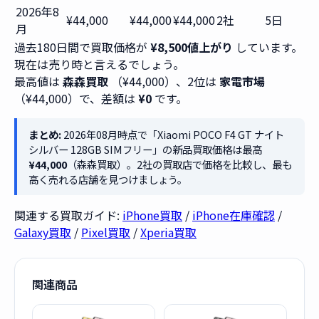
2026年8
¥44,000
¥44,000
¥44,000
2社
5日
月
過去180日間で買取価格が
¥8,500値上がり
しています。
現在は売り時と言えるでしょう。
最高値は
森森買取
（¥44,000）、2位は
家電市場
（¥44,000）で、差額は
¥0
です。
まとめ:
2026年08月時点で「Xiaomi POCO F4 GT ナイト
シルバー 128GB SIMフリー」の新品買取価格は最高
¥44,000
（森森買取）。2社の買取店で価格を比較し、最も
高く売れる店舗を見つけましょう。
関連する買取ガイド:
iPhone買取
/
iPhone在庫確認
/
Galaxy買取
/
Pixel買取
/
Xperia買取
関連商品