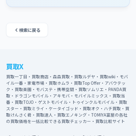
検索に戻る
買取X
買取一丁目・買取商店・森森買取・買取ルデヤ・買取wiki・モバ
イル一番・家電市場・買取ホムラ・買取Top Offer・アバウテッ
ク・買取楽園・モバステ・携帯空間・買取ソムリエ・PANDA買
取・ドラゴンモバイル・アキモバ・モバイルミックス・買取当
番・買取TOJO・ゲストモバイル・トゥインクルモバイル・買取
スター・買取ミライ・ケータイゴッド・買取オク・ハチ買取・買
取けんさく君・買取達人・買取エノキング・TOMIYA富屋の各社
の買取価格を一括比較できる買取チェッカー・買取比較サイト