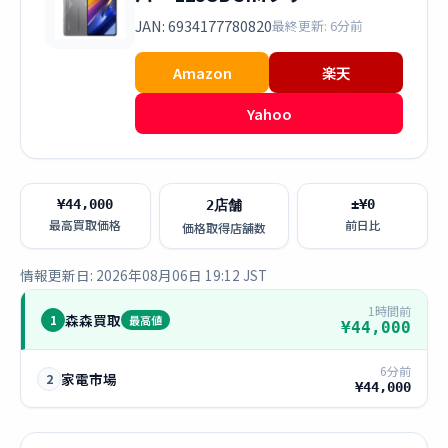
JAN: 6934177780820
最終更新: 6分前
Amazon
楽天
Yahoo
¥44,000
±¥0
2店舗
最高買取価格
前日比
価格取得店舗数
情報更新日: 2026年08月06日 19:12 JST
1時間前
森森買取
1
最高値
¥44,000
6分前
家電市場
2
¥44,000