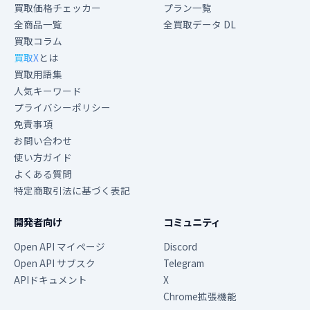
買取価格チェッカー
プラン一覧
全商品一覧
全買取データ DL
買取コラム
買取X
とは
買取用語集
人気キーワード
プライバシーポリシー
免責事項
お問い合わせ
使い方ガイド
よくある質問
特定商取引法に基づく表記
開発者向け
コミュニティ
Open API マイページ
Discord
Open API サブスク
Telegram
APIドキュメント
X
Chrome拡張機能