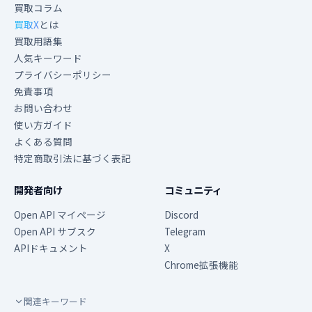
買取コラム
買取X
とは
買取用語集
人気キーワード
プライバシーポリシー
免責事項
お問い合わせ
使い方ガイド
よくある質問
特定商取引法に基づく表記
開発者向け
コミュニティ
Open API マイページ
Discord
Open API サブスク
Telegram
APIドキュメント
X
Chrome拡張機能
関連キーワード