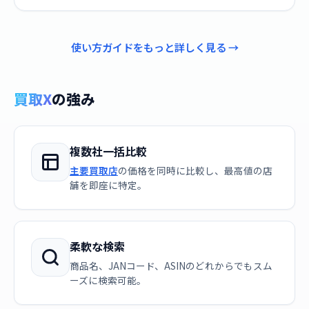
使い方ガイドをもっと詳しく見る →
買取X
の強み
複数社一括比較
主要買取店
の価格を同時に比較し、最高値の店
舗を即座に特定。
柔軟な検索
商品名、JANコード、ASINのどれからでもスム
ーズに検索可能。