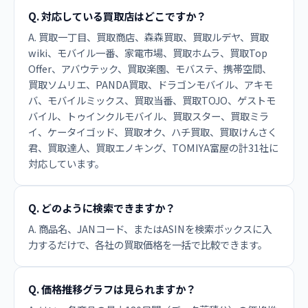
Q. 対応している買取店はどこですか？
A. 買取一丁目、買取商店、森森買取、買取ルデヤ、買取
wiki、モバイル一番、家電市場、買取ホムラ、買取Top
Offer、アバウテック、買取楽園、モバステ、携帯空間、
買取ソムリエ、PANDA買取、ドラゴンモバイル、アキモ
バ、モバイルミックス、買取当番、買取TOJO、ゲストモ
バイル、トゥインクルモバイル、買取スター、買取ミラ
イ、ケータイゴッド、買取オク、ハチ買取、買取けんさく
君、買取達人、買取エノキング、TOMIYA富屋の計31社に
対応しています。
Q. どのように検索できますか？
A. 商品名、JANコード、またはASINを検索ボックスに入
力するだけで、各社の買取価格を一括で比較できます。
Q. 価格推移グラフは見られますか？