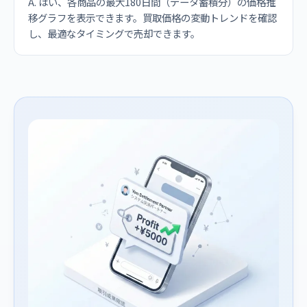
A. はい、各商品の最大180日間（データ蓄積分）の価格推
移グラフを表示できます。買取価格の変動トレンドを確認
し、最適なタイミングで売却できます。