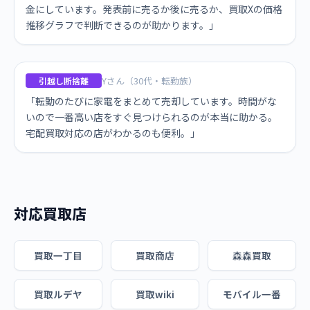
金にしています。発表前に売るか後に売るか、買取Xの価格
推移グラフで判断できるのが助かります。」
Yさん（30代・転勤族）
引越し断捨離
「転勤のたびに家電をまとめて売却しています。時間がな
いので一番高い店をすぐ見つけられるのが本当に助かる。
宅配買取対応の店がわかるのも便利。」
対応買取店
買取一丁目
買取商店
森森買取
買取ルデヤ
買取wiki
モバイル一番