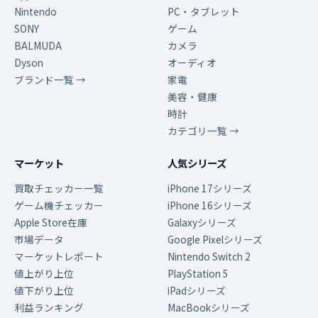
Nintendo
PC・タブレット
SONY
ゲーム
BALMUDA
カメラ
Dyson
オーディオ
ブランド一覧 →
家電
美容・健康
時計
カテゴリ一覧 →
マーケット
人気シリーズ
買取チェッカー一覧
iPhone 17シリーズ
ゲーム機チェッカー
iPhone 16シリーズ
Apple Store在庫
Galaxyシリーズ
市場データ
Google Pixelシリーズ
マーケットレポート
Nintendo Switch 2
値上がり上位
PlayStation 5
値下がり上位
iPadシリーズ
利益ランキング
MacBookシリーズ