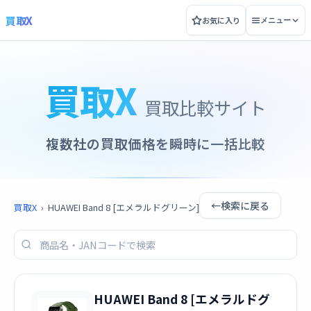
買取X
お気に入り
メニュー
買取X
買取比較サイト
複数社の買取価格を瞬時に一括比較
←
検索に戻る
買取X
›
HUAWEI Band 8 [エメラルドグリーン]
HUAWEI Band 8 [エメラルドグ