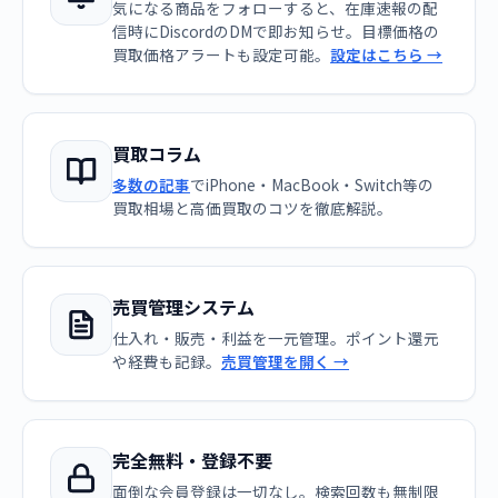
気になる商品をフォローすると、在庫速報の配
信時にDiscordのDMで即お知らせ。目標価格の
買取価格アラートも設定可能。
設定はこちら →
買取コラム
多数の記事
でiPhone・MacBook・Switch等の
買取相場と高価買取のコツを徹底解説。
売買管理システム
仕入れ・販売・利益を一元管理。ポイント還元
や経費も記録。
売買管理を開く →
完全無料・登録不要
面倒な会員登録は一切なし。検索回数も無制限