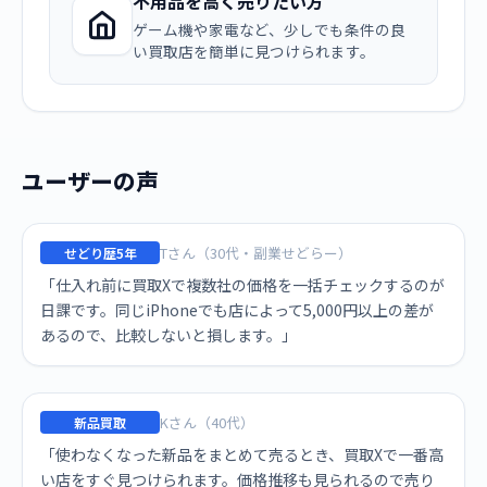
不用品を高く売りたい方
ゲーム機や家電など、少しでも条件の良
い買取店を簡単に見つけられます。
ユーザーの声
Tさん（30代・副業せどらー）
せどり歴5年
「仕入れ前に買取Xで複数社の価格を一括チェックするのが
日課です。同じiPhoneでも店によって5,000円以上の差が
あるので、比較しないと損します。」
Kさん（40代）
新品買取
「使わなくなった新品をまとめて売るとき、買取Xで一番高
い店をすぐ見つけられます。価格推移も見られるので売り