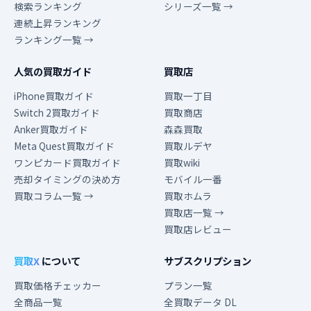
検索ランキング
シリーズ一覧 →
連続上昇ランキング
ランキング一覧 →
人気の買取ガイド
買取店
iPhone買取ガイド
買取一丁目
Switch 2買取ガイド
買取商店
Anker買取ガイド
森森買取
Meta Quest買取ガイド
買取ルデヤ
ワンピカード買取ガイド
買取wiki
売却タイミングの決め方
モバイル一番
買取コラム一覧 →
買取ホムラ
買取店一覧 →
買取店レビュー
買取X
について
サブスクリプション
買取価格チェッカー
プラン一覧
全商品一覧
全買取データ DL