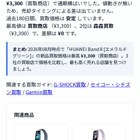
¥3,300
（買取商店）で通期横ばいでした。値動きが無い
ため、売却タイミングによる差は出ていません。
過去180日間、買取価格は
安定
しています。
最高値は
買取商店
（¥3,300）、2位は
森森買取
（¥3,300）で、差額は
¥0
です。
まとめ:
2026年08月時点で「HUAWEI Band 8 [エメラルド
グリーン]」の新品買取価格は最高
¥3,300
（買取商店）。3
社の買取店で価格を比較し、最も高く売れる店舗を見つけ
ましょう。
関連する買取ガイド:
G-SHOCK買取
/
セイコー・シチズ
ン買取
/
Garmin買取
関連商品