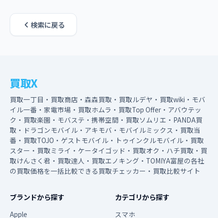
検索に戻る
買取X
買取一丁目・買取商店・森森買取・買取ルデヤ・買取wiki・モバ
イル一番・家電市場・買取ホムラ・買取Top Offer・アバウテッ
ク・買取楽園・モバステ・携帯空間・買取ソムリエ・PANDA買
取・ドラゴンモバイル・アキモバ・モバイルミックス・買取当
番・買取TOJO・ゲストモバイル・トゥインクルモバイル・買取
スター・買取ミライ・ケータイゴッド・買取オク・ハチ買取・買
取けんさく君・買取達人・買取エノキング・TOMIYA富屋の各社
の買取価格を一括比較できる買取チェッカー・買取比較サイト
ブランドから探す
カテゴリから探す
Apple
スマホ