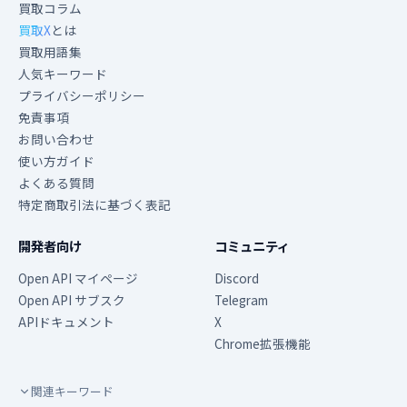
買取コラム
買取X
とは
買取用語集
人気キーワード
プライバシーポリシー
免責事項
お問い合わせ
使い方ガイド
よくある質問
特定商取引法に基づく表記
開発者向け
コミュニティ
Open API マイページ
Discord
Open API サブスク
Telegram
APIドキュメント
X
Chrome拡張機能
関連キーワード