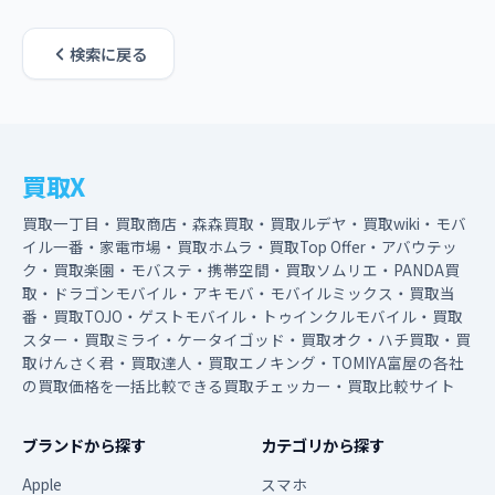
検索に戻る
買取X
買取一丁目・買取商店・森森買取・買取ルデヤ・買取wiki・モバ
イル一番・家電市場・買取ホムラ・買取Top Offer・アバウテッ
ク・買取楽園・モバステ・携帯空間・買取ソムリエ・PANDA買
取・ドラゴンモバイル・アキモバ・モバイルミックス・買取当
番・買取TOJO・ゲストモバイル・トゥインクルモバイル・買取
スター・買取ミライ・ケータイゴッド・買取オク・ハチ買取・買
取けんさく君・買取達人・買取エノキング・TOMIYA富屋の各社
の買取価格を一括比較できる買取チェッカー・買取比較サイト
ブランドから探す
カテゴリから探す
Apple
スマホ