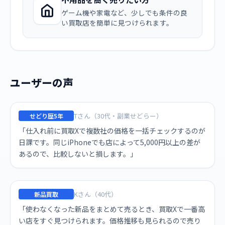
ゲーム機や家電など、少しでも条件の良
い買取店を簡単に見つけられます。
ユーザーの声
Tさん（30代・副業せどらー）
せどり歴5年
「仕入れ前に買取Xで複数社の価格を一括チェックするのが
日課です。同じiPhoneでも店によって5,000円以上の差が
あるので、比較しないと損します。」
Kさん（40代）
新品買取
「使わなくなった新品をまとめて売るとき、買取Xで一番高
い店をすぐ見つけられます。価格推移も見られるので売り