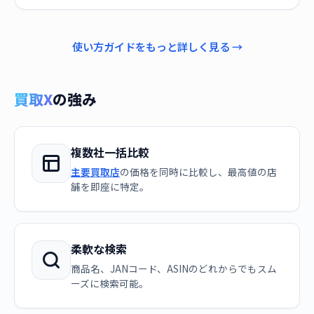
使い方ガイドをもっと詳しく見る →
買取X
の強み
複数社一括比較
主要買取店
の価格を同時に比較し、最高値の店
舗を即座に特定。
柔軟な検索
商品名、JANコード、ASINのどれからでもスム
ーズに検索可能。