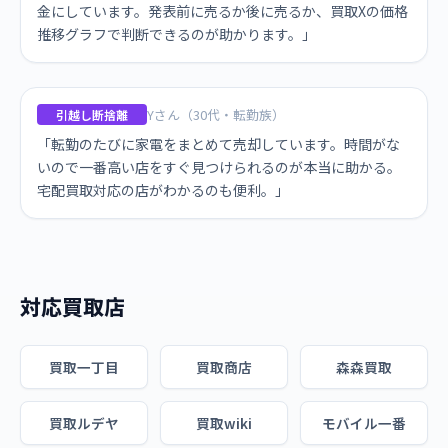
金にしています。発表前に売るか後に売るか、買取Xの価格
推移グラフで判断できるのが助かります。」
Yさん（30代・転勤族）
引越し断捨離
「転勤のたびに家電をまとめて売却しています。時間がな
いので一番高い店をすぐ見つけられるのが本当に助かる。
宅配買取対応の店がわかるのも便利。」
対応買取店
買取一丁目
買取商店
森森買取
買取ルデヤ
買取wiki
モバイル一番