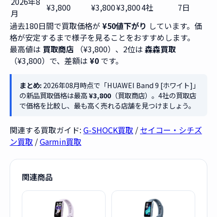
2026年8
¥3,800
¥3,800
¥3,800
4社
7日
月
過去180日間で買取価格が
¥50値下がり
しています。価
格が安定するまで様子を見ることをおすすめします。
最高値は
買取商店
（¥3,800）、2位は
森森買取
（¥3,800）で、差額は
¥0
です。
まとめ:
2026年08月時点で「HUAWEI Band 9 [ホワイト]」
の新品買取価格は最高
¥3,800
（買取商店）。4社の買取店
で価格を比較し、最も高く売れる店舗を見つけましょう。
関連する買取ガイド:
G-SHOCK買取
/
セイコー・シチズ
ン買取
/
Garmin買取
関連商品