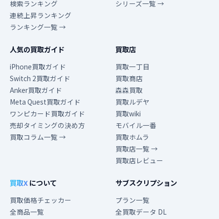
検索ランキング
シリーズ一覧 →
連続上昇ランキング
ランキング一覧 →
人気の買取ガイド
買取店
iPhone買取ガイド
買取一丁目
Switch 2買取ガイド
買取商店
Anker買取ガイド
森森買取
Meta Quest買取ガイド
買取ルデヤ
ワンピカード買取ガイド
買取wiki
売却タイミングの決め方
モバイル一番
買取コラム一覧 →
買取ホムラ
買取店一覧 →
買取店レビュー
買取X
について
サブスクリプション
買取価格チェッカー
プラン一覧
全商品一覧
全買取データ DL