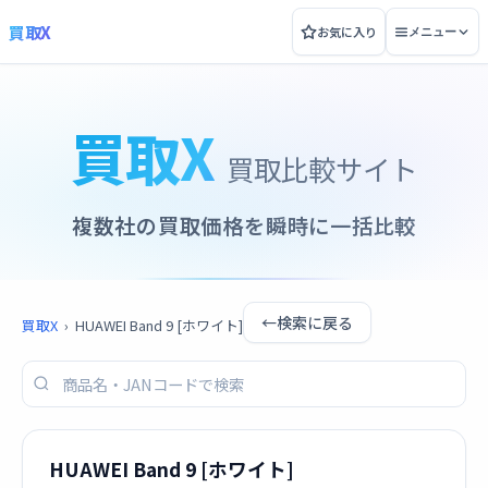
買取X
お気に入り
メニュー
買取X
買取比較サイト
複数社の買取価格を瞬時に一括比較
←
検索に戻る
買取X
›
HUAWEI Band 9 [ホワイト]
HUAWEI Band 9 [ホワイト]