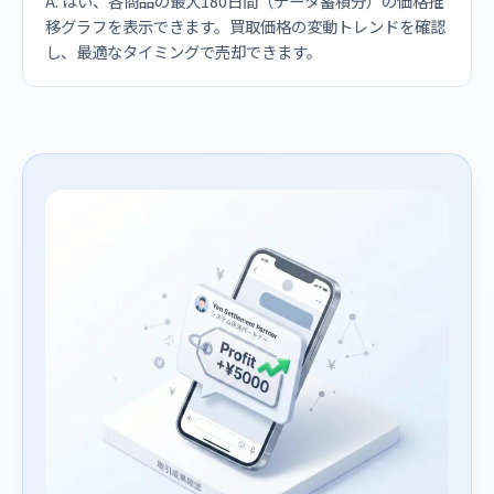
A. はい、各商品の最大180日間（データ蓄積分）の価格推
移グラフを表示できます。買取価格の変動トレンドを確認
し、最適なタイミングで売却できます。