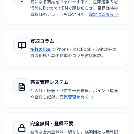
気になる商品をフォローすると、在庫速報の配
信時にDiscordのDMで即お知らせ。目標価格の
買取価格アラートも設定可能。
設定はこちら →
買取コラム
多数の記事
でiPhone・MacBook・Switch等の
買取相場と高価買取のコツを徹底解説。
売買管理システム
仕入れ・販売・利益を一元管理。ポイント還元
や経費も記録。
売買管理を開く →
完全無料・登録不要
面倒な会員登録は一切なし。検索回数も無制限