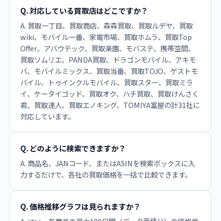
Q. 対応している買取店はどこですか？
A. 買取一丁目、買取商店、森森買取、買取ルデヤ、買取
wiki、モバイル一番、家電市場、買取ホムラ、買取Top
Offer、アバウテック、買取楽園、モバステ、携帯空間、
買取ソムリエ、PANDA買取、ドラゴンモバイル、アキモ
バ、モバイルミックス、買取当番、買取TOJO、ゲストモ
バイル、トゥインクルモバイル、買取スター、買取ミラ
イ、ケータイゴッド、買取オク、ハチ買取、買取けんさく
君、買取達人、買取エノキング、TOMIYA富屋の計31社に
対応しています。
Q. どのように検索できますか？
A. 商品名、JANコード、またはASINを検索ボックスに入
力するだけで、各社の買取価格を一括で比較できます。
Q. 価格推移グラフは見られますか？