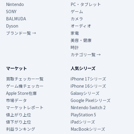
Nintendo
PC・タブレット
SONY
ゲーム
BALMUDA
カメラ
Dyson
オーディオ
ブランド一覧 →
家電
美容・健康
時計
カテゴリ一覧 →
マーケット
人気シリーズ
買取チェッカー一覧
iPhone 17シリーズ
ゲーム機チェッカー
iPhone 16シリーズ
Apple Store在庫
Galaxyシリーズ
市場データ
Google Pixelシリーズ
マーケットレポート
Nintendo Switch 2
値上がり上位
PlayStation 5
値下がり上位
iPadシリーズ
利益ランキング
MacBookシリーズ