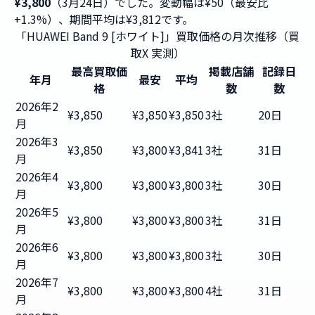
¥3,800
（3月24日）でした。変動幅は¥50（最安比
+1.3%）、期間平均は¥3,812です。
「HUAWEI Band 9 [ホワイト]」買取価格の月次推移（買
取X 実測）
最高買取価
掲載店舗
記録日
年月
最安
平均
格
数
数
2026年2
¥3,850
¥3,850
¥3,850
3社
20日
月
2026年3
¥3,850
¥3,800
¥3,841
3社
31日
月
2026年4
¥3,800
¥3,800
¥3,800
3社
30日
月
2026年5
¥3,800
¥3,800
¥3,800
3社
31日
月
2026年6
¥3,800
¥3,800
¥3,800
3社
30日
月
2026年7
¥3,800
¥3,800
¥3,800
4社
31日
月