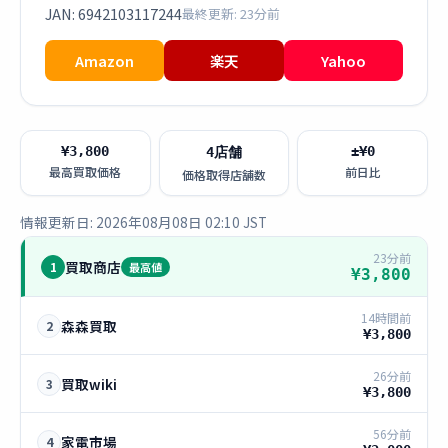
JAN: 6942103117244
最終更新: 23分前
Amazon
楽天
Yahoo
¥3,800
±¥0
4店舗
最高買取価格
前日比
価格取得店舗数
情報更新日: 2026年08月08日 02:10 JST
23分前
買取商店
1
最高値
¥3,800
14時間前
森森買取
2
¥3,800
26分前
買取wiki
3
¥3,800
56分前
家電市場
4