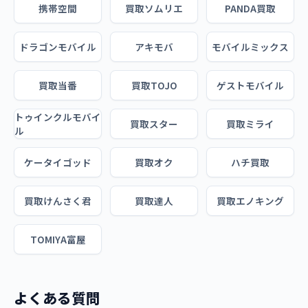
携帯空間
買取ソムリエ
PANDA買取
ドラゴンモバイル
アキモバ
モバイルミックス
買取当番
買取TOJO
ゲストモバイル
トゥインクルモバイ
買取スター
買取ミライ
ル
ケータイゴッド
買取オク
ハチ買取
買取けんさく君
買取達人
買取エノキング
TOMIYA富屋
よくある質問