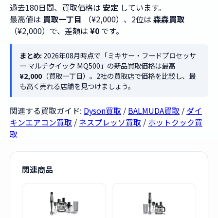
過去180日間、買取価格は
安定
しています。
最高値は
買取一丁目
（¥2,000）、2位は
森森買取
（¥2,000）で、差額は
¥0
です。
まとめ:
2026年08月時点で「ミキサー・フードプロセッサ
ー マルチクイック MQ500」の新品買取価格は最高
¥2,000
（買取一丁目）。2社の買取店で価格を比較し、最
も高く売れる店舗を見つけましょう。
関連する買取ガイド:
Dyson買取
/
BALMUDA買取
/
ダイ
キンエアコン買取
/
ネスプレッソ買取
/
ホットクック買
取
関連商品