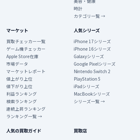
美容・健康
時計
カテゴリ一覧 →
マーケット
人気シリーズ
買取チェッカー一覧
iPhone 17シリーズ
ゲーム機チェッカー
iPhone 16シリーズ
Apple Store在庫
Galaxyシリーズ
市場データ
Google Pixelシリーズ
マーケットレポート
Nintendo Switch 2
値上がり上位
PlayStation 5
値下がり上位
iPadシリーズ
利益ランキング
MacBookシリーズ
検索ランキング
シリーズ一覧 →
連続上昇ランキング
ランキング一覧 →
人気の買取ガイド
買取店