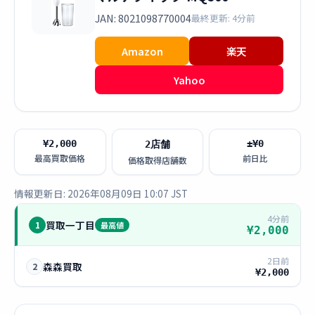
JAN: 8021098770004
最終更新: 4分前
Amazon
楽天
Yahoo
¥2,000
±¥0
2店舗
最高買取価格
前日比
価格取得店舗数
情報更新日: 2026年08月09日 10:07 JST
4分前
買取一丁目
1
最高値
¥2,000
2日前
森森買取
2
¥2,000