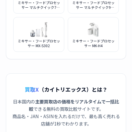
ミキサー・フードプロセッ
ミキサー・フードプロセッ
サー マルチクイック7
サー マルチクイック9
MQ7085XG
MQ9075X
ミキサー・フードプロセッ
ミキサー・フードプロセッ
サー MX-S302
サー MK-H4
買取X
（カイトリエックス）とは？
日本国内の
主要買取店の価格をリアルタイムで一括比
較
できる無料の買取比較サイトです。
商品名・JAN・ASINを入れるだけで、最も高く売れる
店舗が1秒でわかります。