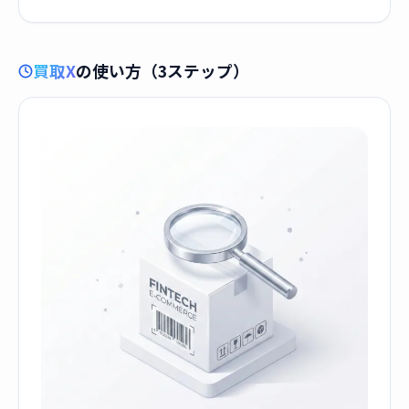
買取X
の使い方（3ステップ）