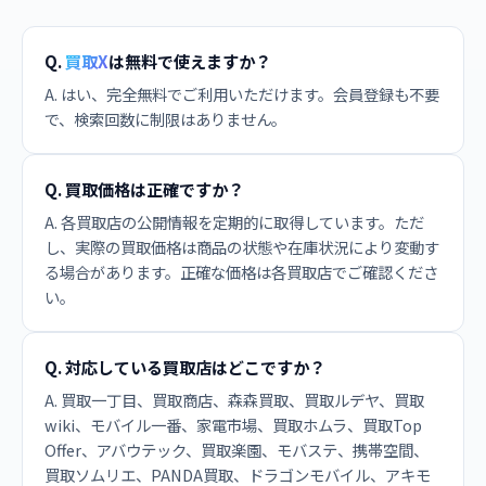
Q.
買取X
は無料で使えますか？
A. はい、完全無料でご利用いただけます。会員登録も不要
で、検索回数に制限はありません。
Q. 買取価格は正確ですか？
A. 各買取店の公開情報を定期的に取得しています。ただ
し、実際の買取価格は商品の状態や在庫状況により変動す
る場合があります。正確な価格は各買取店でご確認くださ
い。
Q. 対応している買取店はどこですか？
A. 買取一丁目、買取商店、森森買取、買取ルデヤ、買取
wiki、モバイル一番、家電市場、買取ホムラ、買取Top
Offer、アバウテック、買取楽園、モバステ、携帯空間、
買取ソムリエ、PANDA買取、ドラゴンモバイル、アキモ