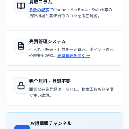
買取コラム
多数の記事
でiPhone・MacBook・Switch等の
買取相場と高価買取のコツを徹底解説。
売買管理システム
仕入れ・販売・利益を一元管理。ポイント還元
や経費も記録。
売買管理を開く →
完全無料・登録不要
面倒な会員登録は一切なし。検索回数も無制限
で使い放題。
お得情報チャンネル