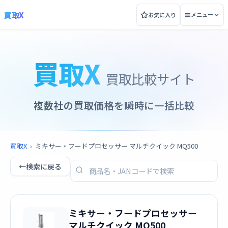
買取X
お気に入り
メニュー
買取X
買取比較サイト
複数社の買取価格を瞬時に一括比較
買取X
›
ミキサー・フードプロセッサー マルチクイック MQ500
←
検索に戻る
ミキサー・フードプロセッサー
マルチクイック MQ500