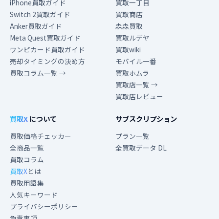
iPhone買取ガイド
買取一丁目
Switch 2買取ガイド
買取商店
Anker買取ガイド
森森買取
Meta Quest買取ガイド
買取ルデヤ
ワンピカード買取ガイド
買取wiki
売却タイミングの決め方
モバイル一番
買取コラム一覧 →
買取ホムラ
買取店一覧 →
買取店レビュー
買取X
について
サブスクリプション
買取価格チェッカー
プラン一覧
全商品一覧
全買取データ DL
買取コラム
買取X
とは
買取用語集
人気キーワード
プライバシーポリシー
免責事項