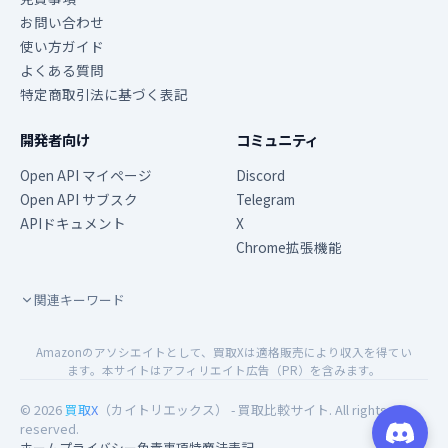
お問い合わせ
使い方ガイド
よくある質問
特定商取引法に基づく表記
開発者向け
コミュニティ
Open API マイページ
Discord
Open API サブスク
Telegram
APIドキュメント
X
Chrome拡張機能
関連キーワード
Amazonのアソシエイトとして、買取Xは適格販売により収入を得てい
ます。本サイトはアフィリエイト広告（PR）を含みます。
© 2026
買取X
（カイトリエックス） - 買取比較サイト. All rights
reserved.
ホーム
プライバシー
免責事項
特商法表記