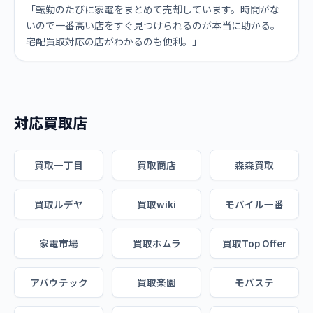
「転勤のたびに家電をまとめて売却しています。時間がな
いので一番高い店をすぐ見つけられるのが本当に助かる。
宅配買取対応の店がわかるのも便利。」
対応買取店
買取一丁目
買取商店
森森買取
買取ルデヤ
買取wiki
モバイル一番
家電市場
買取ホムラ
買取Top Offer
アバウテック
買取楽園
モバステ