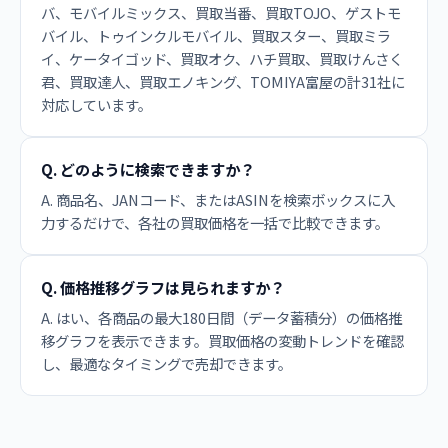
バ、モバイルミックス、買取当番、買取TOJO、ゲストモ
バイル、トゥインクルモバイル、買取スター、買取ミラ
イ、ケータイゴッド、買取オク、ハチ買取、買取けんさく
君、買取達人、買取エノキング、TOMIYA富屋の計31社に
対応しています。
Q. どのように検索できますか？
A. 商品名、JANコード、またはASINを検索ボックスに入
力するだけで、各社の買取価格を一括で比較できます。
Q. 価格推移グラフは見られますか？
A. はい、各商品の最大180日間（データ蓄積分）の価格推
移グラフを表示できます。買取価格の変動トレンドを確認
し、最適なタイミングで売却できます。