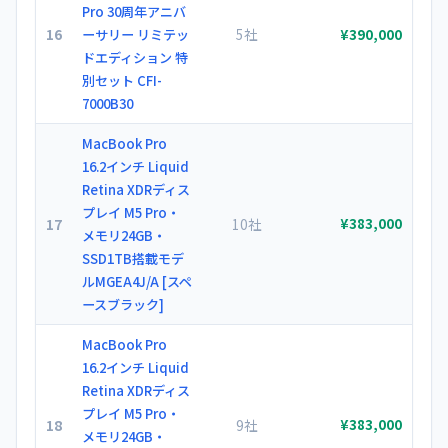
Pro 30周年アニバ
16
5社
ーサリー リミテッ
¥390,000
ドエディション 特
別セット CFI-
7000B30
MacBook Pro
16.2インチ Liquid
Retina XDRディス
プレイ M5 Pro・
17
10社
¥383,000
メモリ24GB・
SSD1TB搭載モデ
ルMGEA4J/A [スペ
ースブラック]
MacBook Pro
16.2インチ Liquid
Retina XDRディス
プレイ M5 Pro・
18
9社
¥383,000
メモリ24GB・