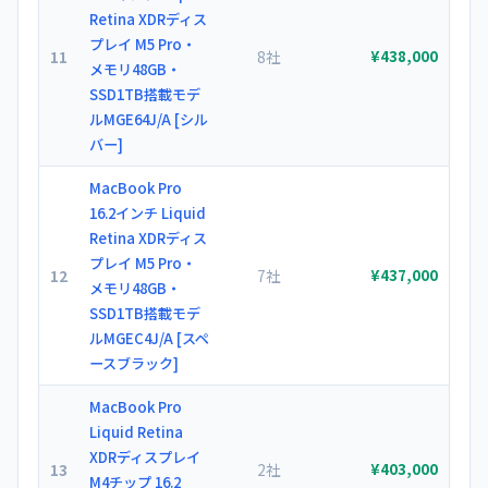
Retina XDRディス
プレイ M5 Pro・
11
8社
¥438,000
メモリ48GB・
SSD1TB搭載モデ
ルMGE64J/A [シル
バー]
MacBook Pro
16.2インチ Liquid
Retina XDRディス
プレイ M5 Pro・
12
7社
¥437,000
メモリ48GB・
SSD1TB搭載モデ
ルMGEC4J/A [スペ
ースブラック]
MacBook Pro
Liquid Retina
XDRディスプレイ
13
2社
¥403,000
M4チップ 16.2