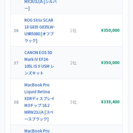
MX2U3J/A [シルバ
ー]
ROG Strix SCAR
18 G835 G835LW-
36
1社
¥350,000
U9R5080 [オフブ
ラック]
CANON EOS 5D
Mark IV EF24-
37
2社
¥350,000
105L IS II USM レ
ンズキット
MacBook Pro
Liquid Retina
XDRディスプレイ
38
3社
¥338,400
M3チップ 16.2
MRW23J/A [スペ
ースブラック]
MacBook Pro