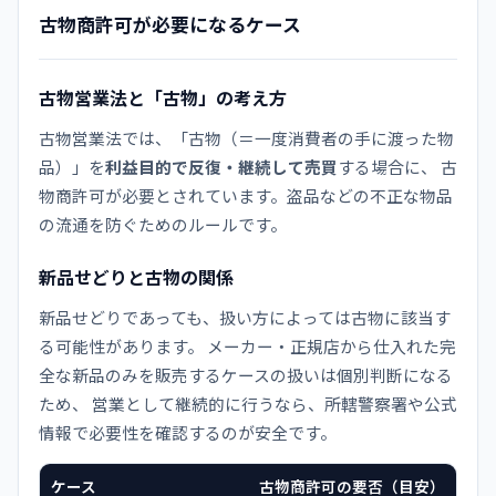
古物商許可が必要になるケース
古物営業法と「古物」の考え方
古物営業法では、「古物（＝一度消費者の手に渡った物
品）」を
利益目的で反復・継続して売買
する場合に、 古
物商許可が必要とされています。盗品などの不正な物品
の流通を防ぐためのルールです。
新品せどりと古物の関係
新品せどりであっても、扱い方によっては古物に該当す
る可能性があります。 メーカー・正規店から仕入れた完
全な新品のみを販売するケースの扱いは個別判断になる
ため、 営業として継続的に行うなら、所轄警察署や公式
情報で必要性を確認するのが安全です。
ケース
古物商許可の要否（目安）