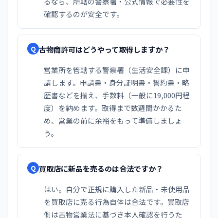
るなら、所轄の警察署・公式情報で必要性を
確認するのが安全です。
古物商許可はどうやって取得しますか？
Q
営業所を管轄する警察署（生活安全課）に申
請します。申請書・身分証明書・誓約書・略
歴書などを揃え、手数料（一般に19,000円程
度）を納めます。取得まで数週間かかるた
め、営業の前に余裕をもって準備しましょ
う。
買取店に新品を売るのは合法ですか？
Q
はい。自分で正規に購入した新品・未使用品
を買取店に売る行為自体は合法です。買取店
側は古物営業法に基づき本人確認を行うた