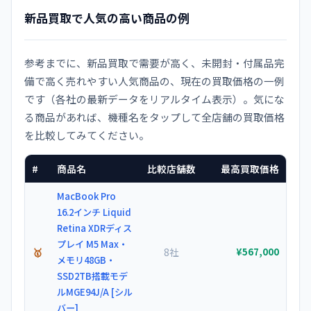
新品買取で人気の高い商品の例
参考までに、新品買取で需要が高く、未開封・付属品完
備で高く売れやすい人気商品の、現在の買取価格の一例
です（各社の最新データをリアルタイム表示）。気にな
る商品があれば、機種名をタップして全店舗の買取価格
を比較してみてください。
#
商品名
比較店舗数
最高買取価格
MacBook Pro
16.2インチ Liquid
Retina XDRディス
プレイ M5 Max・
🥇
8社
¥567,000
メモリ48GB・
SSD2TB搭載モデ
ルMGE94J/A [シル
バー]