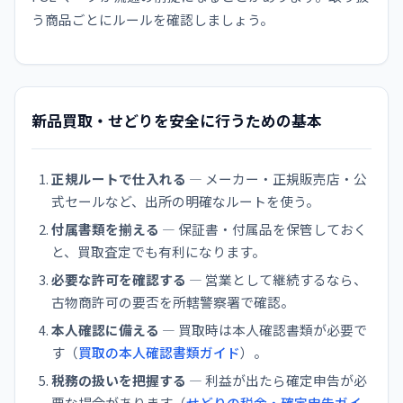
う商品ごとにルールを確認しましょう。
新品買取・せどりを安全に行うための基本
正規ルートで仕入れる
— メーカー・正規販売店・公
式セールなど、出所の明確なルートを使う。
付属書類を揃える
— 保証書・付属品を保管しておく
と、買取査定でも有利になります。
必要な許可を確認する
— 営業として継続するなら、
古物商許可の要否を所轄警察署で確認。
本人確認に備える
— 買取時は本人確認書類が必要で
す（
買取の本人確認書類ガイド
）。
税務の扱いを把握する
— 利益が出たら確定申告が必
要な場合があります（
せどりの税金・確定申告ガイ