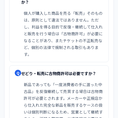
か？
個人が購入した商品を売る「転売」そのもの
は、原則として違法ではありません。ただ
し、利益を得る目的で反復・継続して仕入れ
と販売を行う場合は「古物商許可」が必要に
なることがあり、またチケットの不正転売な
ど、個別の法律で規制される取引もありま
す。
せどり・転売に古物商許可は必要ですか？
Q
新品であっても「一度消費者の手に渡った中
古品」を反復継続して売買する場合は古物商
許可が必要とされます。メーカーや正規店か
ら仕入れた完全な新品を販売するケースの扱
いは個別判断になるため、営業として継続す