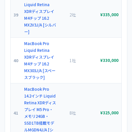
Liquid Retina
XDRディスプレイ
39
2社
¥335,000
M4チップ 16.2
MX2V3J/A [シルバ
ー]
MacBook Pro
Liquid Retina
XDRディスプレイ
40
1社
¥330,000
M4チップ 16.2
MX303J/A [スペー
スブラック]
MacBook Pro
14.2インチ Liquid
Retina XDRディス
プレイ M5 Pro・
41
8社
¥325,000
メモリ24GB・
SSD1TB搭載モデ
ルMGDN4J/A [シ