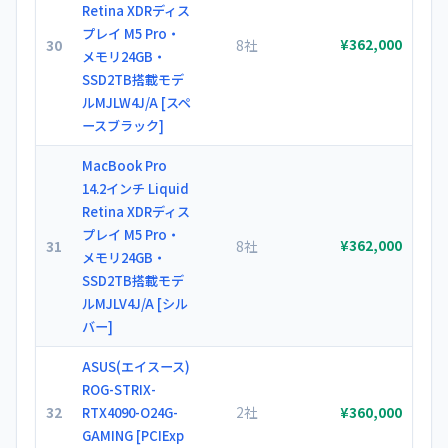
Retina XDRディス
プレイ M5 Pro・
30
8社
¥362,000
メモリ24GB・
SSD2TB搭載モデ
ルMJLW4J/A [スペ
ースブラック]
MacBook Pro
14.2インチ Liquid
Retina XDRディス
プレイ M5 Pro・
31
8社
¥362,000
メモリ24GB・
SSD2TB搭載モデ
ルMJLV4J/A [シル
バー]
ASUS(エイスース)
ROG-STRIX-
32
2社
RTX4090-O24G-
¥360,000
GAMING [PCIExp