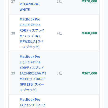
27
1社
¥370,000
RTX4090-24G-
WHITE
MacBook Pro
Liquid Retina
XDRディスプレイ
28
4社
¥368,000
M3チップ 16.2
MRW33J/A [スペ
ースブラック]
MacBook Pro
Liquid Retina
XDRディスプレイ
29
5社
14.2 MRX53J/A M3
¥367,000
Maxチップ 30コア
GPU 1TB [スペー
スブラック]
MacBook Pro
14.2インチ Liquid