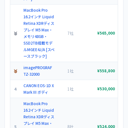
MacBook Pro
16.2インチ Liquid
Retina XDRディス
プレイ M5 Max・
🥈
7社
¥565,000
メモリ48GB・
SSD2TB搭載モデ
ルMGEE4J/A [スペ
ースブラック]
imagePROGRAF
🥉
1社
¥558,800
TZ-32000
CANON EOS-1D X
4
1社
¥530,000
Mark III ボディ
MacBook Pro
16.2インチ Liquid
Retina XDRディス
プレイ M5 Max・
5
8社
¥524,000