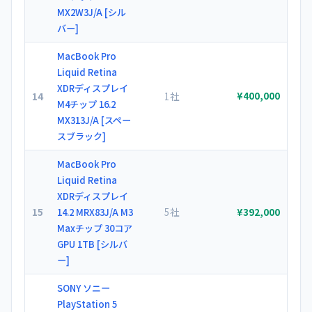
MX2W3J/A [シル
バー]
MacBook Pro
Liquid Retina
XDRディスプレイ
14
1社
¥400,000
M4チップ 16.2
MX313J/A [スペー
スブラック]
MacBook Pro
Liquid Retina
XDRディスプレイ
15
5社
14.2 MRX83J/A M3
¥392,000
Maxチップ 30コア
GPU 1TB [シルバ
ー]
SONY ソニー
PlayStation 5