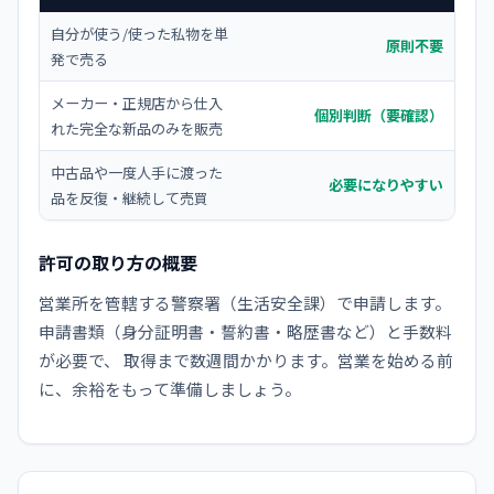
自分が使う/使った私物を単
原則不要
発で売る
メーカー・正規店から仕入
個別判断（要確認）
れた完全な新品のみを販売
中古品や一度人手に渡った
必要になりやすい
品を反復・継続して売買
許可の取り方の概要
営業所を管轄する警察署（生活安全課）で申請します。
申請書類（身分証明書・誓約書・略歴書など）と手数料
が必要で、 取得まで数週間かかります。営業を始める前
に、余裕をもって準備しましょう。