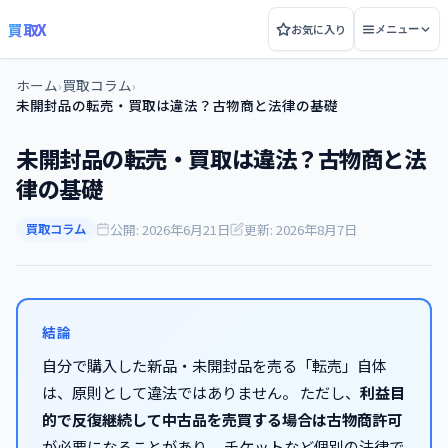
買取X
お気に入り
メニュー
ホーム
買取コラム
›
›
未開封品の転売・買取は違法？古物商と法律の基礎
未開封品の転売・買取は違法？古物商と法
律の基礎
公開: 2026年6月21日
更新: 2026年8月7日
買取コラム
結論
自分で購入した新品・未開封品を売る「転売」自体
は、原則として違法ではありません。 ただし、
利益目
的で反復継続して中古品を売買する場合は古物商許可
が必要になることがあり、 チケットなど個別の法律で