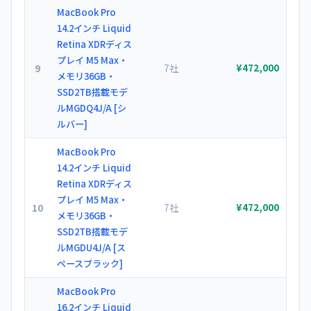
MacBook Pro
14.2インチ Liquid
Retina XDRディス
プレイ M5 Max・
9
7社
¥472,000
メモリ36GB・
SSD2TB搭載モデ
ルMGDQ4J/A [シ
ルバー]
MacBook Pro
14.2インチ Liquid
Retina XDRディス
プレイ M5 Max・
10
7社
¥472,000
メモリ36GB・
SSD2TB搭載モデ
ルMGDU4J/A [ス
ペースブラック]
MacBook Pro
16.2インチ Liquid