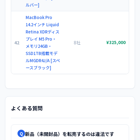
ルバー]
MacBook Pro
14.2インチ Liquid
Retina XDRディス
プレイ M5 Pro・
42
8社
¥325,000
メモリ24GB・
SSD1TB搭載モデ
ルMGDR4J/A [スペ
ースブラック]
よくある質問
新品（未開封品）を転売するのは違法です
Q