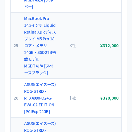
バー]
MacBook Pro
14.2インチ Liquid
Retina XDRディス
プレイ M5 Pro 18
25
8社
コア・メモリ
¥372,000
24GB・SSD2TB搭
載モデル
MGDT4J/A [スペ
ースブラック]
ASUS(エイスース)
ROG-STRIX-
26
1社
RTX4090-O24G-
¥370,000
EVA-02-EDITION
[PCIExp 24GB]
ASUS(エイスース)
ROG-STRIX-