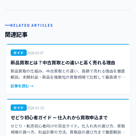
RELATED ARTICLES
関連記事
2026-03-07
ガイド
新品買取とは？中古買取との違いと高く売れる理由
新品買取の仕組み、中古買取との違い、高額で売れる理由を徹底
解説。未開封品・新品を複数社の買取相場で比較して最高値で売
却しましょう。せどり・転売初心者にもおすすめの完全ガイド。
記事を読む →
2026-03-19
ガイド
せどり初心者ガイド — 仕入れから買取申込まで
せどり・転売初心者向けの完全ガイド。仕入れ先の選び方、買取
相場の調べ方、利益計算の方法、買取店の選び方まで徹底解説。