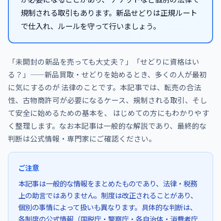
規制される取引もあります。新品せどりは正規ルート
で仕入れ、ルールを守って行いましょう。
「未開封の新品を売っても大丈夫？」「せどりに資格はい
る？」——新品買取・せどりを始めるとき、多くの人が最初
に気にするのが 法律のことです。本記事では、転売の合法
性、古物商許可が必要になるケース、規制される取引、そし
て安全に始めるための基本を、 はじめての方にもわかりやす
く整理します。なお本記事は一般的な解説であり、最終的な
判断は公式情報・専門家にご確認ください。
ご注意
本記事は一般的な情報をまとめたものであり、法律・税務
上の助言ではありません。制度は改正されることがあり、
個別の事情によって扱いも異なります。具体的な判断は、
各制度の公式情報（国税庁・警察庁・各自治体・消費者庁