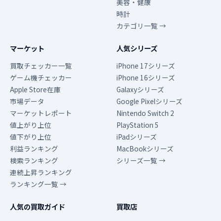
美容・健康
時計
カテゴリ一覧 →
マーケット
人気シリーズ
買取チェッカー一覧
iPhone 17シリーズ
ゲーム機チェッカー
iPhone 16シリーズ
Apple Store在庫
Galaxyシリーズ
市場データ
Google Pixelシリーズ
マーケットレポート
Nintendo Switch 2
値上がり上位
PlayStation 5
値下がり上位
iPadシリーズ
利益ランキング
MacBookシリーズ
検索ランキング
シリーズ一覧 →
連続上昇ランキング
ランキング一覧 →
人気の買取ガイド
買取店