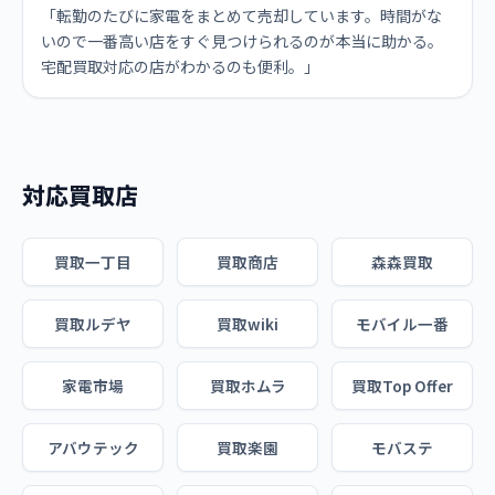
「転勤のたびに家電をまとめて売却しています。時間がな
いので一番高い店をすぐ見つけられるのが本当に助かる。
宅配買取対応の店がわかるのも便利。」
対応買取店
買取一丁目
買取商店
森森買取
買取ルデヤ
買取wiki
モバイル一番
家電市場
買取ホムラ
買取Top Offer
アバウテック
買取楽園
モバステ