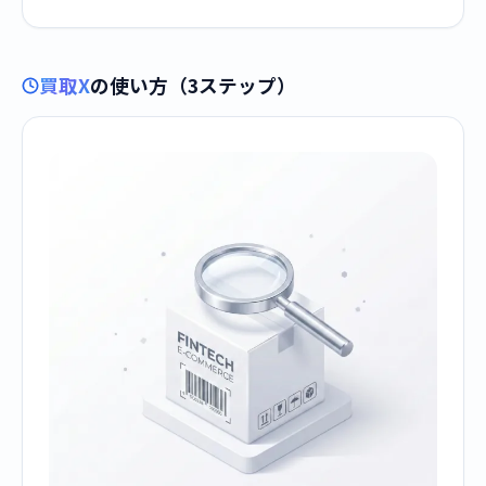
買取X
の使い方（3ステップ）