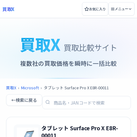
買取X
お気に入り
メニュー
買取X
買取比較サイト
複数社の買取価格を瞬時に一括比較
買取X
›
Microsoft
›
タブレット Surface Pro X E8R-00011
←
検索に戻る
タブレット Surface Pro X E8R-
00011