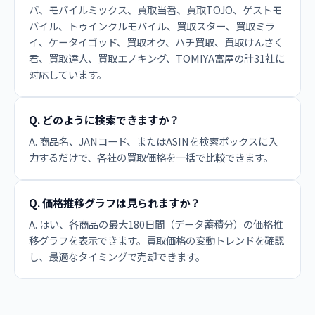
バ、モバイルミックス、買取当番、買取TOJO、ゲストモ
バイル、トゥインクルモバイル、買取スター、買取ミラ
イ、ケータイゴッド、買取オク、ハチ買取、買取けんさく
君、買取達人、買取エノキング、TOMIYA富屋の計31社に
対応しています。
Q. どのように検索できますか？
A. 商品名、JANコード、またはASINを検索ボックスに入
力するだけで、各社の買取価格を一括で比較できます。
Q. 価格推移グラフは見られますか？
A. はい、各商品の最大180日間（データ蓄積分）の価格推
移グラフを表示できます。買取価格の変動トレンドを確認
し、最適なタイミングで売却できます。