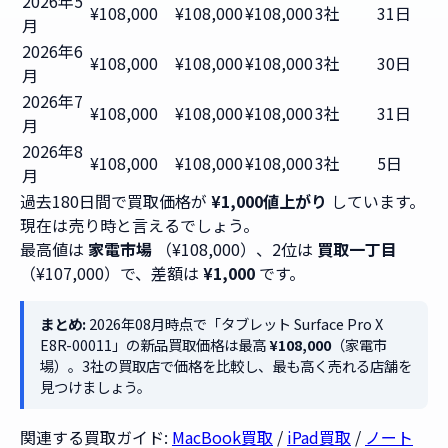
2026年5
¥108,000
¥108,000
¥108,000
3社
31日
月
2026年6
¥108,000
¥108,000
¥108,000
3社
30日
月
2026年7
¥108,000
¥108,000
¥108,000
3社
31日
月
2026年8
¥108,000
¥108,000
¥108,000
3社
5日
月
過去180日間で買取価格が
¥1,000値上がり
しています。
現在は売り時と言えるでしょう。
最高値は
家電市場
（¥108,000）、2位は
買取一丁目
（¥107,000）で、差額は
¥1,000
です。
まとめ:
2026年08月時点で「タブレット Surface Pro X
E8R-00011」の新品買取価格は最高
¥108,000
（家電市
場）。3社の買取店で価格を比較し、最も高く売れる店舗を
見つけましょう。
関連する買取ガイド:
MacBook買取
/
iPad買取
/
ノート