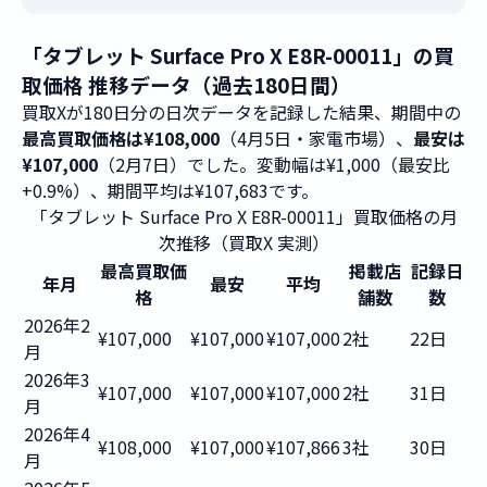
「タブレット Surface Pro X E8R-00011」の買
取価格 推移データ（過去180日間）
買取Xが180日分の日次データを記録した結果、期間中の
最高買取価格は¥108,000
（4月5日・家電市場）、
最安は
¥107,000
（2月7日）でした。変動幅は¥1,000（最安比
+0.9%）、期間平均は¥107,683です。
「タブレット Surface Pro X E8R-00011」買取価格の月
次推移（買取X 実測）
最高買取価
掲載店
記録日
年月
最安
平均
格
舗数
数
2026年2
¥107,000
¥107,000
¥107,000
2社
22日
月
2026年3
¥107,000
¥107,000
¥107,000
2社
31日
月
2026年4
¥108,000
¥107,000
¥107,866
3社
30日
月