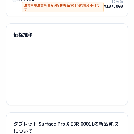
12分前
注意事項注意事項★保証開始品保証切れ買取不可で
¥107,000
す
価格推移
タブレット Surface Pro X E8R-00011の新品買取
について