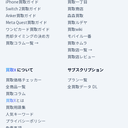
iPhone買取ガイド
買取一丁目
Switch 2買取ガイド
買取商店
Anker買取ガイド
森森買取
Meta Quest買取ガイド
買取ルデヤ
ワンピカード買取ガイド
買取wiki
売却タイミングの決め方
モバイル一番
買取コラム一覧 →
買取ホムラ
買取店一覧 →
買取店レビュー
買取X
について
サブスクリプション
買取価格チェッカー
プラン一覧
全商品一覧
全買取データ DL
買取コラム
買取X
とは
買取用語集
人気キーワード
プライバシーポリシー
免責事項