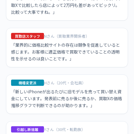
取Xで比較したら店によって2万円も差があってビックリ。
比較って大事ですね。」
Nさん（買取業界関係者）
買取店スタッフ
「業界的に価格比較サイトの存在は競争を促進していると
感じます。お客様に適正価格で買取できていることの透明
性を示せるのは良いことです。」
Hさん（20代・会社員）
機種変更派
「新しいiPhoneが出るたびに旧モデルを売って買い替え資
金にしています。発表前に売るか後に売るか、買取Xの価格
推移グラフで判断できるのが助かります。」
Yさん（30代・転勤族）
引越し断捨離