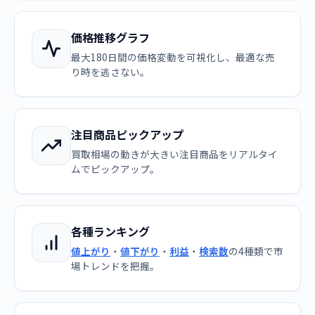
価格推移グラフ
最大180日間の価格変動を可視化し、最適な売
り時を逃さない。
注目商品ピックアップ
買取相場の動きが大きい注目商品をリアルタイ
ムでピックアップ。
各種ランキング
値上がり
・
値下がり
・
利益
・
検索数
の4種類で市
場トレンドを把握。