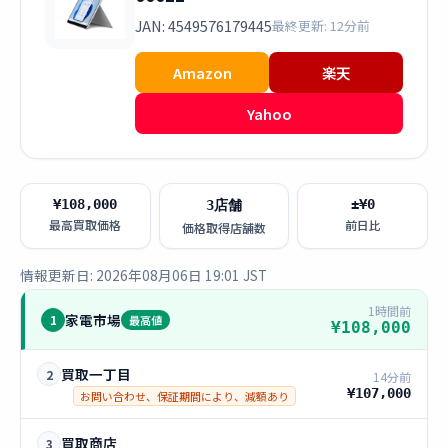
JAN: 4549576179445
最終更新: 12分前
Amazon
楽天
Yahoo
¥108,000
±¥0
3店舗
最高買取価格
前日比
価格取得店舗数
情報更新日: 2026年08月06日 19:01 JST
1時間前
家電市場
1
最高値
¥108,000
買取一丁目
2
14分前
¥107,000
お問い合わせ、保証期間により、減額あり
買取商店
3