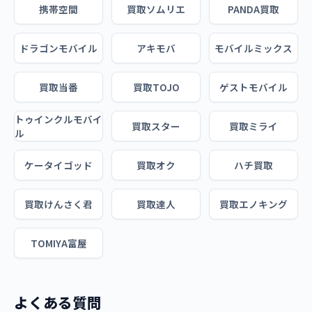
携帯空間
買取ソムリエ
PANDA買取
ドラゴンモバイル
アキモバ
モバイルミックス
買取当番
買取TOJO
ゲストモバイル
トゥインクルモバイ
買取スター
買取ミライ
ル
ケータイゴッド
買取オク
ハチ買取
買取けんさく君
買取達人
買取エノキング
TOMIYA富屋
よくある質問