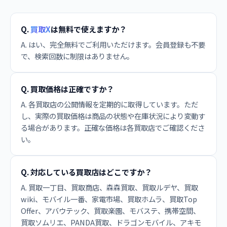
Q.
買取X
は無料で使えますか？
A. はい、完全無料でご利用いただけます。会員登録も不要
で、検索回数に制限はありません。
Q. 買取価格は正確ですか？
A. 各買取店の公開情報を定期的に取得しています。ただ
し、実際の買取価格は商品の状態や在庫状況により変動す
る場合があります。正確な価格は各買取店でご確認くださ
い。
Q. 対応している買取店はどこですか？
A. 買取一丁目、買取商店、森森買取、買取ルデヤ、買取
wiki、モバイル一番、家電市場、買取ホムラ、買取Top
Offer、アバウテック、買取楽園、モバステ、携帯空間、
買取ソムリエ、PANDA買取、ドラゴンモバイル、アキモ