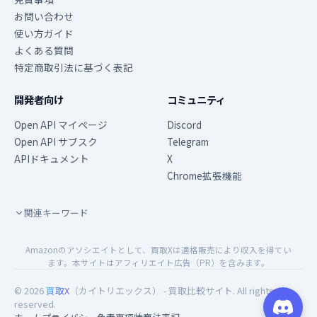
お問い合わせ
使い方ガイド
よくある質問
特定商取引法に基づく表記
開発者向け
コミュニティ
Open API マイページ
Discord
Open API サブスク
Telegram
APIドキュメント
X
Chrome拡張機能
関連キーワード
Amazonのアソシエイトとして、買取Xは適格販売により収入を得てい
ます。本サイトはアフィリエイト広告（PR）を含みます。
© 2026
買取X
（カイトリエックス） - 買取比較サイト. All rights
reserved.