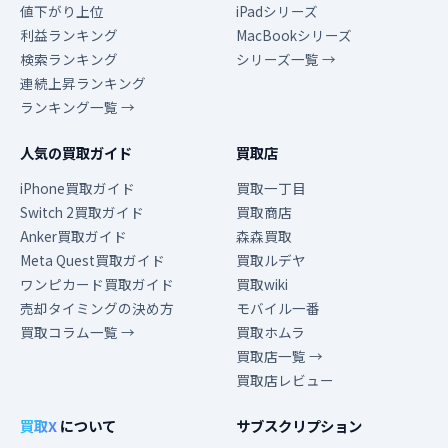
値下がり上位
iPadシリーズ
利益ランキング
MacBookシリーズ
検索ランキング
シリーズ一覧 →
連続上昇ランキング
ランキング一覧 →
人気の買取ガイド
買取店
iPhone買取ガイド
買取一丁目
Switch 2買取ガイド
買取商店
Anker買取ガイド
森森買取
Meta Quest買取ガイド
買取ルデヤ
ワンピカード買取ガイド
買取wiki
売却タイミングの決め方
モバイル一番
買取コラム一覧 →
買取ホムラ
買取店一覧 →
買取店レビュー
買取X
について
サブスクリプション