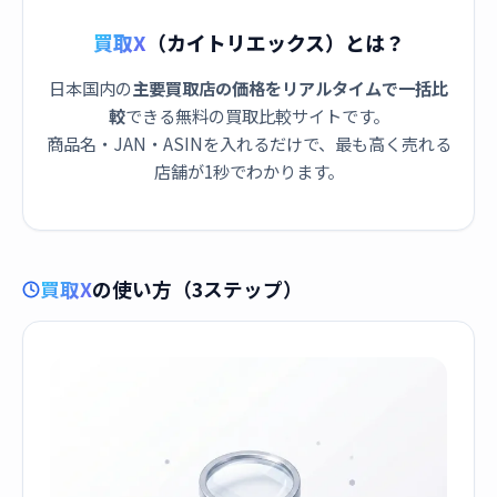
買取X
（カイトリエックス）とは？
日本国内の
主要買取店の価格をリアルタイムで一括比
較
できる無料の買取比較サイトです。
商品名・JAN・ASINを入れるだけで、最も高く売れる
店舗が1秒でわかります。
買取X
の使い方（3ステップ）