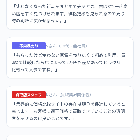
「使わなくなった新品をまとめて売るとき、買取Xで一番高
い店をすぐ見つけられます。価格推移も見られるので売り
時の判断に欠かせません。」
Sさん（30代・会社員）
不用品売却
「もらったけど使わない家電を売りたくて初めて利用。買
取Xで比較したら店によって2万円も差があってビックリ。
比較って大事ですね。」
Nさん（買取業界関係者）
買取店スタッフ
「業界的に価格比較サイトの存在は競争を促進していると
感じます。お客様に適正価格で買取できていることの透明
性を示せるのは良いことです。」