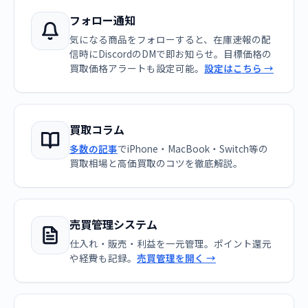
フォロー通知
気になる商品をフォローすると、在庫速報の配
信時にDiscordのDMで即お知らせ。目標価格の
買取価格アラートも設定可能。
設定はこちら →
買取コラム
多数の記事
でiPhone・MacBook・Switch等の
買取相場と高価買取のコツを徹底解説。
売買管理システム
仕入れ・販売・利益を一元管理。ポイント還元
や経費も記録。
売買管理を開く →