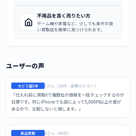
不用品を高く売りたい方
ゲーム機や家電など、少しでも条件の良
い買取店を簡単に見つけられます。
ユーザーの声
Tさん（30代・副業せどらー）
せどり歴5年
「仕入れ前に買取Xで複数社の価格を一括チェックするのが
日課です。同じiPhoneでも店によって5,000円以上の差が
あるので、比較しないと損します。」
Kさん（40代）
新品買取