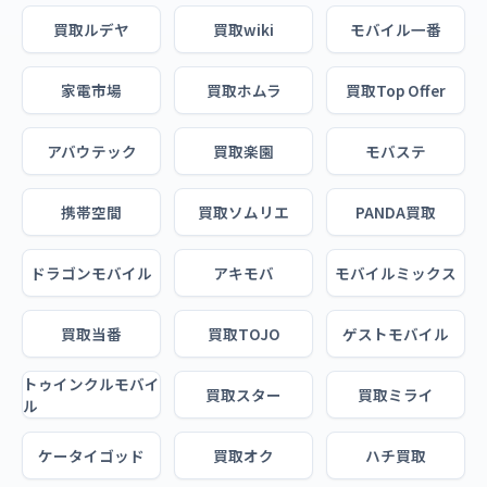
買取ルデヤ
買取wiki
モバイル一番
家電市場
買取ホムラ
買取Top Offer
アバウテック
買取楽園
モバステ
携帯空間
買取ソムリエ
PANDA買取
ドラゴンモバイル
アキモバ
モバイルミックス
買取当番
買取TOJO
ゲストモバイル
トゥインクルモバイ
買取スター
買取ミライ
ル
ケータイゴッド
買取オク
ハチ買取