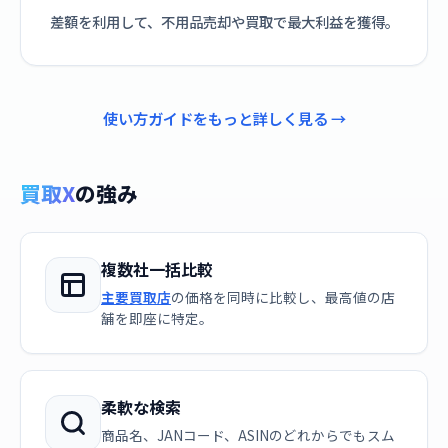
差額を利用して、不用品売却や買取で最大利益を獲得。
使い方ガイドをもっと詳しく見る →
買取X
の強み
複数社一括比較
主要買取店
の価格を同時に比較し、最高値の店
舗を即座に特定。
柔軟な検索
商品名、JANコード、ASINのどれからでもスム