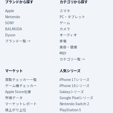
ブランドから探す
カテゴリから探す
Apple
スマホ
Nintendo
PC・タブレット
SONY
ゲーム
BALMUDA
カメラ
Dyson
オーディオ
ブランド一覧 →
家電
美容・健康
時計
カテゴリ一覧 →
マーケット
人気シリーズ
買取チェッカー一覧
iPhone 17シリーズ
ゲーム機チェッカー
iPhone 16シリーズ
Apple Store在庫
Galaxyシリーズ
市場データ
Google Pixelシリーズ
マーケットレポート
Nintendo Switch 2
値上がり上位
PlayStation 5