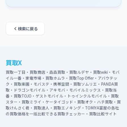
検索に戻る
買取X
買取一丁目・買取商店・森森買取・買取ルデヤ・買取wiki・モバ
イル一番・家電市場・買取ホムラ・買取Top Offer・アバウテッ
ク・買取楽園・モバステ・携帯空間・買取ソムリエ・PANDA買
取・ドラゴンモバイル・アキモバ・モバイルミックス・買取当
番・買取TOJO・ゲストモバイル・トゥインクルモバイル・買取
スター・買取ミライ・ケータイゴッド・買取オク・ハチ買取・買
取けんさく君・買取達人・買取エノキング・TOMIYA富屋の各社
の買取価格を一括比較できる買取チェッカー・買取比較サイト