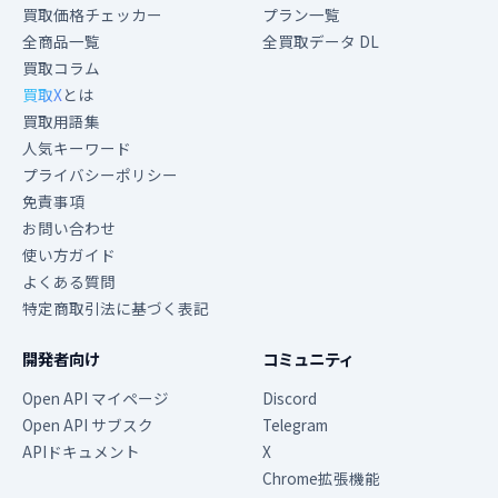
買取価格チェッカー
プラン一覧
全商品一覧
全買取データ DL
買取コラム
買取X
とは
買取用語集
人気キーワード
プライバシーポリシー
免責事項
お問い合わせ
使い方ガイド
よくある質問
特定商取引法に基づく表記
開発者向け
コミュニティ
Open API マイページ
Discord
Open API サブスク
Telegram
APIドキュメント
X
Chrome拡張機能