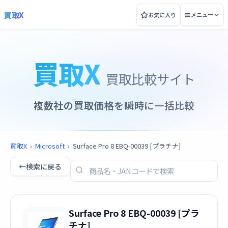
買取X
お気に入り
メニュー
買取X
買取比較サイト
複数社の買取価格を瞬時に一括比較
買取X
›
Microsoft
›
Surface Pro 8 EBQ-00039 [プラチナ]
←
検索に戻る
Surface Pro 8 EBQ-00039 [プラ
チナ]