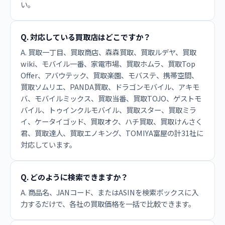
い。
Q. 対応している買取店はどこですか？
A. 買取一丁目、買取商店、森森買取、買取ルデヤ、買取
wiki、モバイル一番、家電市場、買取ホムラ、買取Top
Offer、アバウテック、買取楽園、モバステ、携帯空間、
買取ソムリエ、PANDA買取、ドラゴンモバイル、アキモ
バ、モバイルミックス、買取当番、買取TOJO、ゲストモ
バイル、トゥインクルモバイル、買取スター、買取ミラ
イ、ケータイゴッド、買取オク、ハチ買取、買取けんさく
君、買取達人、買取エノキング、TOMIYA富屋の計31社に
対応しています。
Q. どのように検索できますか？
A. 商品名、JANコード、またはASINを検索ボックスに入
力するだけで、各社の買取価格を一括で比較できます。