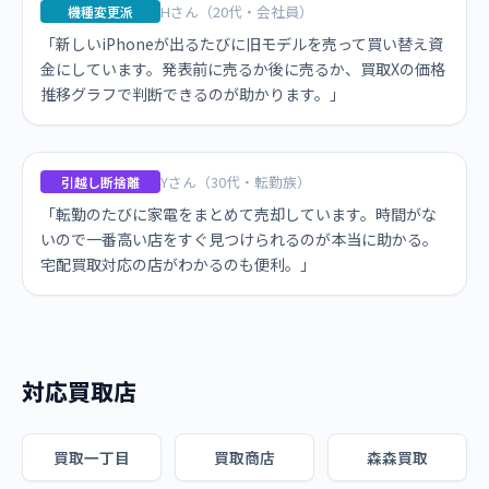
Hさん（20代・会社員）
機種変更派
「新しいiPhoneが出るたびに旧モデルを売って買い替え資
金にしています。発表前に売るか後に売るか、買取Xの価格
推移グラフで判断できるのが助かります。」
Yさん（30代・転勤族）
引越し断捨離
「転勤のたびに家電をまとめて売却しています。時間がな
いので一番高い店をすぐ見つけられるのが本当に助かる。
宅配買取対応の店がわかるのも便利。」
対応買取店
買取一丁目
買取商店
森森買取