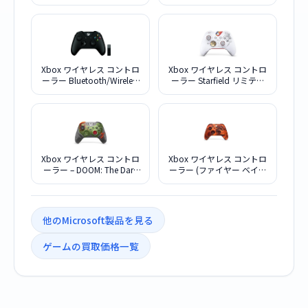
限定エディション
エディション TLL-00015
Xbox ワイヤレス コントロ
Xbox ワイヤレス コントロ
ーラー Bluetooth/Wireless
ーラー Starfield リミテッ
Adapter for Windows10
ド エディション QAU-
4N7-00008
00109
Xbox ワイヤレス コントロ
Xbox ワイヤレス コントロ
ーラー – DOOM: The Dark
ーラー (ファイヤー ベイパ
Ages 限定エディション
ー) スペシャル エディショ
ン
他のMicrosoft製品を見る
ゲームの買取価格一覧