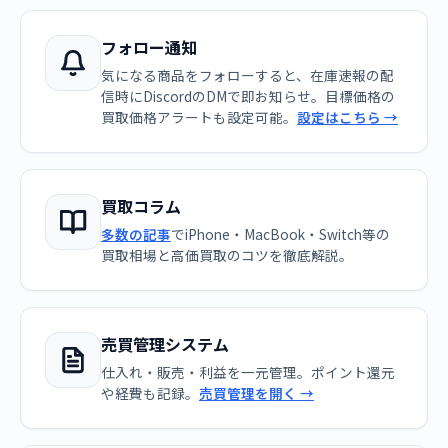
フォロー通知
気になる商品をフォローすると、在庫速報の配
信時にDiscordのDMで即お知らせ。目標価格の
買取価格アラートも設定可能。
設定はこちら →
買取コラム
多数の記事
でiPhone・MacBook・Switch等の
買取相場と高価買取のコツを徹底解説。
売買管理システム
仕入れ・販売・利益を一元管理。ポイント還元
や経費も記録。
売買管理を開く →