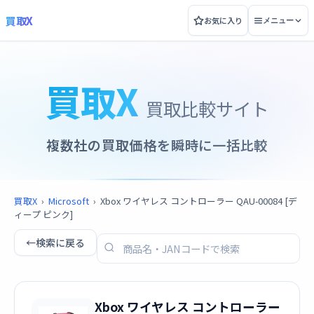
買取X
お気に入り
メニュー
買取X
買取比較サイト
複数社の買取価格を瞬時に一括比較
買取X
›
Microsoft
›
Xbox ワイヤレス コントローラー QAU-00084 [デ
ィープ ピンク]
←
検索に戻る
Xbox ワイヤレス コントローラー