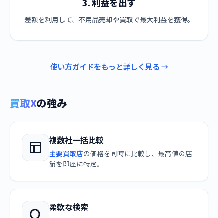
3. 利益を出す
差額を利用して、不用品売却や買取で最大利益を獲得。
使い方ガイドをもっと詳しく見る →
買取X
の強み
複数社一括比較
主要買取店
の価格を同時に比較し、最高値の店
舗を即座に特定。
柔軟な検索