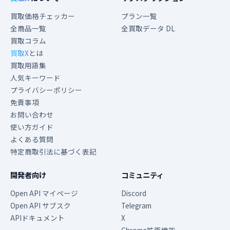
買取価格チェッカー
プラン一覧
全商品一覧
全買取データ DL
買取コラム
買取X
とは
買取用語集
人気キーワード
プライバシーポリシー
免責事項
お問い合わせ
使い方ガイド
よくある質問
特定商取引法に基づく表記
開発者向け
コミュニティ
Open API マイページ
Discord
Open API サブスク
Telegram
APIドキュメント
X