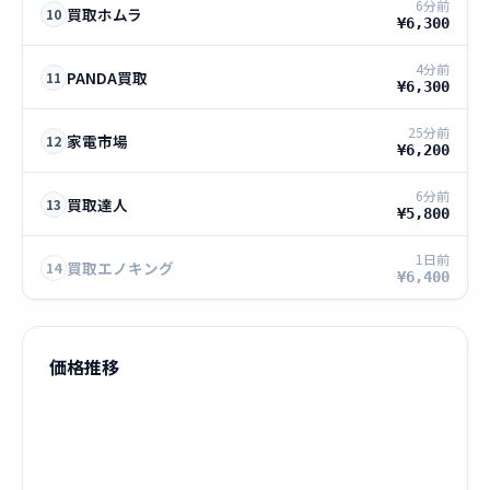
6分前
買取ホムラ
10
¥6,300
4分前
PANDA買取
11
¥6,300
25分前
家電市場
12
¥6,200
6分前
買取達人
13
¥5,800
1日前
買取エノキング
14
¥6,400
価格推移