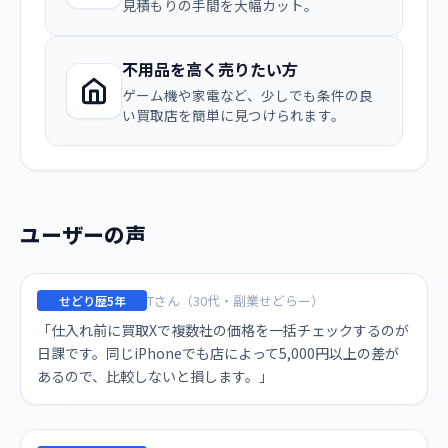
見積もりの手間を大幅カット。
不用品を高く売りたい方
ゲーム機や家電など、少しでも条件の良
い買取店を簡単に見つけられます。
ユーザーの声
Tさん（30代・副業せどらー）
せどり歴5年
「仕入れ前に買取Xで複数社の価格を一括チェックするのが
日課です。同じiPhoneでも店によって5,000円以上の差が
あるので、比較しないと損します。」