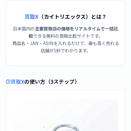
買取X
（カイトリエックス）とは？
日本国内の
主要買取店の価格をリアルタイムで一括比
較
できる無料の買取比較サイトです。
商品名・JAN・ASINを入れるだけで、最も高く売れる
店舗が1秒でわかります。
買取X
の使い方（3ステップ）