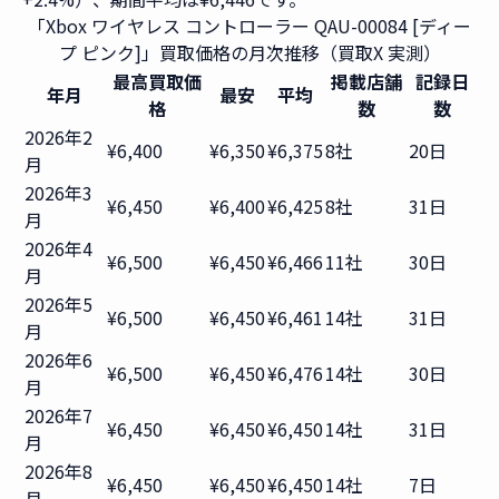
「Xbox ワイヤレス コントローラー QAU-00084 [ディー
プ ピンク]」買取価格の月次推移（買取X 実測）
最高買取価
掲載店舗
記録日
年月
最安
平均
格
数
数
2026年2
¥6,400
¥6,350
¥6,375
8社
20日
月
2026年3
¥6,450
¥6,400
¥6,425
8社
31日
月
2026年4
¥6,500
¥6,450
¥6,466
11社
30日
月
2026年5
¥6,500
¥6,450
¥6,461
14社
31日
月
2026年6
¥6,500
¥6,450
¥6,476
14社
30日
月
2026年7
¥6,450
¥6,450
¥6,450
14社
31日
月
2026年8
¥6,450
¥6,450
¥6,450
14社
7日
月