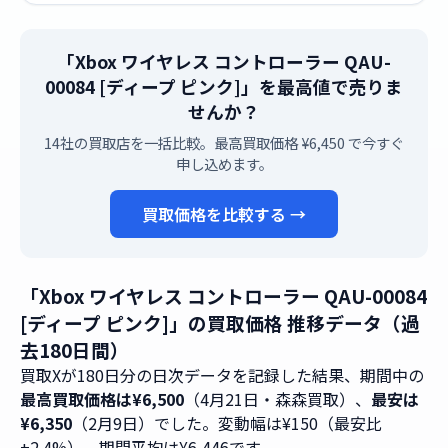
「Xbox ワイヤレス コントローラー QAU-
00084 [ディープ ピンク]」を最高値で売りま
せんか？
14社の買取店を一括比較。最高買取価格 ¥6,450 で今すぐ
申し込めます。
買取価格を比較する →
「Xbox ワイヤレス コントローラー QAU-00084
[ディープ ピンク]」の買取価格 推移データ（過
去180日間）
買取Xが180日分の日次データを記録した結果、期間中の
最高買取価格は¥6,500
（4月21日・森森買取）、
最安は
¥6,350
（2月9日）でした。変動幅は¥150（最安比
+2.4%）、期間平均は¥6,446です。