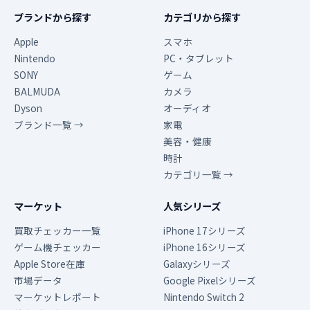
ブランドから探す
カテゴリから探す
Apple
スマホ
Nintendo
PC・タブレット
SONY
ゲーム
BALMUDA
カメラ
Dyson
オーディオ
ブランド一覧 →
家電
美容・健康
時計
カテゴリ一覧 →
マーケット
人気シリーズ
買取チェッカー一覧
iPhone 17シリーズ
ゲーム機チェッカー
iPhone 16シリーズ
Apple Store在庫
Galaxyシリーズ
市場データ
Google Pixelシリーズ
マーケットレポート
Nintendo Switch 2