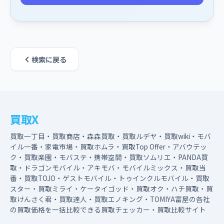
検索に戻る
買取X
買取一丁目・買取商店・森森買取・買取ルデヤ・買取wiki・モバ
イル一番・家電市場・買取ホムラ・買取Top Offer・アバウテッ
ク・買取楽園・モバステ・携帯空間・買取ソムリエ・PANDA買
取・ドラゴンモバイル・アキモバ・モバイルミックス・買取当
番・買取TOJO・ゲストモバイル・トゥインクルモバイル・買取
スター・買取ミライ・ケータイゴッド・買取オク・ハチ買取・買
取けんさく君・買取達人・買取エノキング・TOMIYA富屋の各社
の買取価格を一括比較できる買取チェッカー・買取比較サイト