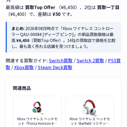
最高値は
買取Top Offer
（¥6,450）、2位は
買取一丁目
（¥6,400）で、差額は
¥50
です。
まとめ:
2026年08月時点で「Xbox ワイヤレス コントロー
ラー QAU-00084 [ディープ ピンク]」の新品買取価格は最
高
¥6,450
（買取Top Offer）。14社の買取店で価格を比較
し、最も高く売れる店舗を見つけましょう。
関連する買取ガイド:
Switch買取
/
Switch 2買取
/
PS5買
取
/
Xbox買取
/
Steam Deck買取
関連商品
Xbox ワイヤレス ヘッドセ
Xbox ワイヤレス ヘッドセ
ット『Forza Horizon 6』
ット Starfield リミテッド