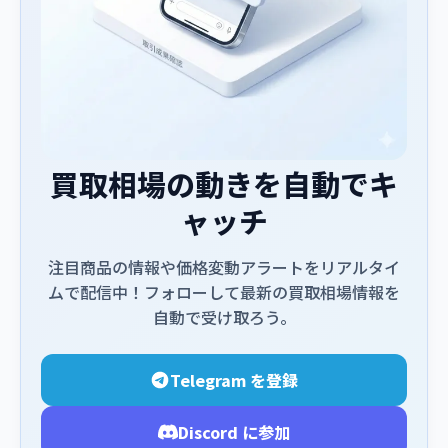
買取相場の動きを自動でキ
ャッチ
注目商品の情報や価格変動アラートをリアルタイ
ムで配信中！フォローして最新の買取相場情報を
自動で受け取ろう。
Telegram を登録
Discord に参加