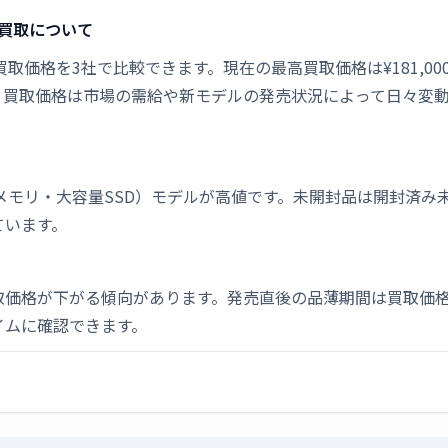
の新品買取について
ァイア]の新品買取価格を3社で比較できます。現在の最高買取価格は¥181,0
。買取価格は市場の需給や新モデルの発売状況によって日々変
メモリ・大容量SSD）モデルが高値です。未開封品は開封済み
ています。
取価格が下がる傾向があります。発売直後の品薄期間は買取価格
イムに確認できます。