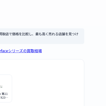
買取店で価格を比較し、最も高く売れる店舗を見つけ
 Surfaceシリーズの買取相場
ro 第11
19233
ク