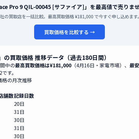
face Pro 9 QIL-00045 [サファイア]」を最高値で売り
3社の買取店を一括比較。最高買取価格 ¥181,000 で今すぐ申し込めます
買取価格を比較する →
サファイア]」の買取価格 推移データ（過去180日間）
期間中の
最高買取価格は¥181,000
（4月16日・家電市場）、
最安
22です。
」買取価格の月次推移
店舗数
記録日数
20日
31日
30日
31日
30日