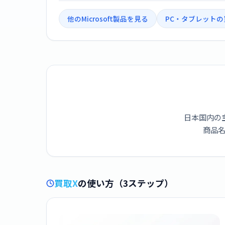
他のMicrosoft製品を見る
PC・タブレット
日本国内の
商品名
買取X
の使い方（3ステップ）