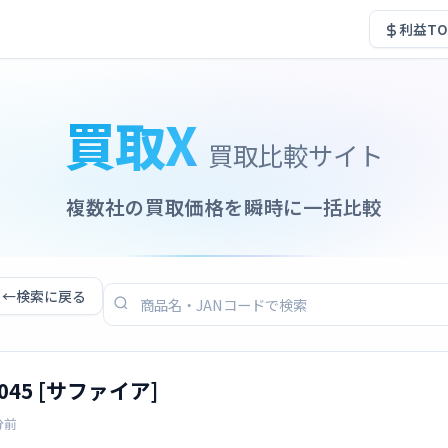
利益TO
買取X
買取比較サイト
複数社の買取価格を瞬時に一括比較
←
検索に戻る
-00045 [サファイア]
分前