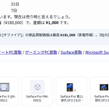
31日
7日
います。現在は売り時と言えるでしょう。
店
（¥180,000）で、差額は
¥1,000
です。
-00045 [サファイア]」の新品買取価格は最高
¥181,000
（家電市場）。3社の
ノートPC買取
/
ゲーミングPC買取
/
Surface買取
/
Microsoft
e Pro 9 QIX-
Surface Pro FKK-
Surface Pro 第11
Surface P
00011
00031
世代 EP2-19235
世代 EP2-
デューン
ブラッ