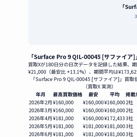
「Sur
「Surface Pro 9 QIL-00045 [
買取Xが180日分の日次データを記録した結果、
¥21,000（最安比 +13.1%）、期間平均は¥173,6
「Surface Pro 9 QIL-00045 [サファイア]
（買取X 実測）
年月
最高買取価格
最安
平均
掲載
2026年2月
¥160,000
¥160,000
¥160,000
2社
2026年3月
¥160,000
¥160,000
¥160,000
2社
2026年4月
¥181,000
¥160,000
¥172,433
3社
2026年5月
¥181,000
¥181,000
¥181,000
3社
2026年6月
¥181,000
¥181,000
¥181,000
3社