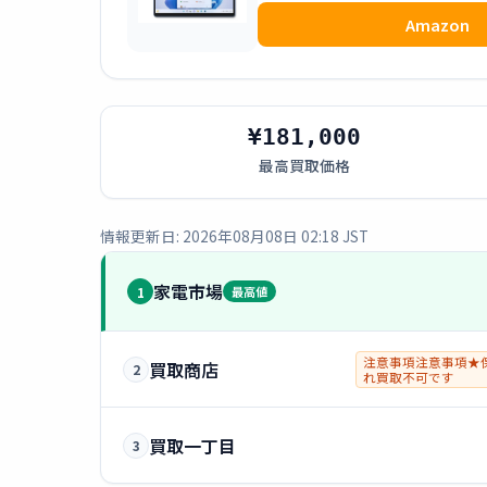
Amazon
¥181,000
最高買取価格
情報更新日: 2026年08月08日 02:18 JST
家電市場
1
最高値
注意事項注意事項★
買取商店
2
れ買取不可です
買取一丁目
3