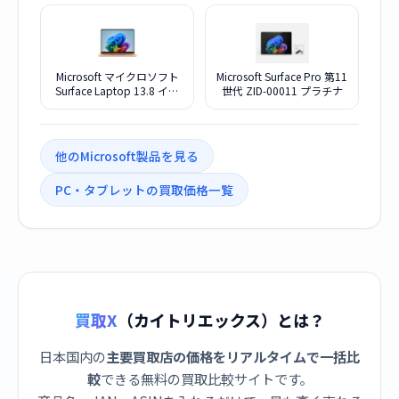
ラチナ
ラック
Microsoft マイクロソフト
Microsoft Surface Pro 第11
Surface Laptop 13.8 イン
世代 ZID-00011 プラチナ
チ 第 8 世代 EP259049 デ
ューン
他のMicrosoft製品を見る
PC・タブレットの買取価格一覧
買取X
（カイトリエックス）とは？
日本国内の
主要買取店の価格をリアルタイムで一括比
較
できる無料の買取比較サイトです。