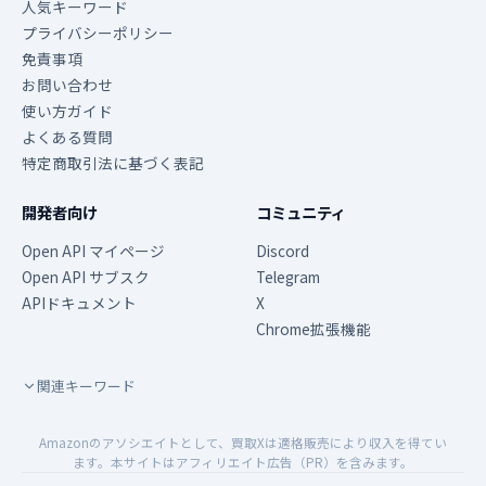
人気キーワード
プライバシーポリシー
免責事項
お問い合わせ
使い方ガイド
よくある質問
特定商取引法に基づく表記
開発者向け
コミュニティ
Open API マイページ
Discord
Open API サブスク
Telegram
APIドキュメント
X
Chrome拡張機能
関連キーワード
Amazonのアソシエイトとして、買取Xは適格販売により収入を得てい
ます。本サイトはアフィリエイト広告（PR）を含みます。