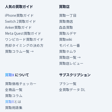
人気の買取ガイド
買取店
iPhone買取ガイド
買取一丁目
Switch 2買取ガイド
買取商店
Anker買取ガイド
森森買取
Meta Quest買取ガイド
買取ルデヤ
ワンピカード買取ガイド
買取wiki
売却タイミングの決め方
モバイル一番
買取コラム一覧 →
買取ホムラ
買取店一覧 →
買取店レビュー
買取X
について
サブスクリプション
買取価格チェッカー
プラン一覧
全商品一覧
全買取データ DL
買取コラム
買取X
とは
買取用語集