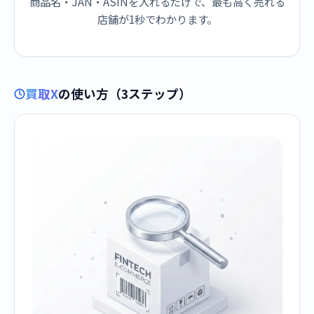
商品名・JAN・ASINを入れるだけで、最も高く売れる
店舗が1秒でわかります。
買取X
の使い方（3ステップ）