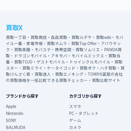
買取X
買取一丁目・買取商店・森森買取・買取ルデヤ・買取wiki・モバ
イル一番・家電市場・買取ホムラ・買取Top Offer・アバウテッ
ク・買取楽園・モバステ・携帯空間・買取ソムリエ・PANDA買
取・ドラゴンモバイル・アキモバ・モバイルミックス・買取当
番・買取TOJO・ゲストモバイル・トゥインクルモバイル・買取
スター・買取ミライ・ケータイゴッド・買取オク・ハチ買取・買
取けんさく君・買取達人・買取エノキング・TOMIYA富屋の各社
の買取価格を一括比較できる買取チェッカー・買取比較サイト
ブランドから探す
カテゴリから探す
Apple
スマホ
Nintendo
PC・タブレット
SONY
ゲーム
BALMUDA
カメラ