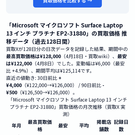
買取価格を比較する →
「Microsoft マイクロソフト Surface Laptop
13 インチ プラチナ EP2-31880」の買取価格 推
移データ（過去128日間）
買取Xが128日分の日次データを記録した結果、期間中の
最高買取価格は¥128,000
（4月18日・買取wiki）、
最安
は¥122,000
（4月8日）でした。変動幅は¥6,000（最安
比 +4.9%）、期間平均は¥125,114です。
直近の値動き: 30日前比
+
¥4,000
（¥122,000→¥126,000） / 90日前比
-
¥500
（¥126,500→¥126,000）。
「Microsoft マイクロソフト Surface Laptop 13 インチ
プラチナ EP2-31880」買取価格の月次推移（買取X 実
測）
最高買取価
掲載店
記録日
年月
最安
平均
格
舗数
数