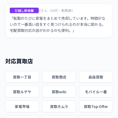
Yさん（30代・転勤族）
引越し断捨離
「転勤のたびに家電をまとめて売却しています。時間がな
いので一番高い店をすぐ見つけられるのが本当に助かる。
宅配買取対応の店がわかるのも便利。」
対応買取店
買取一丁目
買取商店
森森買取
買取ルデヤ
買取wiki
モバイル一番
家電市場
買取ホムラ
買取Top Offer