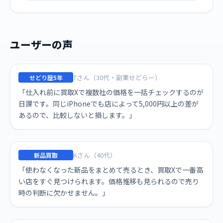
ユーザーの声
Tさん（30代・副業せどらー）
せどり歴5年
「仕入れ前に買取Xで複数社の価格を一括チェックするのが
日課です。同じiPhoneでも店によって5,000円以上の差が
あるので、比較しないと損します。」
Kさん（40代）
新品買取
「使わなくなった新品をまとめて売るとき、買取Xで一番高
い店をすぐ見つけられます。価格推移も見られるので売り
時の判断に欠かせません。」