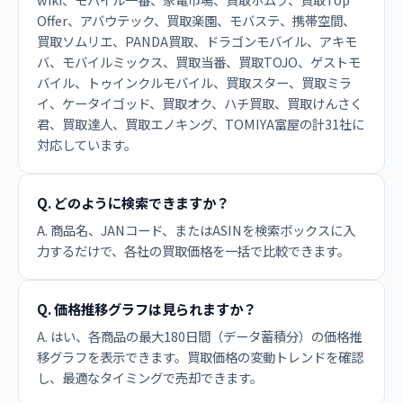
Offer、アバウテック、買取楽園、モバステ、携帯空間、
買取ソムリエ、PANDA買取、ドラゴンモバイル、アキモ
バ、モバイルミックス、買取当番、買取TOJO、ゲストモ
バイル、トゥインクルモバイル、買取スター、買取ミラ
イ、ケータイゴッド、買取オク、ハチ買取、買取けんさく
君、買取達人、買取エノキング、TOMIYA富屋の計31社に
対応しています。
Q. どのように検索できますか？
A. 商品名、JANコード、またはASINを検索ボックスに入
力するだけで、各社の買取価格を一括で比較できます。
Q. 価格推移グラフは見られますか？
A. はい、各商品の最大180日間（データ蓄積分）の価格推
移グラフを表示できます。買取価格の変動トレンドを確認
し、最適なタイミングで売却できます。