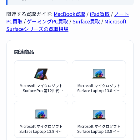
関連する買取ガイド:
MacBook買取
/
iPad買取
/
ノート
PC買取
/
ゲーミングPC買取
/
Surface買取
/
Microsoft
Surfaceシリーズの買取相場
関連商品
Microsoft マイクロソフト
Microsoft マイクロソフト
Surface Pro 第12世代
Surface Laptop 13.8 イン
Snapdragon X2 Plus EP2-
チ 第 8 世代 EP259057 ジ
73304 デューン
ェイド
Microsoft マイクロソフト
Microsoft マイクロソフト
Surface Laptop 13.8 イン
Surface Laptop 13.8 イン
チ 第 8 世代 EP259027 プ
チ 第 8 世代 EP2-59038 ブ