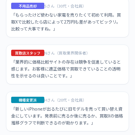
Sさん（30代・会社員）
不用品売却
「もらったけど使わない家電を売りたくて初めて利用。買
取Xで比較したら店によって2万円も差があってビックリ。
比較って大事ですね。」
Nさん（買取業界関係者）
買取店スタッフ
「業界的に価格比較サイトの存在は競争を促進していると
感じます。お客様に適正価格で買取できていることの透明
性を示せるのは良いことです。」
Hさん（20代・会社員）
機種変更派
「新しいiPhoneが出るたびに旧モデルを売って買い替え資
金にしています。発表前に売るか後に売るか、買取Xの価格
推移グラフで判断できるのが助かります。」