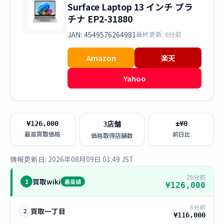
Surface Laptop 13 インチ プラ
チナ EP2-31880
JAN: 4549576264981
最終更新: 6分前
Amazon
楽天
Yahoo
¥126,000
±¥0
3店舗
最高買取価格
前日比
価格取得店舗数
情報更新日: 2026年08月09日 03:49 JST
26分前
買取wiki
1
最高値
¥126,000
6分前
買取一丁目
2
¥116,000