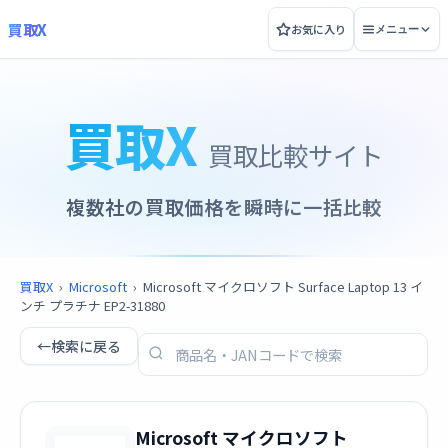
買取X
お気に入り
メニュー
買取X
買取比較サイト
複数社の買取価格を瞬時に一括比較
買取X
›
Microsoft
›
Microsoft マイクロソフト Surface Laptop 13 イ
ンチ プラチナ EP2-31880
←
検索に戻る
Microsoft マイクロソフト