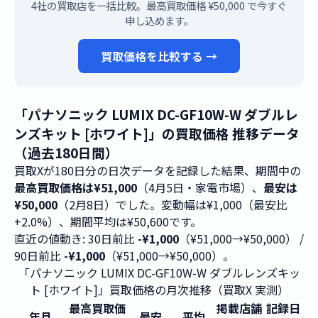
4社の買取店を一括比較。最高買取価格 ¥50,000 で今すぐ
申し込めます。
買取価格を比較する →
「パナソニック LUMIX DC-GF10W-W ダブルレ
ンズキット [ホワイト]」の買取価格 推移データ
（過去180日間）
買取Xが180日分の日次データを記録した結果、期間中の
最高買取価格は¥51,000
（4月5日・家電市場）、
最安は
¥50,000
（2月8日）でした。変動幅は¥1,000（最安比
+2.0%）、期間平均は¥50,600です。
直近の値動き: 30日前比
-¥1,000
（¥51,000→¥50,000） /
90日前比
-¥1,000
（¥51,000→¥50,000）。
「パナソニック LUMIX DC-GF10W-W ダブルレンズキッ
ト [ホワイト]」買取価格の月次推移（買取X 実測）
最高買取価
掲載店舗
記録日
年月
最安
平均