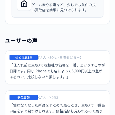
ゲーム機や家電など、少しでも条件の良
い買取店を簡単に見つけられます。
ユーザーの声
Tさん（30代・副業せどらー）
せどり歴5年
「仕入れ前に買取Xで複数社の価格を一括チェックするのが
日課です。同じiPhoneでも店によって5,000円以上の差が
あるので、比較しないと損します。」
Kさん（40代）
新品買取
「使わなくなった新品をまとめて売るとき、買取Xで一番高
い店をすぐ見つけられます。価格推移も見られるので売り