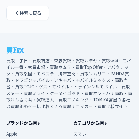
検索に戻る
買取X
買取一丁目・買取商店・森森買取・買取ルデヤ・買取wiki・モバ
イル一番・家電市場・買取ホムラ・買取Top Offer・アバウテッ
ク・買取楽園・モバステ・携帯空間・買取ソムリエ・PANDA買
取・ドラゴンモバイル・アキモバ・モバイルミックス・買取当
番・買取TOJO・ゲストモバイル・トゥインクルモバイル・買取
スター・買取ミライ・ケータイゴッド・買取オク・ハチ買取・買
取けんさく君・買取達人・買取エノキング・TOMIYA富屋の各社
の買取価格を一括比較できる買取チェッカー・買取比較サイト
ブランドから探す
カテゴリから探す
Apple
スマホ