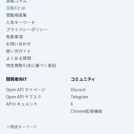
買取コラム
買取X
とは
買取用語集
人気キーワード
プライバシーポリシー
免責事項
お問い合わせ
使い方ガイド
よくある質問
特定商取引法に基づく表記
開発者向け
コミュニティ
Open API マイページ
Discord
Open API サブスク
Telegram
APIドキュメント
X
Chrome拡張機能
関連キーワード