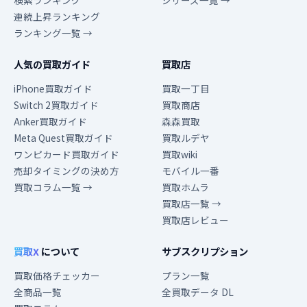
検索ランキング
シリーズ一覧 →
連続上昇ランキング
ランキング一覧 →
人気の買取ガイド
買取店
iPhone買取ガイド
買取一丁目
Switch 2買取ガイド
買取商店
Anker買取ガイド
森森買取
Meta Quest買取ガイド
買取ルデヤ
ワンピカード買取ガイド
買取wiki
売却タイミングの決め方
モバイル一番
買取コラム一覧 →
買取ホムラ
買取店一覧 →
買取店レビュー
買取X
について
サブスクリプション
買取価格チェッカー
プラン一覧
全商品一覧
全買取データ DL