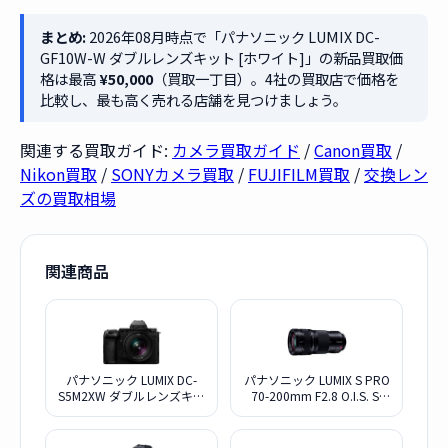
まとめ:
2026年08月時点で「パナソニック LUMIX DC-
GF10W-W ダブルレンズキット [ホワイト]」の新品買取価
格は最高
¥50,000
（買取一丁目）。4社の買取店で価格を
比較し、最も高く売れる店舗を見つけましょう。
関連する買取ガイド:
カメラ買取ガイド
/
Canon買取
/
Nikon買取
/
SONYカメラ買取
/
FUJIFILM買取
/
交換レン
ズの買取相場
関連商品
パナソニック LUMIX DC-
パナソニック LUMIX S PRO
S5M2XW ダブルレンズキッ
70-200mm F2.8 O.I.S. S-
ト
E70200