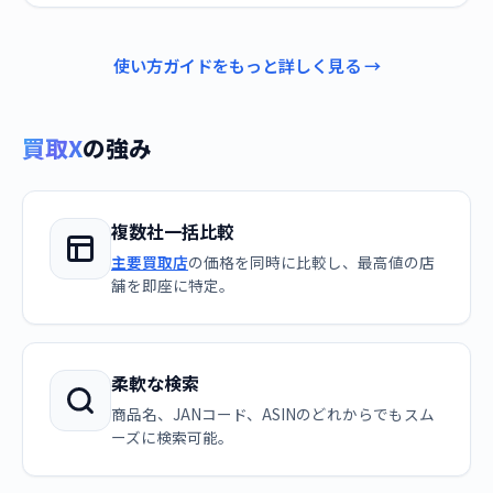
使い方ガイドをもっと詳しく見る →
買取X
の強み
複数社一括比較
主要買取店
の価格を同時に比較し、最高値の店
舗を即座に特定。
柔軟な検索
商品名、JANコード、ASINのどれからでもスム
ーズに検索可能。