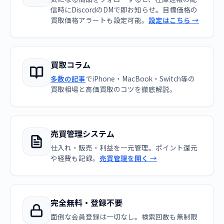
信時にDiscordのDMで即お知らせ。目標価格の
買取価格アラートも設定可能。
設定はこちら →
買取コラム
多数の記事
でiPhone・MacBook・Switch等の
買取相場と高価買取のコツを徹底解説。
売買管理システム
仕入れ・販売・利益を一元管理。ポイント還元
や経費も記録。
売買管理を開く →
完全無料・登録不要
面倒な会員登録は一切なし。検索回数も無制限