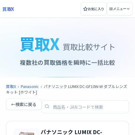
買取X
お気に入り
メニュー
買取X
買取比較サイト
複数社の買取価格を瞬時に一括比較
買取X
›
Panasonic
›
パナソニック LUMIX DC-GF10W-W ダブルレンズ
キット [ホワイト]
←
検索に戻る
パナソニック LUMIX DC-