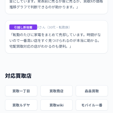
金にしています。発表前に売るか後に売るか、買取Xの価格
推移グラフで判断できるのが助かります。」
Yさん（30代・転勤族）
引越し断捨離
「転勤のたびに家電をまとめて売却しています。時間がな
いので一番高い店をすぐ見つけられるのが本当に助かる。
宅配買取対応の店がわかるのも便利。」
対応買取店
買取一丁目
買取商店
森森買取
買取ルデヤ
買取wiki
モバイル一番