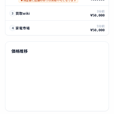
★保証書に店舗印ありは買取不可となります
3分前
買取wiki
3
¥50,000
5分前
家電市場
4
¥50,000
価格推移