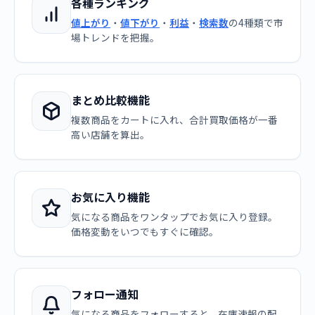
各種ランキング
値上がり
・
値下がり
・
利益
・
検索数
の4種類で市
場トレンドを把握。
まとめ比較機能
複数商品をカートに入れ、合計買取価格が一番
高い店舗を算出。
お気に入り機能
気になる商品をワンタップでお気に入り登録。
価格変動をいつでもすぐに確認。
フォロー通知
気になる商品をフォローすると、在庫速報の配