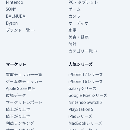
Nintendo
PC・タブレット
SONY
ゲーム
BALMUDA
カメラ
Dyson
オーディオ
ブランド一覧 →
家電
美容・健康
時計
カテゴリ一覧 →
マーケット
人気シリーズ
買取チェッカー一覧
iPhone 17シリーズ
ゲーム機チェッカー
iPhone 16シリーズ
Apple Store在庫
Galaxyシリーズ
市場データ
Google Pixelシリーズ
マーケットレポート
Nintendo Switch 2
値上がり上位
PlayStation 5
値下がり上位
iPadシリーズ
利益ランキング
MacBookシリーズ