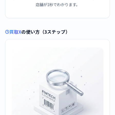
店舗が1秒でわかります。
買取X
の使い方（3ステップ）