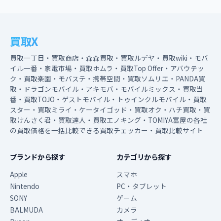
買取X
買取一丁目・買取商店・森森買取・買取ルデヤ・買取wiki・モバ
イル一番・家電市場・買取ホムラ・買取Top Offer・アバウテッ
ク・買取楽園・モバステ・携帯空間・買取ソムリエ・PANDA買
取・ドラゴンモバイル・アキモバ・モバイルミックス・買取当
番・買取TOJO・ゲストモバイル・トゥインクルモバイル・買取
スター・買取ミライ・ケータイゴッド・買取オク・ハチ買取・買
取けんさく君・買取達人・買取エノキング・TOMIYA富屋の各社
の買取価格を一括比較できる買取チェッカー・買取比較サイト
ブランドから探す
カテゴリから探す
Apple
スマホ
Nintendo
PC・タブレット
SONY
ゲーム
BALMUDA
カメラ