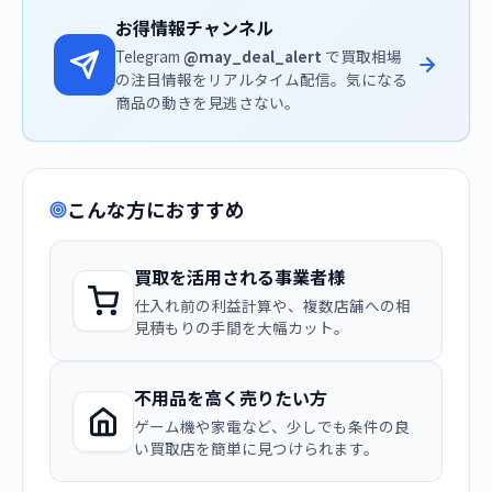
お得情報チャンネル
Telegram
@may_deal_alert
で買取相場
の注目情報をリアルタイム配信。気になる
商品の動きを見逃さない。
こんな方におすすめ
買取を活用される事業者様
仕入れ前の利益計算や、複数店舗への相
見積もりの手間を大幅カット。
不用品を高く売りたい方
ゲーム機や家電など、少しでも条件の良
い買取店を簡単に見つけられます。