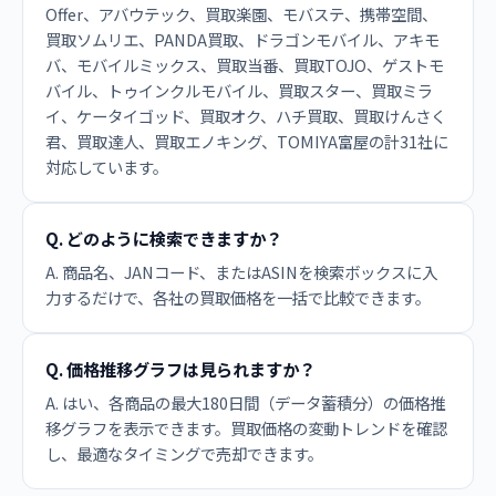
Offer、アバウテック、買取楽園、モバステ、携帯空間、
買取ソムリエ、PANDA買取、ドラゴンモバイル、アキモ
バ、モバイルミックス、買取当番、買取TOJO、ゲストモ
バイル、トゥインクルモバイル、買取スター、買取ミラ
イ、ケータイゴッド、買取オク、ハチ買取、買取けんさく
君、買取達人、買取エノキング、TOMIYA富屋の計31社に
対応しています。
Q. どのように検索できますか？
A. 商品名、JANコード、またはASINを検索ボックスに入
力するだけで、各社の買取価格を一括で比較できます。
Q. 価格推移グラフは見られますか？
A. はい、各商品の最大180日間（データ蓄積分）の価格推
移グラフを表示できます。買取価格の変動トレンドを確認
し、最適なタイミングで売却できます。