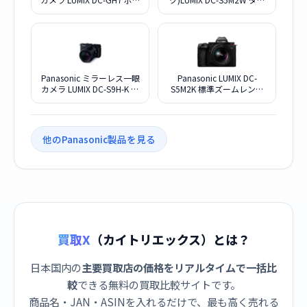
ィ
ルレンズキット
Panasonic ミラーレス一眼
Panasonic LUMIX DC-
カメラ LUMIX DC-S9H-K 高
S5M2K 標準ズームレンズ
倍率ズームレンズキット
キット
[ジェットブラック]
他のPanasonic製品を見る
買取X
（カイトリエックス）とは？
日本国内の
主要買取店の価格をリアルタイムで一括比
較
できる無料の買取比較サイトです。
商品名・JAN・ASINを入れるだけで、最も高く売れる