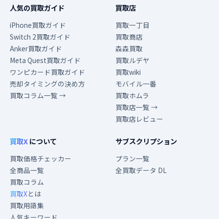
人気の買取ガイド
買取店
iPhone買取ガイド
買取一丁目
Switch 2買取ガイド
買取商店
Anker買取ガイド
森森買取
Meta Quest買取ガイド
買取ルデヤ
ワンピカード買取ガイド
買取wiki
売却タイミングの決め方
モバイル一番
買取コラム一覧 →
買取ホムラ
買取店一覧 →
買取店レビュー
買取X
について
サブスクリプション
買取価格チェッカー
プラン一覧
全商品一覧
全買取データ DL
買取コラム
買取X
とは
買取用語集
人気キーワード