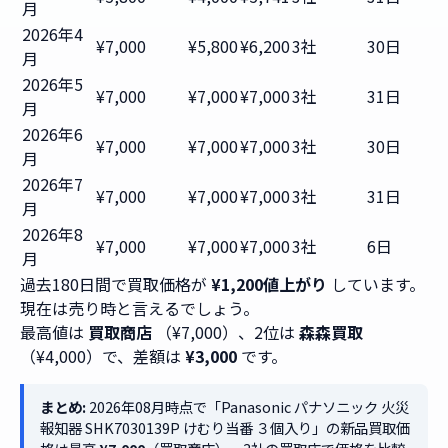
月
2026年4
¥7,000
¥5,800
¥6,200
3社
30日
月
2026年5
¥7,000
¥7,000
¥7,000
3社
31日
月
2026年6
¥7,000
¥7,000
¥7,000
3社
30日
月
2026年7
¥7,000
¥7,000
¥7,000
3社
31日
月
2026年8
¥7,000
¥7,000
¥7,000
3社
6日
月
過去180日間で買取価格が
¥1,200値上がり
しています。
現在は売り時と言えるでしょう。
最高値は
買取商店
（¥7,000）、2位は
森森買取
（¥4,000）で、差額は
¥3,000
です。
まとめ:
2026年08月時点で「Panasonic パナソニック 火災
報知器 SHK7030139P けむり当番 ３個入り」の新品買取価