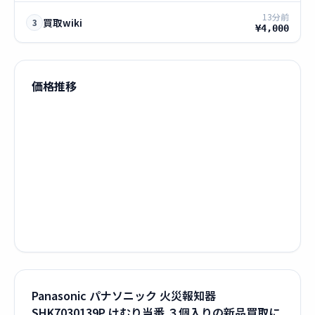
13分前
買取wiki
3
¥4,000
価格推移
Panasonic パナソニック 火災報知器
SHK7030139P けむり当番 ３個入りの新品買取に