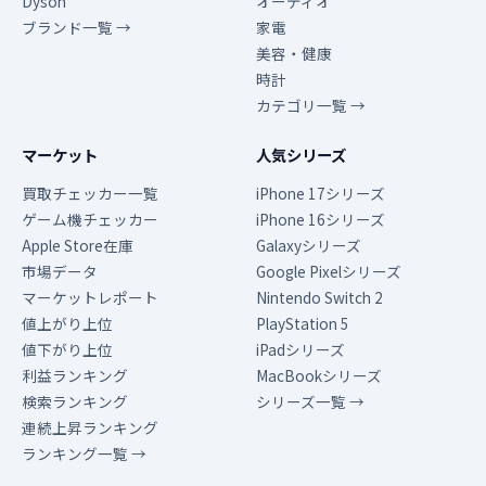
Dyson
オーディオ
ブランド一覧 →
家電
美容・健康
時計
カテゴリ一覧 →
マーケット
人気シリーズ
買取チェッカー一覧
iPhone 17シリーズ
ゲーム機チェッカー
iPhone 16シリーズ
Apple Store在庫
Galaxyシリーズ
市場データ
Google Pixelシリーズ
マーケットレポート
Nintendo Switch 2
値上がり上位
PlayStation 5
値下がり上位
iPadシリーズ
利益ランキング
MacBookシリーズ
検索ランキング
シリーズ一覧 →
連続上昇ランキング
ランキング一覧 →