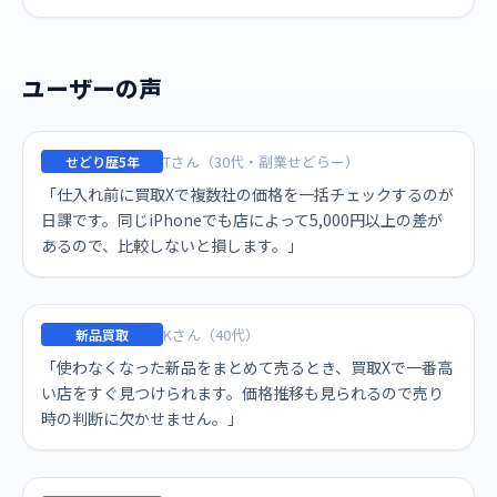
ユーザーの声
Tさん（30代・副業せどらー）
せどり歴5年
「仕入れ前に買取Xで複数社の価格を一括チェックするのが
日課です。同じiPhoneでも店によって5,000円以上の差が
あるので、比較しないと損します。」
Kさん（40代）
新品買取
「使わなくなった新品をまとめて売るとき、買取Xで一番高
い店をすぐ見つけられます。価格推移も見られるので売り
時の判断に欠かせません。」