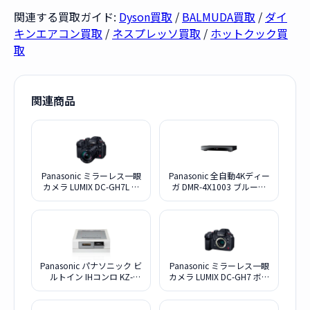
関連する買取ガイド:
Dyson買取
/
BALMUDA買取
/
ダイ
キンエアコン買取
/
ネスプレッソ買取
/
ホットクック買
取
関連商品
Panasonic ミラーレス一眼
Panasonic 全自動4Kディー
カメラ LUMIX DC-GH7L 標
ガ DMR-4X1003 ブルーレ
準ズームレンズキット
イディスクレコーダー
10TB
Panasonic パナソニック ビ
Panasonic ミラーレス一眼
ルトイン IHコンロ KZ-
カメラ LUMIX DC-GH7 ボデ
S1F7S シルバー
ィ