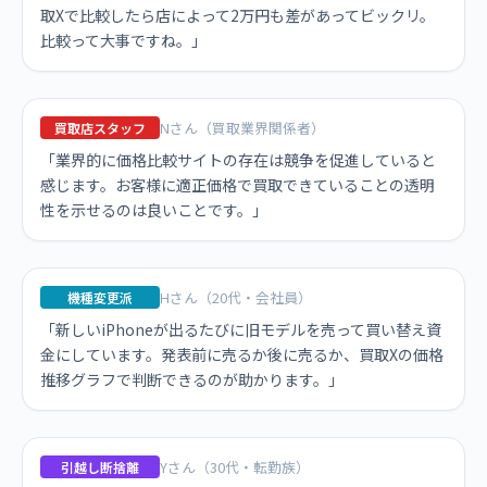
取Xで比較したら店によって2万円も差があってビックリ。
比較って大事ですね。」
Nさん（買取業界関係者）
買取店スタッフ
「業界的に価格比較サイトの存在は競争を促進していると
感じます。お客様に適正価格で買取できていることの透明
性を示せるのは良いことです。」
Hさん（20代・会社員）
機種変更派
「新しいiPhoneが出るたびに旧モデルを売って買い替え資
金にしています。発表前に売るか後に売るか、買取Xの価格
推移グラフで判断できるのが助かります。」
Yさん（30代・転勤族）
引越し断捨離