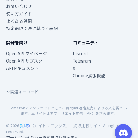
お問い合わせ
使い方ガイド
よくある質問
特定商取引法に基づく表記
開発者向け
コミュニティ
Open API マイページ
Discord
Open API サブスク
Telegram
APIドキュメント
X
Chrome拡張機能
関連キーワード
Amazonのアソシエイトとして、買取Xは適格販売により収入を得てい
ます。本サイトはアフィリエイト広告（PR）を含みます。
© 2026
買取X
（カイトリエックス） - 買取比較サイト. All rights
reserved.
ホーム
プライバシー
免責事項
特商法表記