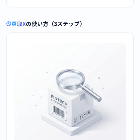
買取X
の使い方（3ステップ）