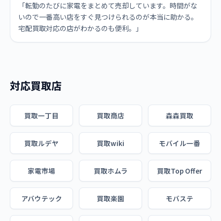
「転勤のたびに家電をまとめて売却しています。時間がな
いので一番高い店をすぐ見つけられるのが本当に助かる。
宅配買取対応の店がわかるのも便利。」
対応買取店
買取一丁目
買取商店
森森買取
買取ルデヤ
買取wiki
モバイル一番
家電市場
買取ホムラ
買取Top Offer
アバウテック
買取楽園
モバステ