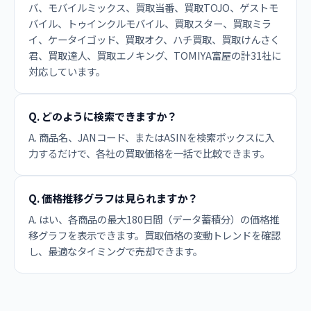
バ、モバイルミックス、買取当番、買取TOJO、ゲストモ
バイル、トゥインクルモバイル、買取スター、買取ミラ
イ、ケータイゴッド、買取オク、ハチ買取、買取けんさく
君、買取達人、買取エノキング、TOMIYA富屋の計31社に
対応しています。
Q. どのように検索できますか？
A. 商品名、JANコード、またはASINを検索ボックスに入
力するだけで、各社の買取価格を一括で比較できます。
Q. 価格推移グラフは見られますか？
A. はい、各商品の最大180日間（データ蓄積分）の価格推
移グラフを表示できます。買取価格の変動トレンドを確認
し、最適なタイミングで売却できます。