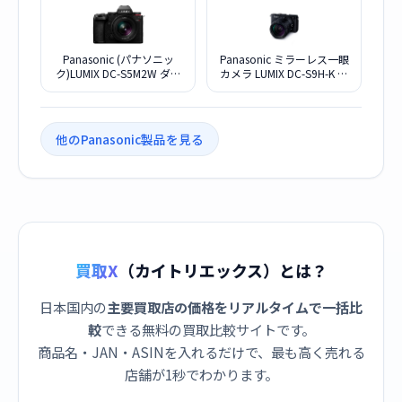
Panasonic (パナソニッ
Panasonic ミラーレス一眼
ク)LUMIX DC-S5M2W ダブ
カメラ LUMIX DC-S9H-K 高
ルレンズキット
倍率ズームレンズキット
[ジェットブラック]
他のPanasonic製品を見る
買取X
（カイトリエックス）とは？
日本国内の
主要買取店の価格をリアルタイムで一括比
較
できる無料の買取比較サイトです。
商品名・JAN・ASINを入れるだけで、最も高く売れる
店舗が1秒でわかります。