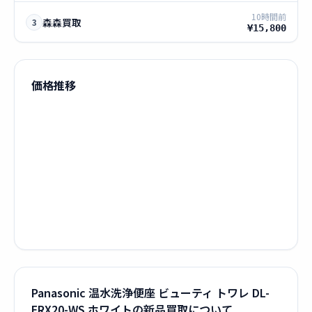
10時間前
森森買取
3
¥15,800
価格推移
Panasonic 温水洗浄便座 ビューティ トワレ DL-
ERX20-WS ホワイトの新品買取について