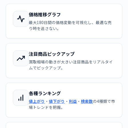
価格推移グラフ
最大180日間の価格変動を可視化し、最適な売
り時を逃さない。
注目商品ピックアップ
買取相場の動きが大きい注目商品をリアルタイ
ムでピックアップ。
各種ランキング
値上がり
・
値下がり
・
利益
・
検索数
の4種類で市
場トレンドを把握。