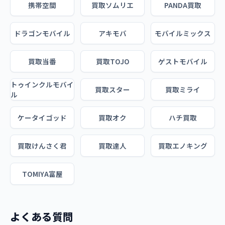
携帯空間
買取ソムリエ
PANDA買取
ドラゴンモバイル
アキモバ
モバイルミックス
買取当番
買取TOJO
ゲストモバイル
トゥインクルモバイ
買取スター
買取ミライ
ル
ケータイゴッド
買取オク
ハチ買取
買取けんさく君
買取達人
買取エノキング
TOMIYA富屋
よくある質問