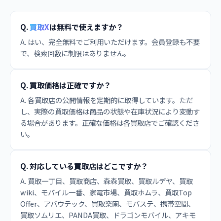
Q.
買取X
は無料で使えますか？
A. はい、完全無料でご利用いただけます。会員登録も不要
で、検索回数に制限はありません。
Q. 買取価格は正確ですか？
A. 各買取店の公開情報を定期的に取得しています。ただ
し、実際の買取価格は商品の状態や在庫状況により変動す
る場合があります。正確な価格は各買取店でご確認くださ
い。
Q. 対応している買取店はどこですか？
A. 買取一丁目、買取商店、森森買取、買取ルデヤ、買取
wiki、モバイル一番、家電市場、買取ホムラ、買取Top
Offer、アバウテック、買取楽園、モバステ、携帯空間、
買取ソムリエ、PANDA買取、ドラゴンモバイル、アキモ