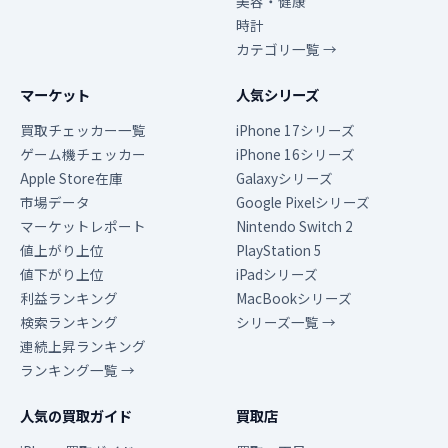
美容・健康
時計
カテゴリ一覧 →
マーケット
人気シリーズ
買取チェッカー一覧
iPhone 17シリーズ
ゲーム機チェッカー
iPhone 16シリーズ
Apple Store在庫
Galaxyシリーズ
市場データ
Google Pixelシリーズ
マーケットレポート
Nintendo Switch 2
値上がり上位
PlayStation 5
値下がり上位
iPadシリーズ
利益ランキング
MacBookシリーズ
検索ランキング
シリーズ一覧 →
連続上昇ランキング
ランキング一覧 →
人気の買取ガイド
買取店