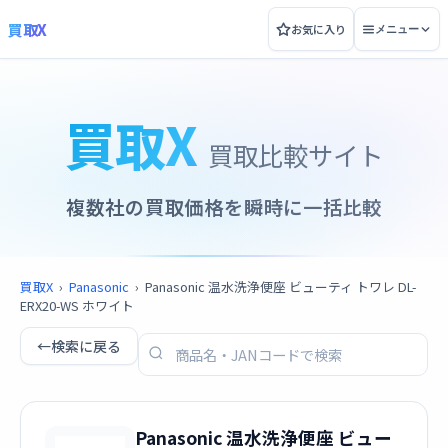
買取X
お気に入り
メニュー
買取X
買取比較サイト
複数社の買取価格を瞬時に一括比較
買取X
›
Panasonic
›
Panasonic 温水洗浄便座 ビューティ トワレ DL-
ERX20-WS ホワイト
←
検索に戻る
Panasonic 温水洗浄便座 ビュー