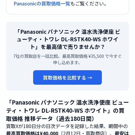
Panasonicの買取価格一覧
もご覧ください。
「Panasonic パナソニック 温水洗浄便座 ビ
ューティ・トワレ DL-RSTK40-WS ホワイ
ト」を最高値で売りませんか？
7社の買取店を一括比較。最高買取価格 ¥35,500 で今すぐ
申し込めます。
買取価格を比較する →
「Panasonic パナソニック 温水洗浄便座 ビュー
ティ・トワレ DL-RSTK40-WS ホワイト」の買
取価格 推移データ（過去180日間）
買取Xが180日分の日次データを記録した結果、期間中の
最高買取価格は¥40,000
（2月12日・買取商店）、
最安は