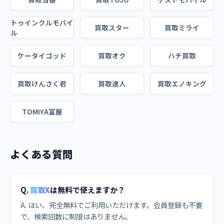
トゥインクルモバイ
買取スター
買取ミライ
ル
ケータイゴッド
買取オク
ハチ買取
買取けんさく君
買取達人
買取エノキング
TOMIYA富屋
よくある質問
Q.
買取X
は無料で使えますか？
A. はい、完全無料でご利用いただけます。会員登録も不要
で、検索回数に制限はありません。