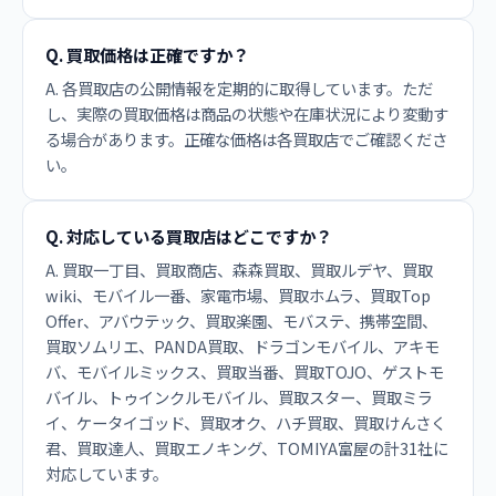
Q. 買取価格は正確ですか？
A. 各買取店の公開情報を定期的に取得しています。ただ
し、実際の買取価格は商品の状態や在庫状況により変動す
る場合があります。正確な価格は各買取店でご確認くださ
い。
Q. 対応している買取店はどこですか？
A. 買取一丁目、買取商店、森森買取、買取ルデヤ、買取
wiki、モバイル一番、家電市場、買取ホムラ、買取Top
Offer、アバウテック、買取楽園、モバステ、携帯空間、
買取ソムリエ、PANDA買取、ドラゴンモバイル、アキモ
バ、モバイルミックス、買取当番、買取TOJO、ゲストモ
バイル、トゥインクルモバイル、買取スター、買取ミラ
イ、ケータイゴッド、買取オク、ハチ買取、買取けんさく
君、買取達人、買取エノキング、TOMIYA富屋の計31社に
対応しています。