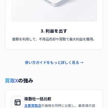
3. 利益を出す
差額を利用して、不用品売却や買取で最大利益を獲得。
使い方ガイドをもっと詳しく見る →
買取X
の強み
複数社一括比較
主要買取店
の価格を同時に比較し、最高値の店