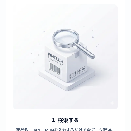
1. 検索する
商品名、JAN、ASINを入力するだけで全データ取得。