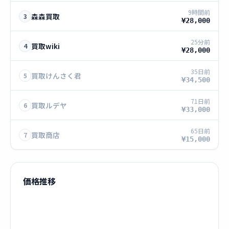
9時間前
森森買取
3
¥28,000
25分前
買取wiki
4
¥28,000
35日前
買取けんさく君
5
¥34,500
71日前
買取ルデヤ
6
¥33,000
65日前
買取商店
7
¥15,000
価格推移