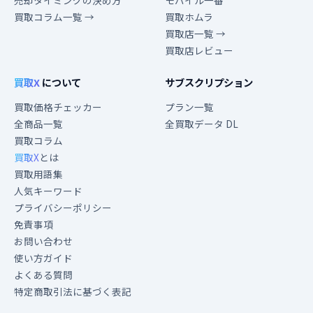
売却タイミングの決め方
モバイル一番
買取コラム一覧 →
買取ホムラ
買取店一覧 →
買取店レビュー
買取X
について
サブスクリプション
買取価格チェッカー
プラン一覧
全商品一覧
全買取データ DL
買取コラム
買取X
とは
買取用語集
人気キーワード
プライバシーポリシー
免責事項
お問い合わせ
使い方ガイド
よくある質問
特定商取引法に基づく表記