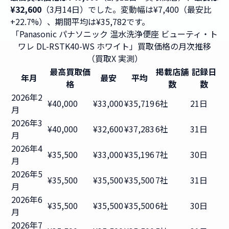
¥32,600
（3月14日）でした。変動幅は¥7,400（最安比
+22.7%）、期間平均は¥35,782です。
「Panasonic パナソニック 温水洗浄便座 ビューティ・ト
ワレ DL-RSTK40-WS ホワイト」買取価格の月次推移
（買取X 実測）
最高買取価
掲載店舗
記録日
年月
最安
平均
格
数
数
2026年2
¥40,000
¥33,000
¥35,719
6社
21日
月
2026年3
¥40,000
¥32,600
¥37,283
6社
31日
月
2026年4
¥35,500
¥33,000
¥35,196
7社
30日
月
2026年5
¥35,500
¥35,500
¥35,500
7社
31日
月
2026年6
¥35,500
¥35,500
¥35,500
6社
30日
月
2026年7