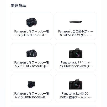
関連商品
Panasonic ミラーレス一眼
Panasonic 全自動4Kディー
カメラ LUMIX DC-GH7L 標
ガ DMR-4X1003 ブルーレ
準ズームレンズキット
イディスクレコーダー
10TB
Panasonic ミラーレス一眼
Panasonic (パナソニッ
カメラ LUMIX DC-GH7 ボデ
ク)LUMIX DC-S5M2W ダブ
ィ
ルレンズキット
Panasonic ミラーレス一眼
Panasonic LUMIX DC-
カメラ LUMIX DC-S9H-K 高
S5M2K 標準ズームレンズ
倍率ズームレンズキット
キット
[ジェットブラック]