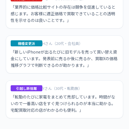
「業界的に価格比較サイトの存在は競争を促進していると
感じます。お客様に適正価格で買取できていることの透明
性を示せるのは良いことです。」
Hさん（20代・会社員）
機種変更派
「新しいiPhoneが出るたびに旧モデルを売って買い替え資
金にしています。発表前に売るか後に売るか、買取Xの価格
推移グラフで判断できるのが助かります。」
Yさん（30代・転勤族）
引越し断捨離
「転勤のたびに家電をまとめて売却しています。時間がな
いので一番高い店をすぐ見つけられるのが本当に助かる。
宅配買取対応の店がわかるのも便利。」