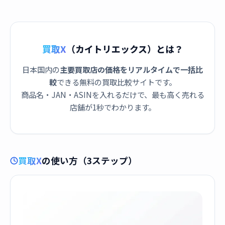
買取X
（カイトリエックス）とは？
日本国内の
主要買取店の価格をリアルタイムで一括比
較
できる無料の買取比較サイトです。
商品名・JAN・ASINを入れるだけで、最も高く売れる
店舗が1秒でわかります。
買取X
の使い方（3ステップ）