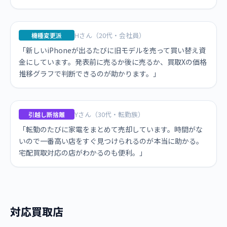
Hさん（20代・会社員）
機種変更派
「新しいiPhoneが出るたびに旧モデルを売って買い替え資
金にしています。発表前に売るか後に売るか、買取Xの価格
推移グラフで判断できるのが助かります。」
Yさん（30代・転勤族）
引越し断捨離
「転勤のたびに家電をまとめて売却しています。時間がな
いので一番高い店をすぐ見つけられるのが本当に助かる。
宅配買取対応の店がわかるのも便利。」
対応買取店