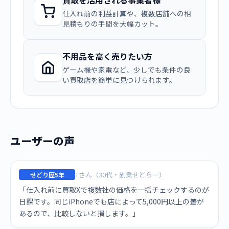
買取を活用される事業者様
仕入れ前の利益計算や、複数店舗への相
見積もりの手間を大幅カット。
不用品を高く売りたい方
ゲーム機や家電など、少しでも条件の良
い買取店を簡単に見つけられます。
ユーザーの声
Tさん（30代・副業せどらー）
せどり歴5年
「仕入れ前に買取Xで複数社の価格を一括チェックするのが
日課です。同じiPhoneでも店によって5,000円以上の差が
あるので、比較しないと損します。」