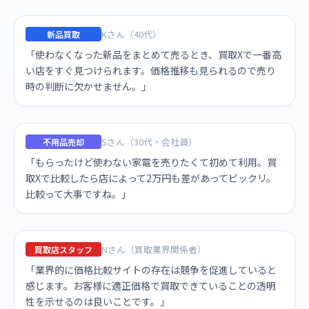
Kさん（40代）
新品買取
「使わなくなった新品をまとめて売るとき、買取Xで一番高
い店をすぐ見つけられます。価格推移も見られるので売り
時の判断に欠かせません。」
Sさん（30代・会社員）
不用品売却
「もらったけど使わない家電を売りたくて初めて利用。買
取Xで比較したら店によって2万円も差があってビックリ。
比較って大事ですね。」
Nさん（買取業界関係者）
買取店スタッフ
「業界的に価格比較サイトの存在は競争を促進していると
感じます。お客様に適正価格で買取できていることの透明
性を示せるのは良いことです。」