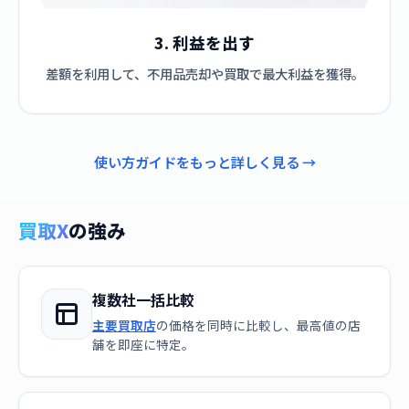
3. 利益を出す
差額を利用して、不用品売却や買取で最大利益を獲得。
使い方ガイドをもっと詳しく見る →
買取X
の強み
複数社一括比較
主要買取店
の価格を同時に比較し、最高値の店
舗を即座に特定。