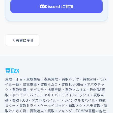
Discord に参加
検索に戻る
買取X
買取一丁目・買取商店・森森買取・買取ルデヤ・買取wiki・モバ
イル一番・家電市場・買取ホムラ・買取Top Offer・アバウテッ
ク・買取楽園・モバステ・携帯空間・買取ソムリエ・PANDA買
取・ドラゴンモバイル・アキモバ・モバイルミックス・買取当
番・買取TOJO・ゲストモバイル・トゥインクルモバイル・買取
スター・買取ミライ・ケータイゴッド・買取オク・ハチ買取・買
取けんさく君・買取達人・買取エノキング・TOMIYA富屋の各社