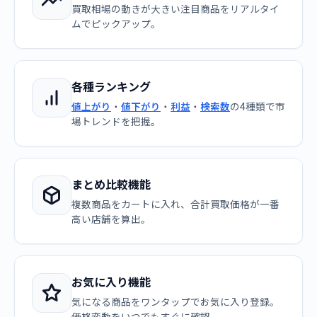
買取相場の動きが大きい注目商品をリアルタイ
ムでピックアップ。
各種ランキング
値上がり
・
値下がり
・
利益
・
検索数
の4種類で市
場トレンドを把握。
まとめ比較機能
複数商品をカートに入れ、合計買取価格が一番
高い店舗を算出。
お気に入り機能
気になる商品をワンタップでお気に入り登録。
価格変動をいつでもすぐに確認。