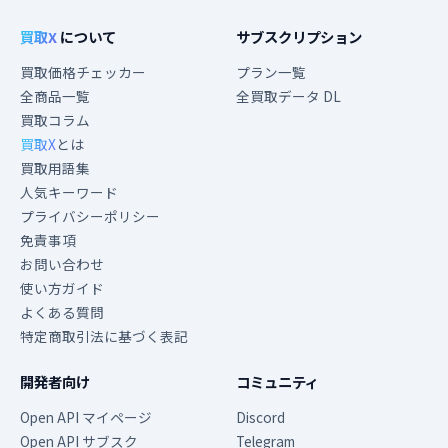
買取X
について
サブスクリプション
買取価格チェッカー
プラン一覧
全商品一覧
全買取データ DL
買取コラム
買取X
とは
買取用語集
人気キーワード
プライバシーポリシー
免責事項
お問い合わせ
使い方ガイド
よくある質問
特定商取引法に基づく表記
開発者向け
コミュニティ
Open API マイページ
Discord
Open API サブスク
Telegram