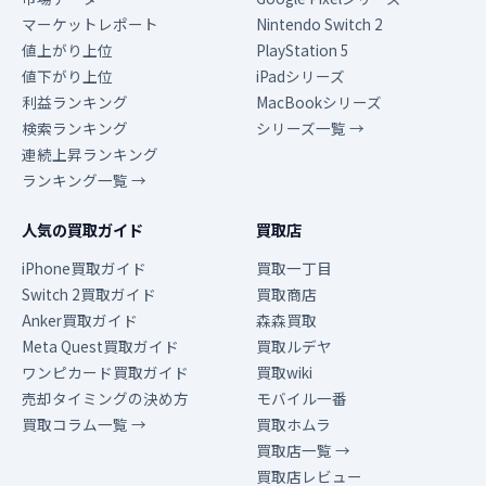
マーケットレポート
Nintendo Switch 2
値上がり上位
PlayStation 5
値下がり上位
iPadシリーズ
利益ランキング
MacBookシリーズ
検索ランキング
シリーズ一覧 →
連続上昇ランキング
ランキング一覧 →
人気の買取ガイド
買取店
iPhone買取ガイド
買取一丁目
Switch 2買取ガイド
買取商店
Anker買取ガイド
森森買取
Meta Quest買取ガイド
買取ルデヤ
ワンピカード買取ガイド
買取wiki
売却タイミングの決め方
モバイル一番
買取コラム一覧 →
買取ホムラ
買取店一覧 →
買取店レビュー