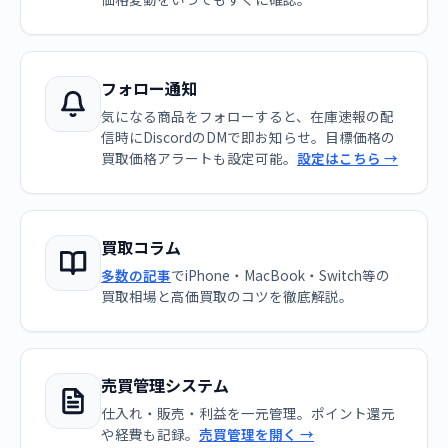
フォロー通知
気になる商品をフォローすると、在庫速報の配
信時にDiscordのDMで即お知らせ。目標価格の
買取価格アラートも設定可能。
設定はこちら →
買取コラム
多数の記事
でiPhone・MacBook・Switch等の
買取相場と高価買取のコツを徹底解説。
売買管理システム
仕入れ・販売・利益を一元管理。ポイント還元
や経費も記録。
売買管理を開く →