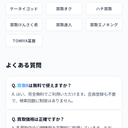
ケータイゴッド
買取オク
ハチ買取
買取けんさく君
買取達人
買取エノキング
TOMIYA富屋
よくある質問
Q.
買取X
は無料で使えますか？
A. はい、完全無料でご利用いただけます。会員登録も不要
で、検索回数に制限はありません。
Q. 買取価格は正確ですか？
A. 各買取店の公開情報を定期的に取得しています。ただ