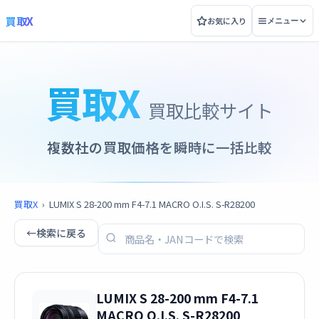
買取X
お気に入り
メニュー
買取X
買取比較サイト
複数社の買取価格を瞬時に一括比較
買取X
›
LUMIX S 28-200 mm F4-7.1 MACRO O.I.S. S-R28200
←
検索に戻る
LUMIX S 28-200 mm F4-7.1
MACRO O.I.S. S-R28200