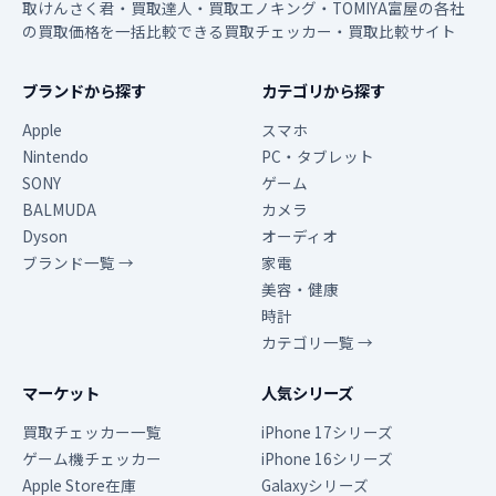
取けんさく君・買取達人・買取エノキング・TOMIYA富屋の各社
の買取価格を一括比較できる買取チェッカー・買取比較サイト
ブランドから探す
カテゴリから探す
Apple
スマホ
Nintendo
PC・タブレット
SONY
ゲーム
BALMUDA
カメラ
Dyson
オーディオ
ブランド一覧 →
家電
美容・健康
時計
カテゴリ一覧 →
マーケット
人気シリーズ
買取チェッカー一覧
iPhone 17シリーズ
ゲーム機チェッカー
iPhone 16シリーズ
Apple Store在庫
Galaxyシリーズ