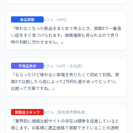
Kさん（40代）
新品買取
「使わなくなった新品をまとめて売るとき、買取Xで一番高
い店をすぐ見つけられます。価格推移も見られるので売り
時の判断に欠かせません。」
Sさん（30代・会社員）
不用品売却
「もらったけど使わない家電を売りたくて初めて利用。買
取Xで比較したら店によって2万円も差があってビックリ。
比較って大事ですね。」
Nさん（買取業界関係者）
買取店スタッフ
「業界的に価格比較サイトの存在は競争を促進していると
感じます。お客様に適正価格で買取できていることの透明