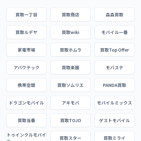
買取一丁目
買取商店
森森買取
買取ルデヤ
買取wiki
モバイル一番
家電市場
買取ホムラ
買取Top Offer
アバウテック
買取楽園
モバステ
携帯空間
買取ソムリエ
PANDA買取
ドラゴンモバイル
アキモバ
モバイルミックス
買取当番
買取TOJO
ゲストモバイル
トゥインクルモバイ
買取スター
買取ミライ