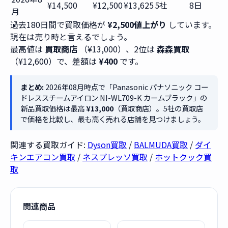
¥14,500
¥12,500
¥13,625
5社
8日
月
過去180日間で買取価格が
¥2,500値上がり
しています。
現在は売り時と言えるでしょう。
最高値は
買取商店
（¥13,000）、2位は
森森買取
（¥12,600）で、差額は
¥400
です。
まとめ:
2026年08月時点で「Panasonic パナソニック コー
ドレススチームアイロン NI-WL709-K カームブラック」の
新品買取価格は最高
¥13,000
（買取商店）。5社の買取店
で価格を比較し、最も高く売れる店舗を見つけましょう。
関連する買取ガイド:
Dyson買取
/
BALMUDA買取
/
ダイ
キンエアコン買取
/
ネスプレッソ買取
/
ホットクック買
取
関連商品