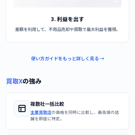
3. 利益を出す
差額を利用して、不用品売却や買取で最大利益を獲得。
使い方ガイドをもっと詳しく見る →
買取X
の強み
複数社一括比較
主要買取店
の価格を同時に比較し、最高値の店
舗を即座に特定。