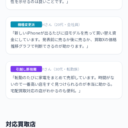
性を示せるのは良いことです。」
Hさん（20代・会社員）
機種変更派
「新しいiPhoneが出るたびに旧モデルを売って買い替え資
金にしています。発表前に売るか後に売るか、買取Xの価格
推移グラフで判断できるのが助かります。」
Yさん（30代・転勤族）
引越し断捨離
「転勤のたびに家電をまとめて売却しています。時間がな
いので一番高い店をすぐ見つけられるのが本当に助かる。
宅配買取対応の店がわかるのも便利。」
対応買取店