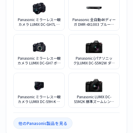
Panasonic ミラーレス一眼
Panasonic 全自動4Kディー
カメラ LUMIX DC-GH7L 標
ガ DMR-4X1003 ブルーレ
準ズームレンズキット
イディスクレコーダー
10TB
Panasonic ミラーレス一眼
Panasonic (パナソニッ
カメラ LUMIX DC-GH7 ボデ
ク)LUMIX DC-S5M2W ダブ
ィ
ルレンズキット
Panasonic ミラーレス一眼
Panasonic LUMIX DC-
カメラ LUMIX DC-S9H-K 高
S5M2K 標準ズームレンズ
倍率ズームレンズキット
キット
[ジェットブラック]
他のPanasonic製品を見る