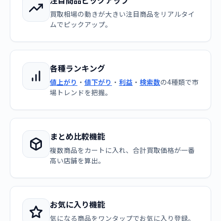
注目商品ピックアップ
買取相場の動きが大きい注目商品をリアルタイ
ムでピックアップ。
各種ランキング
値上がり
・
値下がり
・
利益
・
検索数
の4種類で市
場トレンドを把握。
まとめ比較機能
複数商品をカートに入れ、合計買取価格が一番
高い店舗を算出。
お気に入り機能
気になる商品をワンタップでお気に入り登録。