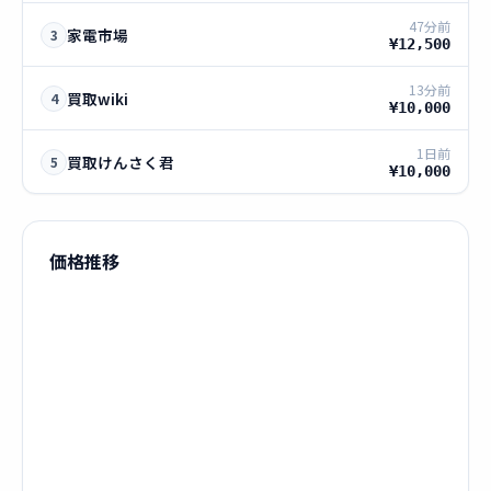
47分前
家電市場
3
¥12,500
13分前
買取wiki
4
¥10,000
1日前
買取けんさく君
5
¥10,000
価格推移