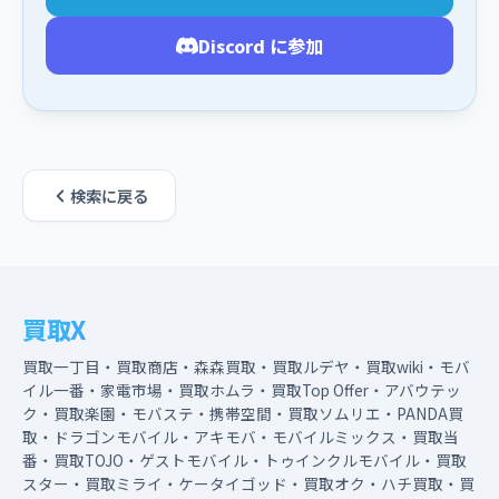
Discord に参加
検索に戻る
買取X
買取一丁目・買取商店・森森買取・買取ルデヤ・買取wiki・モバ
イル一番・家電市場・買取ホムラ・買取Top Offer・アバウテッ
ク・買取楽園・モバステ・携帯空間・買取ソムリエ・PANDA買
取・ドラゴンモバイル・アキモバ・モバイルミックス・買取当
番・買取TOJO・ゲストモバイル・トゥインクルモバイル・買取
スター・買取ミライ・ケータイゴッド・買取オク・ハチ買取・買