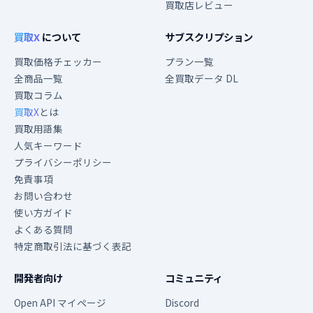
買取店レビュー
買取X
について
サブスクリプション
買取価格チェッカー
プラン一覧
全商品一覧
全買取データ DL
買取コラム
買取X
とは
買取用語集
人気キーワード
プライバシーポリシー
免責事項
お問い合わせ
使い方ガイド
よくある質問
特定商取引法に基づく表記
開発者向け
コミュニティ
Open API マイページ
Discord