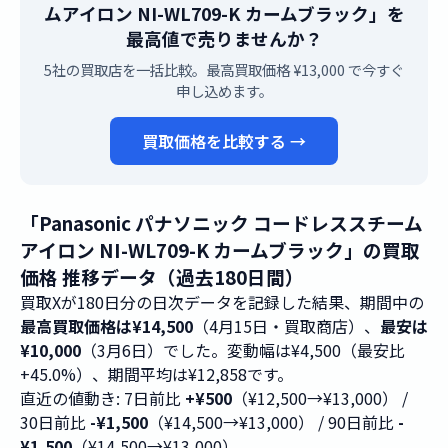
ムアイロン NI-WL709-K カームブラック」を
最高値で売りませんか？
5社の買取店を一括比較。最高買取価格 ¥13,000 で今すぐ
申し込めます。
買取価格を比較する →
「Panasonic パナソニック コードレススチーム
アイロン NI-WL709-K カームブラック」の買取
価格 推移データ（過去180日間）
買取Xが180日分の日次データを記録した結果、期間中の
最高買取価格は¥14,500
（4月15日・買取商店）、
最安は
¥10,000
（3月6日）でした。変動幅は¥4,500（最安比
+45.0%）、期間平均は¥12,858です。
直近の値動き: 7日前比
+¥500
（¥12,500→¥13,000） /
30日前比
-¥1,500
（¥14,500→¥13,000） / 90日前比
-
¥1,500
（¥14,500→¥13,000）。