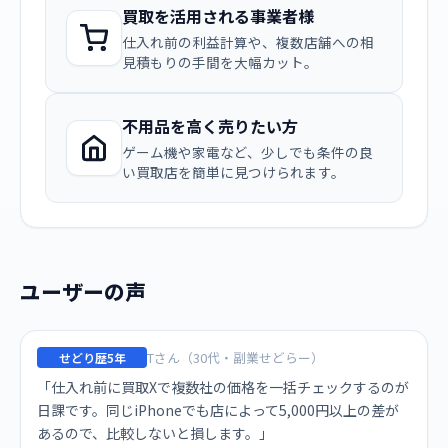
買取を活用される事業者様
仕入れ前の利益計算や、複数店舗への相
見積もりの手間を大幅カット。
不用品を高く売りたい方
ゲーム機や家電など、少しでも条件の良
い買取店を簡単に見つけられます。
ユーザーの声
Tさん（30代・副業せどらー）
せどり歴5年
「仕入れ前に買取Xで複数社の価格を一括チェックするのが
日課です。同じiPhoneでも店によって5,000円以上の差が
あるので、比較しないと損します。」