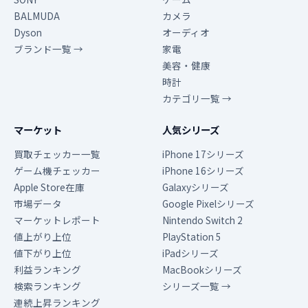
BALMUDA
カメラ
Dyson
オーディオ
ブランド一覧 →
家電
美容・健康
時計
カテゴリ一覧 →
マーケット
人気シリーズ
買取チェッカー一覧
iPhone 17シリーズ
ゲーム機チェッカー
iPhone 16シリーズ
Apple Store在庫
Galaxyシリーズ
市場データ
Google Pixelシリーズ
マーケットレポート
Nintendo Switch 2
値上がり上位
PlayStation 5
値下がり上位
iPadシリーズ
利益ランキング
MacBookシリーズ
検索ランキング
シリーズ一覧 →
連続上昇ランキング