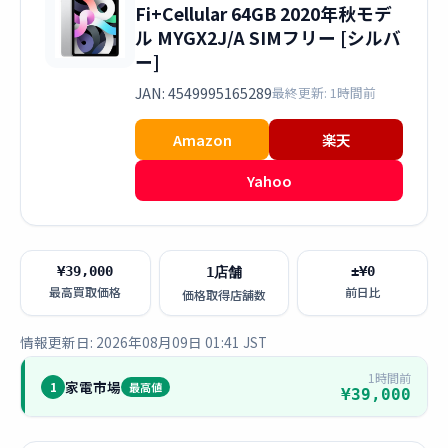
Fi+Cellular 64GB 2020年秋モデ
ル MYGX2J/A SIMフリー [シルバ
ー]
JAN: 4549995165289
最終更新: 1時間前
Amazon
楽天
Yahoo
¥39,000
±¥0
1店舗
最高買取価格
前日比
価格取得店舗数
情報更新日: 2026年08月09日 01:41 JST
1時間前
家電市場
1
最高値
¥39,000