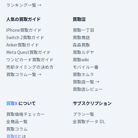
ランキング一覧 →
人気の買取ガイド
買取店
iPhone買取ガイド
買取一丁目
Switch 2買取ガイド
買取商店
Anker買取ガイド
森森買取
Meta Quest買取ガイド
買取ルデヤ
ワンピカード買取ガイド
買取wiki
売却タイミングの決め方
モバイル一番
買取コラム一覧 →
買取ホムラ
買取店一覧 →
買取店レビュー
買取X
について
サブスクリプション
買取価格チェッカー
プラン一覧
全商品一覧
全買取データ DL
買取コラム
買取X
とは