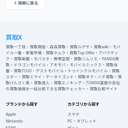
検索に戻る
買取X
買取一丁目・買取商店・森森買取・買取ルデヤ・買取wiki・モバ
イル一番・家電市場・買取ホムラ・買取Top Offer・アバウテッ
ク・買取楽園・モバステ・携帯空間・買取ソムリエ・PANDA買
取・ドラゴンモバイル・アキモバ・モバイルミックス・買取当
番・買取TOJO・ゲストモバイル・トゥインクルモバイル・買取
スター・買取ミライ・ケータイゴッド・買取オク・ハチ買取・買
取けんさく君・買取達人・買取エノキング・TOMIYA富屋の各社
の買取価格を一括比較できる買取チェッカー・買取比較サイト
ブランドから探す
カテゴリから探す
Apple
スマホ
Nintendo
PC・タブレット
SONY
ゲーム