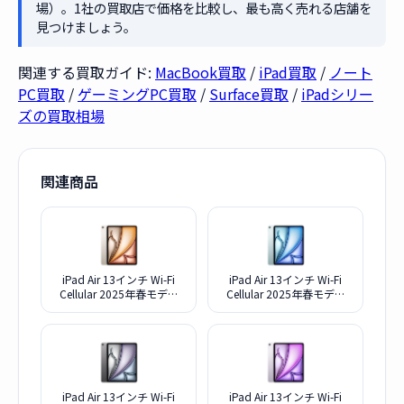
場）。1社の買取店で価格を比較し、最も高く売れる店舗を
見つけましょう。
関連する買取ガイド:
MacBook買取
/
iPad買取
/
ノート
PC買取
/
ゲーミングPC買取
/
Surface買取
/
iPadシリー
ズの買取相場
関連商品
iPad Air 13インチ Wi-Fi
iPad Air 13インチ Wi-Fi
Cellular 2025年春モデル
Cellular 2025年春モデル
1TB MCJG4J/A SIMフリー
1TB MCJF4J/A SIMフリー
[スターライト]
[ブルー]
iPad Air 13インチ Wi-Fi
iPad Air 13インチ Wi-Fi