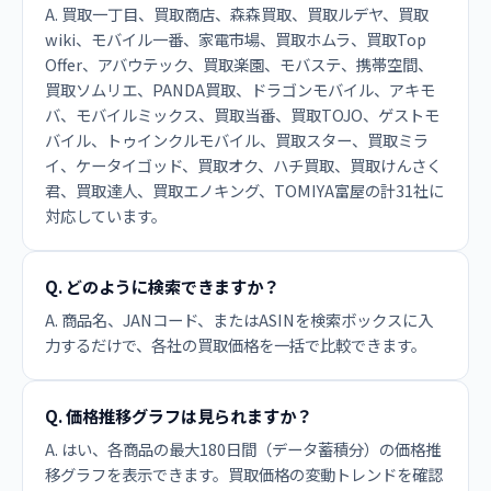
A. 買取一丁目、買取商店、森森買取、買取ルデヤ、買取
wiki、モバイル一番、家電市場、買取ホムラ、買取Top
Offer、アバウテック、買取楽園、モバステ、携帯空間、
買取ソムリエ、PANDA買取、ドラゴンモバイル、アキモ
バ、モバイルミックス、買取当番、買取TOJO、ゲストモ
バイル、トゥインクルモバイル、買取スター、買取ミラ
イ、ケータイゴッド、買取オク、ハチ買取、買取けんさく
君、買取達人、買取エノキング、TOMIYA富屋の計31社に
対応しています。
Q. どのように検索できますか？
A. 商品名、JANコード、またはASINを検索ボックスに入
力するだけで、各社の買取価格を一括で比較できます。
Q. 価格推移グラフは見られますか？
A. はい、各商品の最大180日間（データ蓄積分）の価格推
移グラフを表示できます。買取価格の変動トレンドを確認