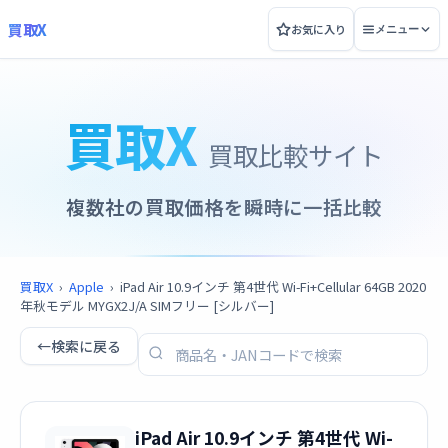
買取X
お気に入り
メニュー
買取X
買取比較サイト
複数社の買取価格を瞬時に一括比較
買取X
›
Apple
›
iPad Air 10.9インチ 第4世代 Wi-Fi+Cellular 64GB 2020
年秋モデル MYGX2J/A SIMフリー [シルバー]
←
検索に戻る
iPad Air 10.9インチ 第4世代 Wi-