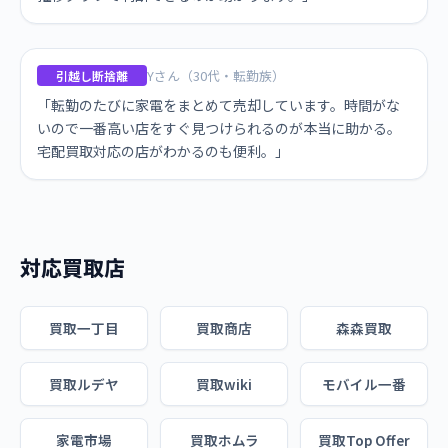
Yさん（30代・転勤族）
引越し断捨離
「転勤のたびに家電をまとめて売却しています。時間がな
いので一番高い店をすぐ見つけられるのが本当に助かる。
宅配買取対応の店がわかるのも便利。」
対応買取店
買取一丁目
買取商店
森森買取
買取ルデヤ
買取wiki
モバイル一番
家電市場
買取ホムラ
買取Top Offer