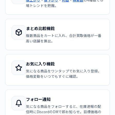
値上がり
・
値下がり
・
利益
・
検索数
の4種類で市
場トレンドを把握。
まとめ比較機能
複数商品をカートに入れ、合計買取価格が一番
高い店舗を算出。
お気に入り機能
気になる商品をワンタップでお気に入り登録。
価格変動をいつでもすぐに確認。
フォロー通知
気になる商品をフォローすると、在庫速報の配
信時にDiscordのDMで即お知らせ。目標価格の