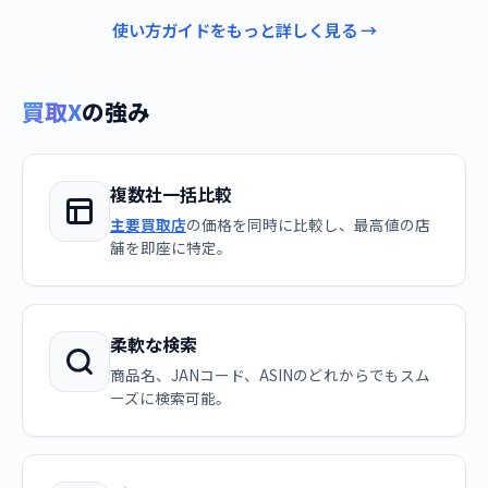
使い方ガイドをもっと詳しく見る →
買取X
の強み
複数社一括比較
主要買取店
の価格を同時に比較し、最高値の店
舗を即座に特定。
柔軟な検索
商品名、JANコード、ASINのどれからでもスム
ーズに検索可能。