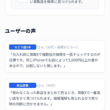
い買取店を簡単に見つけられます。
ユーザーの声
Tさん（30代・副業せどらー）
せどり歴5年
「仕入れ前に買取Xで複数社の価格を一括チェックするのが
日課です。同じiPhoneでも店によって5,000円以上の差が
あるので、比較しないと損します。」
Kさん（40代）
新品買取
「使わなくなった新品をまとめて売るとき、買取Xで一番高
い店をすぐ見つけられます。価格推移も見られるので売り
時の判断に欠かせません。」