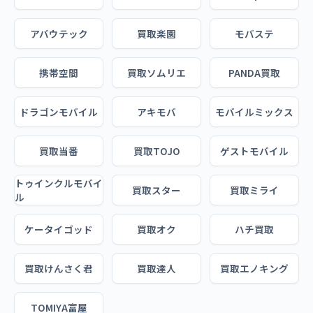
アバウテック
買取楽園
モバステ
携帯空間
買取ソムリエ
PANDA買取
ドラゴンモバイル
アキモバ
モバイルミックス
買取当番
買取TOJO
ゲストモバイル
トゥインクルモバイ
買取スター
買取ミライ
ル
ケータイゴッド
買取オク
ハチ買取
買取けんさく君
買取達人
買取エノキング
TOMIYA富屋