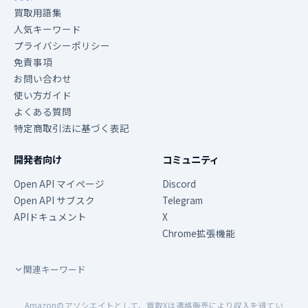
買取用語集
人気キーワード
プライバシーポリシー
免責事項
お問い合わせ
使い方ガイド
よくある質問
特定商取引法に基づく表記
開発者向け
コミュニティ
Open API マイページ
Discord
Open API サブスク
Telegram
APIドキュメント
X
Chrome拡張機能
関連キーワード
Amazonのアソシエイトとして、買取Xは適格販売により収入を得てい