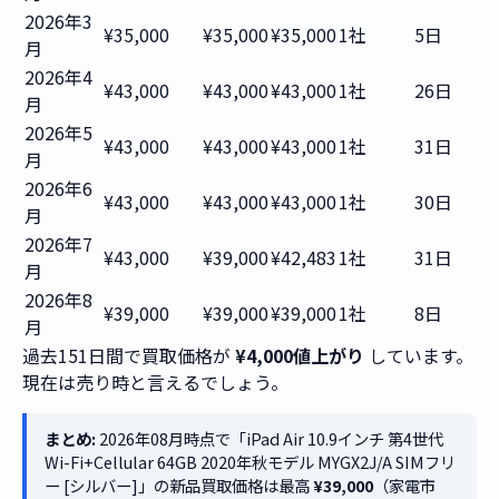
2026年3
¥35,000
¥35,000
¥35,000
1社
5日
月
2026年4
¥43,000
¥43,000
¥43,000
1社
26日
月
2026年5
¥43,000
¥43,000
¥43,000
1社
31日
月
2026年6
¥43,000
¥43,000
¥43,000
1社
30日
月
2026年7
¥43,000
¥39,000
¥42,483
1社
31日
月
2026年8
¥39,000
¥39,000
¥39,000
1社
8日
月
過去151日間で買取価格が
¥4,000値上がり
しています。
現在は売り時と言えるでしょう。
まとめ:
2026年08月時点で「iPad Air 10.9インチ 第4世代
Wi-Fi+Cellular 64GB 2020年秋モデル MYGX2J/A SIMフリ
ー [シルバー]」の新品買取価格は最高
¥39,000
（家電市