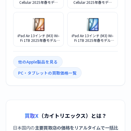
Cellular 2025年春モデル
Cellular 2025年春モデル
1TB MCJE4J/A SIMフリー
1TB MCJH4J/A SIMフリー
[スペースグレイ]
[パープル]
iPad Air 13インチ (M3) Wi-
iPad Air 13インチ (M3) Wi-
Fi 1TB 2025年春モデル
Fi 1TB 2025年春モデル
MCQ24J/A [スターライト]
MCQ14J/A [ブルー]
他のApple製品を見る
PC・タブレットの買取価格一覧
買取X
（カイトリエックス）とは？
日本国内の
主要買取店の価格をリアルタイムで一括比