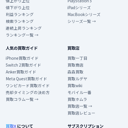
値上がり上位
PlayStation 5
値下がり上位
iPadシリーズ
利益ランキング
MacBookシリーズ
検索ランキング
シリーズ一覧 →
連続上昇ランキング
ランキング一覧 →
人気の買取ガイド
買取店
iPhone買取ガイド
買取一丁目
Switch 2買取ガイド
買取商店
Anker買取ガイド
森森買取
Meta Quest買取ガイド
買取ルデヤ
ワンピカード買取ガイド
買取wiki
売却タイミングの決め方
モバイル一番
買取コラム一覧 →
買取ホムラ
買取店一覧 →
買取店レビュー
買取X
について
サブスクリプション