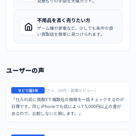
見積もりの手間を大幅カット。
不用品を高く売りたい方
ゲーム機や家電など、少しでも条件の良
い買取店を簡単に見つけられます。
ユーザーの声
Tさん（30代・副業せどらー）
せどり歴5年
「仕入れ前に買取Xで複数社の価格を一括チェックするのが
日課です。同じiPhoneでも店によって5,000円以上の差が
あるので、比較しないと損します。」