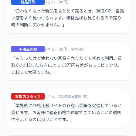
Kさん（40代）
新品買取
「使わなくなった新品をまとめて売るとき、買取Xで一番高
い店をすぐ見つけられます。価格推移も見られるので売り
時の判断に欠かせません。」
Sさん（30代・会社員）
不用品売却
「もらったけど使わない家電を売りたくて初めて利用。買
取Xで比較したら店によって2万円も差があってビックリ。
比較って大事ですね。」
Nさん（買取業界関係者）
買取店スタッフ
「業界的に価格比較サイトの存在は競争を促進していると
感じます。お客様に適正価格で買取できていることの透明
性を示せるのは良いことです。」