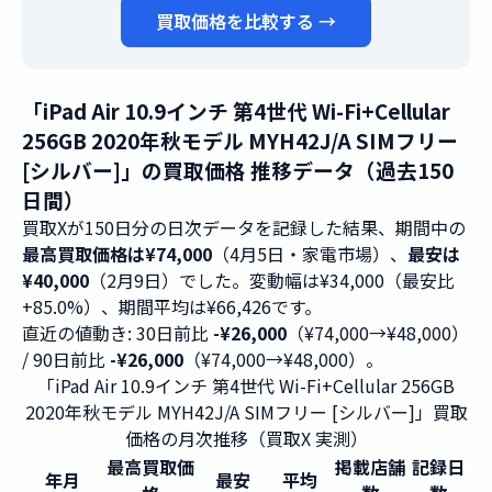
買取価格を比較する →
「iPad Air 10.9インチ 第4世代 Wi-Fi+Cellular
256GB 2020年秋モデル MYH42J/A SIMフリー
[シルバー]」の買取価格 推移データ（過去150
日間）
買取Xが150日分の日次データを記録した結果、期間中の
最高買取価格は¥74,000
（4月5日・家電市場）、
最安は
¥40,000
（2月9日）でした。変動幅は¥34,000（最安比
+85.0%）、期間平均は¥66,426です。
直近の値動き: 30日前比
-¥26,000
（¥74,000→¥48,000）
/ 90日前比
-¥26,000
（¥74,000→¥48,000）。
「iPad Air 10.9インチ 第4世代 Wi-Fi+Cellular 256GB
2020年秋モデル MYH42J/A SIMフリー [シルバー]」買取
価格の月次推移（買取X 実測）
最高買取価
掲載店舗
記録日
年月
最安
平均