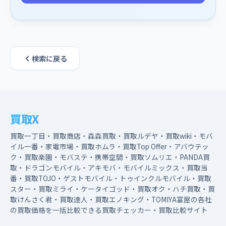
検索に戻る
買取X
買取一丁目・買取商店・森森買取・買取ルデヤ・買取wiki・モバ
イル一番・家電市場・買取ホムラ・買取Top Offer・アバウテッ
ク・買取楽園・モバステ・携帯空間・買取ソムリエ・PANDA買
取・ドラゴンモバイル・アキモバ・モバイルミックス・買取当
番・買取TOJO・ゲストモバイル・トゥインクルモバイル・買取
スター・買取ミライ・ケータイゴッド・買取オク・ハチ買取・買
取けんさく君・買取達人・買取エノキング・TOMIYA富屋の各社
の買取価格を一括比較できる買取チェッカー・買取比較サイト