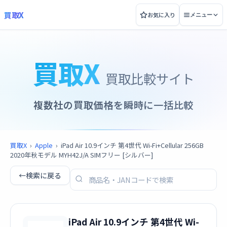
買取X
お気に入り
メニュー
買取X
買取比較サイト
複数社の買取価格を瞬時に一括比較
買取X
›
Apple
›
iPad Air 10.9インチ 第4世代 Wi-Fi+Cellular 256GB
2020年秋モデル MYH42J/A SIMフリー [シルバー]
←
検索に戻る
iPad Air 10.9インチ 第4世代 Wi-