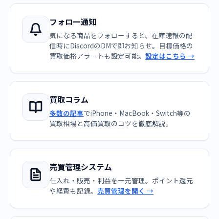
フォロー通知
気になる商品をフォローすると、在庫速報の配
信時にDiscordのDMで即お知らせ。目標価格の
買取価格アラートも設定可能。
設定はこちら →
買取コラム
多数の記事
でiPhone・MacBook・Switch等の
買取相場と高価買取のコツを徹底解説。
売買管理システム
仕入れ・販売・利益を一元管理。ポイント還元
や経費も記録。
売買管理を開く →