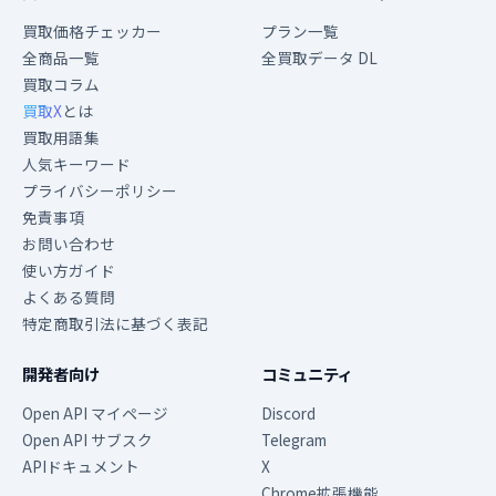
買取価格チェッカー
プラン一覧
全商品一覧
全買取データ DL
買取コラム
買取X
とは
買取用語集
人気キーワード
プライバシーポリシー
免責事項
お問い合わせ
使い方ガイド
よくある質問
特定商取引法に基づく表記
開発者向け
コミュニティ
Open API マイページ
Discord
Open API サブスク
Telegram
APIドキュメント
X
Chrome拡張機能