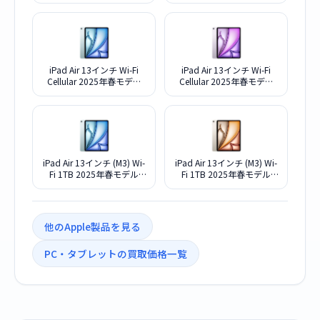
[スペースグレイ]
[スターライト]
iPad Air 13インチ Wi-Fi
iPad Air 13インチ Wi-Fi
Cellular 2025年春モデル
Cellular 2025年春モデル
1TB MCJF4J/A SIMフリー
1TB MCJH4J/A SIMフリー
[ブルー]
[パープル]
iPad Air 13インチ (M3) Wi-
iPad Air 13インチ (M3) Wi-
Fi 1TB 2025年春モデル
Fi 1TB 2025年春モデル
MCQ14J/A [ブルー]
MCQ34J/A [パープル]
他のApple製品を見る
PC・タブレットの買取価格一覧