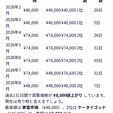
格
数
数
2026年2
¥40,000
¥40,000
¥40,000
1社
20日
月
2026年3
¥40,000
¥40,000
¥40,000
1社
5日
月
2026年4
¥74,000
¥74,000
¥74,000
2社
26日
月
2026年5
¥74,000
¥74,000
¥74,000
2社
31日
月
2026年6
¥74,000
¥74,000
¥74,000
2社
30日
月
2026年7
¥74,000
¥48,000
¥70,645
2社
31日
月
2026年8
¥48,000
¥48,000
¥48,000
2社
7日
月
過去151日間で買取価格が
¥8,000値上がり
しています。
現在は売り時と言えるでしょう。
最高値は
家電市場
（¥48,000）、2位は
ケータイゴッド