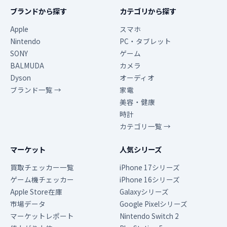
ブランドから探す
カテゴリから探す
Apple
スマホ
Nintendo
PC・タブレット
SONY
ゲーム
BALMUDA
カメラ
Dyson
オーディオ
ブランド一覧 →
家電
美容・健康
時計
カテゴリ一覧 →
マーケット
人気シリーズ
買取チェッカー一覧
iPhone 17シリーズ
ゲーム機チェッカー
iPhone 16シリーズ
Apple Store在庫
Galaxyシリーズ
市場データ
Google Pixelシリーズ
マーケットレポート
Nintendo Switch 2