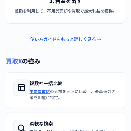
3. 利益を出す
差額を利用して、不用品売却や買取で最大利益を獲得。
使い方ガイドをもっと詳しく見る →
買取X
の強み
複数社一括比較
主要買取店
の価格を同時に比較し、最高値の店
舗を即座に特定。
柔軟な検索