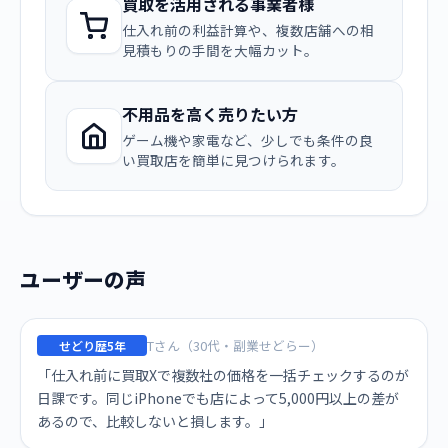
買取を活用される事業者様
仕入れ前の利益計算や、複数店舗への相
見積もりの手間を大幅カット。
不用品を高く売りたい方
ゲーム機や家電など、少しでも条件の良
い買取店を簡単に見つけられます。
ユーザーの声
Tさん（30代・副業せどらー）
せどり歴5年
「仕入れ前に買取Xで複数社の価格を一括チェックするのが
日課です。同じiPhoneでも店によって5,000円以上の差が
あるので、比較しないと損します。」