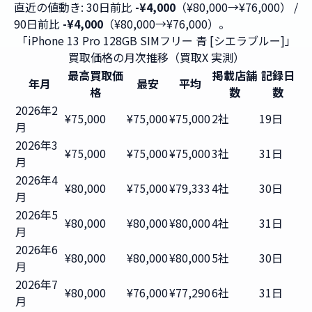
直近の値動き: 30日前比
-¥4,000
（¥80,000→¥76,000） /
90日前比
-¥4,000
（¥80,000→¥76,000）。
「iPhone 13 Pro 128GB SIMフリー 青 [シエラブルー]」
買取価格の月次推移（買取X 実測）
最高買取価
掲載店舗
記録日
年月
最安
平均
格
数
数
2026年2
¥75,000
¥75,000
¥75,000
2社
19日
月
2026年3
¥75,000
¥75,000
¥75,000
3社
31日
月
2026年4
¥80,000
¥75,000
¥79,333
4社
30日
月
2026年5
¥80,000
¥80,000
¥80,000
4社
31日
月
2026年6
¥80,000
¥80,000
¥80,000
5社
30日
月
2026年7
¥80,000
¥76,000
¥77,290
6社
31日
月