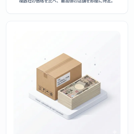
複数社の価格を比べ、最高値の店舗を即座に特定。