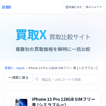
買取X
お気に入り
メニュー
買取X
買取比較サイト
複数社の買取価格を瞬時に一括比較
買取X
›
Apple
›
iPhone 13 Pro 128GB SIMフリー 青 [シエラブルー]
←
検索に戻る
iPhone 13 Pro 128GB SIMフリー
青 [シエラブルー]