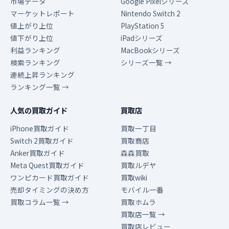
市場データ
Google Pixelシリーズ
マーケットレポート
Nintendo Switch 2
値上がり上位
PlayStation 5
値下がり上位
iPadシリーズ
利益ランキング
MacBookシリーズ
検索ランキング
シリーズ一覧 →
連続上昇ランキング
ランキング一覧 →
人気の買取ガイド
買取店
iPhone買取ガイド
買取一丁目
Switch 2買取ガイド
買取商店
Anker買取ガイド
森森買取
Meta Quest買取ガイド
買取ルデヤ
ワンピカード買取ガイド
買取wiki
売却タイミングの決め方
モバイル一番
買取コラム一覧 →
買取ホムラ
買取店一覧 →
買取店レビュー