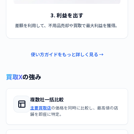
3. 利益を出す
差額を利用して、不用品売却や買取で最大利益を獲得。
使い方ガイドをもっと詳しく見る →
買取X
の強み
複数社一括比較
主要買取店
の価格を同時に比較し、最高値の店
舗を即座に特定。