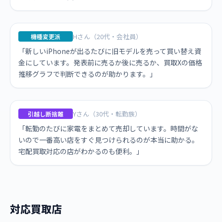
Hさん（20代・会社員）
機種変更派
「新しいiPhoneが出るたびに旧モデルを売って買い替え資
金にしています。発表前に売るか後に売るか、買取Xの価格
推移グラフで判断できるのが助かります。」
Yさん（30代・転勤族）
引越し断捨離
「転勤のたびに家電をまとめて売却しています。時間がな
いので一番高い店をすぐ見つけられるのが本当に助かる。
宅配買取対応の店がわかるのも便利。」
対応買取店