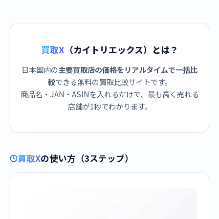
買取X
（カイトリエックス）とは？
日本国内の
主要買取店の価格をリアルタイムで一括比
較
できる無料の買取比較サイトです。
商品名・JAN・ASINを入れるだけで、最も高く売れる
店舗が1秒でわかります。
買取X
の使い方（3ステップ）