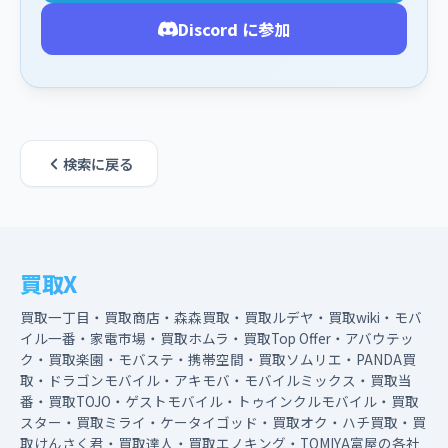
Discord に参加
検索に戻る
買取X
買取一丁目・買取商店・森森買取・買取ルデヤ・買取wiki・モバ
イル一番・家電市場・買取ホムラ・買取Top Offer・アバウテッ
ク・買取楽園・モバステ・携帯空間・買取ソムリエ・PANDA買
取・ドラゴンモバイル・アキモバ・モバイルミックス・買取当
番・買取TOJO・ゲストモバイル・トゥインクルモバイル・買取
スター・買取ミライ・ケータイゴッド・買取オク・ハチ買取・買
取けんさく君・買取達人・買取エノキング・TOMIYA富屋の各社