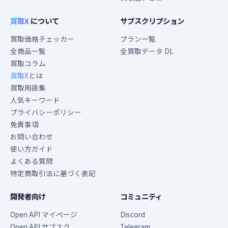
買取X
について
サブスクリプション
買取価格チェッカー
プラン一覧
全商品一覧
全買取データ DL
買取コラム
買取X
とは
買取用語集
人気キーワード
プライバシーポリシー
免責事項
お問い合わせ
使い方ガイド
よくある質問
特定商取引法に基づく表記
開発者向け
コミュニティ
Open API マイページ
Discord
Open API サブスク
Telegram