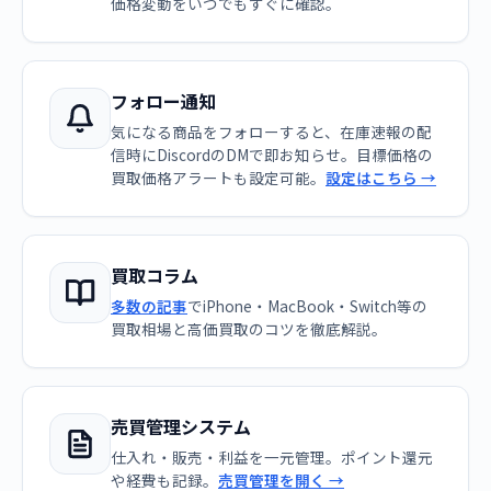
価格変動をいつでもすぐに確認。
フォロー通知
気になる商品をフォローすると、在庫速報の配
信時にDiscordのDMで即お知らせ。目標価格の
買取価格アラートも設定可能。
設定はこちら →
買取コラム
多数の記事
でiPhone・MacBook・Switch等の
買取相場と高価買取のコツを徹底解説。
売買管理システム
仕入れ・販売・利益を一元管理。ポイント還元
や経費も記録。
売買管理を開く →