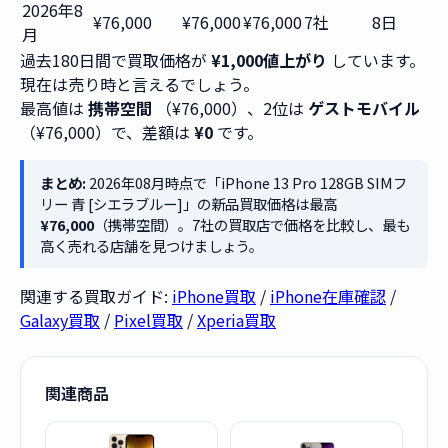
2026年8
¥76,000
¥76,000
¥76,000
7社
8日
月
過去180日間で買取価格が
¥1,000値上がり
しています。
現在は売り時と言えるでしょう。
最高値は
携帯空間
（¥76,000）、2位は
ゲストモバイル
（¥76,000）で、差額は
¥0
です。
まとめ:
2026年08月時点で「iPhone 13 Pro 128GB SIMフ
リー 青 [シエラブルー]」の新品買取価格は最高
¥76,000
（携帯空間）。7社の買取店で価格を比較し、最も
高く売れる店舗を見つけましょう。
関連する買取ガイド:
iPhone買取
/
iPhone在庫確認
/
Galaxy買取
/
Pixel買取
/
Xperia買取
関連商品