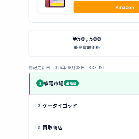
Amazon
¥50,500
最高買取価格
情報更新日: 2026年08月08日 18:33 JST
家電市場
1
最高値
ケータイゴッド
2
買取商店
3