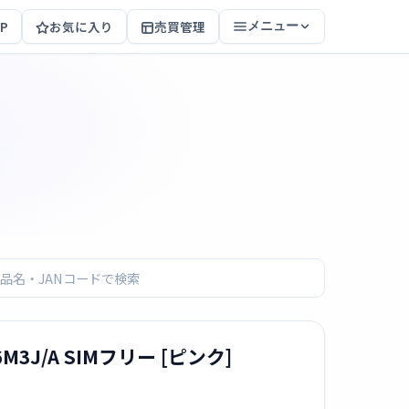
P
お気に入り
売買管理
メニュー
Q6M3J/A SIMフリー [ピンク]