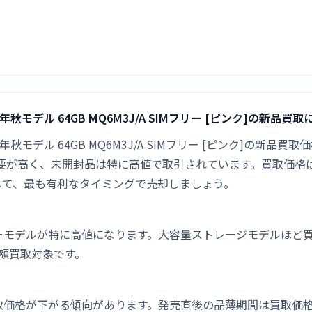
ar 2022年秋モデル 64GB MQ6M3J/A SIMフリー [ピンク]の新品買
ular 2022年秋モデル 64GB MQ6M3J/A SIMフリー [ピン
は新品需要が高く、未開封品は特に高値で取引されています。買取
して、最も有利なタイミングで売却しましょう。
デルが特に高値になります。大容量ストレージモデルほど買取価格が
も高額買取対象です。
取価格が下がる傾向があります。発売直後の品薄期間は買取価格