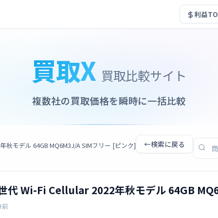
利益TO
買取X
買取比較サイト
複数社の買取価格を瞬時に一括比較
←
検索に戻る
 2022年秋モデル 64GB MQ6M3J/A SIMフリー [ピンク]
世代 Wi-Fi Cellular 2022年秋モデル 64GB M
分前