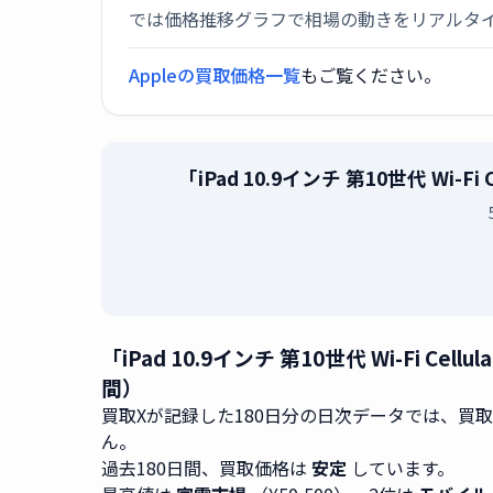
では価格推移グラフで相場の動きをリアルタ
Appleの買取価格一覧
もご覧ください。
「iPad 10.9インチ 第10世代 Wi-
「iPad 10.9インチ 第10世代 Wi-Fi C
間）
買取Xが記録した180日分の日次データでは、買
ん。
過去180日間、買取価格は
安定
しています。