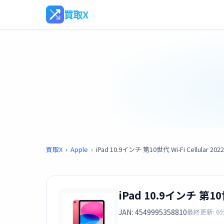
買取X
買取X
›
Apple
›
iPad 10.9インチ 第10世代 Wi-Fi Cellular
iPad 10.9インチ 第10
JAN: 4549995358810
最終更新: 6