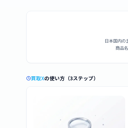
日本国内の
商品名
買取X
の使い方（3ステップ）