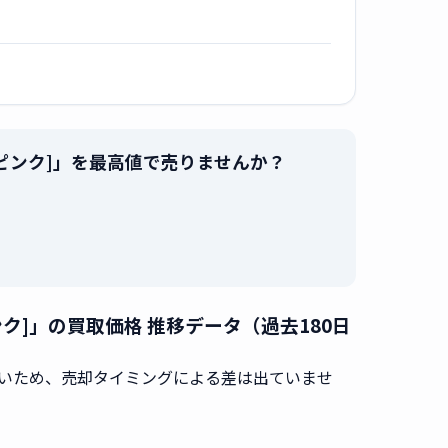
IMフリー [ピンク]」を最高値で売りませんか？
。
フリー [ピンク]」の買取価格 推移データ（過去180日
いため、売却タイミングによる差は出ていませ