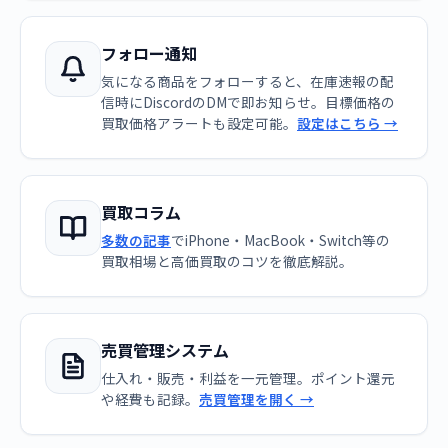
フォロー通知
気になる商品をフォローすると、在庫速報の配
信時にDiscordのDMで即お知らせ。目標価格の
買取価格アラートも設定可能。
設定はこちら →
買取コラム
多数の記事
でiPhone・MacBook・Switch等の
買取相場と高価買取のコツを徹底解説。
売買管理システム
仕入れ・販売・利益を一元管理。ポイント還元
や経費も記録。
売買管理を開く →