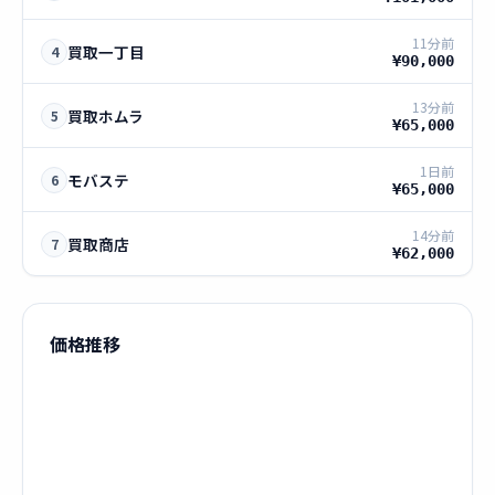
11分前
買取一丁目
4
¥90,000
13分前
買取ホムラ
5
¥65,000
1日前
モバステ
6
¥65,000
14分前
買取商店
7
¥62,000
価格推移