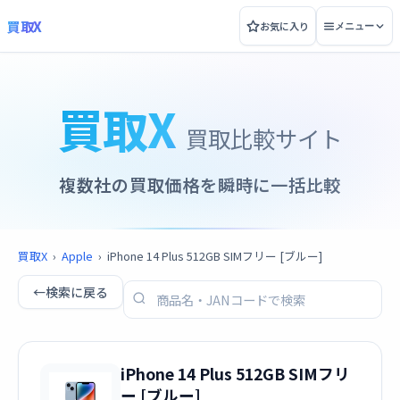
買取X
お気に入り
メニュー
買取X
買取比較サイト
複数社の買取価格を瞬時に一括比較
買取X
›
Apple
›
iPhone 14 Plus 512GB SIMフリー [ブルー]
←
検索に戻る
iPhone 14 Plus 512GB SIMフリ
ー [ブルー]