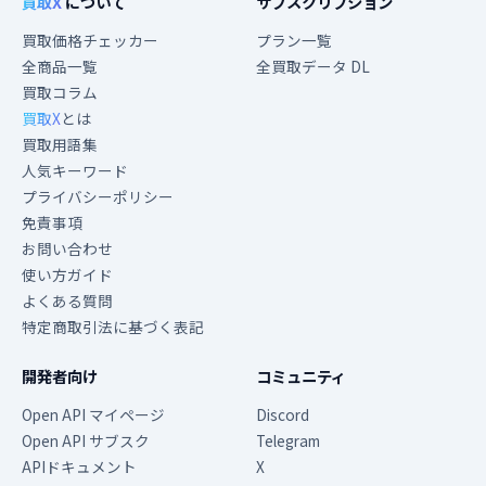
買取X
について
サブスクリプション
買取価格チェッカー
プラン一覧
全商品一覧
全買取データ DL
買取コラム
買取X
とは
買取用語集
人気キーワード
プライバシーポリシー
免責事項
お問い合わせ
使い方ガイド
よくある質問
特定商取引法に基づく表記
開発者向け
コミュニティ
Open API マイページ
Discord
Open API サブスク
Telegram
APIドキュメント
X