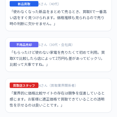
Kさん（40代）
新品買取
「使わなくなった新品をまとめて売るとき、買取Xで一番高
い店をすぐ見つけられます。価格推移も見られるので売り
時の判断に欠かせません。」
Sさん（30代・会社員）
不用品売却
「もらったけど使わない家電を売りたくて初めて利用。買
取Xで比較したら店によって2万円も差があってビックリ。
比較って大事ですね。」
Nさん（買取業界関係者）
買取店スタッフ
「業界的に価格比較サイトの存在は競争を促進していると
感じます。お客様に適正価格で買取できていることの透明
性を示せるのは良いことです。」