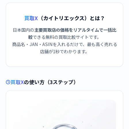
買取X
（カイトリエックス）とは？
日本国内の
主要買取店の価格をリアルタイムで一括比
較
できる無料の買取比較サイトです。
商品名・JAN・ASINを入れるだけで、最も高く売れる
店舗が1秒でわかります。
買取X
の使い方（3ステップ）