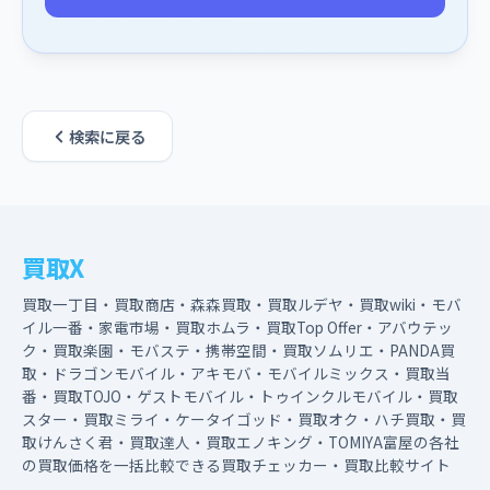
検索に戻る
買取X
買取一丁目・買取商店・森森買取・買取ルデヤ・買取wiki・モバ
イル一番・家電市場・買取ホムラ・買取Top Offer・アバウテッ
ク・買取楽園・モバステ・携帯空間・買取ソムリエ・PANDA買
取・ドラゴンモバイル・アキモバ・モバイルミックス・買取当
番・買取TOJO・ゲストモバイル・トゥインクルモバイル・買取
スター・買取ミライ・ケータイゴッド・買取オク・ハチ買取・買
取けんさく君・買取達人・買取エノキング・TOMIYA富屋の各社
の買取価格を一括比較できる買取チェッカー・買取比較サイト