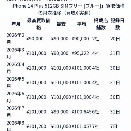
「iPhone 14 Plus 512GB SIMフリー [ブルー]」買取価格
の月次推移（買取X 実測）
最高買取価
掲載店
記録日
年月
最安
平均
格
舗数
数
2026年2
¥90,000
¥90,000
¥90,000
2社
20日
月
2026年3
¥101,000
¥90,000
¥95,322
4社
31日
月
2026年4
¥101,000
¥101,000
¥101,000
4社
30日
月
2026年5
¥101,000
¥101,000
¥101,000
4社
31日
月
2026年6
¥101,000
¥101,000
¥101,000
4社
30日
月
2026年7
¥101,000
¥90,000
¥100,645
6社
31日
月
2026年8
¥101,200
¥101,000
¥101,057
7社
7日
月