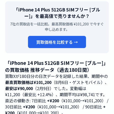
「iPhone 14 Plus 512GB SIMフリー [ブル
ー]」を最高値で売りませんか？
7社の買取店を一括比較。最高買取価格 ¥101,200 で今すぐ
申し込めます。
買取価格を比較する →
「iPhone 14 Plus 512GB SIMフリー [ブルー]」
の買取価格 推移データ（過去180日間）
買取Xが180日分の日次データを記録した結果、期間中の
最高買取価格は¥101,200
（8月6日・ゲストモバイル）、
最安は¥90,000
（2月9日）でした。変動幅は
¥11,200（最安比 +12.4%）、期間平均は¥98,741です。
直近の値動き: 7日前比
+¥200
（¥101,000→¥101,200） /
30日前比
+¥200
（¥101,000→¥101,200） / 90日前比
+
¥200
（¥101,000→¥101,200）。