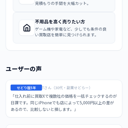
見積もりの手間を大幅カット。
不用品を高く売りたい方
ゲーム機や家電など、少しでも条件の良
い買取店を簡単に見つけられます。
ユーザーの声
Tさん（30代・副業せどらー）
せどり歴5年
「仕入れ前に買取Xで複数社の価格を一括チェックするのが
日課です。同じiPhoneでも店によって5,000円以上の差が
あるので、比較しないと損します。」