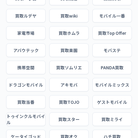
買取ルデヤ
買取wiki
モバイル一番
家電市場
買取ホムラ
買取Top Offer
アバウテック
買取楽園
モバステ
携帯空間
買取ソムリエ
PANDA買取
ドラゴンモバイル
アキモバ
モバイルミックス
買取当番
買取TOJO
ゲストモバイル
トゥインクルモバイ
買取スター
買取ミライ
ル
ケータイゴッド
買取オク
ハチ買取