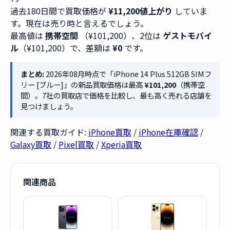
過去180日間で買取価格が
¥11,200値上がり
していま
す。現在は売り時と言えるでしょう。
最高値は
携帯空間
（¥101,200）、2位は
ゲストモバイ
ル
（¥101,200）で、差額は
¥0
です。
まとめ:
2026年08月時点で「iPhone 14 Plus 512GB SIMフ
リー [ブルー]」の新品買取価格は最高
¥101,200
（携帯空
間）。7社の買取店で価格を比較し、最も高く売れる店舗を
見つけましょう。
関連する買取ガイド:
iPhone買取
/
iPhone在庫確認
/
Galaxy買取
/
Pixel買取
/
Xperia買取
関連商品