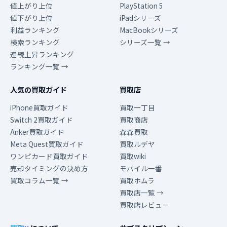
値上がり上位
PlayStation 5
値下がり上位
iPadシリーズ
利益ランキング
MacBookシリーズ
検索ランキング
シリーズ一覧 →
連続上昇ランキング
ランキング一覧 →
人気の買取ガイド
買取店
iPhone買取ガイド
買取一丁目
Switch 2買取ガイド
買取商店
Anker買取ガイド
森森買取
Meta Quest買取ガイド
買取ルデヤ
ワンピカード買取ガイド
買取wiki
売却タイミングの決め方
モバイル一番
買取コラム一覧 →
買取ホムラ
買取店一覧 →
買取店レビュー