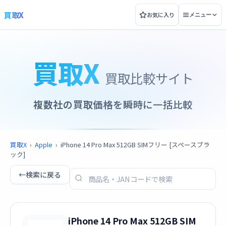
買取X
お気に入り
メニュー
買取X
買取比較サイト
複数社の買取価格を瞬時に一括比較
買取X
›
Apple
›
iPhone 14 Pro Max 512GB SIMフリー [スペースブラ
ック]
←
検索に戻る
iPhone 14 Pro Max 512GB SIM