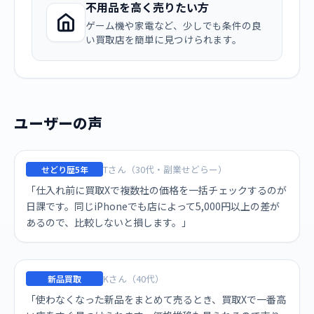
不用品を高く売りたい方
ゲーム機や家電など、少しでも条件の良
い買取店を簡単に見つけられます。
ユーザーの声
Tさん（30代・副業せどらー）
せどり歴5年
「仕入れ前に買取Xで複数社の価格を一括チェックするのが
日課です。同じiPhoneでも店によって5,000円以上の差が
あるので、比較しないと損します。」
Kさん（40代）
新品買取
「使わなくなった新品をまとめて売るとき、買取Xで一番高