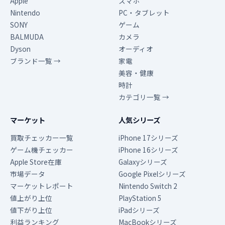
Apple
スマホ
Nintendo
PC・タブレット
SONY
ゲーム
BALMUDA
カメラ
Dyson
オーディオ
ブランド一覧 →
家電
美容・健康
時計
カテゴリ一覧 →
マーケット
人気シリーズ
買取チェッカー一覧
iPhone 17シリーズ
ゲーム機チェッカー
iPhone 16シリーズ
Apple Store在庫
Galaxyシリーズ
市場データ
Google Pixelシリーズ
マーケットレポート
Nintendo Switch 2
値上がり上位
PlayStation 5
値下がり上位
iPadシリーズ
利益ランキング
MacBookシリーズ