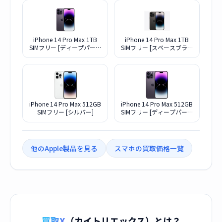
iPhone 14 Pro Max 1TB
iPhone 14 Pro Max 1TB
SIMフリー [ディープパープ
SIMフリー [スペースブラッ
ル]
ク]
iPhone 14 Pro Max 512GB
iPhone 14 Pro Max 512GB
SIMフリー [シルバー]
SIMフリー [ディープパープ
ル]
他のApple製品を見る
スマホの買取価格一覧
買取X
（カイトリエックス）とは？