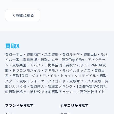
検索に戻る
買取X
買取一丁目・買取商店・森森買取・買取ルデヤ・買取wiki・モバ
イル一番・家電市場・買取ホムラ・買取Top Offer・アバウテッ
ク・買取楽園・モバステ・携帯空間・買取ソムリエ・PANDA買
取・ドラゴンモバイル・アキモバ・モバイルミックス・買取当
番・買取TOJO・ゲストモバイル・トゥインクルモバイル・買取
スター・買取ミライ・ケータイゴッド・買取オク・ハチ買取・買
取けんさく君・買取達人・買取エノキング・TOMIYA富屋の各社
の買取価格を一括比較できる買取チェッカー・買取比較サイト
ブランドから探す
カテゴリから探す