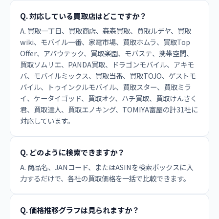
Q. 対応している買取店はどこですか？
A. 買取一丁目、買取商店、森森買取、買取ルデヤ、買取
wiki、モバイル一番、家電市場、買取ホムラ、買取Top
Offer、アバウテック、買取楽園、モバステ、携帯空間、
買取ソムリエ、PANDA買取、ドラゴンモバイル、アキモ
バ、モバイルミックス、買取当番、買取TOJO、ゲストモ
バイル、トゥインクルモバイル、買取スター、買取ミラ
イ、ケータイゴッド、買取オク、ハチ買取、買取けんさく
君、買取達人、買取エノキング、TOMIYA富屋の計31社に
対応しています。
Q. どのように検索できますか？
A. 商品名、JANコード、またはASINを検索ボックスに入
力するだけで、各社の買取価格を一括で比較できます。
Q. 価格推移グラフは見られますか？