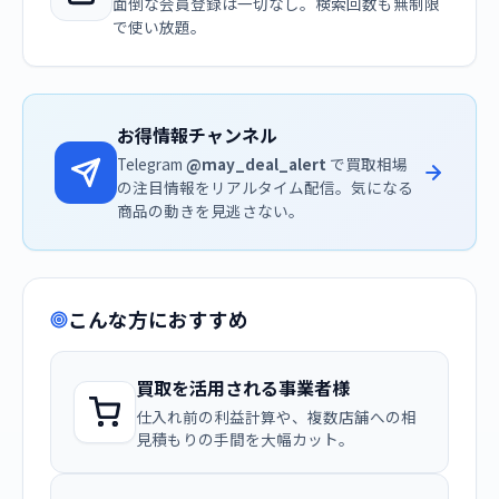
面倒な会員登録は一切なし。検索回数も無制限
で使い放題。
お得情報チャンネル
Telegram
@may_deal_alert
で買取相場
の注目情報をリアルタイム配信。気になる
商品の動きを見逃さない。
こんな方におすすめ
買取を活用される事業者様
仕入れ前の利益計算や、複数店舗への相
見積もりの手間を大幅カット。