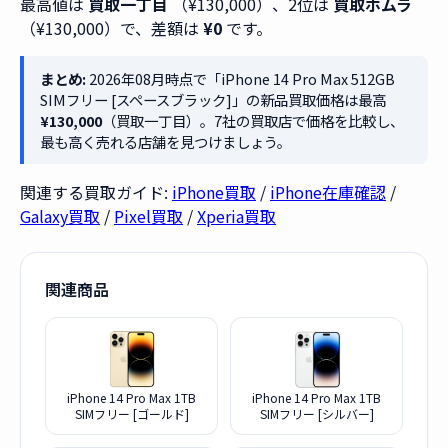
最高値は
買取一丁目
（¥130,000）、2位は
買取ホムラ
（¥130,000）で、差額は
¥0
です。
まとめ:
2026年08月時点で「iPhone 14 Pro Max 512GB
SIMフリー [スペースブラック]」の新品買取価格は最高
¥130,000
（買取一丁目）。7社の買取店で価格を比較し、
最も高く売れる店舗を見つけましょう。
関連する買取ガイド:
iPhone買取
/
iPhone在庫確認
/
Galaxy買取
/
Pixel買取
/
Xperia買取
関連商品
iPhone 14 Pro Max 1TB
iPhone 14 Pro Max 1TB
SIMフリー [ゴールド]
SIMフリー [シルバー]