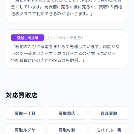
金にしています。発表前に売るか後に売るか、買取Xの価格
推移グラフで判断できるのが助かります。」
Yさん（30代・転勤族）
引越し断捨離
「転勤のたびに家電をまとめて売却しています。時間がな
いので一番高い店をすぐ見つけられるのが本当に助かる。
宅配買取対応の店がわかるのも便利。」
対応買取店
買取一丁目
買取商店
森森買取
買取ルデヤ
買取wiki
モバイル一番