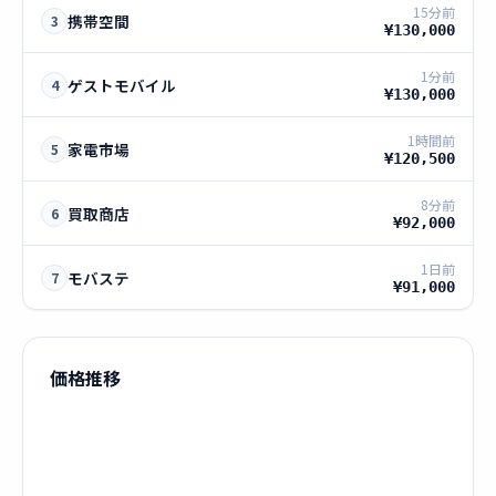
15分前
携帯空間
3
¥130,000
1分前
ゲストモバイル
4
¥130,000
1時間前
家電市場
5
¥120,500
8分前
買取商店
6
¥92,000
1日前
モバステ
7
¥91,000
価格推移