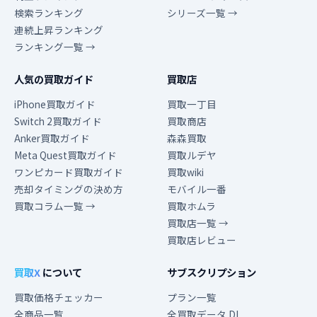
検索ランキング
シリーズ一覧 →
連続上昇ランキング
ランキング一覧 →
人気の買取ガイド
買取店
iPhone買取ガイド
買取一丁目
Switch 2買取ガイド
買取商店
Anker買取ガイド
森森買取
Meta Quest買取ガイド
買取ルデヤ
ワンピカード買取ガイド
買取wiki
売却タイミングの決め方
モバイル一番
買取コラム一覧 →
買取ホムラ
買取店一覧 →
買取店レビュー
買取X
について
サブスクリプション
買取価格チェッカー
プラン一覧
全商品一覧
全買取データ DL