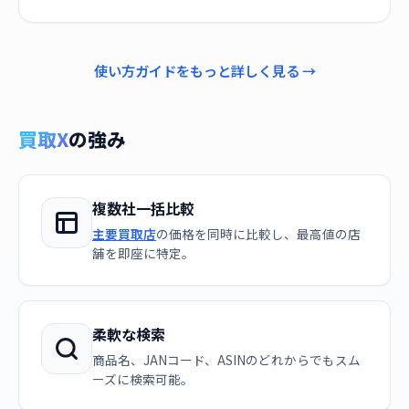
使い方ガイドをもっと詳しく見る →
買取X
の強み
複数社一括比較
主要買取店
の価格を同時に比較し、最高値の店
舗を即座に特定。
柔軟な検索
商品名、JANコード、ASINのどれからでもスム
ーズに検索可能。