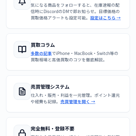
気になる商品をフォローすると、在庫速報の配
信時にDiscordのDMで即お知らせ。目標価格の
買取価格アラートも設定可能。
設定はこちら →
買取コラム
多数の記事
でiPhone・MacBook・Switch等の
買取相場と高価買取のコツを徹底解説。
売買管理システム
仕入れ・販売・利益を一元管理。ポイント還元
や経費も記録。
売買管理を開く →
完全無料・登録不要