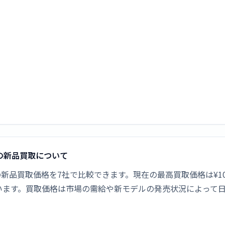
ルバー]の新品買取について
 [シルバー]の新品買取価格を7社で比較できます。現在の最高買取価格は¥
います。買取価格は市場の需給や新モデルの発売状況によって
。