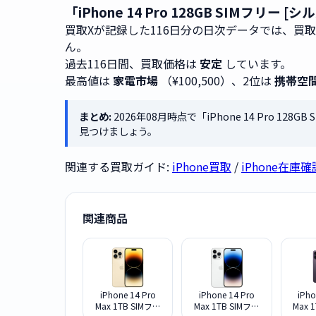
「iPhone 14 Pro 128GB SIMフ
買取Xが記録した116日分の日次データでは、買
ん。
過去116日間、買取価格は
安定
しています。
最高値は
家電市場
（¥100,500）、2位は
携帯空
まとめ:
2026年08月時点で「iPhone 14 Pro 12
見つけましょう。
関連する買取ガイド:
iPhone買取
/
iPhone在庫確
関連商品
iPhone 14 Pro
iPhone 14 Pro
iPho
Max 1TB SIMフリ
Max 1TB SIMフリ
Max 