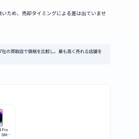
無いため、売却タイミングによる差は出ていませ
7社の買取店で価格を比較し、最も高く売れる店舗を
4 Pro
B SIMフ