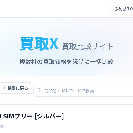
利益TO
買取X
買取比較サイト
複数社の買取価格を瞬時に一括比較
←
検索に戻る
8GB SIMフリー [シルバー]
分前