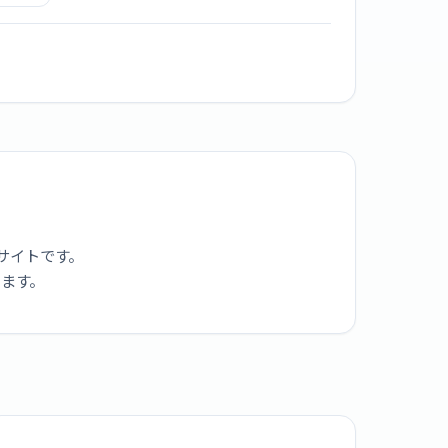
ィープパ
]
サイトです。
ります。