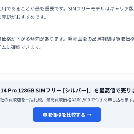
用であることが最も重要です。SIMフリーモデルはキャリア
の売却がおすすめです。
取価格が下がる傾向があります。発売直後の品薄期間は買取価格
イムに確認できます。
e 14 Pro 128GB SIMフリー [シルバー]」を最高値で
7社の買取店を一括比較。最高買取価格 ¥100,500 で今すぐ申し込めます
買取価格を比較する →