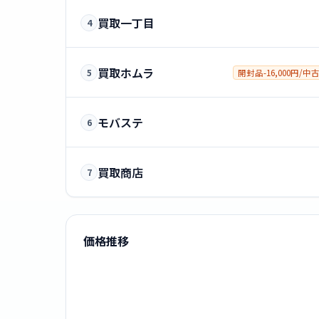
買取一丁目
4
買取ホムラ
5
開封品-16,000円/中古-
モバステ
6
買取商店
7
価格推移