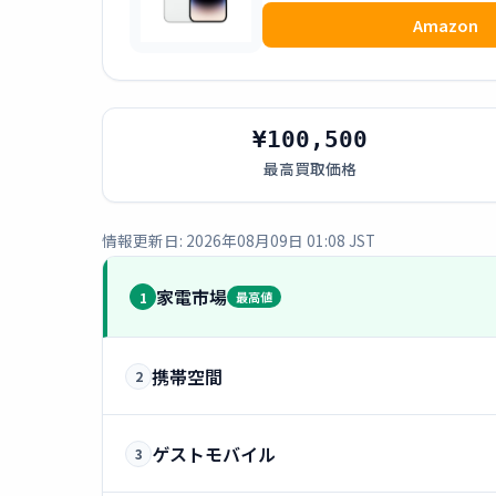
Amazon
¥100,500
最高買取価格
情報更新日: 2026年08月09日 01:08 JST
家電市場
1
最高値
携帯空間
2
ゲストモバイル
3