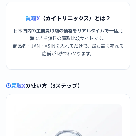
買取X
（カイトリエックス）とは？
日本国内の
主要買取店の価格をリアルタイムで一括比
較
できる無料の買取比較サイトです。
商品名・JAN・ASINを入れるだけで、最も高く売れる
店舗が1秒でわかります。
買取X
の使い方（3ステップ）