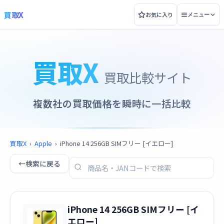
買取X
お気に入り
メニュー
買取X
買取比較サイト
複数社の買取価格を瞬時に一括比較
買取X
›
Apple
›
iPhone 14 256GB SIMフリー [イエロー]
←
検索に戻る
iPhone 14 256GB SIMフリー [イ
エロー]