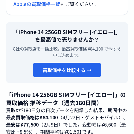
Appleの買取価格一覧
もご覧ください。
「iPhone 14 256GB SIMフリー [イエロー]」
を最高値で売りませんか？
8社の買取店を一括比較。最高買取価格 ¥84,100 で今すぐ
申し込めます。
買取価格を比較する →
「iPhone 14 256GB SIMフリー [イエロー]」の
買取価格 推移データ（過去180日間）
買取Xが180日分の日次データを記録した結果、期間中の
最高買取価格は¥84,100
（4月22日・ゲストモバイル）、
最安は¥77,500
（2月9日）でした。変動幅は¥6,600（最
安比 +8.5%）、期間平均は¥81,501です。