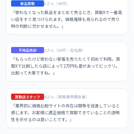
Kさん（40代）
新品買取
「使わなくなった新品をまとめて売るとき、買取Xで一番高
い店をすぐ見つけられます。価格推移も見られるので売り
時の判断に欠かせません。」
Sさん（30代・会社員）
不用品売却
「もらったけど使わない家電を売りたくて初めて利用。買
取Xで比較したら店によって2万円も差があってビックリ。
比較って大事ですね。」
Nさん（買取業界関係者）
買取店スタッフ
「業界的に価格比較サイトの存在は競争を促進していると
感じます。お客様に適正価格で買取できていることの透明
性を示せるのは良いことです。」