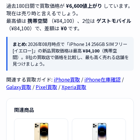
過去180日間で買取価格が
¥6,600値上がり
しています。
現在は売り時と言えるでしょう。
最高値は
携帯空間
（¥84,100）、2位は
ゲストモバイル
（¥84,100）で、差額は
¥0
です。
まとめ:
2026年08月時点で「iPhone 14 256GB SIMフリー
[イエロー]」の新品買取価格は最高
¥84,100
（携帯空
間）。8社の買取店で価格を比較し、最も高く売れる店舗を
見つけましょう。
関連する買取ガイド:
iPhone買取
/
iPhone在庫確認
/
Galaxy買取
/
Pixel買取
/
Xperia買取
関連商品