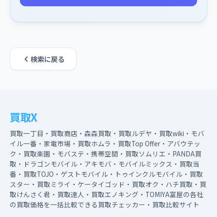
検索に戻る
買取X
買取一丁目・買取商店・森森買取・買取ルデヤ・買取wiki・モバ
イル一番・家電市場・買取ホムラ・買取Top Offer・アバウテッ
ク・買取楽園・モバステ・携帯空間・買取ソムリエ・PANDA買
取・ドラゴンモバイル・アキモバ・モバイルミックス・買取当
番・買取TOJO・ゲストモバイル・トゥインクルモバイル・買取
スター・買取ミライ・ケータイゴッド・買取オク・ハチ買取・買
取けんさく君・買取達人・買取エノキング・TOMIYA富屋の各社
の買取価格を一括比較できる買取チェッカー・買取比較サイト