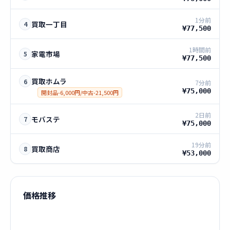
1分前
買取一丁目
4
¥77,500
1時間前
家電市場
5
¥77,500
買取ホムラ
6
7分前
¥75,000
開封品-6,000円/中古-21,500円
2日前
モバステ
7
¥75,000
19分前
買取商店
8
¥53,000
価格推移