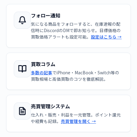
フォロー通知
気になる商品をフォローすると、在庫速報の配
信時にDiscordのDMで即お知らせ。目標価格の
買取価格アラートも設定可能。
設定はこちら →
買取コラム
多数の記事
でiPhone・MacBook・Switch等の
買取相場と高価買取のコツを徹底解説。
売買管理システム
仕入れ・販売・利益を一元管理。ポイント還元
や経費も記録。
売買管理を開く →