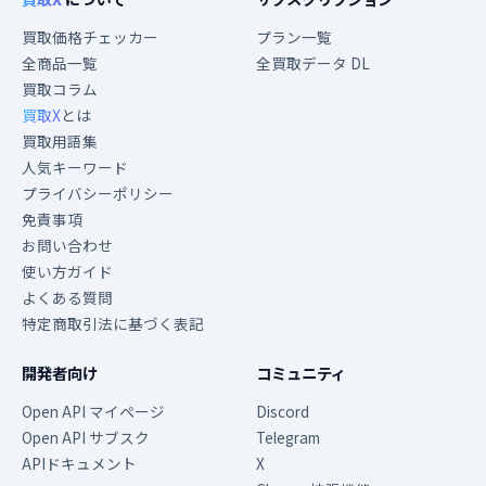
買取価格チェッカー
プラン一覧
全商品一覧
全買取データ DL
買取コラム
買取X
とは
買取用語集
人気キーワード
プライバシーポリシー
免責事項
お問い合わせ
使い方ガイド
よくある質問
特定商取引法に基づく表記
開発者向け
コミュニティ
Open API マイページ
Discord
Open API サブスク
Telegram
APIドキュメント
X