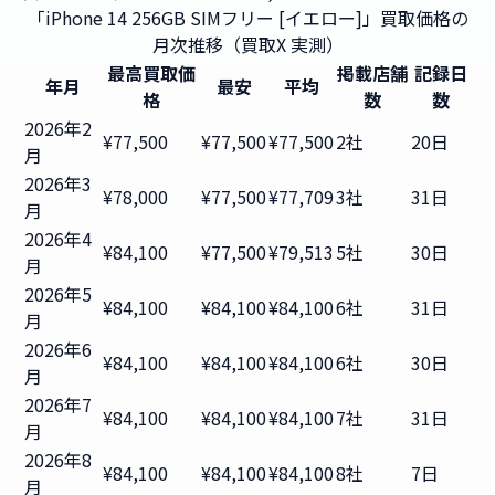
「iPhone 14 256GB SIMフリー [イエロー]」買取価格の
月次推移（買取X 実測）
最高買取価
掲載店舗
記録日
年月
最安
平均
格
数
数
2026年2
¥77,500
¥77,500
¥77,500
2社
20日
月
2026年3
¥78,000
¥77,500
¥77,709
3社
31日
月
2026年4
¥84,100
¥77,500
¥79,513
5社
30日
月
2026年5
¥84,100
¥84,100
¥84,100
6社
31日
月
2026年6
¥84,100
¥84,100
¥84,100
6社
30日
月
2026年7
¥84,100
¥84,100
¥84,100
7社
31日
月
2026年8
¥84,100
¥84,100
¥84,100
8社
7日
月