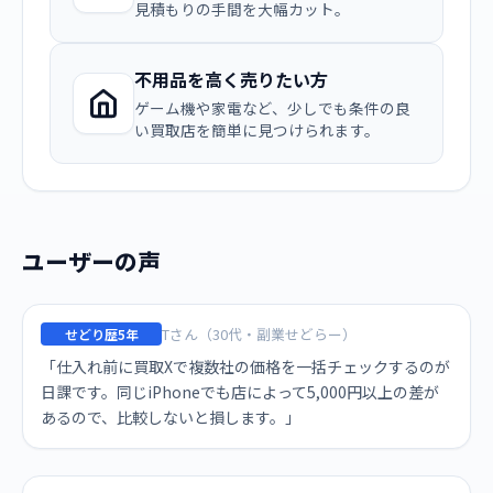
見積もりの手間を大幅カット。
不用品を高く売りたい方
ゲーム機や家電など、少しでも条件の良
い買取店を簡単に見つけられます。
ユーザーの声
Tさん（30代・副業せどらー）
せどり歴5年
「仕入れ前に買取Xで複数社の価格を一括チェックするのが
日課です。同じiPhoneでも店によって5,000円以上の差が
あるので、比較しないと損します。」