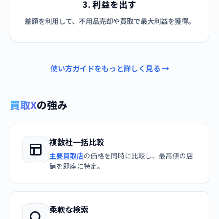
3. 利益を出す
差額を利用して、不用品売却や買取で最大利益を獲得。
使い方ガイドをもっと詳しく見る →
買取X
の強み
複数社一括比較
主要買取店
の価格を同時に比較し、最高値の店
舗を即座に特定。
柔軟な検索